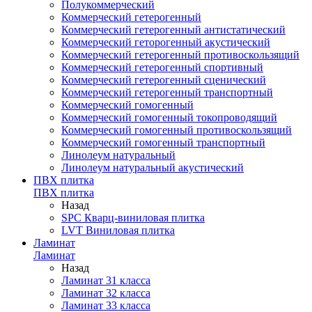
Полукоммерческий
Коммерческий гетерогенный
Коммерческий гетерогенный антистатический
Коммерческий геторогенный акустический
Коммерческий гетерогенный противоскользящий
Коммерческий гетерогенный спортивный
Коммерческий гетерогенный сценический
Коммерческий гетерогенный транспортный
Коммерческий гомогенный
Коммерческий гомогенный токопроводящий
Коммерческий гомогенный противоскользящий
Коммерческий гомогенный транспортный
Линолеум натуральный
Линолеум натуральный акустический
ПВХ плитка
ПВХ плитка
Назад
SPC Кварц-виниловая плитка
LVT Виниловая плитка
Ламинат
Ламинат
Назад
Ламинат 31 класса
Ламинат 32 класса
Ламинат 33 класса