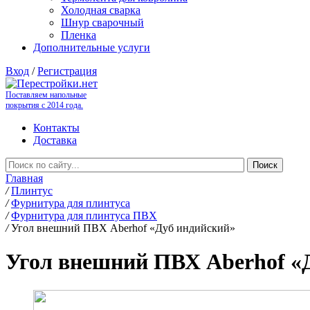
Холодная сварка
Шнур сварочный
Пленка
Дополнительные услуги
Вход
/
Регистрация
Поставляем напольные
покрытия с 2014 года.
Контакты
Доставка
Главная
/
Плинтус
/
Фурнитура для плинтуса
/
Фурнитура для плинтуса ПВХ
/
Угол внешний ПВХ Aberhof «Дуб индийский»
Угол внешний ПВХ Aberhof «