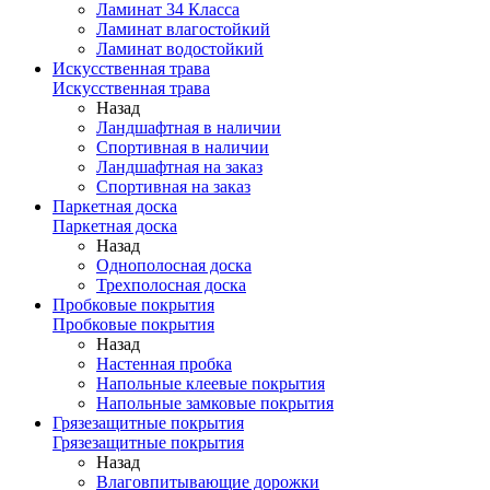
Ламинат 34 Класса
Ламинат влагостойкий
Ламинат водостойкий
Искусственная трава
Искусственная трава
Назад
Ландшафтная в наличии
Спортивная в наличии
Ландшафтная на заказ
Спортивная на заказ
Паркетная доска
Паркетная доска
Назад
Однополосная доска
Трехполосная доска
Пробковые покрытия
Пробковые покрытия
Назад
Настенная пробка
Напольные клеевые покрытия
Напольные замковые покрытия
Грязезащитные покрытия
Грязезащитные покрытия
Назад
Влаговпитывающие дорожки