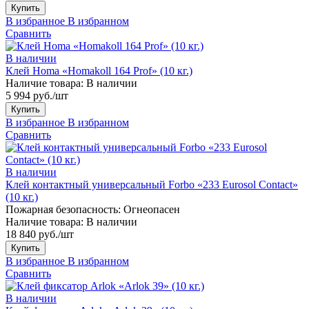
Купить
В избранное
В избранном
Сравнить
В наличии
Клей Homa «Homakoll 164 Prof» (10 кг.)
Наличие товара:
В наличии
5 994 руб./шт
Купить
В избранное
В избранном
Сравнить
В наличии
Клей контактный универсальный Forbo «233 Eurosol Contact»
(10 кг.)
Пожарная безопасность:
Огнеопасен
Наличие товара:
В наличии
18 840 руб./шт
Купить
В избранное
В избранном
Сравнить
В наличии