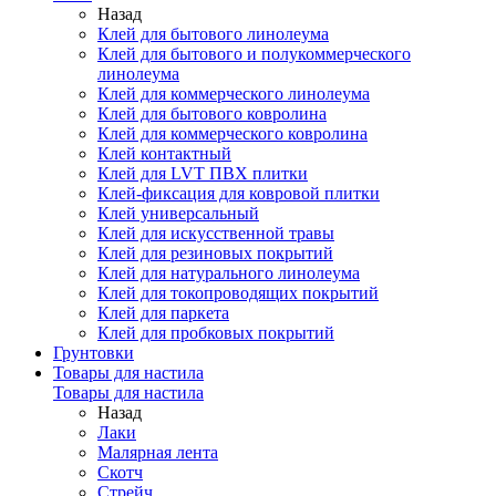
Назад
Клей для бытового линолеума
Клей для бытового и полукоммерческого
линолеума
Клей для коммерческого линолеума
Клей для бытового ковролина
Клей для коммерческого ковролина
Клей контактный
Клей для LVT ПВХ плитки
Клей-фиксация для ковровой плитки
Клей универсальный
Клей для искусственной травы
Клей для резиновых покрытий
Клей для натурального линолеума
Клей для токопроводящих покрытий
Клей для паркета
Клей для пробковых покрытий
Грунтовки
Товары для настила
Товары для настила
Назад
Лаки
Малярная лента
Скотч
Стрейч