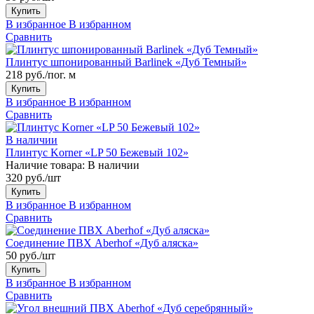
Купить
В избранное
В избранном
Сравнить
Плинтус шпонированный Barlinek «Дуб Темный»
218 руб./пог. м
Купить
В избранное
В избранном
Сравнить
В наличии
Плинтус Korner «LP 50 Бежевый 102»
Наличие товара:
В наличии
320 руб./шт
Купить
В избранное
В избранном
Сравнить
Соединение ПВХ Aberhof «Дуб аляска»
50 руб./шт
Купить
В избранное
В избранном
Сравнить