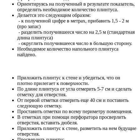
Ориентируясь на полученный в результате показатель,
определить необходимое количество плинтуса.
Делается это следующим образом:
- к полученной цифре в метрах, прибавить 1,5 - 2 м
(про запас)
- разделить получившееся число на 2,5 м (стандартная
длина плинтуса)
- округлить получившееся число в большую сторону.
Необходимое количество напольного плинтуса
найдено.
Приложить плинтус к стене и убедиться, что он
плотно прилегает к поверхности.
По длине плинтуса от угла отмерить 5-7 см и сделать
отметку для отверстия.
От первой отметки отмерить еще 40 см и поставить
следующую отметку.
Проставить отметки по всему периметру помещения.
В отметках при помощи перфоратора просверлить
отверстия, вставить дюбеля.
Приложить плинтус к стене, разметить на нем будущие
отверстия.
Просверлить плинтус.