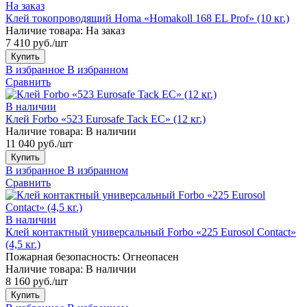
На заказ
Клей токопроводящий Homa «Homakoll 168 EL Prof» (10 кг.)
Наличие товара:
На заказ
7 410 руб./шт
Купить
В избранное
В избранном
Сравнить
В наличии
Клей Forbo «523 Eurosafe Tack EC» (12 кг.)
Наличие товара:
В наличии
11 040 руб./шт
Купить
В избранное
В избранном
Сравнить
В наличии
Клей контактный универсальный Forbo «225 Eurosol Contact»
(4,5 кг.)
Пожарная безопасность:
Огнеопасен
Наличие товара:
В наличии
8 160 руб./шт
Купить