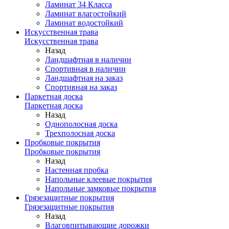
Ламинат 34 Класса
Ламинат влагостойкий
Ламинат водостойкий
Искусственная трава
Искусственная трава
Назад
Ландшафтная в наличии
Спортивная в наличии
Ландшафтная на заказ
Спортивная на заказ
Паркетная доска
Паркетная доска
Назад
Однополосная доска
Трехполосная доска
Пробковые покрытия
Пробковые покрытия
Назад
Настенная пробка
Напольные клеевые покрытия
Напольные замковые покрытия
Грязезащитные покрытия
Грязезащитные покрытия
Назад
Влаговпитывающие дорожки