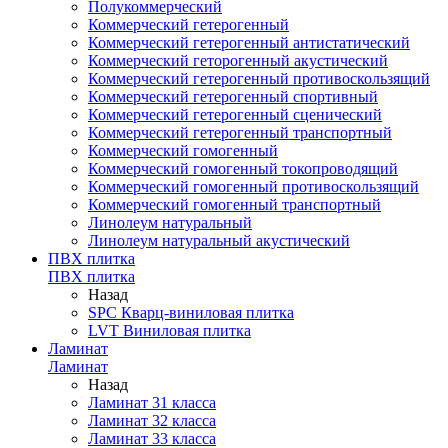
Полукоммерческий
Коммерческий гетерогенный
Коммерческий гетерогенный антистатический
Коммерческий геторогенный акустический
Коммерческий гетерогенный противоскользящий
Коммерческий гетерогенный спортивный
Коммерческий гетерогенный сценический
Коммерческий гетерогенный транспортный
Коммерческий гомогенный
Коммерческий гомогенный токопроводящий
Коммерческий гомогенный противоскользящий
Коммерческий гомогенный транспортный
Линолеум натуральный
Линолеум натуральный акустический
ПВХ плитка
ПВХ плитка
Назад
SPC Кварц-виниловая плитка
LVT Виниловая плитка
Ламинат
Ламинат
Назад
Ламинат 31 класса
Ламинат 32 класса
Ламинат 33 класса