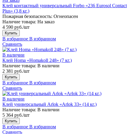
На заказ
Клей контактный универсальный Forbo «236 Eurosol Contact
Plus» (3,8 кг.)
Пожарная безопасность:
Огнеопасен
Наличие товара:
На заказ
4 590 руб./шт
Купить
В избранное
В избранном
Сравнить
В наличии
Клей Homa «Homakoll 248» (7 кг.)
Наличие товара:
В наличии
2 381 руб./шт
Купить
В избранное
В избранном
Сравнить
В наличии
Клей универсальный Arlok «Arlok 33» (14 кг.)
Наличие товара:
В наличии
5 364 руб./шт
Купить
В избранное
В избранном
Сравнить