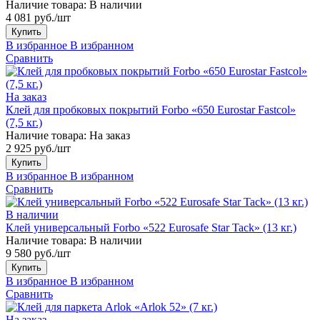
Наличие товара:
В наличии
4 081 руб./шт
Купить
В избранное
В избранном
Сравнить
На заказ
Клей для пробковых покрытий Forbo «650 Eurostar Fastcol»
(7,5 кг.)
Наличие товара:
На заказ
2 925 руб./шт
Купить
В избранное
В избранном
Сравнить
В наличии
Клей универсальный Forbo «522 Eurosafe Star Tack» (13 кг.)
Наличие товара:
В наличии
9 580 руб./шт
Купить
В избранное
В избранном
Сравнить
На заказ