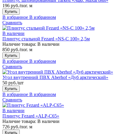
Плинтус шпонированный Tarkett «Афр. Махагони»
196 руб./пог. м
Купить
В избранное
В избранном
Сравнить
В наличии
Плинтус стальной Fezard «NS-C 100» 2,5м
Наличие товара:
В наличии
850 руб./пог. м
Купить
В избранное
В избранном
Сравнить
Угол внутренний ПВХ Aberhof «Дуб арктический»
50 руб./шт
Купить
В избранное
В избранном
Сравнить
В наличии
Плинтус Fezard «ALP-С65»
Наличие товара:
В наличии
726 руб./пог. м
Купить