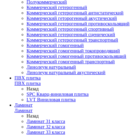
Полукоммерческий
Коммерческий гетерогенный
Коммерческий гетерогенный антистатический
Коммерческий геторогенный акустический
Коммерческий гетерогенный противоскользящий
Коммерческий гетерогенный спортивный
Коммерческий гетерогенный сценический
Коммерческий гетерогенный транспортный
Коммерческий гомогенный
Коммерческий гомогенный токопроводящий
Коммерческий гомогенный противоскользящий
Коммерческий гомогенный транспортный
Линолеум натуральный
Линолеум натуральный акустический
ПВХ плитка
ПВХ плитка
Назад
SPC Кварц-виниловая плитка
LVT Виниловая плитка
Ламинат
Ламинат
Назад
Ламинат 31 класса
Ламинат 32 класса
Ламинат 33 класса