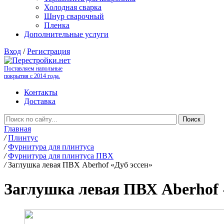
Холодная сварка
Шнур сварочный
Пленка
Дополнительные услуги
Вход
/
Регистрация
Поставляем напольные
покрытия с 2014 года.
Контакты
Доставка
Главная
/
Плинтус
/
Фурнитура для плинтуса
/
Фурнитура для плинтуса ПВХ
/
Заглушка левая ПВХ Aberhof «Дуб эссен»
Заглушка левая ПВХ Aberhof 