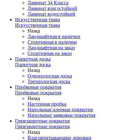
Ламинат 34 Класса
Ламинат влагостойкий
Ламинат водостойкий
Искусственная трава
Искусственная трава
Назад
Ландшафтная в наличии
Спортивная в наличии
Ландшафтная на заказ
Спортивная на заказ
Паркетная доска
Паркетная доска
Назад
Однополосная доска
Трехполосная доска
Пробковые покрытия
Пробковые покрытия
Назад
Настенная пробка
Напольные клеевые покрытия
Напольные замковые покрытия
Грязезащитные покрытия
Грязезащитные покрытия
Назад
Влаговпитывающие дорожки