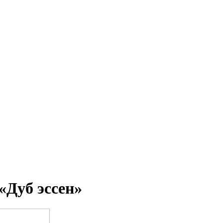
«Дуб эссен»