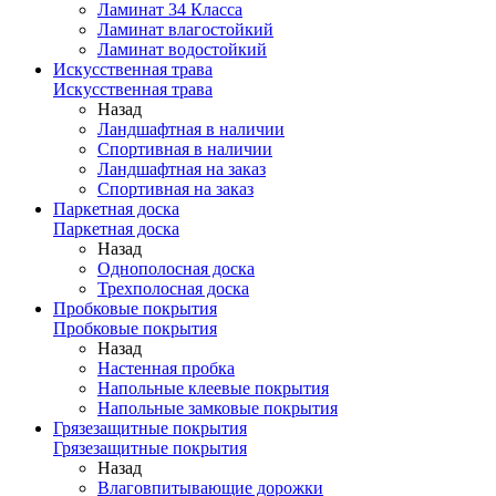
Ламинат 34 Класса
Ламинат влагостойкий
Ламинат водостойкий
Искусственная трава
Искусственная трава
Назад
Ландшафтная в наличии
Спортивная в наличии
Ландшафтная на заказ
Спортивная на заказ
Паркетная доска
Паркетная доска
Назад
Однополосная доска
Трехполосная доска
Пробковые покрытия
Пробковые покрытия
Назад
Настенная пробка
Напольные клеевые покрытия
Напольные замковые покрытия
Грязезащитные покрытия
Грязезащитные покрытия
Назад
Влаговпитывающие дорожки