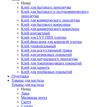
Назад
Клей для бытового линолеума
Клей для бытового и полукоммерческого
линолеума
Клей для коммерческого линолеума
Клей для бытового ковролина
Клей для коммерческого ковролина
Клей контактный
Клей для LVT ПВХ плитки
Клей-фиксация для ковровой плитки
Клей универсальный
Клей для искусственной травы
Клей для резиновых покрытий
Клей для натурального линолеума
Клей для токопроводящих покрытий
Клей для паркета
Клей для пробковых покрытий
Грунтовки
Товары для настила
Товары для настила
Назад
Лаки
Малярная лента
Скотч
Стрейч