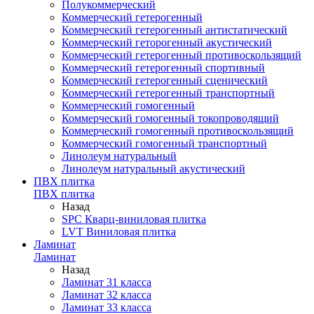
Полукоммерческий
Коммерческий гетерогенный
Коммерческий гетерогенный антистатический
Коммерческий геторогенный акустический
Коммерческий гетерогенный противоскользящий
Коммерческий гетерогенный спортивный
Коммерческий гетерогенный сценический
Коммерческий гетерогенный транспортный
Коммерческий гомогенный
Коммерческий гомогенный токопроводящий
Коммерческий гомогенный противоскользящий
Коммерческий гомогенный транспортный
Линолеум натуральный
Линолеум натуральный акустический
ПВХ плитка
ПВХ плитка
Назад
SPC Кварц-виниловая плитка
LVT Виниловая плитка
Ламинат
Ламинат
Назад
Ламинат 31 класса
Ламинат 32 класса
Ламинат 33 класса