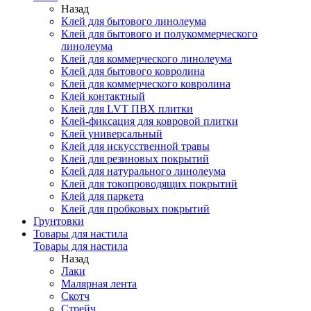
Назад
Клей для бытового линолеума
Клей для бытового и полукоммерческого
линолеума
Клей для коммерческого линолеума
Клей для бытового ковролина
Клей для коммерческого ковролина
Клей контактный
Клей для LVT ПВХ плитки
Клей-фиксация для ковровой плитки
Клей универсальный
Клей для искусственной травы
Клей для резиновых покрытий
Клей для натурального линолеума
Клей для токопроводящих покрытий
Клей для паркета
Клей для пробковых покрытий
Грунтовки
Товары для настила
Товары для настила
Назад
Лаки
Малярная лента
Скотч
Стрейч