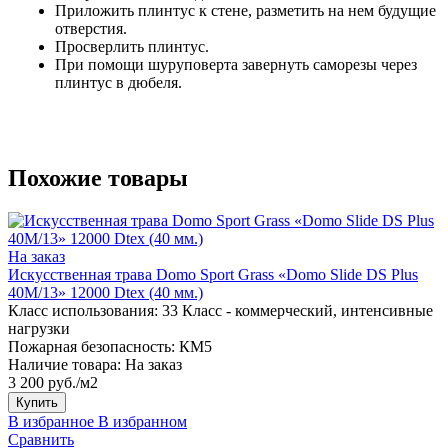
Приложить плинтус к стене, разметить на нем будущие
отверстия.
Просверлить плинтус.
При помощи шуруповерта завернуть саморезы через
плинтус в дюбеля.
Похожие товары
На заказ
Искусственная трава Domo Sport Grass «Domo Slide DS Plus
40M/13» 12000 Dtex (40 мм.)
Класс использования:
33 Класс - коммерческий, интенсивные
нагрузки
Пожарная безопасность:
КМ5
Наличие товара:
На заказ
3 200 руб./м2
Купить
В избранное
В избранном
Сравнить