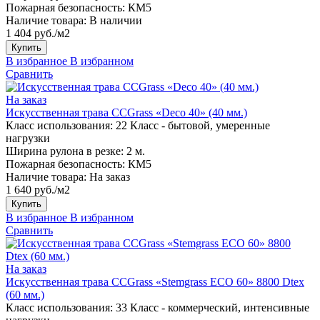
Пожарная безопасность:
КМ5
Наличие товара:
В наличии
1 404 руб./м2
Купить
В избранное
В избранном
Сравнить
На заказ
Искусственная трава CCGrass «Deco 40» (40 мм.)
Класс использования:
22 Класс - бытовой, умеренные
нагрузки
Ширина рулона в резке:
2 м.
Пожарная безопасность:
КМ5
Наличие товара:
На заказ
1 640 руб./м2
Купить
В избранное
В избранном
Сравнить
На заказ
Искусственная трава CCGrass «Stemgrass ECO 60» 8800 Dtex
(60 мм.)
Класс использования:
33 Класс - коммерческий, интенсивные