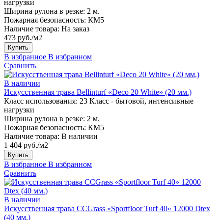
нагрузки
Ширина рулона в резке:
2 м.
Пожарная безопасность:
КМ5
Наличие товара:
На заказ
473 руб./м2
Купить
В избранное
В избранном
Сравнить
В наличии
Искусственная трава Bellinturf «Deco 20 White» (20 мм.)
Класс использования:
23 Класс - бытовой, интенсивные
нагрузки
Ширина рулона в резке:
2 м.
Пожарная безопасность:
КМ5
Наличие товара:
В наличии
1 404 руб./м2
Купить
В избранное
В избранном
Сравнить
В наличии
Искусственная трава CCGrass «Sportfloor Turf 40» 12000 Dtex
(40 мм.)