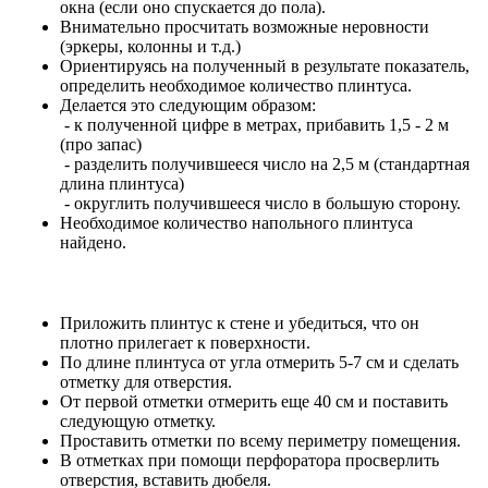
окна (если оно спускается до пола).
Внимательно просчитать возможные неровности
(эркеры, колонны и т.д.)
Ориентируясь на полученный в результате показатель,
определить необходимое количество плинтуса.
Делается это следующим образом:
- к полученной цифре в метрах, прибавить 1,5 - 2 м
(про запас)
- разделить получившееся число на 2,5 м (стандартная
длина плинтуса)
- округлить получившееся число в большую сторону.
Необходимое количество напольного плинтуса
найдено.
Приложить плинтус к стене и убедиться, что он
плотно прилегает к поверхности.
По длине плинтуса от угла отмерить 5-7 см и сделать
отметку для отверстия.
От первой отметки отмерить еще 40 см и поставить
следующую отметку.
Проставить отметки по всему периметру помещения.
В отметках при помощи перфоратора просверлить
отверстия, вставить дюбеля.