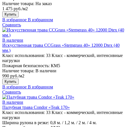
Наличие товара:
На заказ
1 475 руб./м2
Купить
В избранное
В избранном
Сравнить
В наличии
Искусственная трава CCGrass «Stemgrass 40» 12000 Dtex (40
мм.)
Класс использования:
33 Класс - коммерческий, интенсивные
нагрузки
Пожарная безопасность:
КМ5
Наличие товара:
В наличии
990 руб./м2
Купить
В избранное
В избранном
Сравнить
В наличии
Палубная трава Condor «Teak 170»
Класс использования:
33 Класс - коммерческий, интенсивные
нагрузки
Ширина рулона в резке:
0,8 м. / 1,2 м. / 2 м. / 4 м.