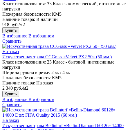
Класс использования:
33 Класс - коммерческий, интенсивные
нагрузки
Пожарная безопасность:
КМ5
Наличие товара:
В наличии
918 руб./м2
Купить
В избранное
В избранном
Сравнить
На заказ
Искусственная трава CCGrass «Velvet PX2 50» (50 мм.)
Класс использования:
23 Класс - бытовой, интенсивные
нагрузки
Ширина рулона в резке:
2 м. / 4 м.
Пожарная безопасность:
КМ5
Наличие товара:
На заказ
2 340 руб./м2
Купить
В избранное
В избранном
Сравнить
На заказ
Искусственная трава Bellinturf «Bellin-Diamond 60126» 14000