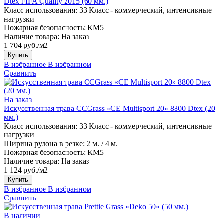
Dtex FIFA Quality 2015 (60 мм.)
Класс использования:
33 Класс - коммерческий, интенсивные
нагрузки
Пожарная безопасность:
КМ5
Наличие товара:
На заказ
1 704 руб./м2
Купить
В избранное
В избранном
Сравнить
На заказ
Искусственная трава CCGrass «CE Multisport 20» 8800 Dtex (20
мм.)
Класс использования:
33 Класс - коммерческий, интенсивные
нагрузки
Ширина рулона в резке:
2 м. / 4 м.
Пожарная безопасность:
КМ5
Наличие товара:
На заказ
1 124 руб./м2
Купить
В избранное
В избранном
Сравнить
В наличии