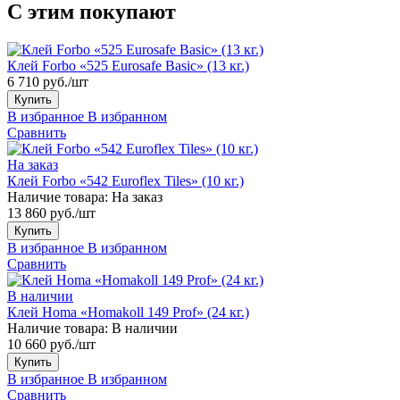
С этим покупают
Клей Forbo «525 Eurosafe Basic» (13 кг.)
6 710 руб./шт
Купить
В избранное
В избранном
Сравнить
На заказ
Клей Forbo «542 Euroflex Tiles» (10 кг.)
Наличие товара:
На заказ
13 860 руб./шт
Купить
В избранное
В избранном
Сравнить
В наличии
Клей Homa «Homakoll 149 Prof» (24 кг.)
Наличие товара:
В наличии
10 660 руб./шт
Купить
В избранное
В избранном
Сравнить