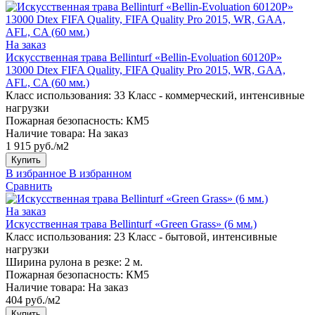
На заказ
Искусственная трава Bellinturf «Bellin-Evoluation 60120P»
13000 Dtex FIFA Quality, FIFA Quality Pro 2015, WR, GAA,
AFL, CA (60 мм.)
Класс использования:
33 Класс - коммерческий, интенсивные
нагрузки
Пожарная безопасность:
КМ5
Наличие товара:
На заказ
1 915 руб./м2
Купить
В избранное
В избранном
Сравнить
На заказ
Искусственная трава Bellinturf «Green Grass» (6 мм.)
Класс использования:
23 Класс - бытовой, интенсивные
нагрузки
Ширина рулона в резке:
2 м.
Пожарная безопасность:
КМ5
Наличие товара:
На заказ
404 руб./м2
Купить