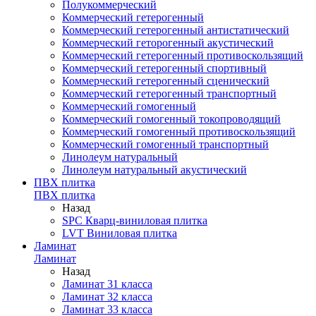
Полукоммерческий
Коммерческий гетерогенный
Коммерческий гетерогенный антистатический
Коммерческий геторогенный акустический
Коммерческий гетерогенный противоскользящий
Коммерческий гетерогенный спортивный
Коммерческий гетерогенный сценический
Коммерческий гетерогенный транспортный
Коммерческий гомогенный
Коммерческий гомогенный токопроводящий
Коммерческий гомогенный противоскользящий
Коммерческий гомогенный транспортный
Линолеум натуральный
Линолеум натуральный акустический
ПВХ плитка
ПВХ плитка
Назад
SPC Кварц-виниловая плитка
LVT Виниловая плитка
Ламинат
Ламинат
Назад
Ламинат 31 класса
Ламинат 32 класса
Ламинат 33 класса