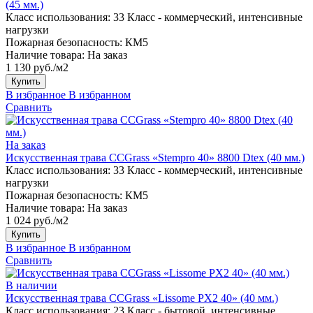
(45 мм.)
Класс использования:
33 Класс - коммерческий, интенсивные
нагрузки
Пожарная безопасность:
КМ5
Наличие товара:
На заказ
1 130 руб./м2
Купить
В избранное
В избранном
Сравнить
На заказ
Искусственная трава CCGrass «Stempro 40» 8800 Dtex (40 мм.)
Класс использования:
33 Класс - коммерческий, интенсивные
нагрузки
Пожарная безопасность:
КМ5
Наличие товара:
На заказ
1 024 руб./м2
Купить
В избранное
В избранном
Сравнить
В наличии
Искусственная трава CCGrass «Lissome PX2 40» (40 мм.)
Класс использования:
23 Класс - бытовой, интенсивные