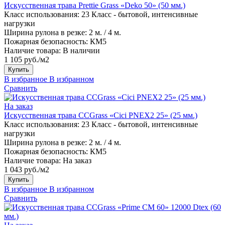
Искусственная трава Prettie Grass «Deko 50» (50 мм.)
Класс использования:
23 Класс - бытовой, интенсивные
нагрузки
Ширина рулона в резке:
2 м. / 4 м.
Пожарная безопасность:
КМ5
Наличие товара:
В наличии
1 105 руб./м2
Купить
В избранное
В избранном
Сравнить
На заказ
Искусственная трава CCGrass «Cici PNEX2 25» (25 мм.)
Класс использования:
23 Класс - бытовой, интенсивные
нагрузки
Ширина рулона в резке:
2 м. / 4 м.
Пожарная безопасность:
КМ5
Наличие товара:
На заказ
1 043 руб./м2
Купить
В избранное
В избранном
Сравнить