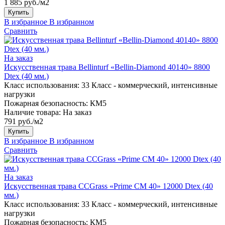
1 885 руб./м2
Купить
В избранное
В избранном
Сравнить
На заказ
Искусственная трава Bellinturf «Bellin-Diamond 40140» 8800
Dtex (40 мм.)
Класс использования:
33 Класс - коммерческий, интенсивные
нагрузки
Пожарная безопасность:
КМ5
Наличие товара:
На заказ
791 руб./м2
Купить
В избранное
В избранном
Сравнить
На заказ
Искусственная трава CCGrass «Prime CM 40» 12000 Dtex (40
мм.)
Класс использования:
33 Класс - коммерческий, интенсивные
нагрузки
Пожарная безопасность:
КМ5