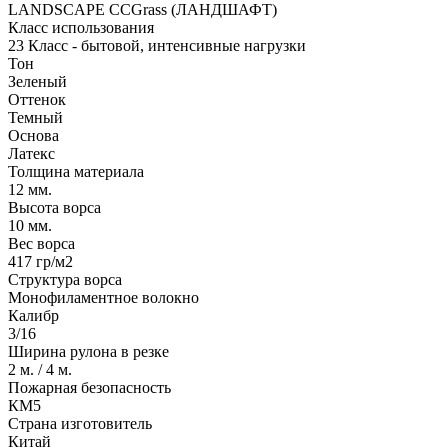
LANDSCAPE CCGrass (ЛАНДШАФТ)
Класс использования
23 Класс - бытовой, интенсивные нагрузки
Тон
Зеленый
Оттенок
Темный
Основа
Латекс
Толщина материала
12 мм.
Высота ворса
10 мм.
Вес ворса
417 гр/м2
Структура ворса
Монофиламентное волокно
Калибр
3/16
Ширина рулона в резке
2 м. / 4 м.
Пожарная безопасность
КМ5
Страна изготовитель
Китай