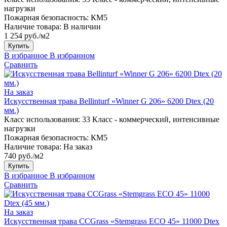
нагрузки
Пожарная безопасность:
КМ5
Наличие товара:
В наличии
1 254 руб./м2
Купить
В избранное
В избранном
Сравнить
На заказ
Искусственная трава Bellinturf «Winner G 206» 6200 Dtex (20
мм.)
Класс использования:
33 Класс - коммерческий, интенсивные
нагрузки
Пожарная безопасность:
КМ5
Наличие товара:
На заказ
740 руб./м2
Купить
В избранное
В избранном
Сравнить
На заказ
Искусственная трава CCGrass «Stemgrass ECO 45» 11000 Dtex