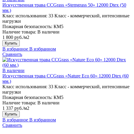
Искусственная трава CCGrass «Stemgrass 50» 12000 Dtex (50
мм.)
Класс использования:
33 Класс - коммерческий, интенсивные
нагрузки
Пожарная безопасность:
КМ5
Наличие товара:
В наличии
1 800 руб./м2
Купить
В избранное
В избранном
Сравнить
В наличии
Искусственная трава CCGrass «Nature Eco 60» 12000 Dtex (60
мм.)
Класс использования:
33 Класс - коммерческий, интенсивные
нагрузки
Пожарная безопасность:
КМ5
Наличие товара:
В наличии
1 337 руб./м2
Купить
В избранное
В избранном
Сравнить