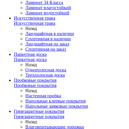
Ламинат 34 Класса
Ламинат влагостойкий
Ламинат водостойкий
Искусственная трава
Искусственная трава
Назад
Ландшафтная в наличии
Спортивная в наличии
Ландшафтная на заказ
Спортивная на заказ
Паркетная доска
Паркетная доска
Назад
Однополосная доска
Трехполосная доска
Пробковые покрытия
Пробковые покрытия
Назад
Настенная пробка
Напольные клеевые покрытия
Напольные замковые покрытия
Грязезащитные покрытия
Грязезащитные покрытия
Назад
Влаговпитывающие дорожки