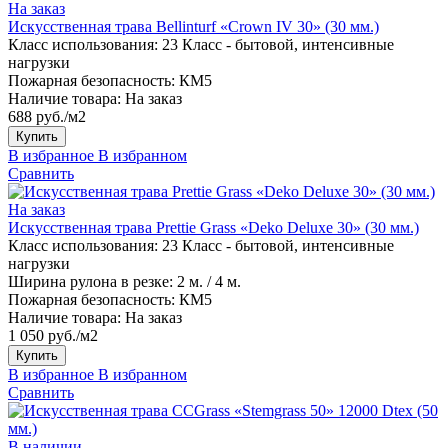
На заказ
Искусственная трава Bellinturf «Crown IV 30» (30 мм.)
Класс использования:
23 Класс - бытовой, интенсивные
нагрузки
Пожарная безопасность:
КМ5
Наличие товара:
На заказ
688 руб./м2
Купить
В избранное
В избранном
Сравнить
На заказ
Искусственная трава Prettie Grass «Deko Deluxe 30» (30 мм.)
Класс использования:
23 Класс - бытовой, интенсивные
нагрузки
Ширина рулона в резке:
2 м. / 4 м.
Пожарная безопасность:
КМ5
Наличие товара:
На заказ
1 050 руб./м2
Купить
В избранное
В избранном
Сравнить
В наличии