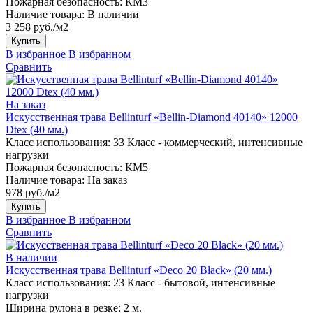
Пожарная безопасность:
КМ3
Наличие товара:
В наличии
3 258 руб./м2
Купить
В избранное
В избранном
Сравнить
На заказ
Искусственная трава Bellinturf «Bellin-Diamond 40140» 12000
Dtex (40 мм.)
Класс использования:
33 Класс - коммерческий, интенсивные
нагрузки
Пожарная безопасность:
КМ5
Наличие товара:
На заказ
978 руб./м2
Купить
В избранное
В избранном
Сравнить
В наличии
Искусственная трава Bellinturf «Deco 20 Black» (20 мм.)
Класс использования:
23 Класс - бытовой, интенсивные
нагрузки
Ширина рулона в резке:
2 м.