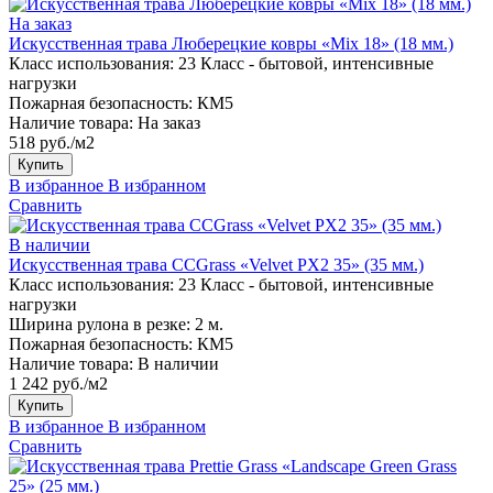
На заказ
Искусственная трава Люберецкие ковры «Mix 18» (18 мм.)
Класс использования:
23 Класс - бытовой, интенсивные
нагрузки
Пожарная безопасность:
КМ5
Наличие товара:
На заказ
518 руб./м2
Купить
В избранное
В избранном
Сравнить
В наличии
Искусственная трава CCGrass «Velvet PX2 35» (35 мм.)
Класс использования:
23 Класс - бытовой, интенсивные
нагрузки
Ширина рулона в резке:
2 м.
Пожарная безопасность:
КМ5
Наличие товара:
В наличии
1 242 руб./м2
Купить
В избранное
В избранном
Сравнить