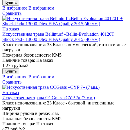
Купить
В избранное
В избранном
Сравнить
На заказ
Искусственная трава Bellinturf «Bellin-Evoluation 40120T +
Shock Pad» 13000 Dtex FIFA Quality 2015 (40 мм.)
Класс использования:
33 Класс - коммерческий, интенсивные
нагрузки
Пожарная безопасность:
КМ5
Наличие товара:
На заказ
1 275 руб./м2
Купить
В избранное
В избранном
Сравнить
На заказ
Искусственная трава CCGrass «CYP 7» (7 мм.)
Класс использования:
23 Класс - бытовой, интенсивные
нагрузки
Ширина рулона в резке:
2 м.
Пожарная безопасность:
КМ5
Наличие товара:
На заказ
473 руб./м2