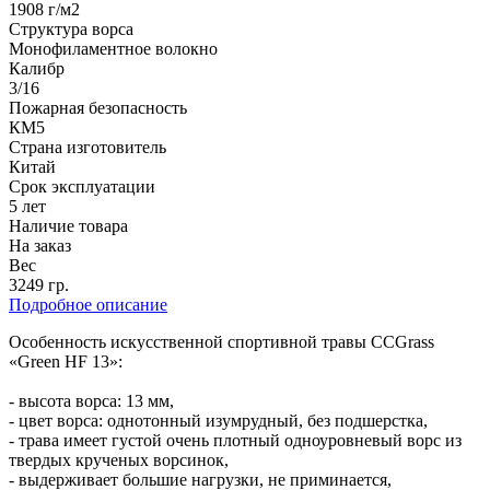
1908 г/м2
Структура ворса
Монофиламентное волокно
Калибр
3/16
Пожарная безопасность
КМ5
Страна изготовитель
Китай
Срок эксплуатации
5 лет
Наличие товара
На заказ
Вес
3249 гр.
Подробное описание
Особенность искусственной спортивной травы CCGrass
«Green HF 13»:
- высота ворса: 13 мм,
- цвет ворса: однотонный изумрудный, без подшерстка,
- трава имеет густой очень плотный одноуровневый ворс из
твердых крученых ворсинок,
- выдерживает большие нагрузки, не приминается,