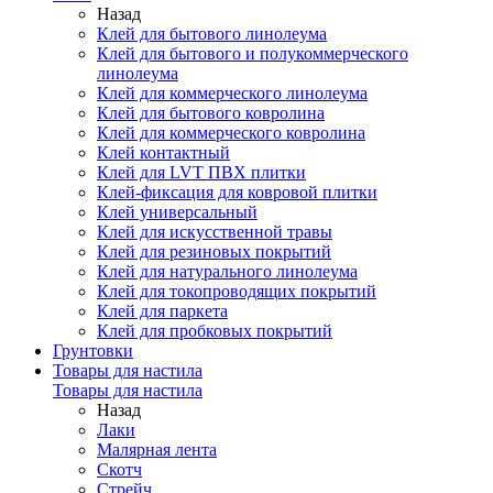
Назад
Клей для бытового линолеума
Клей для бытового и полукоммерческого
линолеума
Клей для коммерческого линолеума
Клей для бытового ковролина
Клей для коммерческого ковролина
Клей контактный
Клей для LVT ПВХ плитки
Клей-фиксация для ковровой плитки
Клей универсальный
Клей для искусственной травы
Клей для резиновых покрытий
Клей для натурального линолеума
Клей для токопроводящих покрытий
Клей для паркета
Клей для пробковых покрытий
Грунтовки
Товары для настила
Товары для настила
Назад
Лаки
Малярная лента
Скотч
Стрейч