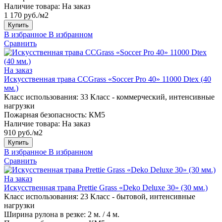
Наличие товара:
На заказ
1 170 руб./м2
Купить
В избранное
В избранном
Сравнить
На заказ
Искусственная трава CCGrass «Soccer Pro 40» 11000 Dtex (40
мм.)
Класс использования:
33 Класс - коммерческий, интенсивные
нагрузки
Пожарная безопасность:
КМ5
Наличие товара:
На заказ
910 руб./м2
Купить
В избранное
В избранном
Сравнить
На заказ
Искусственная трава Prettie Grass «Deko Deluxe 30» (30 мм.)
Класс использования:
23 Класс - бытовой, интенсивные
нагрузки
Ширина рулона в резке:
2 м. / 4 м.