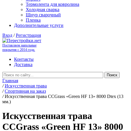
Термолента для ковролина
Холодная сварка
Шнур сварочный
Пленка
Дополнительные услуги
Вход
/
Регистрация
Поставляем напольные
покрытия с 2014 года.
Контакты
Доставка
Главная
/
Искусственная трава
/
Спортивная на заказ
/
Искусственная трава CCGrass «Green HF 13» 8000 Dtex (13
мм.)
Искусственная трава
CCGrass «Green HF 13» 8000