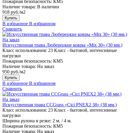
Пожарная безопасность:
КМ5
Наличие товара:
В наличии
918 руб./м2
Купить
В избранное
В избранном
Сравнить
На заказ
Искусственная трава Люберецкие ковры «Mix 30» (30 мм.)
Класс использования:
23 Класс - бытовой, интенсивные
нагрузки
Пожарная безопасность:
КМ5
Наличие товара:
На заказ
950 руб./м2
Купить
В избранное
В избранном
Сравнить
На заказ
Искусственная трава CCGrass «Cici PNEX2 38» (38 мм.)
Класс использования:
23 Класс - бытовой, интенсивные
нагрузки
Ширина рулона в резке:
2 м. / 4 м.
Пожарная безопасность:
КМ5
Наличие товара:
На заказ