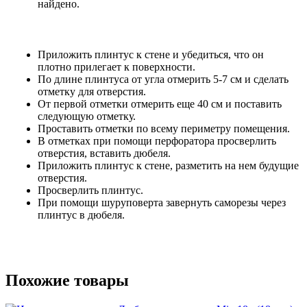
найдено.
Приложить плинтус к стене и убедиться, что он
плотно прилегает к поверхности.
По длине плинтуса от угла отмерить 5-7 см и сделать
отметку для отверстия.
От первой отметки отмерить еще 40 см и поставить
следующую отметку.
Проставить отметки по всему периметру помещения.
В отметках при помощи перфоратора просверлить
отверстия, вставить дюбеля.
Приложить плинтус к стене, разметить на нем будущие
отверстия.
Просверлить плинтус.
При помощи шуруповерта завернуть саморезы через
плинтус в дюбеля.
Похожие товары