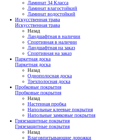
Ламинат 34 Класса
Ламинат влагостойкий
Ламинат водостойкий
Искусственная трава
Искусственная трава
Назад
Ландшафтная в наличии
Спортивная в наличии
Ландшафтная на заказ
Спортивная на заказ
Паркетная доска
Паркетная доска
Назад
Однополосная доска
Трехполосная доска
Пробковые покрытия
Пробковые покрытия
Назад
Настенная пробка
Напольные клеевые покрытия
Напольные замковые покрытия
Грязезащитные покрытия
Грязезащитные покрытия
Назад
Влаговпитывающие дорожки