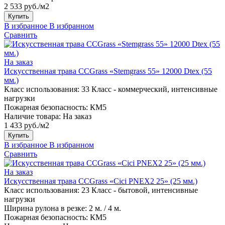
2 533 руб./м2
Купить
В избранное
В избранном
Сравнить
На заказ
Искусственная трава CCGrass «Stemgrass 55» 12000 Dtex (55
мм.)
Класс использования:
33 Класс - коммерческий, интенсивные
нагрузки
Пожарная безопасность:
КМ5
Наличие товара:
На заказ
1 433 руб./м2
Купить
В избранное
В избранном
Сравнить
На заказ
Искусственная трава CCGrass «Cici PNEX2 25» (25 мм.)
Класс использования:
23 Класс - бытовой, интенсивные
нагрузки
Ширина рулона в резке:
2 м. / 4 м.
Пожарная безопасность:
КМ5