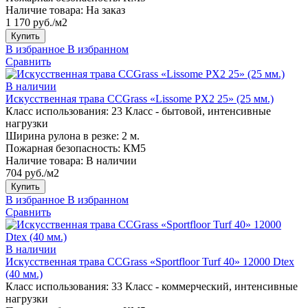
Наличие товара:
На заказ
1 170 руб./м2
Купить
В избранное
В избранном
Сравнить
В наличии
Искусственная трава CCGrass «Lissome PX2 25» (25 мм.)
Класс использования:
23 Класс - бытовой, интенсивные
нагрузки
Ширина рулона в резке:
2 м.
Пожарная безопасность:
КМ5
Наличие товара:
В наличии
704 руб./м2
Купить
В избранное
В избранном
Сравнить
В наличии
Искусственная трава CCGrass «Sportfloor Turf 40» 12000 Dtex
(40 мм.)
Класс использования:
33 Класс - коммерческий, интенсивные
нагрузки