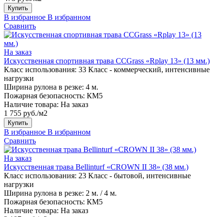
Купить
В избранное
В избранном
Сравнить
На заказ
Искусственная спортивная трава CCGrass «Rplay 13» (13 мм.)
Класс использования:
33 Класс - коммерческий, интенсивные
нагрузки
Ширина рулона в резке:
4 м.
Пожарная безопасность:
КМ5
Наличие товара:
На заказ
1 755 руб./м2
Купить
В избранное
В избранном
Сравнить
На заказ
Искусственная трава Bellinturf «CROWN II 38» (38 мм.)
Класс использования:
23 Класс - бытовой, интенсивные
нагрузки
Ширина рулона в резке:
2 м. / 4 м.
Пожарная безопасность:
КМ5
Наличие товара:
На заказ