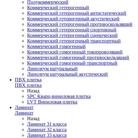
Полукоммерческий
Коммерческий гетерогенный
Коммерческий гетерогенный антистатический
Коммерческий геторогенный акустический
Коммерческий гетерогенный противоскользящий
Коммерческий гетерогенный спортивный
Коммерческий гетерогенный сценический
Коммерческий гетерогенный транспортный
Коммерческий гомогенный
Коммерческий гомогенный токопроводящий
Коммерческий гомогенный противоскользящий
Коммерческий гомогенный транспортный
Линолеум натуральный
Линолеум натуральный акустический
ПВХ плитка
ПВХ плитка
Назад
SPC Кварц-виниловая плитка
LVT Виниловая плитка
Ламинат
Ламинат
Назад
Ламинат 31 класса
Ламинат 32 класса
Ламинат 33 класса