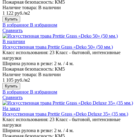
Пожарная безопасность:
КМ5
Наличие товара:
В наличии
1 122 руб./м2
Купить
В избранное
В избранном
Сравнить
В наличии
Искусственная трава Prettie Grass «Deko 50» (50 мм.)
Класс использования:
23 Класс - бытовой, интенсивные
нагрузки
Ширина рулона в резке:
2 м. / 4 м.
Пожарная безопасность:
КМ5
Наличие товара:
В наличии
1 105 руб./м2
Купить
В избранное
В избранном
Сравнить
На заказ
Искусственная трава Prettie Grass «Deko Deluxe 35» (35 мм.)
Класс использования:
23 Класс - бытовой, интенсивные
нагрузки
Ширина рулона в резке:
2 м. / 4 м.
Пожарная безопасность:
КМ5