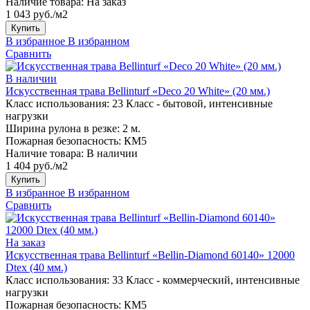
Наличие товара:
На заказ
1 043 руб./м2
Купить
В избранное
В избранном
Сравнить
В наличии
Искусственная трава Bellinturf «Deco 20 White» (20 мм.)
Класс использования:
23 Класс - бытовой, интенсивные
нагрузки
Ширина рулона в резке:
2 м.
Пожарная безопасность:
КМ5
Наличие товара:
В наличии
1 404 руб./м2
Купить
В избранное
В избранном
Сравнить
На заказ
Искусственная трава Bellinturf «Bellin-Diamond 60140» 12000
Dtex (40 мм.)
Класс использования:
33 Класс - коммерческий, интенсивные
нагрузки
Пожарная безопасность:
КМ5