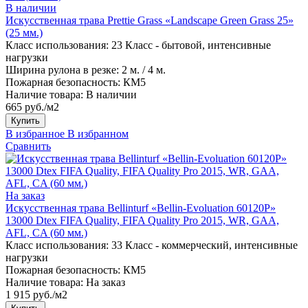
В наличии
Искусственная трава Prettie Grass «Landscape Green Grass 25»
(25 мм.)
Класс использования:
23 Класс - бытовой, интенсивные
нагрузки
Ширина рулона в резке:
2 м. / 4 м.
Пожарная безопасность:
КМ5
Наличие товара:
В наличии
665 руб./м2
Купить
В избранное
В избранном
Сравнить
На заказ
Искусственная трава Bellinturf «Bellin-Evoluation 60120P»
13000 Dtex FIFA Quality, FIFA Quality Pro 2015, WR, GAA,
AFL, CA (60 мм.)
Класс использования:
33 Класс - коммерческий, интенсивные
нагрузки
Пожарная безопасность:
КМ5
Наличие товара:
На заказ
1 915 руб./м2