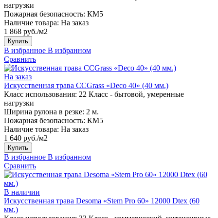
нагрузки
Пожарная безопасность:
КМ5
Наличие товара:
На заказ
1 868 руб./м2
Купить
В избранное
В избранном
Сравнить
На заказ
Искусственная трава CCGrass «Deco 40» (40 мм.)
Класс использования:
22 Класс - бытовой, умеренные
нагрузки
Ширина рулона в резке:
2 м.
Пожарная безопасность:
КМ5
Наличие товара:
На заказ
1 640 руб./м2
Купить
В избранное
В избранном
Сравнить
В наличии
Искусственная трава Desoma «Stem Pro 60» 12000 Dtex (60
мм.)