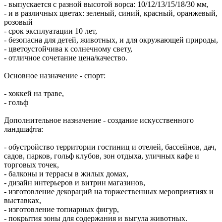
- выпускается с разной высотой ворса: 10/12/13/15/18/30 мм,
- и в различных цветах: зеленый, синий, красный, оранжевый,
розовый
- срок эксплуатации 10 лет,
- безопасна для детей, животных, и для окружающей природы,
- цветоустойчива к солнечному свету,
- отличное сочетание цена/качество.
Основное назначение - спорт:
- хоккей на траве,
- гольф
Дополнительное назначение - создание искусственного
ландшафта:
- обустройство территории гостиниц и отелей, бассейнов, дач,
садов, парков, гольф клубов, зон отдыха, уличных кафе и
торговых точек,
- балконы и террасы в жилых домах,
- дизайн интерьеров и витрин магазинов,
- изготовление декораций на торжественных мероприятиях и
выставках,
- изготовление топиарных фигур,
- покрытия зоны для содержания и выгула животных.