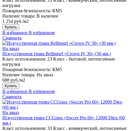
Класс использования:
33 Класс - коммерческий, интенсивные
нагрузки
Пожарная безопасность:
КМ5
Наличие товара:
В наличии
1 254 руб./м2
Купить
В избранное
В избранном
Сравнить
На заказ
Искусственная трава Bellinturf «Crown IV 30» (30 мм.)
Класс использования:
23 Класс - бытовой, интенсивные
нагрузки
Пожарная безопасность:
КМ5
Наличие товара:
На заказ
688 руб./м2
Купить
В избранное
В избранном
Сравнить
На заказ
Искусственная трава CCGrass «Soccer Pro 60» 12000 Dtex (60
мм.)
Класс использования:
33 Класс - коммерческий, интенсивные