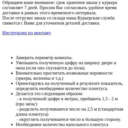
Обращаем ваше внимание: срок хранения заказа у курьера
составляет 7 дней. Просим Вас согласовать удобное время
доставки в рамках этого временного интервала.
После отгрузки заказа со склада наша Курьерская служба
свяжется с Вами для уточнения деталей доставки.
Инструкции по монтажу
Замерить периметр комнаты.
Уменьшить полученную цифру на ширину двери и
окна (если оно спускается до пола).
Внимательно просчитать возможные неровности
(эркеры, колонны и т.д.)
Ориентируясь на полученный в результате показатель,
определить необходимое количество плинтуса.
Делается это следующим образом:
- к полученной цифре в метрах, прибавить 1,5 - 2 м
(про запас)
- разделить получившееся число на 2,5 м (стандартная
длина плинтуса)
- округлить получившееся число в большую сторону.
Необходимое количество напольного плинтуса