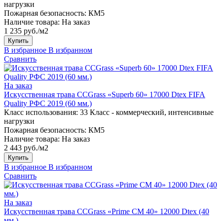
нагрузки
Пожарная безопасность:
КМ5
Наличие товара:
На заказ
1 235 руб./м2
Купить
В избранное
В избранном
Сравнить
На заказ
Искусственная трава CCGrass «Superb 60» 17000 Dtex FIFA
Quality РФС 2019 (60 мм.)
Класс использования:
33 Класс - коммерческий, интенсивные
нагрузки
Пожарная безопасность:
КМ5
Наличие товара:
На заказ
2 443 руб./м2
Купить
В избранное
В избранном
Сравнить
На заказ
Искусственная трава CCGrass «Prime CM 40» 12000 Dtex (40
мм.)