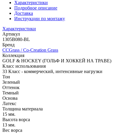
Характеристики
Подробное описание
Доставка
Инструкции по монтажу
Характеристики
Артикул
1305B080-BL
Бренд
CCGrass / Co-Сreation Grass
Коллекция
GOLF & HOCKEY (ГОЛЬФ И ХОККЕЙ НА ТРАВЕ)
Класс использования
33 Класс - коммерческий, интенсивные нагрузки
Тон
Зеленый
Оттенок
Темный
Основа
Латекс
Толщина материала
15 мм.
Высота ворса
13 мм.
Вес ворса