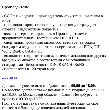
Производитель:
- CCGrass - ведущий производитель искусственной травы в
мире,
- производит профессиональную спортивную траву для
спорта и ландшафтные покрытия,
- является сертифицированным Производителем и
предпочтительным Поставщиком FIFA и FIH,
- спортивная продукция завода соответствует высоким
стандартам ведущих спортивных организаций - FIFA, FIH,
World Rugby, GAA и ITF
- волокно не содержит свинца, тяжелых металлов или других
вредных химикатов в соответствии с высочайшими
стандартами безопасности DIN, REACH, RoHS
- поставляется в 120 стран мира.
Доставка
Доставка осуществляется в будние дни
с 09.00 до 18.00.
По Москве доставка также возможна в выходные дни с 09.00
до 18.00, по Московской области и Санкт-Петербургу - в
субботу с 09.00 до 18.00.
После отгрузки заказа со склада наша Курьерская служба
свяжется с Вами для уточнения деталей доставки.