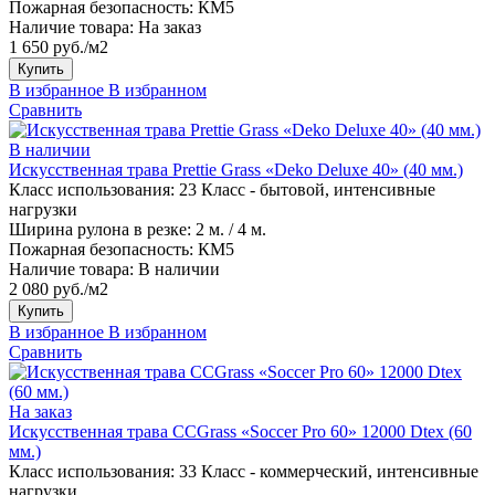
Пожарная безопасность:
КМ5
Наличие товара:
На заказ
1 650 руб./м2
Купить
В избранное
В избранном
Сравнить
В наличии
Искусственная трава Prettie Grass «Deko Deluxe 40» (40 мм.)
Класс использования:
23 Класс - бытовой, интенсивные
нагрузки
Ширина рулона в резке:
2 м. / 4 м.
Пожарная безопасность:
КМ5
Наличие товара:
В наличии
2 080 руб./м2
Купить
В избранное
В избранном
Сравнить
На заказ
Искусственная трава CCGrass «Soccer Pro 60» 12000 Dtex (60
мм.)
Класс использования:
33 Класс - коммерческий, интенсивные
нагрузки