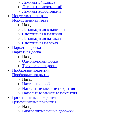
Ламинат 34 Класса
Ламинат влагостойкий
Ламинат водостойкий
Искусственная трава
Искусственная трава
Назад
Ландшафтная в наличии
Спортивная в наличии
Ландшафтная на заказ
Спортивная на заказ
Паркетная доска
Паркетная доска
Назад
Однополосная доска
Трехполосная доска
Пробковые покрытия
Пробковые покрытия
Назад
Настенная пробка
Напольные клеевые покрытия
Напольные замковые покрытия
Грязезащитные покрытия
Грязезащитные покрытия
Назад
Влаговпитывающие дорожки