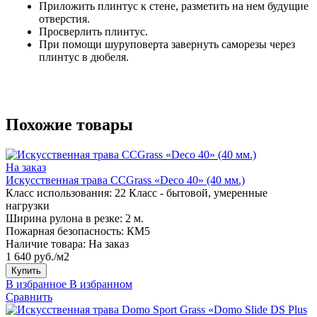
Приложить плинтус к стене, разметить на нем будущие
отверстия.
Просверлить плинтус.
При помощи шуруповерта завернуть саморезы через
плинтус в дюбеля.
Похожие товары
На заказ
Искусственная трава CCGrass «Deco 40» (40 мм.)
Класс использования:
22 Класс - бытовой, умеренные
нагрузки
Ширина рулона в резке:
2 м.
Пожарная безопасность:
КМ5
Наличие товара:
На заказ
1 640 руб./м2
Купить
В избранное
В избранном
Сравнить