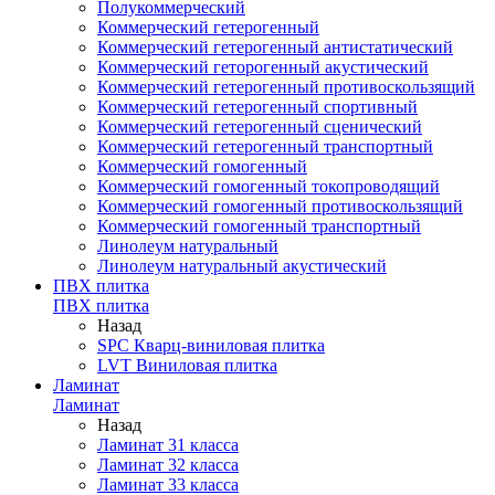
Полукоммерческий
Коммерческий гетерогенный
Коммерческий гетерогенный антистатический
Коммерческий геторогенный акустический
Коммерческий гетерогенный противоскользящий
Коммерческий гетерогенный спортивный
Коммерческий гетерогенный сценический
Коммерческий гетерогенный транспортный
Коммерческий гомогенный
Коммерческий гомогенный токопроводящий
Коммерческий гомогенный противоскользящий
Коммерческий гомогенный транспортный
Линолеум натуральный
Линолеум натуральный акустический
ПВХ плитка
ПВХ плитка
Назад
SPC Кварц-виниловая плитка
LVT Виниловая плитка
Ламинат
Ламинат
Назад
Ламинат 31 класса
Ламинат 32 класса
Ламинат 33 класса