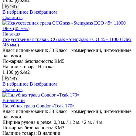
1 885 руб./м2
Купить
В избранное
В избранном
Сравнить
На заказ
Искусственная трава CCGrass «Stemgrass ECO 45» 11000 Dtex
(45 мм.)
Класс использования:
33 Класс - коммерческий, интенсивные
нагрузки
Пожарная безопасность:
КМ5
Наличие товара:
На заказ
1 130 руб./м2
Купить
В избранное
В избранном
Сравнить
В наличии
Палубная трава Condor «Teak 170»
Класс использования:
33 Класс - коммерческий, интенсивные
нагрузки
Ширина рулона в резке:
0,8 м. / 1,2 м. / 2 м. / 4 м.
Пожарная безопасность:
КМ3
Наличие товара:
В наличии