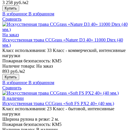
3 258 руб./м2
Купить
В избранное
В избранном
Сравнить
На заказ
Искусственная трава CCGrass «Nature D3 40» 11000 Dtex (40
мм.)
Класс использования:
33 Класс - коммерческий, интенсивные
нагрузки
Пожарная безопасность:
КМ5
Наличие товара:
На заказ
893 руб./м2
Купить
В избранное
В избранном
Сравнить
В наличии
Искусственная трава CCGrass «Soft FS PX2 40» (40 мм.)
Класс использования:
23 Класс - бытовой, интенсивные
нагрузки
Ширина рулона в резке:
2 м.
Пожарная безопасность:
КМ5
Наличие товара:
В наличии