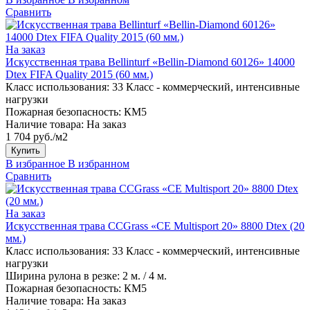
Сравнить
На заказ
Искусственная трава Bellinturf «Bellin-Diamond 60126» 14000
Dtex FIFA Quality 2015 (60 мм.)
Класс использования:
33 Класс - коммерческий, интенсивные
нагрузки
Пожарная безопасность:
КМ5
Наличие товара:
На заказ
1 704 руб./м2
Купить
В избранное
В избранном
Сравнить
На заказ
Искусственная трава CCGrass «CE Multisport 20» 8800 Dtex (20
мм.)
Класс использования:
33 Класс - коммерческий, интенсивные
нагрузки
Ширина рулона в резке:
2 м. / 4 м.
Пожарная безопасность:
КМ5
Наличие товара:
На заказ