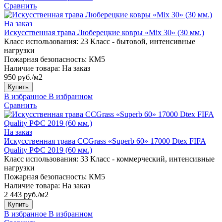
Сравнить
На заказ
Искусственная трава Люберецкие ковры «Mix 30» (30 мм.)
Класс использования:
23 Класс - бытовой, интенсивные
нагрузки
Пожарная безопасность:
КМ5
Наличие товара:
На заказ
950 руб./м2
Купить
В избранное
В избранном
Сравнить
На заказ
Искусственная трава CCGrass «Superb 60» 17000 Dtex FIFA
Quality РФС 2019 (60 мм.)
Класс использования:
33 Класс - коммерческий, интенсивные
нагрузки
Пожарная безопасность:
КМ5
Наличие товара:
На заказ
2 443 руб./м2
Купить
В избранное
В избранном