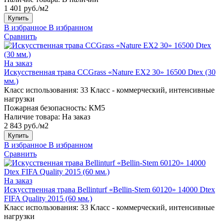
1 401 руб./м2
Купить
В избранное
В избранном
Сравнить
На заказ
Искусственная трава CCGrass «Nature EX2 30» 16500 Dtex (30
мм.)
Класс использования:
33 Класс - коммерческий, интенсивные
нагрузки
Пожарная безопасность:
КМ5
Наличие товара:
На заказ
2 843 руб./м2
Купить
В избранное
В избранном
Сравнить
На заказ
Искусственная трава Bellinturf «Bellin-Stem 60120» 14000 Dtex
FIFA Quality 2015 (60 мм.)
Класс использования:
33 Класс - коммерческий, интенсивные
нагрузки