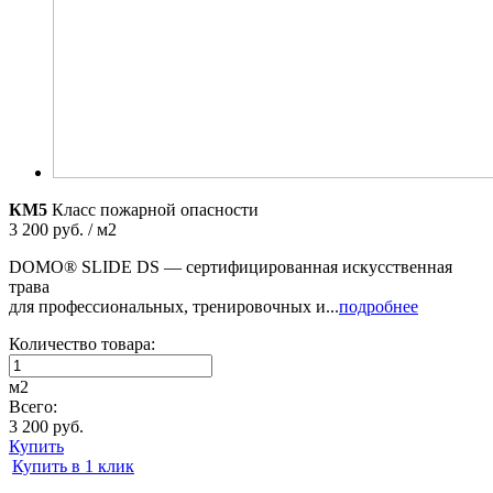
КМ5
Класс пожарной опасности
3 200 руб. / м2
DOMO® SLIDE DS — сертифицированная искусственная
трава
для профессиональных, тренировочных и...
подробнее
Количество товара:
м2
Всего:
3 200 руб.
Купить
Купить в 1 клик