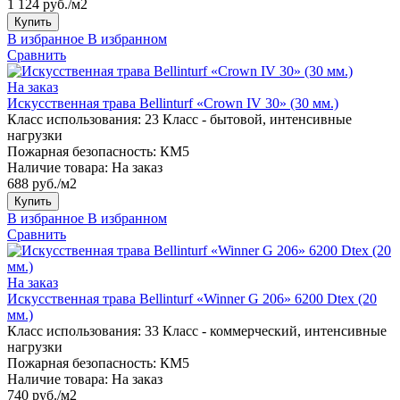
1 124 руб./м2
Купить
В избранное
В избранном
Сравнить
На заказ
Искусственная трава Bellinturf «Crown IV 30» (30 мм.)
Класс использования:
23 Класс - бытовой, интенсивные
нагрузки
Пожарная безопасность:
КМ5
Наличие товара:
На заказ
688 руб./м2
Купить
В избранное
В избранном
Сравнить
На заказ
Искусственная трава Bellinturf «Winner G 206» 6200 Dtex (20
мм.)
Класс использования:
33 Класс - коммерческий, интенсивные
нагрузки
Пожарная безопасность:
КМ5
Наличие товара:
На заказ
740 руб./м2