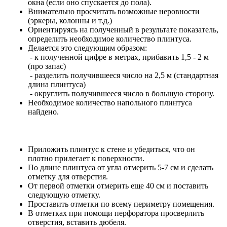
окна (если оно спускается до пола).
Внимательно просчитать возможные неровности
(эркеры, колонны и т.д.)
Ориентируясь на полученный в результате показатель,
определить необходимое количество плинтуса.
Делается это следующим образом:
- к полученной цифре в метрах, прибавить 1,5 - 2 м
(про запас)
- разделить получившееся число на 2,5 м (стандартная
длина плинтуса)
- округлить получившееся число в большую сторону.
Необходимое количество напольного плинтуса
найдено.
Приложить плинтус к стене и убедиться, что он
плотно прилегает к поверхности.
По длине плинтуса от угла отмерить 5-7 см и сделать
отметку для отверстия.
От первой отметки отмерить еще 40 см и поставить
следующую отметку.
Проставить отметки по всему периметру помещения.
В отметках при помощи перфоратора просверлить
отверстия, вставить дюбеля.