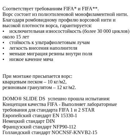
Соответствует требованиям FIFA* и FIFA**.
Ворс состоит из полиэтиленовой монофиламентной нити.
Благодаря ромбовидному профилю ворсовой нити и
высокой плотности ворса, гарантируется:
• исключительная износостойкость (более 30 000 циклов)
около 15 лет
• стойкость к ультрафиолетовым лучам
• легкость внесения наполнителя
• меньше миграция резины внутри поля
• низкое качение мяча
При монтаже присыпается ворс:
кварцевым песком – 10 кг/м2,
резиновым гранулятом – 12 кг/м2.
DOMO® SLIDE DS успешно прошла испытания:
Концепция качества FIFA - Выполняет лабораторные
требования для стандарта FIFA 1 и 2 STAR
Европейский стандарт EN 15330-1
Немецкий стандарт DIN
Французский стандарт NFP90-112
Голландский стандарт NOCNSF-KNVB2-15