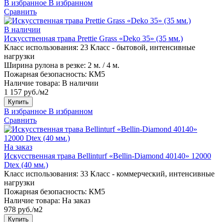
В избранное
В избранном
Сравнить
В наличии
Искусственная трава Prettie Grass «Deko 35» (35 мм.)
Класс использования:
23 Класс - бытовой, интенсивные
нагрузки
Ширина рулона в резке:
2 м. / 4 м.
Пожарная безопасность:
КМ5
Наличие товара:
В наличии
1 157 руб./м2
Купить
В избранное
В избранном
Сравнить
На заказ
Искусственная трава Bellinturf «Bellin-Diamond 40140» 12000
Dtex (40 мм.)
Класс использования:
33 Класс - коммерческий, интенсивные
нагрузки
Пожарная безопасность:
КМ5
Наличие товара:
На заказ
978 руб./м2
Купить