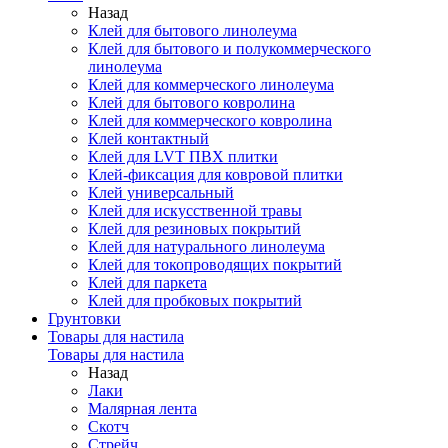
Назад
Клей для бытового линолеума
Клей для бытового и полукоммерческого
линолеума
Клей для коммерческого линолеума
Клей для бытового ковролина
Клей для коммерческого ковролина
Клей контактный
Клей для LVT ПВХ плитки
Клей-фиксация для ковровой плитки
Клей универсальный
Клей для искусственной травы
Клей для резиновых покрытий
Клей для натурального линолеума
Клей для токопроводящих покрытий
Клей для паркета
Клей для пробковых покрытий
Грунтовки
Товары для настила
Товары для настила
Назад
Лаки
Малярная лента
Скотч
Стрейч