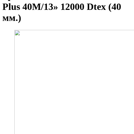
Plus 40M/13» 12000 Dtex (40
мм.)