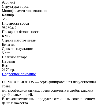
920 г/м2
Структура ворса
Монофиламентное волокно
Калибр
5/8
Плотность ворса
98280/м2
Пожарная безопасность
КМ5
Страна изготовитель
Бельгия
Срок эксплуатации
5 лет
Наличие товара
На заказ
Вес
2170 гр.
Подробное описание
DOMO® SLIDE DS — сертифицированная искусственная
трава
для профессиональных, тренировочных и любительских
футбольных полей.
Высококачественный продукт с отличным соотношением
цены и качества.