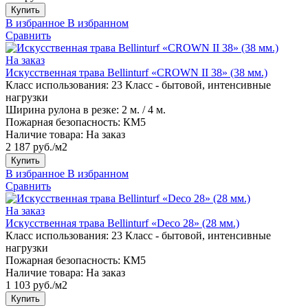
Купить
В избранное
В избранном
Сравнить
На заказ
Искусственная трава Bellinturf «CROWN II 38» (38 мм.)
Класс использования:
23 Класс - бытовой, интенсивные
нагрузки
Ширина рулона в резке:
2 м. / 4 м.
Пожарная безопасность:
КМ5
Наличие товара:
На заказ
2 187 руб./м2
Купить
В избранное
В избранном
Сравнить
На заказ
Искусственная трава Bellinturf «Deco 28» (28 мм.)
Класс использования:
23 Класс - бытовой, интенсивные
нагрузки
Пожарная безопасность:
КМ5
Наличие товара:
На заказ
1 103 руб./м2
Купить