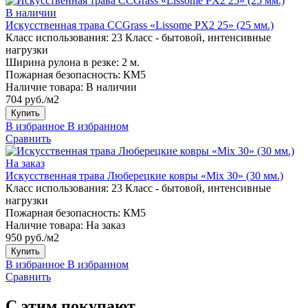
В наличии
Искусственная трава CCGrass «Lissome PX2 25» (25 мм.)
Класс использования:
23 Класс - бытовой, интенсивные
нагрузки
Ширина рулона в резке:
2 м.
Пожарная безопасность:
КМ5
Наличие товара:
В наличии
704 руб./м2
Купить
В избранное
В избранном
Сравнить
На заказ
Искусственная трава Люберецкие ковры «Mix 30» (30 мм.)
Класс использования:
23 Класс - бытовой, интенсивные
нагрузки
Пожарная безопасность:
КМ5
Наличие товара:
На заказ
950 руб./м2
Купить
В избранное
В избранном
Сравнить
С этим покупают