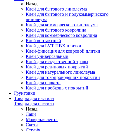
Назад
Клей для бытового линолеума
Клей для бытового и полукоммерческого
линолеума
Клей для коммерческого линолеума
Клей для бытового ковролина
Клей для коммерческого ковролина
Клей контактный
Клей для LVT ПВХ плитки
Клей-фиксация для ковровой плитки
Клей универсальный
Клей для искусственной травы
Клей для резиновых покрытий
Клей для натурального линолеума
Клей для токопроводящих покрытий
Клей для паркета
Клей для пробковых покрытий
Грунтовки
Товары для настила
Товары для настила
Назад
Лаки
Малярная лента
Скотч
Стрейч