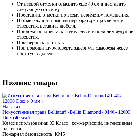
От первой отметки отмерить еще 40 см и поставить
следующую отметку.
Проставить отметки по всему периметру помещения.
В отметках при помощи перфоратора просверлить
отверстия, вставить дюбеля.
Приложить плинтус к стене, разметить на нем будущие
отверстия.
Просверлить плинтус.
При помощи шуруповерта завернуть саморезы через
плинтус в дюбеля.
Похожие товары
На заказ
Искусственная трава Bellinturf «Bellin-Diamond 40140» 12000
Dtex (40 мм.)
Класс использования:
33 Класс - коммерческий, интенсивные
нагрузки
Пожарная безопасность:
КМ5