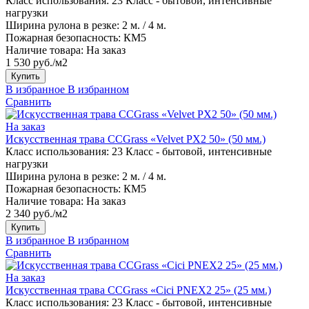
Класс использования:
23 Класс - бытовой, интенсивные
нагрузки
Ширина рулона в резке:
2 м. / 4 м.
Пожарная безопасность:
КМ5
Наличие товара:
На заказ
1 530 руб./м2
Купить
В избранное
В избранном
Сравнить
На заказ
Искусственная трава CCGrass «Velvet PX2 50» (50 мм.)
Класс использования:
23 Класс - бытовой, интенсивные
нагрузки
Ширина рулона в резке:
2 м. / 4 м.
Пожарная безопасность:
КМ5
Наличие товара:
На заказ
2 340 руб./м2
Купить
В избранное
В избранном
Сравнить
На заказ
Искусственная трава CCGrass «Cici PNEX2 25» (25 мм.)
Класс использования:
23 Класс - бытовой, интенсивные