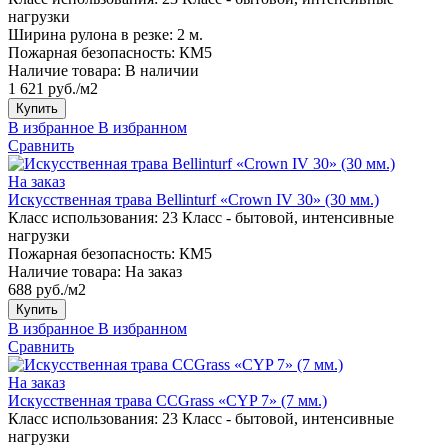
нагрузки
Ширина рулона в резке:
2 м.
Пожарная безопасность:
КМ5
Наличие товара:
В наличии
1 621 руб./м2
Купить
В избранное
В избранном
Сравнить
На заказ
Искусственная трава Bellinturf «Crown IV 30» (30 мм.)
Класс использования:
23 Класс - бытовой, интенсивные
нагрузки
Пожарная безопасность:
КМ5
Наличие товара:
На заказ
688 руб./м2
Купить
В избранное
В избранном
Сравнить
На заказ
Искусственная трава CCGrass «CYP 7» (7 мм.)
Класс использования:
23 Класс - бытовой, интенсивные
нагрузки