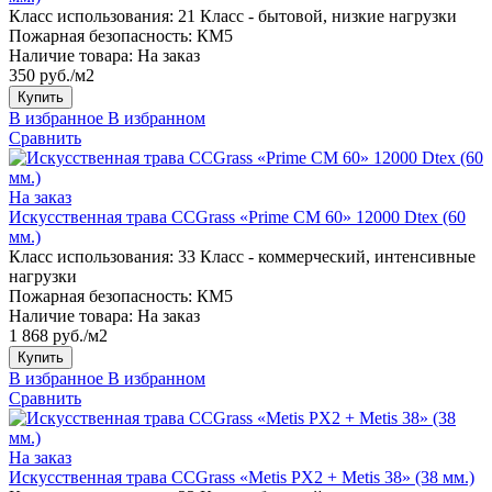
Класс использования:
21 Класс - бытовой, низкие нагрузки
Пожарная безопасность:
КМ5
Наличие товара:
На заказ
350 руб./м2
Купить
В избранное
В избранном
Сравнить
На заказ
Искусственная трава CCGrass «Prime CM 60» 12000 Dtex (60
мм.)
Класс использования:
33 Класс - коммерческий, интенсивные
нагрузки
Пожарная безопасность:
КМ5
Наличие товара:
На заказ
1 868 руб./м2
Купить
В избранное
В избранном
Сравнить
На заказ
Искусственная трава CCGrass «Metis PX2 + Metis 38» (38 мм.)