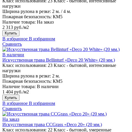
Класс использования:
23 Класс - бытовой, интенсивные
нагрузки
Ширина рулона в резке:
2 м. / 4 м.
Пожарная безопасность:
КМ5
Наличие товара:
На заказ
2 313 руб./м2
Купить
В избранное
В избранном
Сравнить
В наличии
Искусственная трава Bellinturf «Deco 20 White» (20 мм.)
Класс использования:
23 Класс - бытовой, интенсивные
нагрузки
Ширина рулона в резке:
2 м.
Пожарная безопасность:
КМ5
Наличие товара:
В наличии
1 404 руб./м2
Купить
В избранное
В избранном
Сравнить
На заказ
Искусственная трава CCGrass «Deco 20» (20 мм.)
Класс использования:
22 Класс - бытовой, умеренные