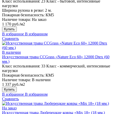
Класс использования:
23 Класс - бытовой, интенсивные
нагрузки
Ширина рулона в резке:
2 м.
Пожарная безопасность:
КМ5
Наличие товара:
На заказ
1 170 руб./м2
Купить
В избранное
В избранном
Сравнить
В наличии
Искусственная трава CCGrass «Nature Eco 60» 12000 Dtex (60
мм.)
Класс использования:
33 Класс - коммерческий, интенсивные
нагрузки
Пожарная безопасность:
КМ5
Наличие товара:
В наличии
1 337 руб./м2
Купить
В избранное
В избранном
Сравнить
На заказ
Искусственная трава Люберецкие ковры «Mix 18» (18 мм.)