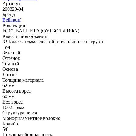
Артикул
200320-04
Бренд
Bellinturf
Коллекция
FOOTBALL FIFA (ФУТБОЛ ФИФА)
Класс использования
33 Класс - коммерческий, интенсивные нагрузки
Тон
Зеленый
Оттенок
Темный
Основа
Латекс
Толщина материала
62 мм.
Высота ворса
60 мм.
Вес ворса
1602 гр/м2
Структура ворса
Монофиламентное волокно
Калибр
5/8
Пожарная безопасность