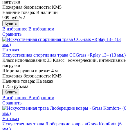
нагрузки
Пожарная безопасность:
КМ5
Наличие товара:
В наличии
909 руб./м2
Купить
В избранное
В избранном
Сравнить
На заказ
Искусственная спортивная трава CCGrass «Rplay 13» (13 мм.)
Класс использования:
33 Класс - коммерческий, интенсивные
нагрузки
Ширина рулона в резке:
4 м.
Пожарная безопасность:
КМ5
Наличие товара:
На заказ
1 755 руб./м2
Купить
В избранное
В избранном
Сравнить
На заказ
Искусственная трава Люберецкие ковры «Grass Komfort» (6
мм.)