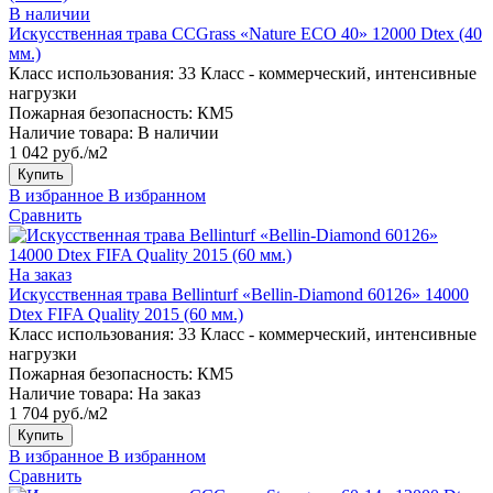
В наличии
Искусственная трава CCGrass «Nature ECO 40» 12000 Dtex (40
мм.)
Класс использования:
33 Класс - коммерческий, интенсивные
нагрузки
Пожарная безопасность:
КМ5
Наличие товара:
В наличии
1 042 руб./м2
Купить
В избранное
В избранном
Сравнить
На заказ
Искусственная трава Bellinturf «Bellin-Diamond 60126» 14000
Dtex FIFA Quality 2015 (60 мм.)
Класс использования:
33 Класс - коммерческий, интенсивные
нагрузки
Пожарная безопасность:
КМ5
Наличие товара:
На заказ
1 704 руб./м2
Купить
В избранное
В избранном
Сравнить