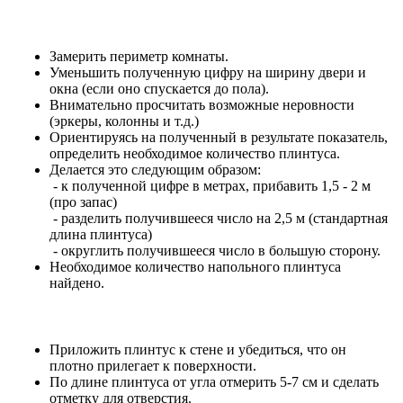
Замерить периметр комнаты.
Уменьшить полученную цифру на ширину двери и
окна (если оно спускается до пола).
Внимательно просчитать возможные неровности
(эркеры, колонны и т.д.)
Ориентируясь на полученный в результате показатель,
определить необходимое количество плинтуса.
Делается это следующим образом:
- к полученной цифре в метрах, прибавить 1,5 - 2 м
(про запас)
- разделить получившееся число на 2,5 м (стандартная
длина плинтуса)
- округлить получившееся число в большую сторону.
Необходимое количество напольного плинтуса
найдено.
Приложить плинтус к стене и убедиться, что он
плотно прилегает к поверхности.
По длине плинтуса от угла отмерить 5-7 см и сделать
отметку для отверстия.