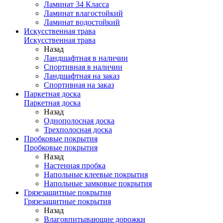
Ламинат 34 Класса
Ламинат влагостойкий
Ламинат водостойкий
Искусственная трава
Искусственная трава
Назад
Ландшафтная в наличии
Спортивная в наличии
Ландшафтная на заказ
Спортивная на заказ
Паркетная доска
Паркетная доска
Назад
Однополосная доска
Трехполосная доска
Пробковые покрытия
Пробковые покрытия
Назад
Настенная пробка
Напольные клеевые покрытия
Напольные замковые покрытия
Грязезащитные покрытия
Грязезащитные покрытия
Назад
Влаговпитывающие дорожки