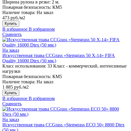
Ширина рулона в резке:
2 м.
Пожарная безопасность:
КМ5
Наличие товара:
На заказ
473 руб./м2
Купить
В избранное
В избранном
Сравнить
На заказ
Искусственная трава CCGrass «Stemgrass 50 X-14» FIFA
Quality 16000 Dtex (50 мм.)
Класс использования:
33 Класс - коммерческий, интенсивные
нагрузки
Пожарная безопасность:
КМ5
Наличие товара:
На заказ
1 885 руб./м2
Купить
В избранное
В избранном
Сравнить
На заказ
Искусственная трава CCGrass «Stemgrass ECO 50» 8800 Dtex
(50 мм.)