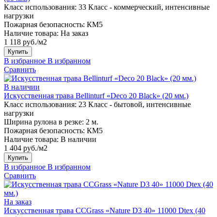
Класс использования:
33 Класс - коммерческий, интенсивные
нагрузки
Пожарная безопасность:
КМ5
Наличие товара:
На заказ
1 118 руб./м2
Купить
В избранное
В избранном
Сравнить
В наличии
Искусственная трава Bellinturf «Deco 20 Black» (20 мм.)
Класс использования:
23 Класс - бытовой, интенсивные
нагрузки
Ширина рулона в резке:
2 м.
Пожарная безопасность:
КМ5
Наличие товара:
В наличии
1 404 руб./м2
Купить
В избранное
В избранном
Сравнить
На заказ
Искусственная трава CCGrass «Nature D3 40» 11000 Dtex (40