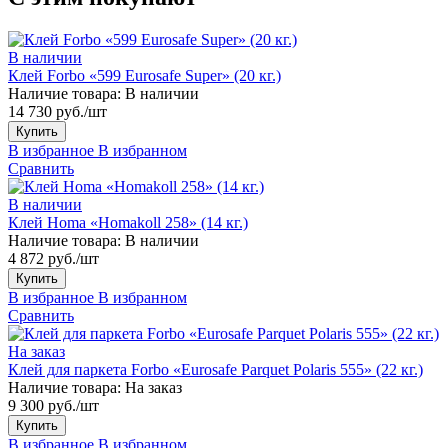
В наличии
Клей Forbo «599 Eurosafe Super» (20 кг.)
Наличие товара:
В наличии
14 730 руб./шт
Купить
В избранное
В избранном
Сравнить
В наличии
Клей Homa «Homakoll 258» (14 кг.)
Наличие товара:
В наличии
4 872 руб./шт
Купить
В избранное
В избранном
Сравнить
На заказ
Клей для паркета Forbo «Eurosafe Parquet Polaris 555» (22 кг.)
Наличие товара:
На заказ
9 300 руб./шт
Купить
В избранное
В избранном