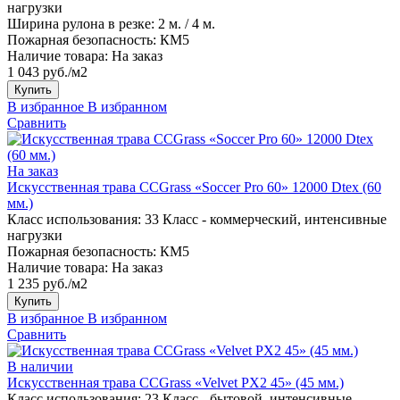
нагрузки
Ширина рулона в резке:
2 м. / 4 м.
Пожарная безопасность:
КМ5
Наличие товара:
На заказ
1 043 руб./м2
Купить
В избранное
В избранном
Сравнить
На заказ
Искусственная трава CCGrass «Soccer Pro 60» 12000 Dtex (60
мм.)
Класс использования:
33 Класс - коммерческий, интенсивные
нагрузки
Пожарная безопасность:
КМ5
Наличие товара:
На заказ
1 235 руб./м2
Купить
В избранное
В избранном
Сравнить
В наличии
Искусственная трава CCGrass «Velvet PX2 45» (45 мм.)
Класс использования:
23 Класс - бытовой, интенсивные