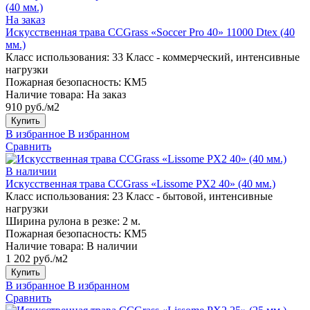
На заказ
Искусственная трава CCGrass «Soccer Pro 40» 11000 Dtex (40
мм.)
Класс использования:
33 Класс - коммерческий, интенсивные
нагрузки
Пожарная безопасность:
КМ5
Наличие товара:
На заказ
910 руб./м2
Купить
В избранное
В избранном
Сравнить
В наличии
Искусственная трава CCGrass «Lissome PX2 40» (40 мм.)
Класс использования:
23 Класс - бытовой, интенсивные
нагрузки
Ширина рулона в резке:
2 м.
Пожарная безопасность:
КМ5
Наличие товара:
В наличии
1 202 руб./м2
Купить
В избранное
В избранном
Сравнить