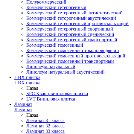
Полукоммерческий
Коммерческий гетерогенный
Коммерческий гетерогенный антистатический
Коммерческий геторогенный акустический
Коммерческий гетерогенный противоскользящий
Коммерческий гетерогенный спортивный
Коммерческий гетерогенный сценический
Коммерческий гетерогенный транспортный
Коммерческий гомогенный
Коммерческий гомогенный токопроводящий
Коммерческий гомогенный противоскользящий
Коммерческий гомогенный транспортный
Линолеум натуральный
Линолеум натуральный акустический
ПВХ плитка
ПВХ плитка
Назад
SPC Кварц-виниловая плитка
LVT Виниловая плитка
Ламинат
Ламинат
Назад
Ламинат 31 класса
Ламинат 32 класса
Ламинат 33 класса