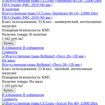
В наличии
Искусственная трава CCGrass «Stemgrass 60-14» 12000 Dtex
FIFA Quality РФС 2019 (60 мм.)
Класс использования:
33 Класс - коммерческий, интенсивные
нагрузки
Пожарная безопасность:
КМ5
Наличие товара:
В наличии
1 642 руб./м2
Купить
В избранное
В избранном
Сравнить
На заказ
Искусственная трава Bellinturf «Deco 28» (28 мм.)
Класс использования:
23 Класс - бытовой, интенсивные
нагрузки
Пожарная безопасность:
КМ5
Наличие товара:
На заказ
1 103 руб./м2
Купить
В избранное
В избранном
Сравнить