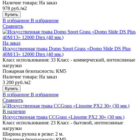
Наличие товара:
На заказ
978 руб./м2
Купить
В избранное
В избранном
Сравнить
На заказ
Искусственная трава Domo Sport Grass «Domo Slide DS Plus
40M/13» 12000 Dtex (40 мм.)
Класс использования:
33 Класс - коммерческий, интенсивные
нагрузки
Пожарная безопасность:
КМ5
Наличие товара:
На заказ
3 200 руб./м2
Купить
В избранное
В избранном
Сравнить
В наличии
Искусственная трава CCGrass «Lissome PX2 30» (30 мм.)
Класс использования:
23 Класс - бытовой, интенсивные
нагрузки
Ширина рулона в резке:
2 м.
Пожарная безопасность:
КМ5