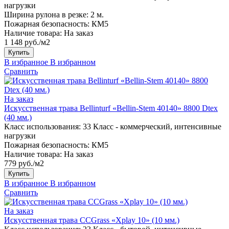
нагрузки
Ширина рулона в резке:
2 м.
Пожарная безопасность:
КМ5
Наличие товара:
На заказ
1 148 руб./м2
Купить
В избранное
В избранном
Сравнить
На заказ
Искусственная трава Bellinturf «Bellin-Stem 40140» 8800 Dtex
(40 мм.)
Класс использования:
33 Класс - коммерческий, интенсивные
нагрузки
Пожарная безопасность:
КМ5
Наличие товара:
На заказ
779 руб./м2
Купить
В избранное
В избранном
Сравнить
На заказ
Искусственная трава CCGrass «Xplay 10» (10 мм.)