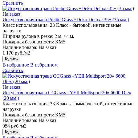
Сравнить
На заказ
Искусственная трава Prettie Grass «Deko Deluxe 35» (35 мм.)
Класс использования:
23 Класс - бытовой, интенсивные
нагрузки
Ширина рулона в резке:
2 м. / 4 м.
Пожарная безопасность:
КМ5
Наличие товара:
На заказ
1 170 руб./м2
Купить
В избранное
В избранном
Сравнить
На заказ
Искусственная трава CCGrass «YEII Multisport 20» 6600 Dtex
(20 мм.)
Класс использования:
33 Класс - коммерческий, интенсивные
нагрузки
Пожарная безопасность:
КМ5
Наличие товара:
На заказ
954 руб./м2
Купить
В избранное
В избранном