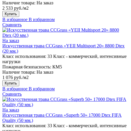
Наличие товара:
На заказ
2 533 руб./м2
Купить
В избранное
В избранном
Сравнить
На заказ
Искусственная трава CCGrass «YEII Multisport 20» 8800 Dtex
(20 мм.)
Класс использования:
33 Класс - коммерческий, интенсивные
нагрузки
Пожарная безопасность:
КМ5
Наличие товара:
На заказ
1 076 руб./м2
Купить
В избранное
В избранном
Сравнить
На заказ
Искусственная трава CCGrass «Superb 50» 17000 Dtex FIFA
Quality (50 мм.)
Класс использования:
33 Класс - коммерческий, интенсивные
нагрузки