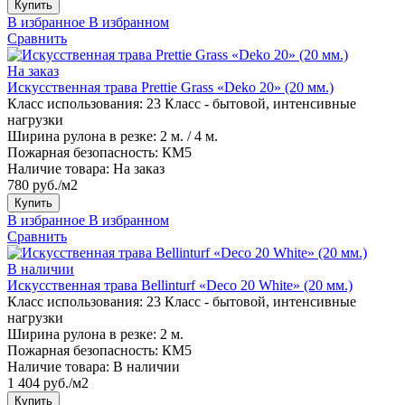
Купить
В избранное
В избранном
Сравнить
На заказ
Искусственная трава Prettie Grass «Deko 20» (20 мм.)
Класс использования:
23 Класс - бытовой, интенсивные
нагрузки
Ширина рулона в резке:
2 м. / 4 м.
Пожарная безопасность:
КМ5
Наличие товара:
На заказ
780 руб./м2
Купить
В избранное
В избранном
Сравнить
В наличии
Искусственная трава Bellinturf «Deco 20 White» (20 мм.)
Класс использования:
23 Класс - бытовой, интенсивные
нагрузки
Ширина рулона в резке:
2 м.
Пожарная безопасность:
КМ5
Наличие товара:
В наличии
1 404 руб./м2
Купить