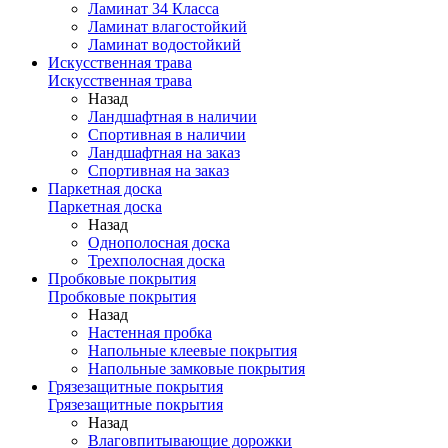
Ламинат 34 Класса
Ламинат влагостойкий
Ламинат водостойкий
Искусственная трава
Искусственная трава
Назад
Ландшафтная в наличии
Спортивная в наличии
Ландшафтная на заказ
Спортивная на заказ
Паркетная доска
Паркетная доска
Назад
Однополосная доска
Трехполосная доска
Пробковые покрытия
Пробковые покрытия
Назад
Настенная пробка
Напольные клеевые покрытия
Напольные замковые покрытия
Грязезащитные покрытия
Грязезащитные покрытия
Назад
Влаговпитывающие дорожки