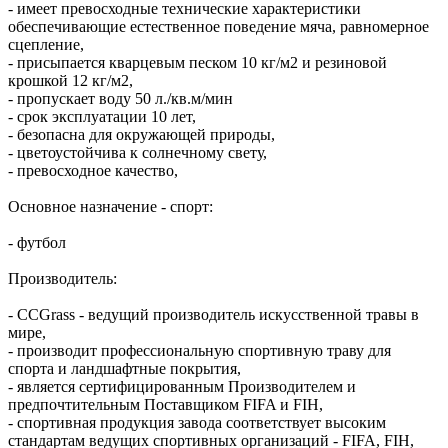
- имеет превосходные технические характеристики
обеспечивающие естественное поведение мяча, равномерное
сцепление,
- присыпается кварцевым песком 10 кг/м2 и резиновой
крошкой 12 кг/м2,
- пропускает воду 50 л./кв.м/мин
- срок эксплуатации 10 лет,
- безопасна для окружающей природы,
- цветоустойчива к солнечному свету,
- превосходное качество,
Основное назначение - спорт:
- футбол
Производитель:
- CCGrass - ведущий производитель искусственной травы в
мире,
- производит профессиональную спортивную траву для
спорта и ландшафтные покрытия,
- является сертифицированным Производителем и
предпочтительным Поставщиком FIFA и FIH,
- спортивная продукция завода соответствует высоким
стандартам ведущих спортивных организаций - FIFA, FIH,