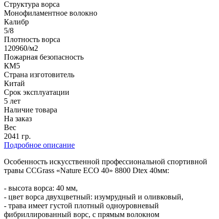
Структура ворса
Монофиламентное волокно
Калибр
5/8
Плотность ворса
120960/м2
Пожарная безопасность
КМ5
Страна изготовитель
Китай
Срок эксплуатации
5 лет
Наличие товара
На заказ
Вес
2041 гр.
Подробное описание
Особенность искусственной профессиональной спортивной
травы CCGrass «Nature ECO 40» 8800 Dtex 40мм:
- высота ворса: 40 мм,
- цвет ворса двухцветный: изумрудный и оливковый,
- трава имеет густой плотный одноуровневый
фибриллированный ворс, с прямым волокном