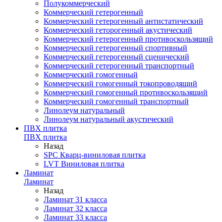
Полукоммерческий
Коммерческий гетерогенный
Коммерческий гетерогенный антистатический
Коммерческий геторогенный акустический
Коммерческий гетерогенный противоскользящий
Коммерческий гетерогенный спортивный
Коммерческий гетерогенный сценический
Коммерческий гетерогенный транспортный
Коммерческий гомогенный
Коммерческий гомогенный токопроводящий
Коммерческий гомогенный противоскользящий
Коммерческий гомогенный транспортный
Линолеум натуральный
Линолеум натуральный акустический
ПВХ плитка
ПВХ плитка
Назад
SPC Кварц-виниловая плитка
LVT Виниловая плитка
Ламинат
Ламинат
Назад
Ламинат 31 класса
Ламинат 32 класса
Ламинат 33 класса