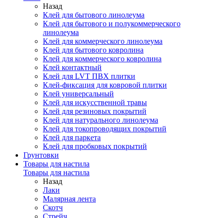
Назад
Клей для бытового линолеума
Клей для бытового и полукоммерческого
линолеума
Клей для коммерческого линолеума
Клей для бытового ковролина
Клей для коммерческого ковролина
Клей контактный
Клей для LVT ПВХ плитки
Клей-фиксация для ковровой плитки
Клей универсальный
Клей для искусственной травы
Клей для резиновых покрытий
Клей для натурального линолеума
Клей для токопроводящих покрытий
Клей для паркета
Клей для пробковых покрытий
Грунтовки
Товары для настила
Товары для настила
Назад
Лаки
Малярная лента
Скотч
Стрейч