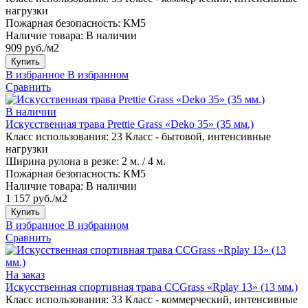
нагрузки
Пожарная безопасность:
КМ5
Наличие товара:
В наличии
909 руб./м2
Купить
В избранное
В избранном
Сравнить
В наличии
Искусственная трава Prettie Grass «Deko 35» (35 мм.)
Класс использования:
23 Класс - бытовой, интенсивные
нагрузки
Ширина рулона в резке:
2 м. / 4 м.
Пожарная безопасность:
КМ5
Наличие товара:
В наличии
1 157 руб./м2
Купить
В избранное
В избранном
Сравнить
На заказ
Искусственная спортивная трава CCGrass «Rplay 13» (13 мм.)
Класс использования:
33 Класс - коммерческий, интенсивные