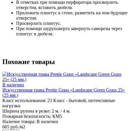
В отметках при помощи перфоратора просверлить
отверстия, вставить дюбеля.
Приложить плинтус к стене, разметить на нем будущие
отверстия.
Просверлить плинтус.
При помощи шуруповерта завернуть саморезы через
плинтус в дюбеля.
Похожие товары
В наличии
Искусственная трава Prettie Grass «Landscape Green Grass 25»
(25 мм.)
Класс использования:
23 Класс - бытовой, интенсивные
нагрузки
Ширина рулона в резке:
2 м. / 4 м.
Пожарная безопасность:
КМ5
Наличие товара:
В наличии
665 руб./м2