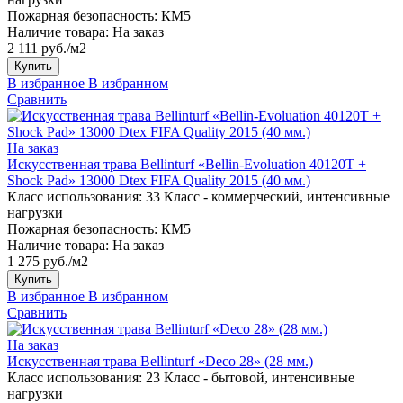
Пожарная безопасность:
КМ5
Наличие товара:
На заказ
2 111 руб./м2
Купить
В избранное
В избранном
Сравнить
На заказ
Искусственная трава Bellinturf «Bellin-Evoluation 40120T +
Shock Pad» 13000 Dtex FIFA Quality 2015 (40 мм.)
Класс использования:
33 Класс - коммерческий, интенсивные
нагрузки
Пожарная безопасность:
КМ5
Наличие товара:
На заказ
1 275 руб./м2
Купить
В избранное
В избранном
Сравнить
На заказ
Искусственная трава Bellinturf «Deco 28» (28 мм.)
Класс использования:
23 Класс - бытовой, интенсивные
нагрузки