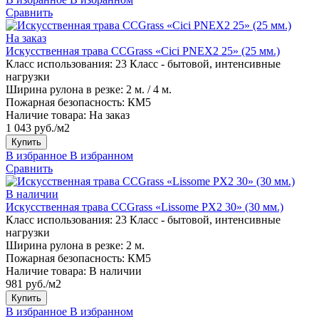
Сравнить
На заказ
Искусственная трава CCGrass «Cici PNEX2 25» (25 мм.)
Класс использования:
23 Класс - бытовой, интенсивные
нагрузки
Ширина рулона в резке:
2 м. / 4 м.
Пожарная безопасность:
КМ5
Наличие товара:
На заказ
1 043 руб./м2
Купить
В избранное
В избранном
Сравнить
В наличии
Искусственная трава CCGrass «Lissome PX2 30» (30 мм.)
Класс использования:
23 Класс - бытовой, интенсивные
нагрузки
Ширина рулона в резке:
2 м.
Пожарная безопасность:
КМ5
Наличие товара:
В наличии
981 руб./м2
Купить
В избранное
В избранном