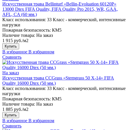
Искусственная трава Bellinturf «Bellin-Evoluation 60120P»
13000 Dtex FIFA Quality, FIFA Quality Pro 2015, WR, GAA,
AFL, CA (60 мм.)
Класс использования:
33 Класс - коммерческий, интенсивные
нагрузки
Пожарная безопасность:
КМ5
Наличие товара:
На заказ
1 915 руб./м2
Купить
В избранное
В избранном
Сравнить
На заказ
Искусственная трава CCGrass «Stemgrass 50 X-14» FIFA
Quality 16000 Dtex (50 мм.)
Класс использования:
33 Класс - коммерческий, интенсивные
нагрузки
Пожарная безопасность:
КМ5
Наличие товара:
На заказ
1 885 руб./м2
Купить
В избранное
В избранном
Сравнить