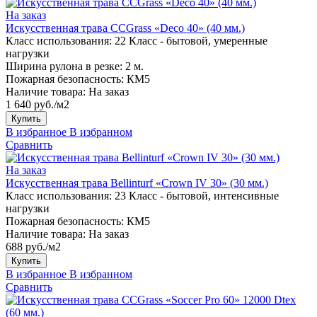
На заказ
Искусственная трава CCGrass «Deco 40» (40 мм.)
Класс использования:
22 Класс - бытовой, умеренные
нагрузки
Ширина рулона в резке:
2 м.
Пожарная безопасность:
КМ5
Наличие товара:
На заказ
1 640 руб./м2
Купить
В избранное
В избранном
Сравнить
На заказ
Искусственная трава Bellinturf «Crown IV 30» (30 мм.)
Класс использования:
23 Класс - бытовой, интенсивные
нагрузки
Пожарная безопасность:
КМ5
Наличие товара:
На заказ
688 руб./м2
Купить
В избранное
В избранном
Сравнить