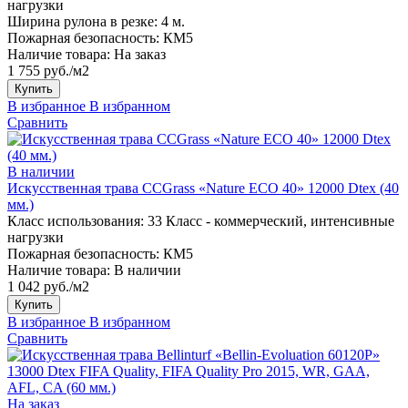
нагрузки
Ширина рулона в резке:
4 м.
Пожарная безопасность:
КМ5
Наличие товара:
На заказ
1 755 руб./м2
Купить
В избранное
В избранном
Сравнить
В наличии
Искусственная трава CCGrass «Nature ECO 40» 12000 Dtex (40
мм.)
Класс использования:
33 Класс - коммерческий, интенсивные
нагрузки
Пожарная безопасность:
КМ5
Наличие товара:
В наличии
1 042 руб./м2
Купить
В избранное
В избранном
Сравнить
На заказ