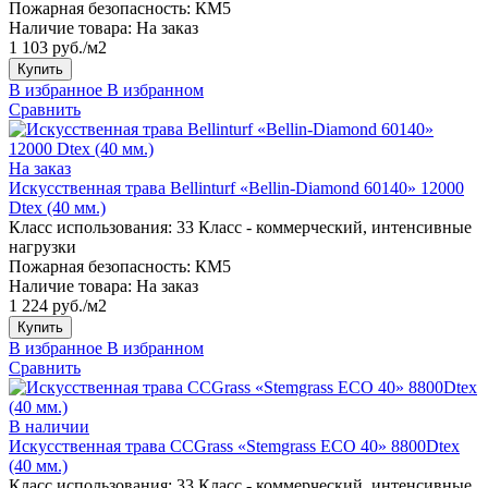
Пожарная безопасность:
КМ5
Наличие товара:
На заказ
1 103 руб./м2
Купить
В избранное
В избранном
Сравнить
На заказ
Искусственная трава Bellinturf «Bellin-Diamond 60140» 12000
Dtex (40 мм.)
Класс использования:
33 Класс - коммерческий, интенсивные
нагрузки
Пожарная безопасность:
КМ5
Наличие товара:
На заказ
1 224 руб./м2
Купить
В избранное
В избранном
Сравнить
В наличии
Искусственная трава CCGrass «Stemgrass ECO 40» 8800Dtex
(40 мм.)
Класс использования:
33 Класс - коммерческий, интенсивные