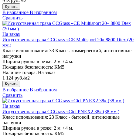
918 руб./м2
Купить
В избранное
В избранном
Сравнить
На заказ
Искусственная трава CCGrass «CE Multisport 20» 8800 Dtex (20
мм.)
Класс использования:
33 Класс - коммерческий, интенсивные
нагрузки
Ширина рулона в резке:
2 м. / 4 м.
Пожарная безопасность:
КМ5
Наличие товара:
На заказ
1 124 руб./м2
Купить
В избранное
В избранном
Сравнить
На заказ
Искусственная трава CCGrass «Cici PNEX2 38» (38 мм.)
Класс использования:
23 Класс - бытовой, интенсивные
нагрузки
Ширина рулона в резке:
2 м. / 4 м.
Пожарная безопасность:
КМ5