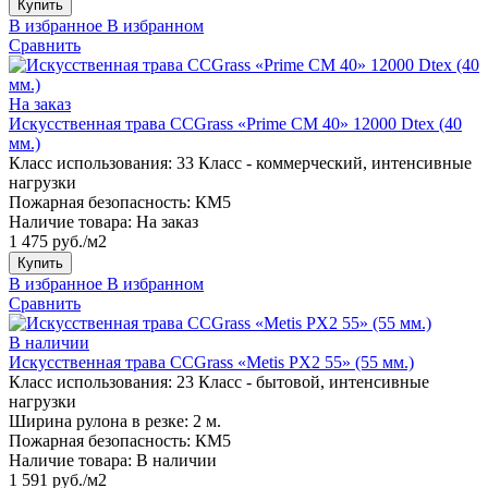
Купить
В избранное
В избранном
Сравнить
На заказ
Искусственная трава CCGrass «Prime CM 40» 12000 Dtex (40
мм.)
Класс использования:
33 Класс - коммерческий, интенсивные
нагрузки
Пожарная безопасность:
КМ5
Наличие товара:
На заказ
1 475 руб./м2
Купить
В избранное
В избранном
Сравнить
В наличии
Искусственная трава CCGrass «Metis PX2 55» (55 мм.)
Класс использования:
23 Класс - бытовой, интенсивные
нагрузки
Ширина рулона в резке:
2 м.
Пожарная безопасность:
КМ5
Наличие товара:
В наличии
1 591 руб./м2