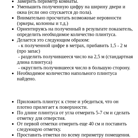
Замерить периметр комнаты.
Уменьшить полученную цифру на ширину двери и
окна (если оно спускается до пола).
Внимательно просчитать возможные неровности
(эркеры, колонны и т.д.)
Ориентируясь на полученный в результате показатель,
определить необходимое количество плинтуса.
Делается это следующим образом:
- к полученной цифре в метрах, прибавить 1,5 - 2 м
(про запас)
- разделить получившееся число на 2,5 м (стандартная
длина плинтуса)
- округлить получившееся число в большую сторону.
Необходимое количество напольного плинтуса
найдено.
Приложить плинтус к стене и убедиться, что он
плотно прилегает к поверхности.
По длине плинтуса от угла отмерить 5-7 см и сделать
отметку для отверстия.
От первой отметки отмерить еще 40 см и поставить
следующую отметку.
Проставить отметки по всему периметру помещения.