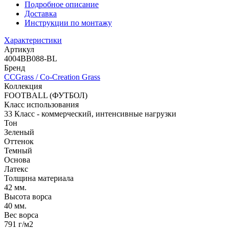
Подробное описание
Доставка
Инструкции по монтажу
Характеристики
Артикул
4004BB088-BL
Бренд
CCGrass / Co-Сreation Grass
Коллекция
FOOTBALL (ФУТБОЛ)
Класс использования
33 Класс - коммерческий, интенсивные нагрузки
Тон
Зеленый
Оттенок
Темный
Основа
Латекс
Толщина материала
42 мм.
Высота ворса
40 мм.
Вес ворса
791 г/м2