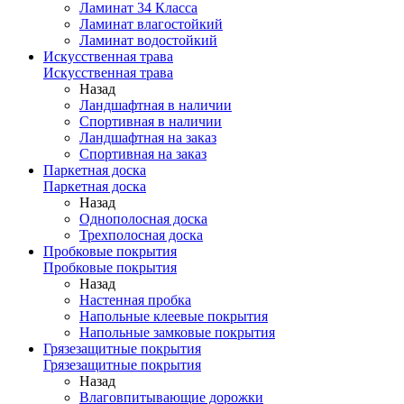
Ламинат 34 Класса
Ламинат влагостойкий
Ламинат водостойкий
Искусственная трава
Искусственная трава
Назад
Ландшафтная в наличии
Спортивная в наличии
Ландшафтная на заказ
Спортивная на заказ
Паркетная доска
Паркетная доска
Назад
Однополосная доска
Трехполосная доска
Пробковые покрытия
Пробковые покрытия
Назад
Настенная пробка
Напольные клеевые покрытия
Напольные замковые покрытия
Грязезащитные покрытия
Грязезащитные покрытия
Назад
Влаговпитывающие дорожки