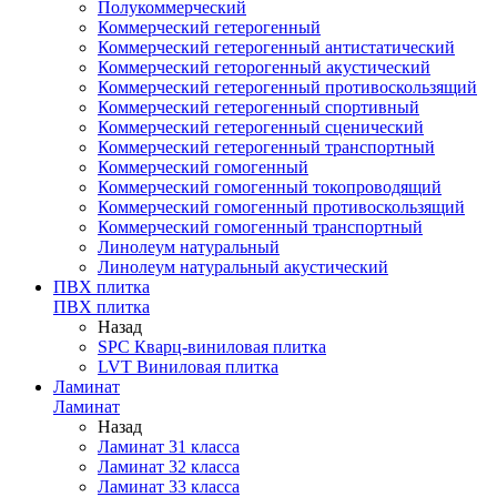
Полукоммерческий
Коммерческий гетерогенный
Коммерческий гетерогенный антистатический
Коммерческий геторогенный акустический
Коммерческий гетерогенный противоскользящий
Коммерческий гетерогенный спортивный
Коммерческий гетерогенный сценический
Коммерческий гетерогенный транспортный
Коммерческий гомогенный
Коммерческий гомогенный токопроводящий
Коммерческий гомогенный противоскользящий
Коммерческий гомогенный транспортный
Линолеум натуральный
Линолеум натуральный акустический
ПВХ плитка
ПВХ плитка
Назад
SPC Кварц-виниловая плитка
LVT Виниловая плитка
Ламинат
Ламинат
Назад
Ламинат 31 класса
Ламинат 32 класса
Ламинат 33 класса