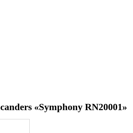
icanders «Symphony RN20001»