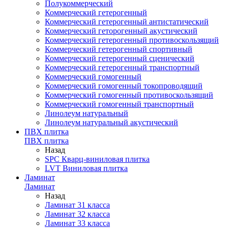
Полукоммерческий
Коммерческий гетерогенный
Коммерческий гетерогенный антистатический
Коммерческий геторогенный акустический
Коммерческий гетерогенный противоскользящий
Коммерческий гетерогенный спортивный
Коммерческий гетерогенный сценический
Коммерческий гетерогенный транспортный
Коммерческий гомогенный
Коммерческий гомогенный токопроводящий
Коммерческий гомогенный противоскользящий
Коммерческий гомогенный транспортный
Линолеум натуральный
Линолеум натуральный акустический
ПВХ плитка
ПВХ плитка
Назад
SPC Кварц-виниловая плитка
LVT Виниловая плитка
Ламинат
Ламинат
Назад
Ламинат 31 класса
Ламинат 32 класса
Ламинат 33 класса