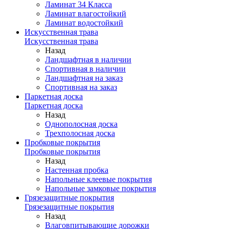
Ламинат 34 Класса
Ламинат влагостойкий
Ламинат водостойкий
Искусственная трава
Искусственная трава
Назад
Ландшафтная в наличии
Спортивная в наличии
Ландшафтная на заказ
Спортивная на заказ
Паркетная доска
Паркетная доска
Назад
Однополосная доска
Трехполосная доска
Пробковые покрытия
Пробковые покрытия
Назад
Настенная пробка
Напольные клеевые покрытия
Напольные замковые покрытия
Грязезащитные покрытия
Грязезащитные покрытия
Назад
Влаговпитывающие дорожки