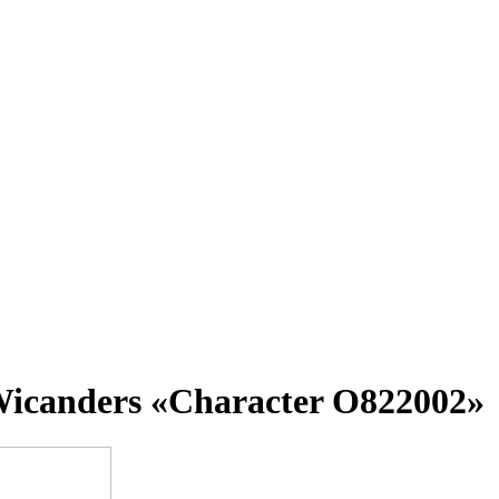
icanders «Character O822002»