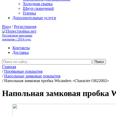
Холодная сварка
Шнур сварочный
Пленка
Дополнительные услуги
Вход
/
Регистрация
Поставляем напольные
покрытия с 2014 года.
Контакты
Доставка
Главная
/
Пробковые покрытия
/
Напольные замковые покрытия
/
Напольная замковая пробка Wicanders «Character O822002»
Напольная замковая пробка W