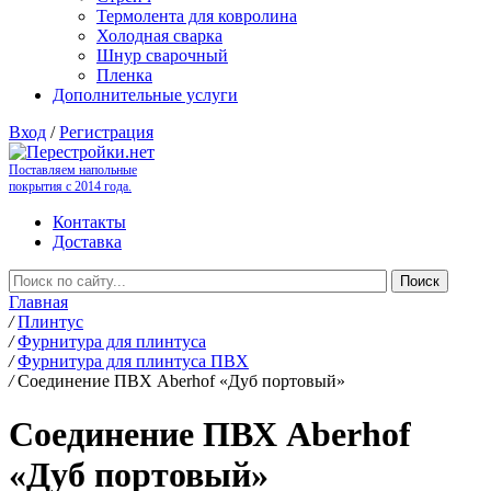
Термолента для ковролина
Холодная сварка
Шнур сварочный
Пленка
Дополнительные услуги
Вход
/
Регистрация
Поставляем напольные
покрытия с 2014 года.
Контакты
Доставка
Главная
/
Плинтус
/
Фурнитура для плинтуса
/
Фурнитура для плинтуса ПВХ
/
Соединение ПВХ Aberhof «Дуб портовый»
Соединение ПВХ Aberhof
«Дуб портовый»