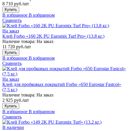
8 710 руб./шт
Купить
В избранное
В избранном
Сравнить
На заказ
Клей Forbo «160 2K PU Euromix Turf Pro» (13.8 кг.)
Наличие товара:
На заказ
11 720 руб./шт
Купить
В избранное
В избранном
Сравнить
На заказ
Клей для пробковых покрытий Forbo «650 Eurostar Fastcol»
(7,5 кг.)
Наличие товара:
На заказ
2 925 руб./шт
Купить
В избранное
В избранном
Сравнить
В наличии