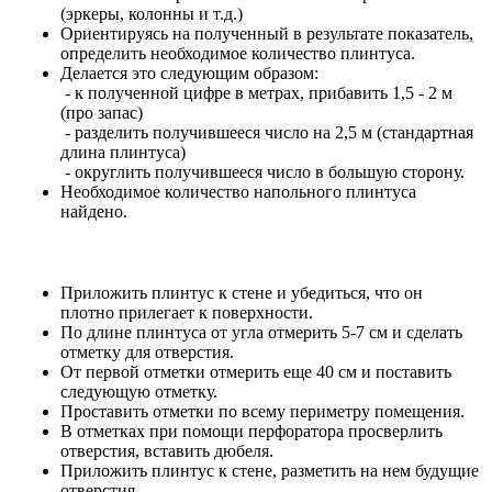
(эркеры, колонны и т.д.)
Ориентируясь на полученный в результате показатель,
определить необходимое количество плинтуса.
Делается это следующим образом:
- к полученной цифре в метрах, прибавить 1,5 - 2 м
(про запас)
- разделить получившееся число на 2,5 м (стандартная
длина плинтуса)
- округлить получившееся число в большую сторону.
Необходимое количество напольного плинтуса
найдено.
Приложить плинтус к стене и убедиться, что он
плотно прилегает к поверхности.
По длине плинтуса от угла отмерить 5-7 см и сделать
отметку для отверстия.
От первой отметки отмерить еще 40 см и поставить
следующую отметку.
Проставить отметки по всему периметру помещения.
В отметках при помощи перфоратора просверлить
отверстия, вставить дюбеля.
Приложить плинтус к стене, разметить на нем будущие
отверстия.