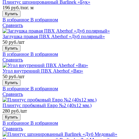
Плинтус шпонированный Barlinek «Бук»
196 руб./пог. м
Купить
В избранное
В избранном
Сравнить
Заглушка правая ПВХ Aberhof «Дуб полярный»
50 руб./шт
Купить
В избранное
В избранном
Сравнить
Угол внутренний ПВХ Aberhof «Вяз»
50 руб./шт
Купить
В избранное
В избранном
Сравнить
Плинтус пробковый Евро №2 (40x12 мм.)
280 руб./шт
Купить
В избранное
В избранном
Сравнить