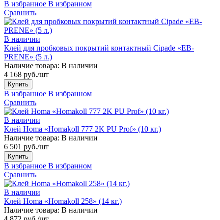
В избранное
В избранном
Сравнить
В наличии
Клей для пробковых покрытий контактный Cipade «EB-
PRENE» (5 л.)
Наличие товара:
В наличии
4 168 руб./шт
Купить
В избранное
В избранном
Сравнить
В наличии
Клей Homa «Homakoll 777 2K PU Prof» (10 кг.)
Наличие товара:
В наличии
6 501 руб./шт
Купить
В избранное
В избранном
Сравнить
В наличии
Клей Homa «Homakoll 258» (14 кг.)
Наличие товара:
В наличии
4 872 руб./шт