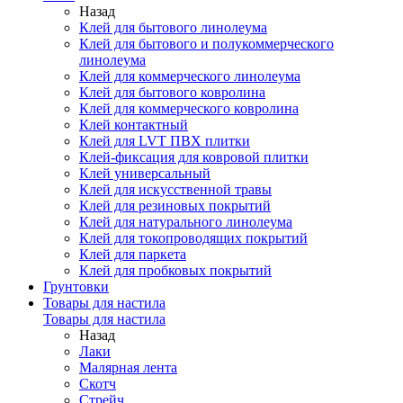
Назад
Клей для бытового линолеума
Клей для бытового и полукоммерческого
линолеума
Клей для коммерческого линолеума
Клей для бытового ковролина
Клей для коммерческого ковролина
Клей контактный
Клей для LVT ПВХ плитки
Клей-фиксация для ковровой плитки
Клей универсальный
Клей для искусственной травы
Клей для резиновых покрытий
Клей для натурального линолеума
Клей для токопроводящих покрытий
Клей для паркета
Клей для пробковых покрытий
Грунтовки
Товары для настила
Товары для настила
Назад
Лаки
Малярная лента
Скотч
Стрейч