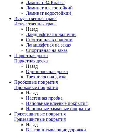
Ламинат 34 Класса
Ламинат влагостойкий
Ламинат водостойкий
Искусственная трава
Искусственная трава
Назад
Ландшафтная в наличии
Спортивная в наличии
Ландшафтная на заказ
Спортивная на заказ
Паркетная доска
Паркетная доска
Назад
Однополосная доска
Трехполосная доска
Пробковые покрытия
Пробковые покрытия
Назад
Настенная пробка
Напольные клеевые покрытия
Напольные замковые покрытия
Грязезащитные покрытия
Грязезащитные покрытия
Назад
Влаговпитывающие дорожки