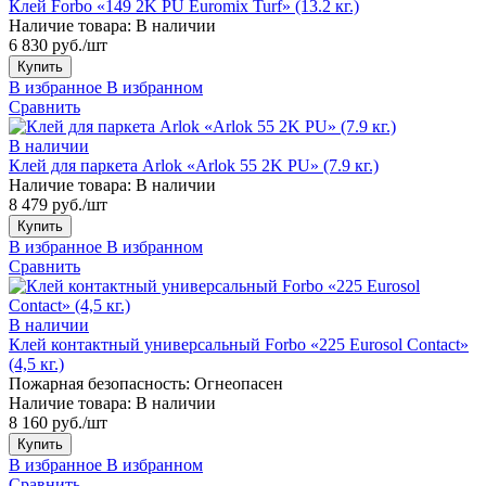
Клей Forbo «149 2K PU Euromix Turf» (13.2 кг.)
Наличие товара:
В наличии
6 830 руб./шт
Купить
В избранное
В избранном
Сравнить
В наличии
Клей для паркета Arlok «Arlok 55 2K PU» (7.9 кг.)
Наличие товара:
В наличии
8 479 руб./шт
Купить
В избранное
В избранном
Сравнить
В наличии
Клей контактный универсальный Forbo «225 Eurosol Contact»
(4,5 кг.)
Пожарная безопасность:
Огнеопасен
Наличие товара:
В наличии
8 160 руб./шт
Купить
В избранное
В избранном
Сравнить