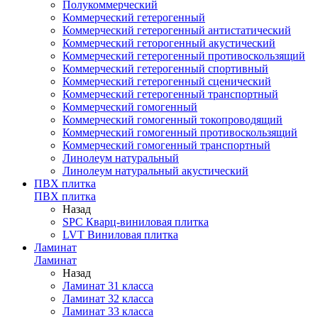
Полукоммерческий
Коммерческий гетерогенный
Коммерческий гетерогенный антистатический
Коммерческий геторогенный акустический
Коммерческий гетерогенный противоскользящий
Коммерческий гетерогенный спортивный
Коммерческий гетерогенный сценический
Коммерческий гетерогенный транспортный
Коммерческий гомогенный
Коммерческий гомогенный токопроводящий
Коммерческий гомогенный противоскользящий
Коммерческий гомогенный транспортный
Линолеум натуральный
Линолеум натуральный акустический
ПВХ плитка
ПВХ плитка
Назад
SPC Кварц-виниловая плитка
LVT Виниловая плитка
Ламинат
Ламинат
Назад
Ламинат 31 класса
Ламинат 32 класса
Ламинат 33 класса