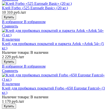
Клей Forbo «525 Eurosafe Basic» (20 кг.)
10 310 руб./шт
Купить
В избранное
В избранном
Сравнить
В наличии
Клей для пробковых покрытий и паркета Arlok «Arlok 54» (5
кг.)
Наличие товара:
В наличии
2 229 руб./шт
Купить
В избранное
В избранном
Сравнить
В наличии
Клей для пробковых покрытий Forbo «650 Eurostar Fastcol» (3
кг.)
Наличие товара:
В наличии
1 170 руб./шт
Купить