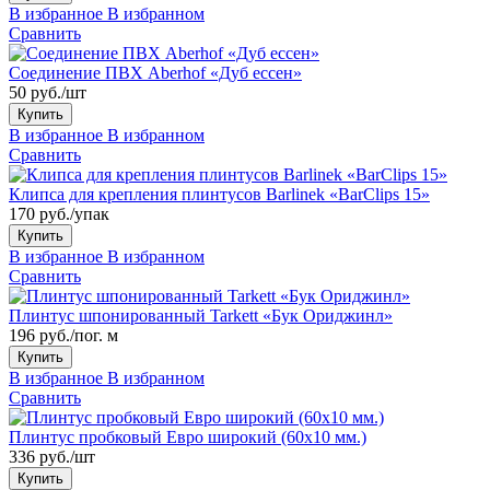
В избранное
В избранном
Сравнить
Соединение ПВХ Aberhof «Дуб ессен»
50 руб./шт
Купить
В избранное
В избранном
Сравнить
Клипса для крепления плинтусов Barlinek «BarClips 15»
170 руб./упак
Купить
В избранное
В избранном
Сравнить
Плинтус шпонированный Tarkett «Бук Ориджинл»
196 руб./пог. м
Купить
В избранное
В избранном
Сравнить
Плинтус пробковый Евро широкий (60x10 мм.)
336 руб./шт
Купить