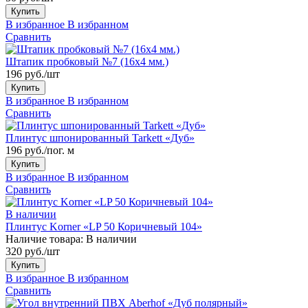
Купить
В избранное
В избранном
Сравнить
Штапик пробковый №7 (16x4 мм.)
196 руб./шт
Купить
В избранное
В избранном
Сравнить
Плинтус шпонированный Tarkett «Дуб»
196 руб./пог. м
Купить
В избранное
В избранном
Сравнить
В наличии
Плинтус Korner «LP 50 Коричневый 104»
Наличие товара:
В наличии
320 руб./шт
Купить
В избранное
В избранном
Сравнить