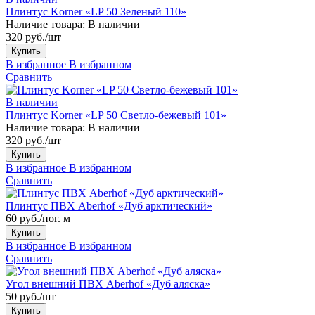
Плинтус Korner «LP 50 Зеленый 110»
Наличие товара:
В наличии
320 руб./шт
Купить
В избранное
В избранном
Сравнить
В наличии
Плинтус Korner «LP 50 Светло-бежевый 101»
Наличие товара:
В наличии
320 руб./шт
Купить
В избранное
В избранном
Сравнить
Плинтус ПВХ Aberhof «Дуб арктический»
60 руб./пог. м
Купить
В избранное
В избранном
Сравнить
Угол внешний ПВХ Aberhof «Дуб аляска»
50 руб./шт
Купить