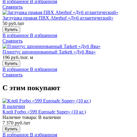
В избранное
В избранном
Сравнить
Заглушка правая ПВХ Aberhof «Дуб атлантический»
50 руб./шт
Купить
В избранное
В избранном
Сравнить
Плинтус шпонированный Tarkett «Дуб Ява»
196 руб./пог. м
Купить
В избранное
В избранном
Сравнить
С этим покупают
В наличии
Клей Forbo «599 Eurosafe Super» (10 кг.)
Наличие товара:
В наличии
7 370 руб./шт
Купить
В избранное
В избранном