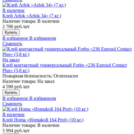
В наличии
Клей Arlok «Arlok 34» (7 кг.)
Наличие товара:
В наличии
2 706 руб./шт
Купить
В избранное
В избранном
Сравнить
На заказ
Клей контактный универсальный Forbo «236 Eurosol Contact
Plus» (3,8 кг.)
Пожарная безопасность:
Огнеопасен
Наличие товара:
На заказ
4 590 руб./шт
Купить
В избранное
В избранном
Сравнить
В наличии
Клей Homa «Homakoll 164 Prof» (10 кг.)
Наличие товара:
В наличии
5 994 руб./шт