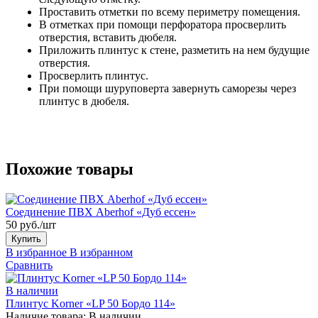
Проставить отметки по всему периметру помещения.
В отметках при помощи перфоратора просверлить
отверстия, вставить дюбеля.
Приложить плинтус к стене, разметить на нем будущие
отверстия.
Просверлить плинтус.
При помощи шуруповерта завернуть саморезы через
плинтус в дюбеля.
Похожие товары
Соединение ПВХ Aberhof «Дуб ессен»
50 руб./шт
Купить
В избранное
В избранном
Сравнить
В наличии
Плинтус Korner «LP 50 Бордо 114»
Наличие товара:
В наличии