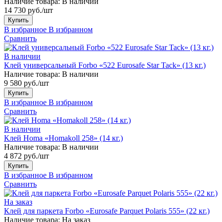
Наличие товара:
В наличии
14 730 руб./шт
Купить
В избранное
В избранном
Сравнить
В наличии
Клей универсальный Forbo «522 Eurosafe Star Tack» (13 кг.)
Наличие товара:
В наличии
9 580 руб./шт
Купить
В избранное
В избранном
Сравнить
В наличии
Клей Homa «Homakoll 258» (14 кг.)
Наличие товара:
В наличии
4 872 руб./шт
Купить
В избранное
В избранном
Сравнить
На заказ
Клей для паркета Forbo «Eurosafe Parquet Polaris 555» (22 кг.)
Наличие товара:
На заказ