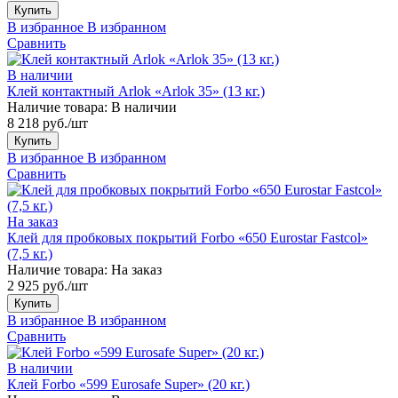
Купить
В избранное
В избранном
Сравнить
В наличии
Клей контактный Arlok «Arlok 35» (13 кг.)
Наличие товара:
В наличии
8 218 руб./шт
Купить
В избранное
В избранном
Сравнить
На заказ
Клей для пробковых покрытий Forbo «650 Eurostar Fastcol»
(7,5 кг.)
Наличие товара:
На заказ
2 925 руб./шт
Купить
В избранное
В избранном
Сравнить
В наличии
Клей Forbo «599 Eurosafe Super» (20 кг.)