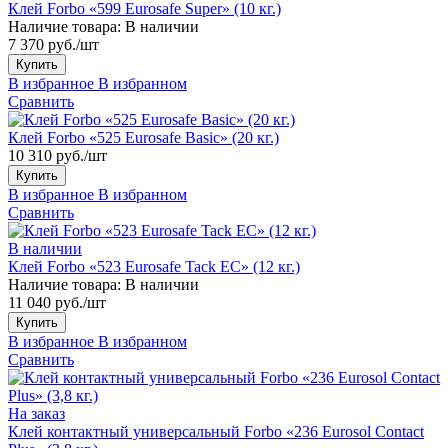
Клей Forbo «599 Eurosafe Super» (10 кг.)
Наличие товара:
В наличии
7 370 руб./шт
Купить
В избранное
В избранном
Сравнить
Клей Forbo «525 Eurosafe Basic» (20 кг.)
10 310 руб./шт
Купить
В избранное
В избранном
Сравнить
В наличии
Клей Forbo «523 Eurosafe Tack EC» (12 кг.)
Наличие товара:
В наличии
11 040 руб./шт
Купить
В избранное
В избранном
Сравнить
На заказ
Клей контактный универсальный Forbo «236 Eurosol Contact