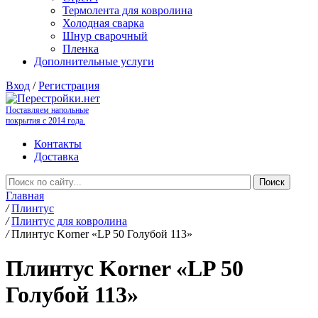
Термолента для ковролина
Холодная сварка
Шнур сварочный
Пленка
Дополнительные услуги
Вход
/
Регистрация
Поставляем напольные
покрытия с 2014 года.
Контакты
Доставка
Главная
/
Плинтус
/
Плинтус для ковролина
/
Плинтус Korner «LP 50 Голубой 113»
Плинтус Korner «LP 50
Голубой 113»