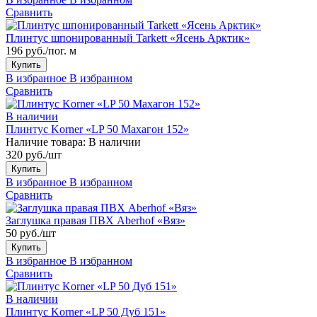
Сравнить
Плинтус шпонированный Tarkett «Ясень Арктик»
196 руб./пог. м
Купить
В избранное
В избранном
Сравнить
В наличии
Плинтус Korner «LP 50 Махагон 152»
Наличие товара:
В наличии
320 руб./шт
Купить
В избранное
В избранном
Сравнить
Заглушка правая ПВХ Aberhof «Вяз»
50 руб./шт
Купить
В избранное
В избранном
Сравнить
В наличии
Плинтус Korner «LP 50 Дуб 151»