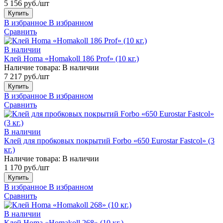
5 156 руб./шт
Купить
В избранное
В избранном
Сравнить
В наличии
Клей Homa «Homakoll 186 Prof» (10 кг.)
Наличие товара:
В наличии
7 217 руб./шт
Купить
В избранное
В избранном
Сравнить
В наличии
Клей для пробковых покрытий Forbo «650 Eurostar Fastcol» (3
кг.)
Наличие товара:
В наличии
1 170 руб./шт
Купить
В избранное
В избранном
Сравнить
В наличии
Клей Homa «Homakoll 268» (10 кг.)