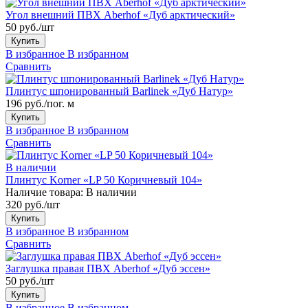
Угол внешний ПВХ Aberhof «Дуб арктический»
50 руб./шт
Купить
В избранное
В избранном
Сравнить
Плинтус шпонированный Barlinek «Дуб Натур»
196 руб./пог. м
Купить
В избранное
В избранном
Сравнить
В наличии
Плинтус Korner «LP 50 Коричневый 104»
Наличие товара:
В наличии
320 руб./шт
Купить
В избранное
В избранном
Сравнить
Заглушка правая ПВХ Aberhof «Дуб эссен»
50 руб./шт
Купить
В избранное
В избранном