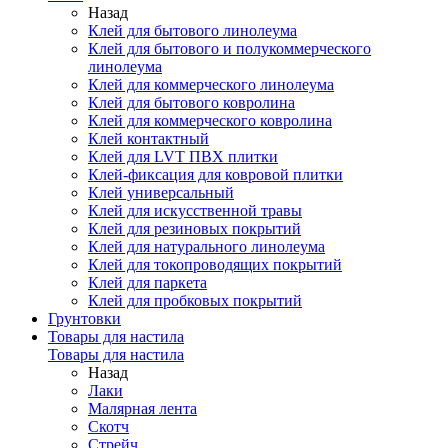
Назад
Клей для бытового линолеума
Клей для бытового и полукоммерческого
линолеума
Клей для коммерческого линолеума
Клей для бытового ковролина
Клей для коммерческого ковролина
Клей контактный
Клей для LVT ПВХ плитки
Клей-фиксация для ковровой плитки
Клей универсальный
Клей для искусственной травы
Клей для резиновых покрытий
Клей для натурального линолеума
Клей для токопроводящих покрытий
Клей для паркета
Клей для пробковых покрытий
Грунтовки
Товары для настила
Товары для настила
Назад
Лаки
Малярная лента
Скотч
Стрейч