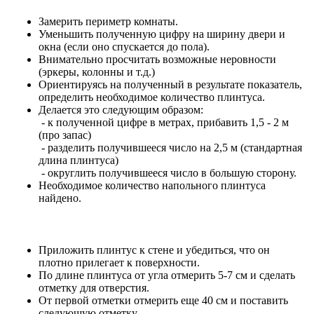
Замерить периметр комнаты.
Уменьшить полученную цифру на ширину двери и
окна (если оно спускается до пола).
Внимательно просчитать возможные неровности
(эркеры, колонны и т.д.)
Ориентируясь на полученный в результате показатель,
определить необходимое количество плинтуса.
Делается это следующим образом:
- к полученной цифре в метрах, прибавить 1,5 - 2 м
(про запас)
- разделить получившееся число на 2,5 м (стандартная
длина плинтуса)
- округлить получившееся число в большую сторону.
Необходимое количество напольного плинтуса
найдено.
Приложить плинтус к стене и убедиться, что он
плотно прилегает к поверхности.
По длине плинтуса от угла отмерить 5-7 см и сделать
отметку для отверстия.
От первой отметки отмерить еще 40 см и поставить
следующую отметку.