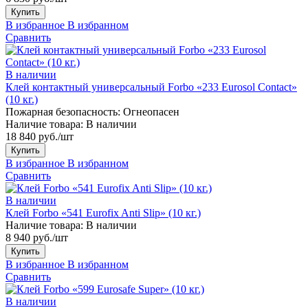
Купить
В избранное
В избранном
Сравнить
В наличии
Клей контактный универсальный Forbo «233 Eurosol Contact»
(10 кг.)
Пожарная безопасность:
Огнеопасен
Наличие товара:
В наличии
18 840 руб./шт
Купить
В избранное
В избранном
Сравнить
В наличии
Клей Forbo «541 Eurofix Anti Slip» (10 кг.)
Наличие товара:
В наличии
8 940 руб./шт
Купить
В избранное
В избранном
Сравнить
В наличии