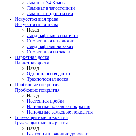
Ламинат 34 Класса
Ламинат влагостойкий
Ламинат водостойкий
Искусственная трава
Искусственная трава
Назад
Ландшафтная в наличии
Спортивная в наличии
Ландшафтная на заказ
Спортивная на заказ
Паркетная доска
Паркетная доска
Назад
Однополосная доска
Трехполосная доска
Пробковые покрытия
Пробковые покрытия
Назад
Настенная пробка
Напольные клеевые покрытия
Напольные замковые покрытия
Грязезащитные покрытия
Грязезащитные покрытия
Назад
Влаговпитывающие дорожки