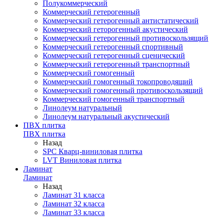
Полукоммерческий
Коммерческий гетерогенный
Коммерческий гетерогенный антистатический
Коммерческий геторогенный акустический
Коммерческий гетерогенный противоскользящий
Коммерческий гетерогенный спортивный
Коммерческий гетерогенный сценический
Коммерческий гетерогенный транспортный
Коммерческий гомогенный
Коммерческий гомогенный токопроводящий
Коммерческий гомогенный противоскользящий
Коммерческий гомогенный транспортный
Линолеум натуральный
Линолеум натуральный акустический
ПВХ плитка
ПВХ плитка
Назад
SPC Кварц-виниловая плитка
LVT Виниловая плитка
Ламинат
Ламинат
Назад
Ламинат 31 класса
Ламинат 32 класса
Ламинат 33 класса