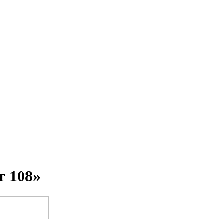
т 108»