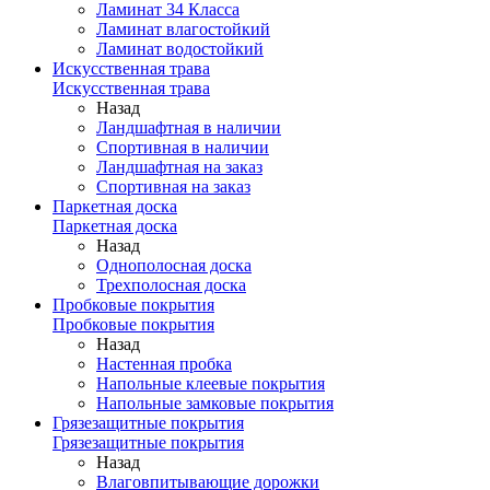
Ламинат 34 Класса
Ламинат влагостойкий
Ламинат водостойкий
Искусственная трава
Искусственная трава
Назад
Ландшафтная в наличии
Спортивная в наличии
Ландшафтная на заказ
Спортивная на заказ
Паркетная доска
Паркетная доска
Назад
Однополосная доска
Трехполосная доска
Пробковые покрытия
Пробковые покрытия
Назад
Настенная пробка
Напольные клеевые покрытия
Напольные замковые покрытия
Грязезащитные покрытия
Грязезащитные покрытия
Назад
Влаговпитывающие дорожки