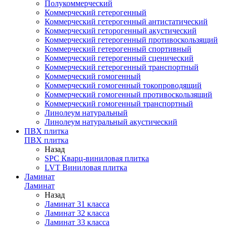
Полукоммерческий
Коммерческий гетерогенный
Коммерческий гетерогенный антистатический
Коммерческий геторогенный акустический
Коммерческий гетерогенный противоскользящий
Коммерческий гетерогенный спортивный
Коммерческий гетерогенный сценический
Коммерческий гетерогенный транспортный
Коммерческий гомогенный
Коммерческий гомогенный токопроводящий
Коммерческий гомогенный противоскользящий
Коммерческий гомогенный транспортный
Линолеум натуральный
Линолеум натуральный акустический
ПВХ плитка
ПВХ плитка
Назад
SPC Кварц-виниловая плитка
LVT Виниловая плитка
Ламинат
Ламинат
Назад
Ламинат 31 класса
Ламинат 32 класса
Ламинат 33 класса