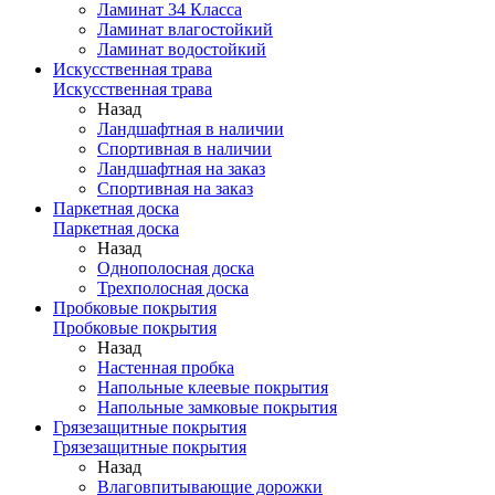
Ламинат 34 Класса
Ламинат влагостойкий
Ламинат водостойкий
Искусственная трава
Искусственная трава
Назад
Ландшафтная в наличии
Спортивная в наличии
Ландшафтная на заказ
Спортивная на заказ
Паркетная доска
Паркетная доска
Назад
Однополосная доска
Трехполосная доска
Пробковые покрытия
Пробковые покрытия
Назад
Настенная пробка
Напольные клеевые покрытия
Напольные замковые покрытия
Грязезащитные покрытия
Грязезащитные покрытия
Назад
Влаговпитывающие дорожки