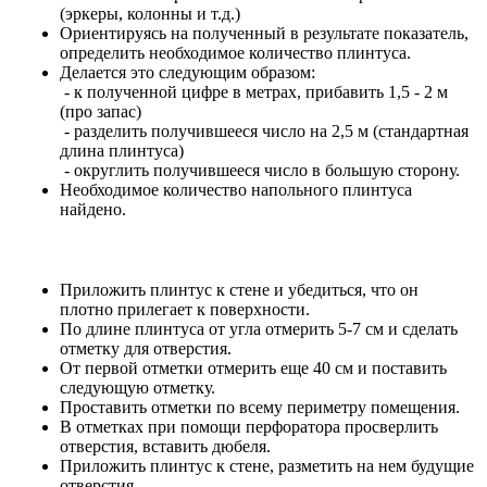
(эркеры, колонны и т.д.)
Ориентируясь на полученный в результате показатель,
определить необходимое количество плинтуса.
Делается это следующим образом:
- к полученной цифре в метрах, прибавить 1,5 - 2 м
(про запас)
- разделить получившееся число на 2,5 м (стандартная
длина плинтуса)
- округлить получившееся число в большую сторону.
Необходимое количество напольного плинтуса
найдено.
Приложить плинтус к стене и убедиться, что он
плотно прилегает к поверхности.
По длине плинтуса от угла отмерить 5-7 см и сделать
отметку для отверстия.
От первой отметки отмерить еще 40 см и поставить
следующую отметку.
Проставить отметки по всему периметру помещения.
В отметках при помощи перфоратора просверлить
отверстия, вставить дюбеля.
Приложить плинтус к стене, разметить на нем будущие
отверстия.