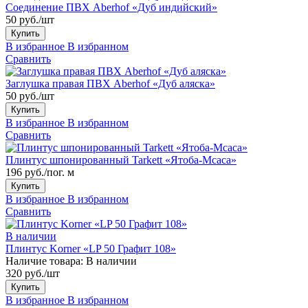
Соединение ПВХ Aberhof «Дуб индийский»
50 руб./шт
Купить
В избранное
В избранном
Сравнить
Заглушка правая ПВХ Aberhof «Дуб аляска»
50 руб./шт
Купить
В избранное
В избранном
Сравнить
Плинтус шпонированный Tarkett «Ятоба-Мсаса»
196 руб./пог. м
Купить
В избранное
В избранном
Сравнить
В наличии
Плинтус Korner «LP 50 Графит 108»
Наличие товара:
В наличии
320 руб./шт
Купить
В избранное
В избранном