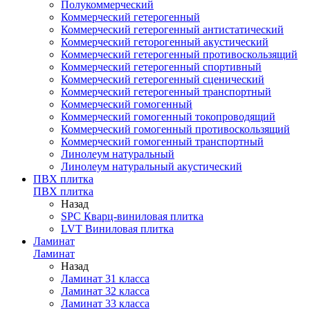
Полукоммерческий
Коммерческий гетерогенный
Коммерческий гетерогенный антистатический
Коммерческий геторогенный акустический
Коммерческий гетерогенный противоскользящий
Коммерческий гетерогенный спортивный
Коммерческий гетерогенный сценический
Коммерческий гетерогенный транспортный
Коммерческий гомогенный
Коммерческий гомогенный токопроводящий
Коммерческий гомогенный противоскользящий
Коммерческий гомогенный транспортный
Линолеум натуральный
Линолеум натуральный акустический
ПВХ плитка
ПВХ плитка
Назад
SPC Кварц-виниловая плитка
LVT Виниловая плитка
Ламинат
Ламинат
Назад
Ламинат 31 класса
Ламинат 32 класса
Ламинат 33 класса