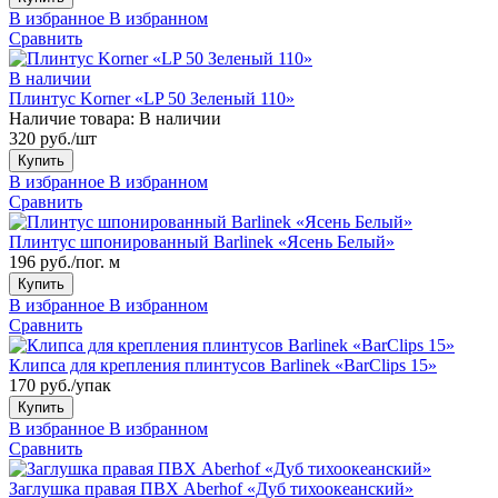
В избранное
В избранном
Сравнить
В наличии
Плинтус Korner «LP 50 Зеленый 110»
Наличие товара:
В наличии
320 руб./шт
Купить
В избранное
В избранном
Сравнить
Плинтус шпонированный Barlinek «Ясень Белый»
196 руб./пог. м
Купить
В избранное
В избранном
Сравнить
Клипса для крепления плинтусов Barlinek «BarClips 15»
170 руб./упак
Купить
В избранное
В избранном
Сравнить
Заглушка правая ПВХ Aberhof «Дуб тихоокеанский»