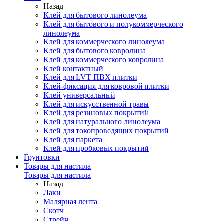
Назад
Клей для бытового линолеума
Клей для бытового и полукоммерческого
линолеума
Клей для коммерческого линолеума
Клей для бытового ковролина
Клей для коммерческого ковролина
Клей контактный
Клей для LVT ПВХ плитки
Клей-фиксация для ковровой плитки
Клей универсальный
Клей для искусственной травы
Клей для резиновых покрытий
Клей для натурального линолеума
Клей для токопроводящих покрытий
Клей для паркета
Клей для пробковых покрытий
Грунтовки
Товары для настила
Товары для настила
Назад
Лаки
Малярная лента
Скотч
Стрейч