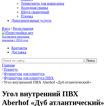
Термолента для ковролина
Холодная сварка
Шнур сварочный
Пленка
Дополнительные услуги
Вход
/
Регистрация
Поставляем напольные
покрытия с 2014 года.
Контакты
Доставка
Главная
/
Плинтус
/
Фурнитура для плинтуса
/
Фурнитура для плинтуса ПВХ
/
Угол внутренний ПВХ Aberhof «Дуб атлантический»
Угол внутренний ПВХ
Aberhof «Дуб атлантический»