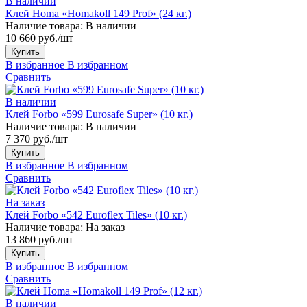
В наличии
Клей Homa «Homakoll 149 Prof» (24 кг.)
Наличие товара:
В наличии
10 660 руб./шт
Купить
В избранное
В избранном
Сравнить
В наличии
Клей Forbo «599 Eurosafe Super» (10 кг.)
Наличие товара:
В наличии
7 370 руб./шт
Купить
В избранное
В избранном
Сравнить
На заказ
Клей Forbo «542 Euroflex Tiles» (10 кг.)
Наличие товара:
На заказ
13 860 руб./шт
Купить
В избранное
В избранном
Сравнить
В наличии