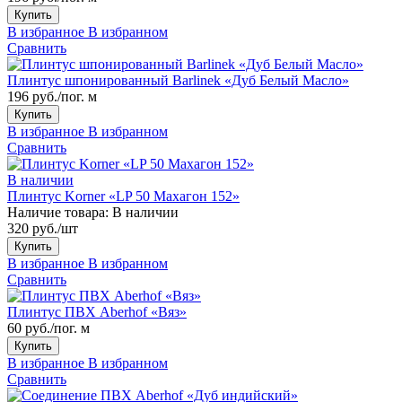
Купить
В избранное
В избранном
Сравнить
Плинтус шпонированный Barlinek «Дуб Белый Масло»
196 руб./пог. м
Купить
В избранное
В избранном
Сравнить
В наличии
Плинтус Korner «LP 50 Махагон 152»
Наличие товара:
В наличии
320 руб./шт
Купить
В избранное
В избранном
Сравнить
Плинтус ПВХ Aberhof «Вяз»
60 руб./пог. м
Купить
В избранное
В избранном
Сравнить