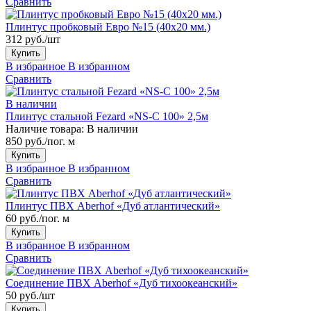
Сравнить
Плинтус пробковый Евро №15 (40x20 мм.)
312 руб./шт
Купить
В избранное
В избранном
Сравнить
В наличии
Плинтус стальной Fezard «NS-C 100» 2,5м
Наличие товара:
В наличии
850 руб./пог. м
Купить
В избранное
В избранном
Сравнить
Плинтус ПВХ Aberhof «Дуб атлантический»
60 руб./пог. м
Купить
В избранное
В избранном
Сравнить
Соединение ПВХ Aberhof «Дуб тихоокеанский»
50 руб./шт
Купить