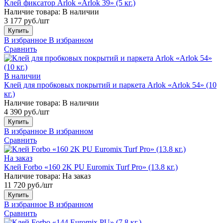
Клей фиксатор Arlok «Arlok 39» (5 кг.)
Наличие товара:
В наличии
3 177 руб./шт
Купить
В избранное
В избранном
Сравнить
В наличии
Клей для пробковых покрытий и паркета Arlok «Arlok 54» (10
кг.)
Наличие товара:
В наличии
4 390 руб./шт
Купить
В избранное
В избранном
Сравнить
На заказ
Клей Forbo «160 2K PU Euromix Turf Pro» (13.8 кг.)
Наличие товара:
На заказ
11 720 руб./шт
Купить
В избранное
В избранном
Сравнить