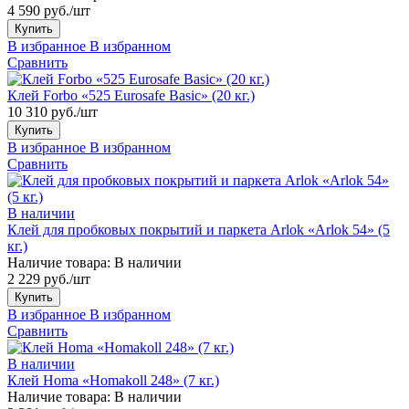
4 590 руб./шт
Купить
В избранное
В избранном
Сравнить
Клей Forbo «525 Eurosafe Basic» (20 кг.)
10 310 руб./шт
Купить
В избранное
В избранном
Сравнить
В наличии
Клей для пробковых покрытий и паркета Arlok «Arlok 54» (5
кг.)
Наличие товара:
В наличии
2 229 руб./шт
Купить
В избранное
В избранном
Сравнить
В наличии
Клей Homa «Homakoll 248» (7 кг.)
Наличие товара:
В наличии