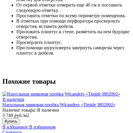
От первой отметки отмерить еще 40 см и поставить
следующую отметку.
Проставить отметки по всему периметру помещения.
В отметках при помощи перфоратора просверлить
отверстия, вставить дюбеля.
Приложить плинтус к стене, разметить на нем будущие
отверстия.
Просверлить плинтус.
При помощи шуруповерта завернуть саморезы через
плинтус в дюбеля.
Похожие товары
В наличии
Напольная замковая пробка Wicanders «Timide I802002»
Наличие товара:
В наличии
3 749 руб./м2
Купить
В избранное
В избранном
Сравнить