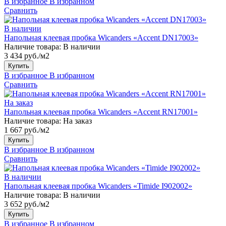
В избранное
В избранном
Сравнить
В наличии
Напольная клеевая пробка Wicanders «Accent DN17003»
Наличие товара:
В наличии
3 434 руб./м2
Купить
В избранное
В избранном
Сравнить
На заказ
Напольная клеевая пробка Wicanders «Accent RN17001»
Наличие товара:
На заказ
1 667 руб./м2
Купить
В избранное
В избранном
Сравнить
В наличии
Напольная клеевая пробка Wicanders «Timide I902002»
Наличие товара:
В наличии
3 652 руб./м2
Купить
В избранное
В избранном