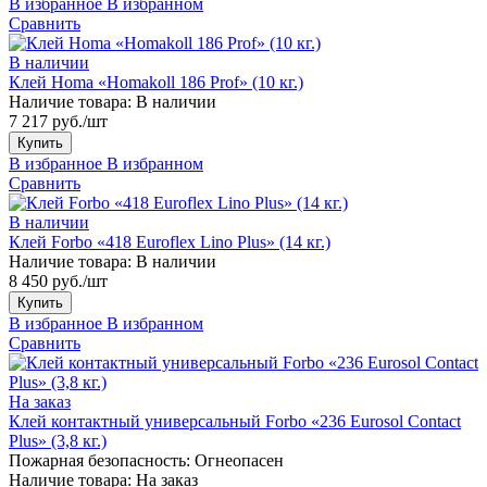
В избранное
В избранном
Сравнить
В наличии
Клей Homa «Homakoll 186 Prof» (10 кг.)
Наличие товара:
В наличии
7 217 руб./шт
Купить
В избранное
В избранном
Сравнить
В наличии
Клей Forbo «418 Euroflex Lino Plus» (14 кг.)
Наличие товара:
В наличии
8 450 руб./шт
Купить
В избранное
В избранном
Сравнить
На заказ
Клей контактный универсальный Forbo «236 Eurosol Contact
Plus» (3,8 кг.)
Пожарная безопасность:
Огнеопасен
Наличие товара:
На заказ