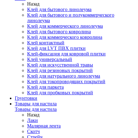
Назад
Клей для бытового линолеума
Клей для бытового и полукоммерческого
линолеума
Клей для коммерческого линолеума
Клей для бытового ковролина
Клей для коммерческого ковролина
Клей контактный
Клей для LVT ПВХ плитки
Клей-фиксация для ковровой плитки
Клей универсальный
Клей для искусственной травы
Клей для резиновых покрытий
Клей для натурального линолеума
Клей для токопроводящих покрытий
Клей для паркета
Клей для пробковых покрытий
Грунтовки
Товары для настила
Товары для настила
Назад
Лаки
Малярная лента
Скотч
Стрейч