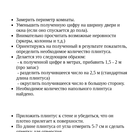
Замерить периметр комнаты.
Уменьшить полученную цифру на ширину двери и
окна (если оно спускается до пола).
Внимательно просчитать возможные неровности
(эркеры, колонны и т.д.)
Ориентируясь на полученный в результате показатель,
определить необходимое количество плинтуса.
Делается это следующим образом:
- к полученной цифре в метрах, прибавить 1,5 - 2 м
(про запас)
- разделить получившееся число на 2,5 м (стандартная
длина плинтуса)
- округлить получившееся число в большую сторону.
Необходимое количество напольного плинтуса
найдено.
Приложить плинтус к стене и убедиться, что он
плотно прилегает к поверхности.
По длине плинтуса от угла отмерить 5-7 см и сделать
отметку для отверстия.