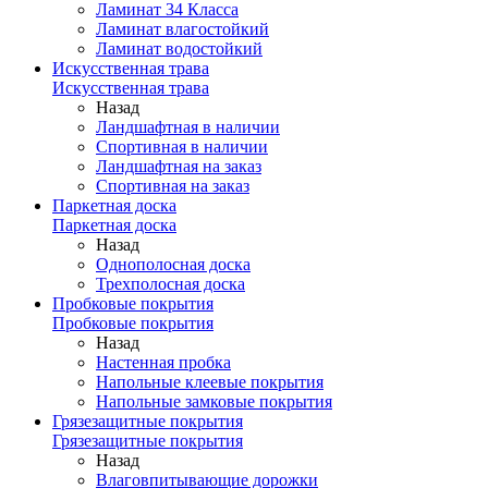
Ламинат 34 Класса
Ламинат влагостойкий
Ламинат водостойкий
Искусственная трава
Искусственная трава
Назад
Ландшафтная в наличии
Спортивная в наличии
Ландшафтная на заказ
Спортивная на заказ
Паркетная доска
Паркетная доска
Назад
Однополосная доска
Трехполосная доска
Пробковые покрытия
Пробковые покрытия
Назад
Настенная пробка
Напольные клеевые покрытия
Напольные замковые покрытия
Грязезащитные покрытия
Грязезащитные покрытия
Назад
Влаговпитывающие дорожки