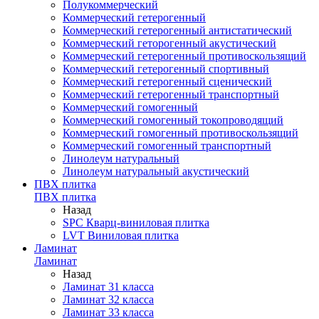
Полукоммерческий
Коммерческий гетерогенный
Коммерческий гетерогенный антистатический
Коммерческий геторогенный акустический
Коммерческий гетерогенный противоскользящий
Коммерческий гетерогенный спортивный
Коммерческий гетерогенный сценический
Коммерческий гетерогенный транспортный
Коммерческий гомогенный
Коммерческий гомогенный токопроводящий
Коммерческий гомогенный противоскользящий
Коммерческий гомогенный транспортный
Линолеум натуральный
Линолеум натуральный акустический
ПВХ плитка
ПВХ плитка
Назад
SPC Кварц-виниловая плитка
LVT Виниловая плитка
Ламинат
Ламинат
Назад
Ламинат 31 класса
Ламинат 32 класса
Ламинат 33 класса