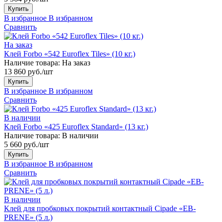
Купить
В избранное
В избранном
Сравнить
На заказ
Клей Forbo «542 Euroflex Tiles» (10 кг.)
Наличие товара:
На заказ
13 860 руб./шт
Купить
В избранное
В избранном
Сравнить
В наличии
Клей Forbo «425 Euroflex Standard» (13 кг.)
Наличие товара:
В наличии
5 660 руб./шт
Купить
В избранное
В избранном
Сравнить
В наличии
Клей для пробковых покрытий контактный Cipade «EB-
PRENE» (5 л.)