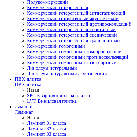
Полукоммерческий
Коммерческий гетерогенный
Коммерческий гетерогенный антистатический
Коммерческий геторогенный акустический
Коммерческий гетерогенный противоскользящий
Коммерческий гетерогенный спортивный
Коммерческий гетерогенный сценический
Коммерческий гетерогенный транспортный
Коммерческий гомогенный
Коммерческий гомогенный токопроводящий
Коммерческий гомогенный противоскользящий
Коммерческий гомогенный транспортный
Линолеум натуральный
Линолеум натуральный акустический
ПВХ плитка
ПВХ плитка
Назад
SPC Кварц-виниловая плитка
LVT Виниловая плитка
Ламинат
Ламинат
Назад
Ламинат 31 класса
Ламинат 32 класса
Ламинат 33 класса