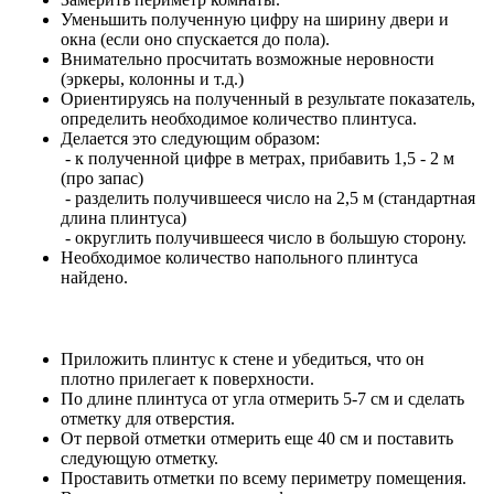
Уменьшить полученную цифру на ширину двери и
окна (если оно спускается до пола).
Внимательно просчитать возможные неровности
(эркеры, колонны и т.д.)
Ориентируясь на полученный в результате показатель,
определить необходимое количество плинтуса.
Делается это следующим образом:
- к полученной цифре в метрах, прибавить 1,5 - 2 м
(про запас)
- разделить получившееся число на 2,5 м (стандартная
длина плинтуса)
- округлить получившееся число в большую сторону.
Необходимое количество напольного плинтуса
найдено.
Приложить плинтус к стене и убедиться, что он
плотно прилегает к поверхности.
По длине плинтуса от угла отмерить 5-7 см и сделать
отметку для отверстия.
От первой отметки отмерить еще 40 см и поставить
следующую отметку.
Проставить отметки по всему периметру помещения.