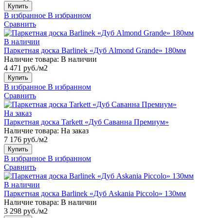
Купить
В избранное
В избранном
Сравнить
В наличии
Паркетная доска Barlinek «Дуб Almond Grande» 180мм
Наличие товара:
В наличии
4 471 руб./м2
Купить
В избранное
В избранном
Сравнить
На заказ
Паркетная доска Tarkett «Дуб Саванна Премиум»
Наличие товара:
На заказ
7 176 руб./м2
Купить
В избранное
В избранном
Сравнить
В наличии
Паркетная доска Barlinek «Дуб Askania Piccolo» 130мм
Наличие товара:
В наличии
3 298 руб./м2