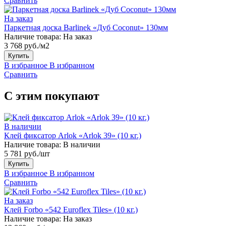
Сравнить
На заказ
Паркетная доска Barlinek «Дуб Coconut» 130мм
Наличие товара:
На заказ
3 768 руб./м2
Купить
В избранное
В избранном
Сравнить
С этим покупают
В наличии
Клей фиксатор Arlok «Arlok 39» (10 кг.)
Наличие товара:
В наличии
5 781 руб./шт
Купить
В избранное
В избранном
Сравнить
На заказ
Клей Forbo «542 Euroflex Tiles» (10 кг.)
Наличие товара:
На заказ