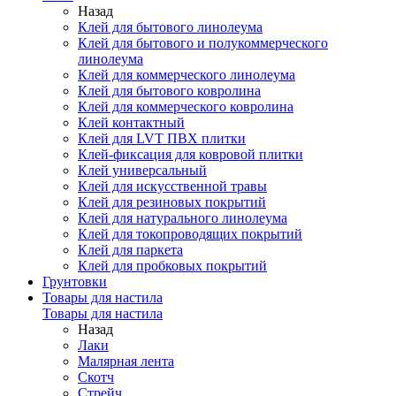
Назад
Клей для бытового линолеума
Клей для бытового и полукоммерческого
линолеума
Клей для коммерческого линолеума
Клей для бытового ковролина
Клей для коммерческого ковролина
Клей контактный
Клей для LVT ПВХ плитки
Клей-фиксация для ковровой плитки
Клей универсальный
Клей для искусственной травы
Клей для резиновых покрытий
Клей для натурального линолеума
Клей для токопроводящих покрытий
Клей для паркета
Клей для пробковых покрытий
Грунтовки
Товары для настила
Товары для настила
Назад
Лаки
Малярная лента
Скотч
Стрейч