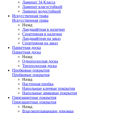
Ламинат 34 Класса
Ламинат влагостойкий
Ламинат водостойкий
Искусственная трава
Искусственная трава
Назад
Ландшафтная в наличии
Спортивная в наличии
Ландшафтная на заказ
Спортивная на заказ
Паркетная доска
Паркетная доска
Назад
Однополосная доска
Трехполосная доска
Пробковые покрытия
Пробковые покрытия
Назад
Настенная пробка
Напольные клеевые покрытия
Напольные замковые покрытия
Грязезащитные покрытия
Грязезащитные покрытия
Назад
Влаговпитывающие дорожки