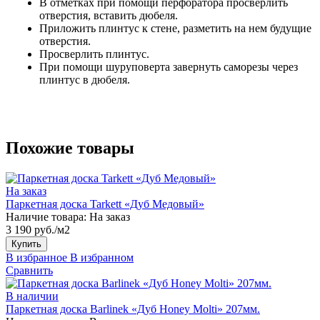
В отметках при помощи перфоратора просверлить
отверстия, вставить дюбеля.
Приложить плинтус к стене, разметить на нем будущие
отверстия.
Просверлить плинтус.
При помощи шуруповерта завернуть саморезы через
плинтус в дюбеля.
Похожие товары
На заказ
Паркетная доска Tarkett «Дуб Медовый»
Наличие товара:
На заказ
3 190 руб./м2
Купить
В избранное
В избранном
Сравнить
В наличии
Паркетная доска Barlinek «Дуб Honey Molti» 207мм.