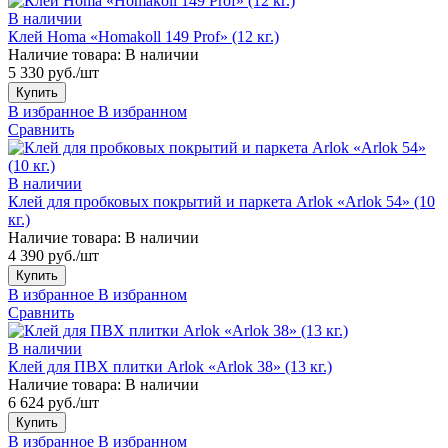
В наличии
Клей Homa «Homakoll 149 Prof» (12 кг.)
Наличие товара:
В наличии
5 330 руб./шт
Купить
В избранное
В избранном
Сравнить
В наличии
Клей для пробковых покрытий и паркета Arlok «Arlok 54» (10
кг.)
Наличие товара:
В наличии
4 390 руб./шт
Купить
В избранное
В избранном
Сравнить
В наличии
Клей для ПВХ плитки Arlok «Arlok 38» (13 кг.)
Наличие товара:
В наличии
6 624 руб./шт
Купить
В избранное
В избранном