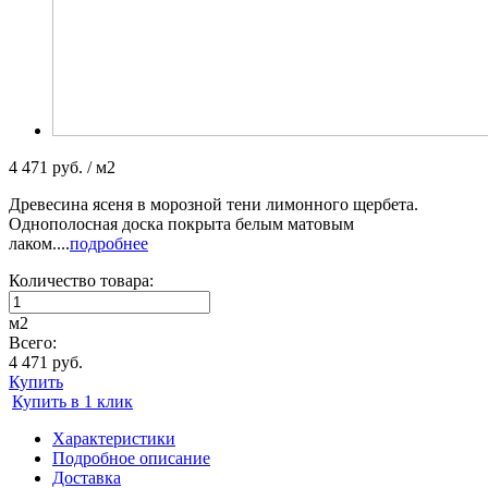
4 471 руб. / м2
Древесина ясеня в морозной тени лимонного щербета.
Однополосная доска покрыта белым матовым
лаком....
подробнее
Количество товара:
м2
Всего:
4 471 руб.
Купить
Купить в 1 клик
Характеристики
Подробное описание
Доставка