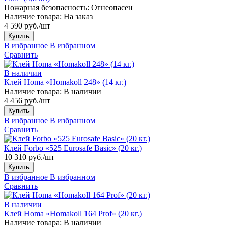
Пожарная безопасность:
Огнеопасен
Наличие товара:
На заказ
4 590 руб./шт
Купить
В избранное
В избранном
Сравнить
В наличии
Клей Homa «Homakoll 248» (14 кг.)
Наличие товара:
В наличии
4 456 руб./шт
Купить
В избранное
В избранном
Сравнить
Клей Forbo «525 Eurosafe Basic» (20 кг.)
10 310 руб./шт
Купить
В избранное
В избранном
Сравнить
В наличии
Клей Homa «Homakoll 164 Prof» (20 кг.)
Наличие товара:
В наличии