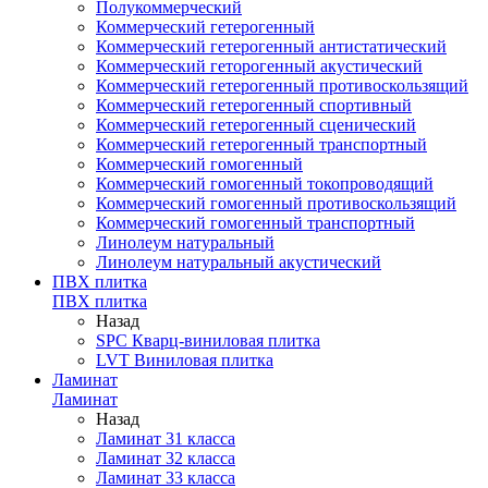
Полукоммерческий
Коммерческий гетерогенный
Коммерческий гетерогенный антистатический
Коммерческий геторогенный акустический
Коммерческий гетерогенный противоскользящий
Коммерческий гетерогенный спортивный
Коммерческий гетерогенный сценический
Коммерческий гетерогенный транспортный
Коммерческий гомогенный
Коммерческий гомогенный токопроводящий
Коммерческий гомогенный противоскользящий
Коммерческий гомогенный транспортный
Линолеум натуральный
Линолеум натуральный акустический
ПВХ плитка
ПВХ плитка
Назад
SPC Кварц-виниловая плитка
LVT Виниловая плитка
Ламинат
Ламинат
Назад
Ламинат 31 класса
Ламинат 32 класса
Ламинат 33 класса