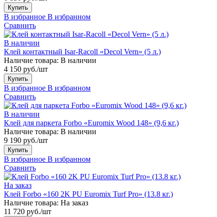
Купить
В избранное
В избранном
Сравнить
В наличии
Клей контактный Isar-Racoll «Decol Vern» (5 л.)
Наличие товара:
В наличии
4 150 руб./шт
Купить
В избранное
В избранном
Сравнить
В наличии
Клей для паркета Forbo «Euromix Wood 148» (9,6 кг.)
Наличие товара:
В наличии
9 190 руб./шт
Купить
В избранное
В избранном
Сравнить
На заказ
Клей Forbo «160 2K PU Euromix Turf Pro» (13.8 кг.)
Наличие товара:
На заказ
11 720 руб./шт