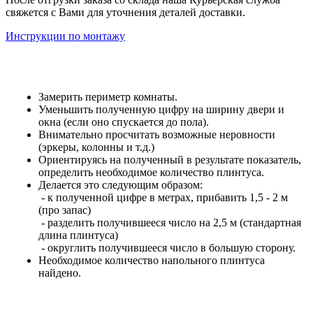
свяжется с Вами для уточнения деталей доставки.
Инструкции по монтажу
Замерить периметр комнаты.
Уменьшить полученную цифру на ширину двери и
окна (если оно спускается до пола).
Внимательно просчитать возможные неровности
(эркеры, колонны и т.д.)
Ориентируясь на полученный в результате показатель,
определить необходимое количество плинтуса.
Делается это следующим образом:
- к полученной цифре в метрах, прибавить 1,5 - 2 м
(про запас)
- разделить получившееся число на 2,5 м (стандартная
длина плинтуса)
- округлить получившееся число в большую сторону.
Необходимое количество напольного плинтуса
найдено.