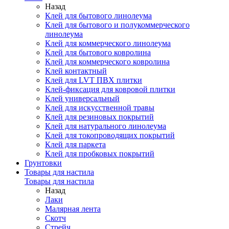
Назад
Клей для бытового линолеума
Клей для бытового и полукоммерческого
линолеума
Клей для коммерческого линолеума
Клей для бытового ковролина
Клей для коммерческого ковролина
Клей контактный
Клей для LVT ПВХ плитки
Клей-фиксация для ковровой плитки
Клей универсальный
Клей для искусственной травы
Клей для резиновых покрытий
Клей для натурального линолеума
Клей для токопроводящих покрытий
Клей для паркета
Клей для пробковых покрытий
Грунтовки
Товары для настила
Товары для настила
Назад
Лаки
Малярная лента
Скотч
Стрейч