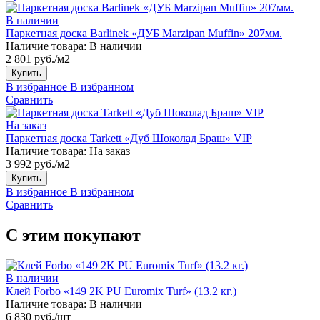
В наличии
Паркетная доска Barlinek «ДУБ Marzipan Muffin» 207мм.
Наличие товара:
В наличии
2 801 руб./м2
Купить
В избранное
В избранном
Сравнить
На заказ
Паркетная доска Tarkett «Дуб Шоколад Браш» VIP
Наличие товара:
На заказ
3 992 руб./м2
Купить
В избранное
В избранном
Сравнить
С этим покупают
В наличии
Клей Forbo «149 2K PU Euromix Turf» (13.2 кг.)
Наличие товара:
В наличии
6 830 руб./шт