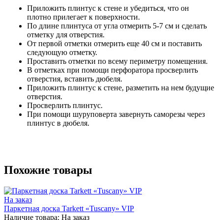
Приложить плинтус к стене и убедиться, что он
плотно прилегает к поверхности.
По длине плинтуса от угла отмерить 5-7 см и сделать
отметку для отверстия.
От первой отметки отмерить еще 40 см и поставить
следующую отметку.
Проставить отметки по всему периметру помещения.
В отметках при помощи перфоратора просверлить
отверстия, вставить дюбеля.
Приложить плинтус к стене, разметить на нем будущие
отверстия.
Просверлить плинтус.
При помощи шуруповерта завернуть саморезы через
плинтус в дюбеля.
Похожие товары
На заказ
Паркетная доска Tarkett «Tuscany» VIP
Наличие товара:
На заказ