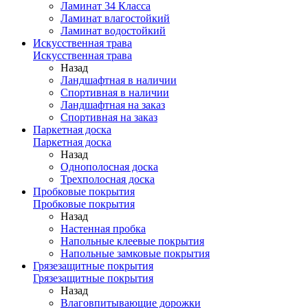
Ламинат 34 Класса
Ламинат влагостойкий
Ламинат водостойкий
Искусственная трава
Искусственная трава
Назад
Ландшафтная в наличии
Спортивная в наличии
Ландшафтная на заказ
Спортивная на заказ
Паркетная доска
Паркетная доска
Назад
Однополосная доска
Трехполосная доска
Пробковые покрытия
Пробковые покрытия
Назад
Настенная пробка
Напольные клеевые покрытия
Напольные замковые покрытия
Грязезащитные покрытия
Грязезащитные покрытия
Назад
Влаговпитывающие дорожки