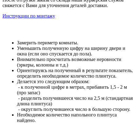
свяжется с Вами для уточнения деталей доставки.
Инструкции по монтажу
Замерить периметр комнаты.
Уменьшить полученную цифру на ширину двери и
окна (если оно спускается до пола).
Внимательно просчитать возможные неровности
(эркеры, колонны и т.д.)
Ориентируясь на полученный в результате показатель,
определить необходимое количество плинтуса.
Делается это следующим образом:
- к полученной цифре в метрах, прибавить 1,5 - 2 м
(про запас)
- разделить получившееся число на 2,5 м (стандартная
длина плинтуса)
- округлить получившееся число в большую сторону.
Необходимое количество напольного плинтуса
найдено.