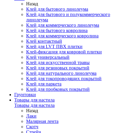
Назад
Клей для бытового линолеума
Клей для бытового и полукоммерческого
линолеума
Клей для коммерческого линолеума
Клей для бытового ковролина
Клей для коммерческого ковролина
Клей контактный
Клей для LVT ПВХ плитки
Клей-фиксация для ковровой плитки
Клей универсальный
Клей для искусственной травы
Клей для резиновых покрытий
Клей для натурального линолеума
Клей для токопроводящих покрытий
Клей для паркета
Клей для пробковых покрытий
Грунтовки
Товары для настила
Товары для настила
Назад
Лаки
Малярная лента
Скотч
Стрейч