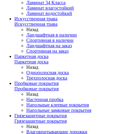
Ламинат 34 Класса
Ламинат влагостойкий
Ламинат водостойкий
Искусственная трава
Искусственная трава
Назад
Ландшафтная в наличии
Спортивная в наличии
Ландшафтная на заказ
Спортивная на заказ
Паркетная доска
Паркетная доска
Назад
Однополосная доска
Трехполосная доска
Пробковые покрытия
Пробковые покрытия
Назад
Настенная пробка
Напольные клеевые покрытия
Напольные замковые покрытия
Грязезащитные покрытия
Грязезащитные покрытия
Назад
Влаговпитывающие дорожки