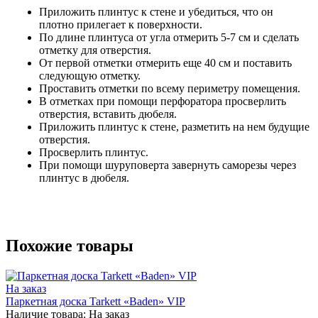
Приложить плинтус к стене и убедиться, что он
плотно прилегает к поверхности.
По длине плинтуса от угла отмерить 5-7 см и сделать
отметку для отверстия.
От первой отметки отмерить еще 40 см и поставить
следующую отметку.
Проставить отметки по всему периметру помещения.
В отметках при помощи перфоратора просверлить
отверстия, вставить дюбеля.
Приложить плинтус к стене, разметить на нем будущие
отверстия.
Просверлить плинтус.
При помощи шуруповерта завернуть саморезы через
плинтус в дюбеля.
Похожие товары
На заказ
Паркетная доска Tarkett «Baden» VIP
Наличие товара:
На заказ