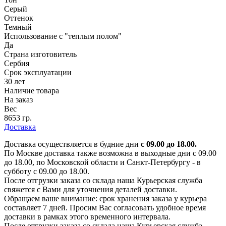
Серый
Оттенок
Темный
Использование с "теплым полом"
Да
Страна изготовитель
Сербия
Срок эксплуатации
30 лет
Наличие товара
На заказ
Вес
8653 гр.
Доставка
Доставка осуществляется в будние дни
с 09.00 до 18.00.
По Москве доставка также возможна в выходные дни с 09.00
до 18.00, по Московской области и Санкт-Петербургу - в
субботу с 09.00 до 18.00.
После отгрузки заказа со склада наша Курьерская служба
свяжется с Вами для уточнения деталей доставки.
Обращаем ваше внимание: срок хранения заказа у курьера
составляет 7 дней. Просим Вас согласовать удобное время
доставки в рамках этого временного интервала.
После отгрузки заказа со склада наша Курьерская служба