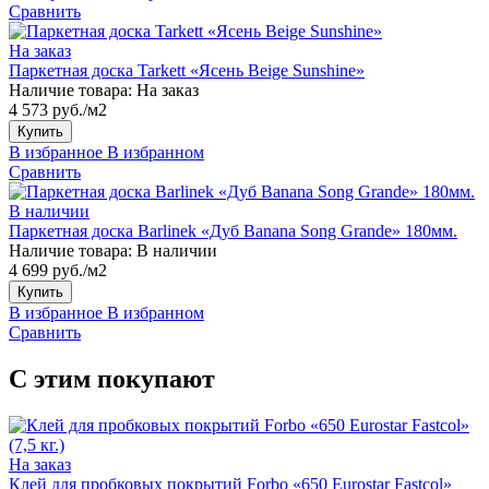
Сравнить
На заказ
Паркетная доска Tarkett «Ясень Beige Sunshine»
Наличие товара:
На заказ
4 573 руб./м2
Купить
В избранное
В избранном
Сравнить
В наличии
Паркетная доска Barlinek «Дуб Banana Song Grande» 180мм.
Наличие товара:
В наличии
4 699 руб./м2
Купить
В избранное
В избранном
Сравнить
С этим покупают
На заказ
Клей для пробковых покрытий Forbo «650 Eurostar Fastcol»