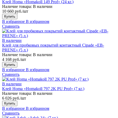
Клей Homa «Homakoll 149 Prof» (24 кг.)
Наличие товара:
В наличии
10 660 руб./шт
Купить
В избранное
В избранном
Сравнить
В наличии
Клей для пробковых покрытий контактный Cipade «EB-
PRENE» (5 л.)
Наличие товара:
В наличии
4 168 руб./шт
Купить
В избранное
В избранном
Сравнить
В наличии
Клей Homa «Homakoll 797 2K PU Prof» (7 кг.)
Наличие товара:
В наличии
6 026 руб./шт
Купить
В избранное
В избранном
Сравнить