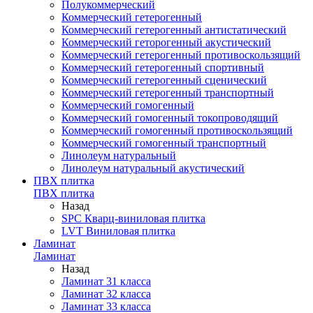
Полукоммерческий
Коммерческий гетерогенный
Коммерческий гетерогенный антистатический
Коммерческий геторогенный акустический
Коммерческий гетерогенный противоскользящий
Коммерческий гетерогенный спортивный
Коммерческий гетерогенный сценический
Коммерческий гетерогенный транспортный
Коммерческий гомогенный
Коммерческий гомогенный токопроводящий
Коммерческий гомогенный противоскользящий
Коммерческий гомогенный транспортный
Линолеум натуральный
Линолеум натуральный акустический
ПВХ плитка
ПВХ плитка
Назад
SPC Кварц-виниловая плитка
LVT Виниловая плитка
Ламинат
Ламинат
Назад
Ламинат 31 класса
Ламинат 32 класса
Ламинат 33 класса