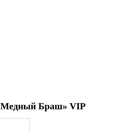
б Медный Браш» VIP