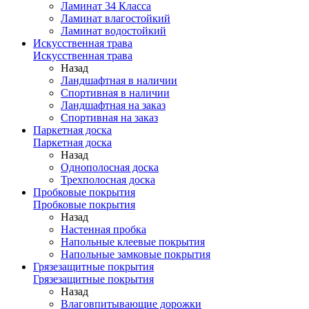
Ламинат 34 Класса
Ламинат влагостойкий
Ламинат водостойкий
Искусственная трава
Искусственная трава
Назад
Ландшафтная в наличии
Спортивная в наличии
Ландшафтная на заказ
Спортивная на заказ
Паркетная доска
Паркетная доска
Назад
Однополосная доска
Трехполосная доска
Пробковые покрытия
Пробковые покрытия
Назад
Настенная пробка
Напольные клеевые покрытия
Напольные замковые покрытия
Грязезащитные покрытия
Грязезащитные покрытия
Назад
Влаговпитывающие дорожки