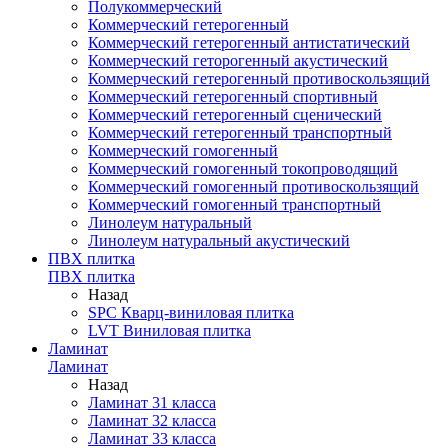
Полукоммерческий
Коммерческий гетерогенный
Коммерческий гетерогенный антистатический
Коммерческий геторогенный акустический
Коммерческий гетерогенный противоскользящий
Коммерческий гетерогенный спортивный
Коммерческий гетерогенный сценический
Коммерческий гетерогенный транспортный
Коммерческий гомогенный
Коммерческий гомогенный токопроводящий
Коммерческий гомогенный противоскользящий
Коммерческий гомогенный транспортный
Линолеум натуральный
Линолеум натуральный акустический
ПВХ плитка
ПВХ плитка
Назад
SPC Кварц-виниловая плитка
LVT Виниловая плитка
Ламинат
Ламинат
Назад
Ламинат 31 класса
Ламинат 32 класса
Ламинат 33 класса