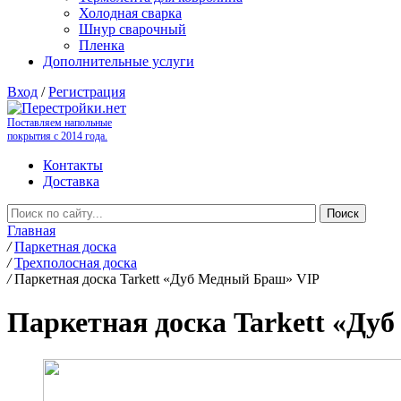
Холодная сварка
Шнур сварочный
Пленка
Дополнительные услуги
Вход
/
Регистрация
Поставляем напольные
покрытия с 2014 года.
Контакты
Доставка
Главная
/
Паркетная доска
/
Трехполосная доска
/
Паркетная доска Tarkett «Дуб Медный Браш» VIP
Паркетная доска Tarkett «Ду