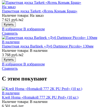
На заказ
Паркетная доска Tarkett «Ясень Коньяк Браш»
Наличие товара:
На заказ
7 621 руб./м2
Купить
В избранное
В избранном
Сравнить
В наличии
Паркетная доска Barlinek «Дуб Dartmoor Piccolo» 130мм
Наличие товара:
В наличии
3 768 руб./м2
Купить
В избранное
В избранном
Сравнить
С этим покупают
В наличии
Клей Homa «Homakoll 777 2K PU Prof» (10 кг.)
Наличие товара:
В наличии
6 501 руб./шт