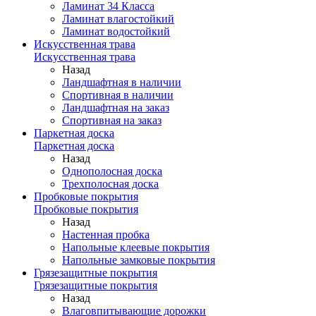
Ламинат 34 Класса
Ламинат влагостойкий
Ламинат водостойкий
Искусственная трава
Искусственная трава
Назад
Ландшафтная в наличии
Спортивная в наличии
Ландшафтная на заказ
Спортивная на заказ
Паркетная доска
Паркетная доска
Назад
Однополосная доска
Трехполосная доска
Пробковые покрытия
Пробковые покрытия
Назад
Настенная пробка
Напольные клеевые покрытия
Напольные замковые покрытия
Грязезащитные покрытия
Грязезащитные покрытия
Назад
Влаговпитывающие дорожки