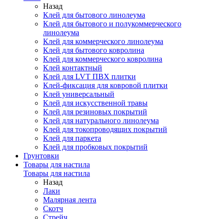
Назад
Клей для бытового линолеума
Клей для бытового и полукоммерческого
линолеума
Клей для коммерческого линолеума
Клей для бытового ковролина
Клей для коммерческого ковролина
Клей контактный
Клей для LVT ПВХ плитки
Клей-фиксация для ковровой плитки
Клей универсальный
Клей для искусственной травы
Клей для резиновых покрытий
Клей для натурального линолеума
Клей для токопроводящих покрытий
Клей для паркета
Клей для пробковых покрытий
Грунтовки
Товары для настила
Товары для настила
Назад
Лаки
Малярная лента
Скотч
Стрейч