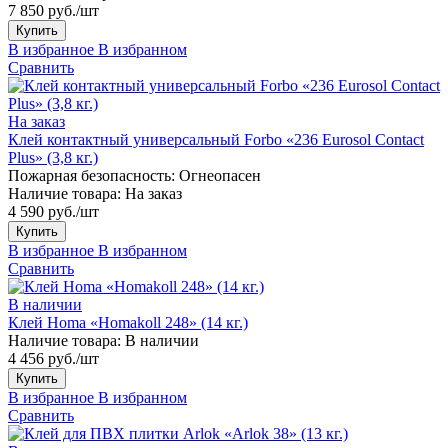
7 850 руб./шт
Купить
В избранное
В избранном
Сравнить
На заказ
Клей контактный универсальный Forbo «236 Eurosol Contact
Plus» (3,8 кг.)
Пожарная безопасность:
Огнеопасен
Наличие товара:
На заказ
4 590 руб./шт
Купить
В избранное
В избранном
Сравнить
В наличии
Клей Homa «Homakoll 248» (14 кг.)
Наличие товара:
В наличии
4 456 руб./шт
Купить
В избранное
В избранном
Сравнить