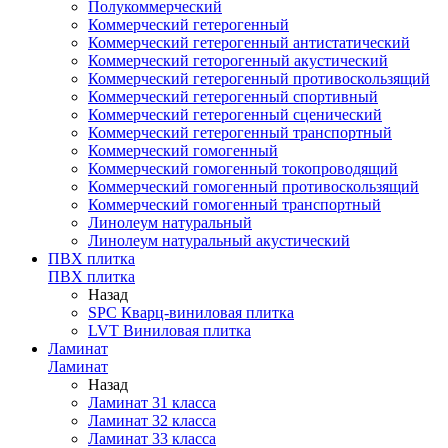
Полукоммерческий
Коммерческий гетерогенный
Коммерческий гетерогенный антистатический
Коммерческий геторогенный акустический
Коммерческий гетерогенный противоскользящий
Коммерческий гетерогенный спортивный
Коммерческий гетерогенный сценический
Коммерческий гетерогенный транспортный
Коммерческий гомогенный
Коммерческий гомогенный токопроводящий
Коммерческий гомогенный противоскользящий
Коммерческий гомогенный транспортный
Линолеум натуральный
Линолеум натуральный акустический
ПВХ плитка
ПВХ плитка
Назад
SPC Кварц-виниловая плитка
LVT Виниловая плитка
Ламинат
Ламинат
Назад
Ламинат 31 класса
Ламинат 32 класса
Ламинат 33 класса