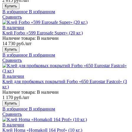
2 815 руб./шт
Купить
В избранное
В избранном
Сравнить
В наличии
Клей Forbo «599 Eurosafe Super» (20 кг.)
Наличие товара:
В наличии
14 730 руб./шт
Купить
В избранное
В избранном
Сравнить
В наличии
Клей для пробковых покрытий Forbo «650 Eurostar Fastcol» (3
кг.)
Наличие товара:
В наличии
1 170 руб./шт
Купить
В избранное
В избранном
Сравнить
В наличии
Клей Homa «Homakoll 164 Prof» (10 кг.)