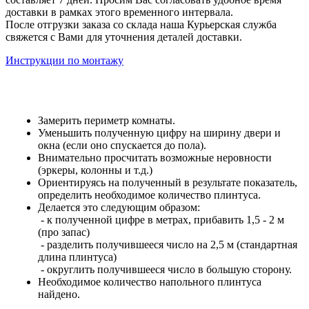
доставки в рамках этого временного интервала.
После отгрузки заказа со склада наша Курьерская служба
свяжется с Вами для уточнения деталей доставки.
Инструкции по монтажу
Замерить периметр комнаты.
Уменьшить полученную цифру на ширину двери и
окна (если оно спускается до пола).
Внимательно просчитать возможные неровности
(эркеры, колонны и т.д.)
Ориентируясь на полученный в результате показатель,
определить необходимое количество плинтуса.
Делается это следующим образом:
- к полученной цифре в метрах, прибавить 1,5 - 2 м
(про запас)
- разделить получившееся число на 2,5 м (стандартная
длина плинтуса)
- округлить получившееся число в большую сторону.
Необходимое количество напольного плинтуса
найдено.