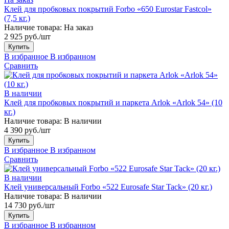
Клей для пробковых покрытий Forbo «650 Eurostar Fastcol»
(7,5 кг.)
Наличие товара:
На заказ
2 925 руб./шт
Купить
В избранное
В избранном
Сравнить
В наличии
Клей для пробковых покрытий и паркета Arlok «Arlok 54» (10
кг.)
Наличие товара:
В наличии
4 390 руб./шт
Купить
В избранное
В избранном
Сравнить
В наличии
Клей универсальный Forbo «522 Eurosafe Star Tack» (20 кг.)
Наличие товара:
В наличии
14 730 руб./шт
Купить
В избранное
В избранном