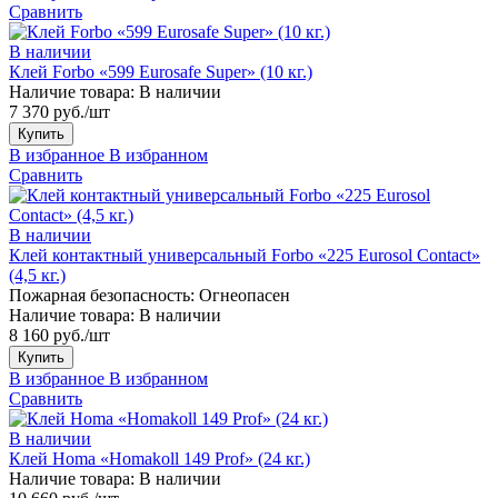
Сравнить
В наличии
Клей Forbo «599 Eurosafe Super» (10 кг.)
Наличие товара:
В наличии
7 370 руб./шт
Купить
В избранное
В избранном
Сравнить
В наличии
Клей контактный универсальный Forbo «225 Eurosol Contact»
(4,5 кг.)
Пожарная безопасность:
Огнеопасен
Наличие товара:
В наличии
8 160 руб./шт
Купить
В избранное
В избранном
Сравнить
В наличии
Клей Homa «Homakoll 149 Prof» (24 кг.)
Наличие товара:
В наличии