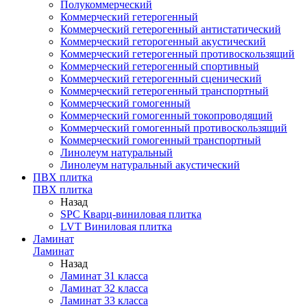
Полукоммерческий
Коммерческий гетерогенный
Коммерческий гетерогенный антистатический
Коммерческий геторогенный акустический
Коммерческий гетерогенный противоскользящий
Коммерческий гетерогенный спортивный
Коммерческий гетерогенный сценический
Коммерческий гетерогенный транспортный
Коммерческий гомогенный
Коммерческий гомогенный токопроводящий
Коммерческий гомогенный противоскользящий
Коммерческий гомогенный транспортный
Линолеум натуральный
Линолеум натуральный акустический
ПВХ плитка
ПВХ плитка
Назад
SPC Кварц-виниловая плитка
LVT Виниловая плитка
Ламинат
Ламинат
Назад
Ламинат 31 класса
Ламинат 32 класса
Ламинат 33 класса