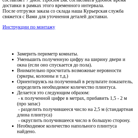
доставки в рамках этого временного интервала.
После отгрузки заказа со склада наша Курьерская служба
свяжется с Вами для уточнения деталей доставки.
Инструкции по монтажу
Замерить периметр комнаты.
Уменьшить полученную цифру на ширину двери и
окна (если оно спускается до пола).
Внимательно просчитать возможные неровности
(эркеры, колонны и т.д.)
Ориентируясь на полученный в результате показатель,
определить необходимое количество плинтуса.
Делается это следующим образом:
- к полученной цифре в метрах, прибавить 1,5 - 2 м
(про запас)
- разделить получившееся число на 2,5 м (стандартная
длина плинтуса)
- округлить получившееся число в большую сторону.
Необходимое количество напольного плинтуса
найдено.