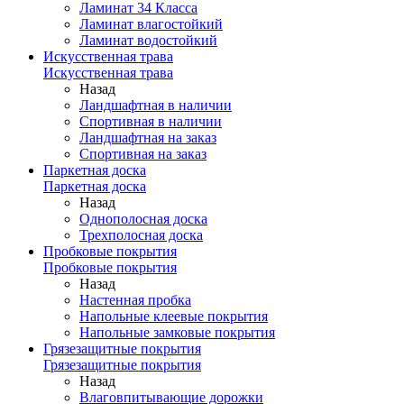
Ламинат 34 Класса
Ламинат влагостойкий
Ламинат водостойкий
Искусственная трава
Искусственная трава
Назад
Ландшафтная в наличии
Спортивная в наличии
Ландшафтная на заказ
Спортивная на заказ
Паркетная доска
Паркетная доска
Назад
Однополосная доска
Трехполосная доска
Пробковые покрытия
Пробковые покрытия
Назад
Настенная пробка
Напольные клеевые покрытия
Напольные замковые покрытия
Грязезащитные покрытия
Грязезащитные покрытия
Назад
Влаговпитывающие дорожки