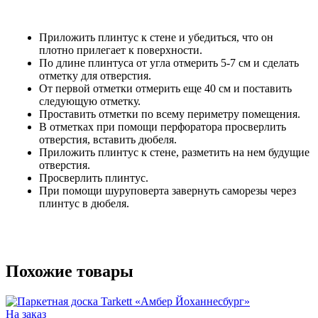
Приложить плинтус к стене и убедиться, что он
плотно прилегает к поверхности.
По длине плинтуса от угла отмерить 5-7 см и сделать
отметку для отверстия.
От первой отметки отмерить еще 40 см и поставить
следующую отметку.
Проставить отметки по всему периметру помещения.
В отметках при помощи перфоратора просверлить
отверстия, вставить дюбеля.
Приложить плинтус к стене, разметить на нем будущие
отверстия.
Просверлить плинтус.
При помощи шуруповерта завернуть саморезы через
плинтус в дюбеля.
Похожие товары
На заказ