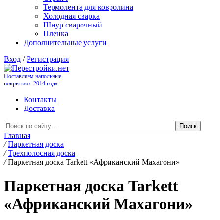
Термолента для ковролина
Холодная сварка
Шнур сварочный
Пленка
Дополнительные услуги
Вход
/
Регистрация
Поставляем напольные
покрытия с 2014 года.
Контакты
Доставка
Главная
/
Паркетная доска
/
Трехполосная доска
/
Паркетная доска Tarkett «Африканский Махагони»
Паркетная доска Tarkett
«Африканский Махагони»