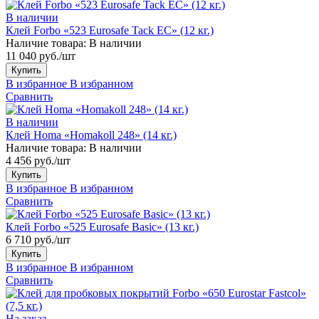
В наличии
Клей Forbo «523 Eurosafe Tack EC» (12 кг.)
Наличие товара:
В наличии
11 040 руб./шт
Купить
В избранное
В избранном
Сравнить
В наличии
Клей Homa «Homakoll 248» (14 кг.)
Наличие товара:
В наличии
4 456 руб./шт
Купить
В избранное
В избранном
Сравнить
Клей Forbo «525 Eurosafe Basic» (13 кг.)
6 710 руб./шт
Купить
В избранное
В избранном
Сравнить
На заказ