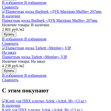
В избранное
В избранном
Сравнить
В наличии
Паркетная доска Barlinek «ДУБ Marzipan Muffin» 207мм.
Наличие товара:
В наличии
2 801 руб./м2
Купить
В избранное
В избранном
Сравнить
На заказ
Паркетная доска Tarkett «Мербау» VIP
Наличие товара:
На заказ
4 238 руб./м2
Купить
В избранное
В избранном
Сравнить
С этим покупают
В наличии
Клей для ПВХ плитки Arlok «Arlok 38» (13 кг.)