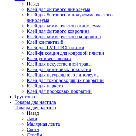
Назад
Клей для бытового линолеума
Клей для бытового и полукоммерческого
линолеума
Клей для коммерческого линолеума
Клей для бытового ковролина
Клей для коммерческого ковролина
Клей контактный
Клей для LVT ПВХ плитки
Клей-фиксация для ковровой плитки
Клей универсальный
Клей для искусственной травы
Клей для резиновых покрытий
Клей для натурального линолеума
Клей для токопроводящих покрытий
Клей для паркета
Клей для пробковых покрытий
Грунтовки
Товары для настила
Товары для настила
Назад
Лаки
Малярная лента
Скотч
Стрейч