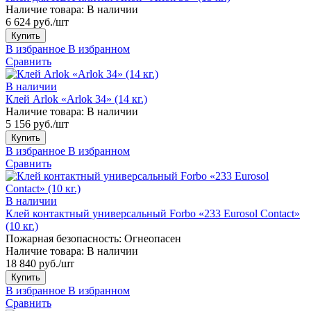
Наличие товара:
В наличии
6 624 руб./шт
Купить
В избранное
В избранном
Сравнить
В наличии
Клей Arlok «Arlok 34» (14 кг.)
Наличие товара:
В наличии
5 156 руб./шт
Купить
В избранное
В избранном
Сравнить
В наличии
Клей контактный универсальный Forbo «233 Eurosol Contact»
(10 кг.)
Пожарная безопасность:
Огнеопасен
Наличие товара:
В наличии
18 840 руб./шт
Купить
В избранное
В избранном
Сравнить