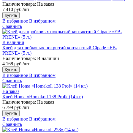
Наличие товара:
На заказ
7 410 руб./шт
Купить
В избранное
В избранном
Сравнить
В наличии
Клей для пробковых покрытий контактный Cipade «EB-
PRENE» (5 л.)
Наличие товара:
В наличии
4 168 руб./шт
Купить
В избранное
В избранном
Сравнить
На заказ
Клей Homa «Homakoll 138 Prof» (14 кг.)
Наличие товара:
На заказ
6 799 руб./шт
Купить
В избранное
В избранном
Сравнить