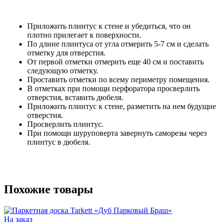
Приложить плинтус к стене и убедиться, что он
плотно прилегает к поверхности.
По длине плинтуса от угла отмерить 5-7 см и сделать
отметку для отверстия.
От первой отметки отмерить еще 40 см и поставить
следующую отметку.
Проставить отметки по всему периметру помещения.
В отметках при помощи перфоратора просверлить
отверстия, вставить дюбеля.
Приложить плинтус к стене, разметить на нем будущие
отверстия.
Просверлить плинтус.
При помощи шуруповерта завернуть саморезы через
плинтус в дюбеля.
Похожие товары
На заказ