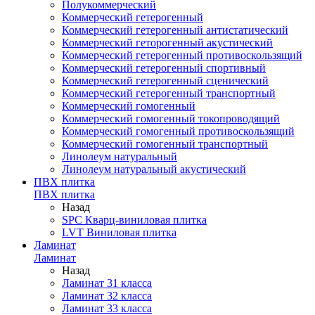
Полукоммерческий
Коммерческий гетерогенный
Коммерческий гетерогенный антистатический
Коммерческий геторогенный акустический
Коммерческий гетерогенный противоскользящий
Коммерческий гетерогенный спортивный
Коммерческий гетерогенный сценический
Коммерческий гетерогенный транспортный
Коммерческий гомогенный
Коммерческий гомогенный токопроводящий
Коммерческий гомогенный противоскользящий
Коммерческий гомогенный транспортный
Линолеум натуральный
Линолеум натуральный акустический
ПВХ плитка
ПВХ плитка
Назад
SPC Кварц-виниловая плитка
LVT Виниловая плитка
Ламинат
Ламинат
Назад
Ламинат 31 класса
Ламинат 32 класса
Ламинат 33 класса