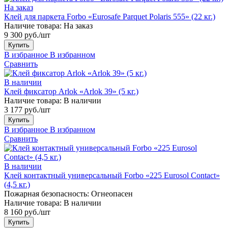
На заказ
Клей для паркета Forbo «Eurosafe Parquet Polaris 555» (22 кг.)
Наличие товара:
На заказ
9 300 руб./шт
Купить
В избранное
В избранном
Сравнить
В наличии
Клей фиксатор Arlok «Arlok 39» (5 кг.)
Наличие товара:
В наличии
3 177 руб./шт
Купить
В избранное
В избранном
Сравнить
В наличии
Клей контактный универсальный Forbo «225 Eurosol Contact»
(4,5 кг.)
Пожарная безопасность:
Огнеопасен
Наличие товара:
В наличии
8 160 руб./шт
Купить