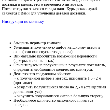
доставки в рамках этого временного интервала.
После отгрузки заказа со склада наша Курьерская служба
свяжется с Вами для уточнения деталей доставки.
Инструкции по монтажу
Замерить периметр комнаты.
Уменьшить полученную цифру на ширину двери и
окна (если оно спускается до пола).
Внимательно просчитать возможные неровности
(эркеры, колонны и т.д.)
Ориентируясь на полученный в результате показатель,
определить необходимое количество плинтуса.
Делается это следующим образом:
- к полученной цифре в метрах, прибавить 1,5 - 2 м
(про запас)
- разделить получившееся число на 2,5 м (стандартная
длина плинтуса)
- округлить получившееся число в большую сторону.
Необходимое количество напольного плинтуса
найдено.