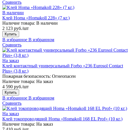
Сравнить
В наличии
Клей Homa «Homakoll 228» (7 кг.)
Наличие товара:
В наличии
2 123 руб./шт
Купить
В избранное
В избранном
Сравнить
На заказ
Клей контактный универсальный Forbo «236 Eurosol Contact
Plus» (3,8 кг.)
Пожарная безопасность:
Огнеопасен
Наличие товара:
На заказ
4 590 руб./шт
Купить
В избранное
В избранном
Сравнить
На заказ
Клей токопроводящий Homa «Homakoll 168 EL Prof» (10 кг.)
Наличие товара:
На заказ
7 410 руб./шт