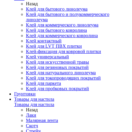
Назад
Клей для бытового линолеума
Клей для бытового и полукоммерческого
линолеума
Клей для коммерческого линолеума
Клей для бытового ковролина
Клей для коммерческого ковролина
Клей контактный
Клей для LVT ПВХ плитки
Клей-фиксация для ковровой плитки
Клей универсальный
Клей для искусственной травы
Клей для резиновых покрытий
Клей для натурального линолеума
Клей для токопроводящих покрытий
Клей для паркета
Клей для пробковых покрытий
Грунтовки
Товары для настила
Товары для настила
Назад
Лаки
Малярная лента
Скотч
Стрейч