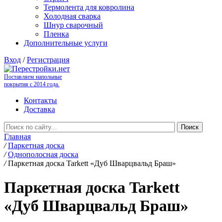
Термолента для ковролина
Холодная сварка
Шнур сварочный
Пленка
Дополнительные услуги
Вход
/
Регистрация
Поставляем напольные
покрытия с 2014 года.
Контакты
Доставка
Главная
/
Паркетная доска
/
Однополосная доска
/
Паркетная доска Tarkett «Дуб Шварцвальд Браш»
Паркетная доска Tarkett
«Дуб Шварцвальд Браш»