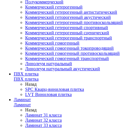
Полукоммерческий
Коммерческий гетерогенный
Коммерческий гетерогенный антистатический
Коммерческий геторогенный акустический
Коммерческий гетерогенный противоскользящий
Коммерческий гетерогенный спортивный
Коммерческий гетерогенный сценический
Коммерческий гетерогенный транспортный
Коммерческий гомогенный
Коммерческий гомогенный токопроводящий
Коммерческий гомогенный противоскользящий
Коммерческий гомогенный транспортный
Линолеум натуральный
Линолеум натуральный акустический
ПВХ плитка
ПВХ плитка
Назад
SPC Кварц-виниловая плитка
LVT Виниловая плитка
Ламинат
Ламинат
Назад
Ламинат 31 класса
Ламинат 32 класса
Ламинат 33 класса