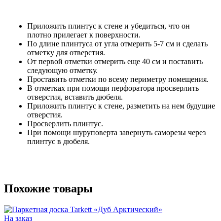
Приложить плинтус к стене и убедиться, что он
плотно прилегает к поверхности.
По длине плинтуса от угла отмерить 5-7 см и сделать
отметку для отверстия.
От первой отметки отмерить еще 40 см и поставить
следующую отметку.
Проставить отметки по всему периметру помещения.
В отметках при помощи перфоратора просверлить
отверстия, вставить дюбеля.
Приложить плинтус к стене, разметить на нем будущие
отверстия.
Просверлить плинтус.
При помощи шуруповерта завернуть саморезы через
плинтус в дюбеля.
Похожие товары
На заказ