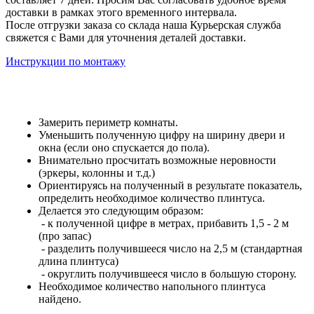
доставки в рамках этого временного интервала.
После отгрузки заказа со склада наша Курьерская служба
свяжется с Вами для уточнения деталей доставки.
Инструкции по монтажу
Замерить периметр комнаты.
Уменьшить полученную цифру на ширину двери и
окна (если оно спускается до пола).
Внимательно просчитать возможные неровности
(эркеры, колонны и т.д.)
Ориентируясь на полученный в результате показатель,
определить необходимое количество плинтуса.
Делается это следующим образом:
- к полученной цифре в метрах, прибавить 1,5 - 2 м
(про запас)
- разделить получившееся число на 2,5 м (стандартная
длина плинтуса)
- округлить получившееся число в большую сторону.
Необходимое количество напольного плинтуса
найдено.