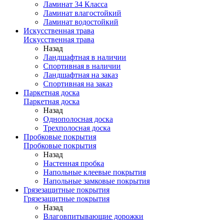
Ламинат 34 Класса
Ламинат влагостойкий
Ламинат водостойкий
Искусственная трава
Искусственная трава
Назад
Ландшафтная в наличии
Спортивная в наличии
Ландшафтная на заказ
Спортивная на заказ
Паркетная доска
Паркетная доска
Назад
Однополосная доска
Трехполосная доска
Пробковые покрытия
Пробковые покрытия
Назад
Настенная пробка
Напольные клеевые покрытия
Напольные замковые покрытия
Грязезащитные покрытия
Грязезащитные покрытия
Назад
Влаговпитывающие дорожки