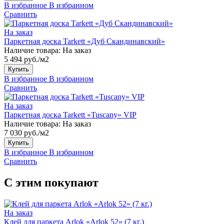
В избранное
В избранном
Сравнить
На заказ
Паркетная доска Tarkett «Дуб Скандинавский»
Наличие товара:
На заказ
5 494 руб./м2
Купить
В избранное
В избранном
Сравнить
На заказ
Паркетная доска Tarkett «Tuscany» VIP
Наличие товара:
На заказ
7 030 руб./м2
Купить
В избранное
В избранном
Сравнить
С этим покупают
На заказ
Клей для паркета Arlok «Arlok 52» (7 кг.)