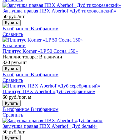
Заглушка правая ПВХ Aberhof «Дуб тихоокеанский»
50 руб./шт
Купить
В избранное
В избранном
Сравнить
В наличии
Плинтус Korner «LP 50 Сосна 150»
Наличие товара:
В наличии
320 руб./шт
Купить
В избранное
В избранном
Сравнить
Плинтус ПВХ Aberhof «Дуб серебрянный»
60 руб./пог. м
Купить
В избранное
В избранном
Сравнить
Заглушка правая ПВХ Aberhof «Дуб белый»
50 руб./шт
Купить