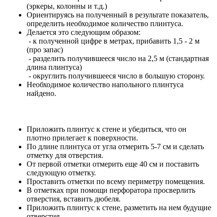
(эркеры, колонны и т.д.)
Ориентируясь на полученный в результате показатель,
определить необходимое количество плинтуса.
Делается это следующим образом:
- к полученной цифре в метрах, прибавить 1,5 - 2 м
(про запас)
- разделить получившееся число на 2,5 м (стандартная
длина плинтуса)
- округлить получившееся число в большую сторону.
Необходимое количество напольного плинтуса
найдено.
Приложить плинтус к стене и убедиться, что он
плотно прилегает к поверхности.
По длине плинтуса от угла отмерить 5-7 см и сделать
отметку для отверстия.
От первой отметки отмерить еще 40 см и поставить
следующую отметку.
Проставить отметки по всему периметру помещения.
В отметках при помощи перфоратора просверлить
отверстия, вставить дюбеля.
Приложить плинтус к стене, разметить на нем будущие
отверстия.