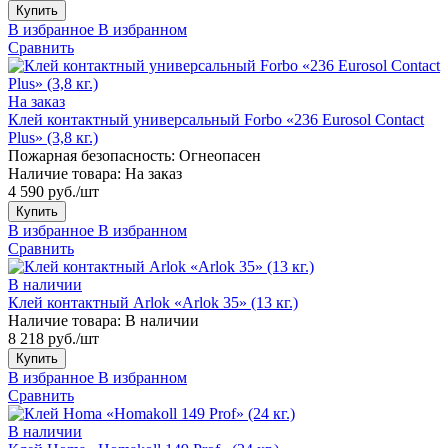
Купить
В избранное
В избранном
Сравнить
На заказ
Клей контактный универсальный Forbo «236 Eurosol Contact
Plus» (3,8 кг.)
Пожарная безопасность:
Огнеопасен
Наличие товара:
На заказ
4 590 руб./шт
Купить
В избранное
В избранном
Сравнить
В наличии
Клей контактный Arlok «Arlok 35» (13 кг.)
Наличие товара:
В наличии
8 218 руб./шт
Купить
В избранное
В избранном
Сравнить
В наличии