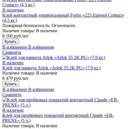
В наличии
Клей контактный универсальный Forbo «225 Eurosol Contact»
(4,5 кг.)
Пожарная безопасность:
Огнеопасен
Наличие товара:
В наличии
8 160 руб./шт
Купить
В избранное
В избранном
Сравнить
В наличии
Клей для паркета Arlok «Arlok 55 2K PU» (7.9 кг.)
Наличие товара:
В наличии
8 479 руб./шт
Купить
В избранное
В избранном
Сравнить
В наличии
Клей для пробковых покрытий контактный Cipade «EB-
PRENE» (5 л.)
Наличие товара:
В наличии