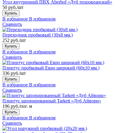
Угол внутренний ПВХ Aberhof «Дуб тихоокеанский»
50 руб./шт
Купить
В избранное
В избранном
Сравнить
Переходник пробковый (30x8 мм.)
252 руб./шт
Купить
В избранное
В избранном
Сравнить
Плинтус пробковый Евро широкий (60x10 мм.)
336 руб./шт
Купить
В избранное
В избранном
Сравнить
Плинтус шпонированный Tarkett «Дуб Айвори»
196 руб./пог. м
Купить
В избранное
В избранном
Сравнить