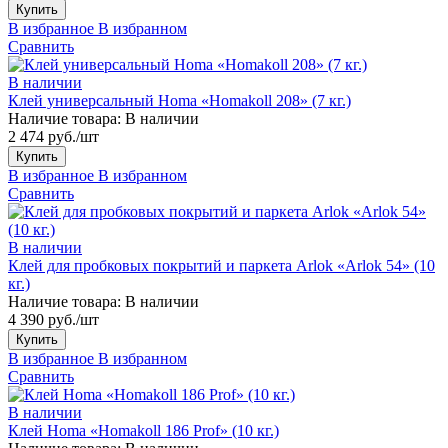
Купить
В избранное
В избранном
Сравнить
В наличии
Клей универсальный Homa «Homakoll 208» (7 кг.)
Наличие товара:
В наличии
2 474 руб./шт
Купить
В избранное
В избранном
Сравнить
В наличии
Клей для пробковых покрытий и паркета Arlok «Arlok 54» (10
кг.)
Наличие товара:
В наличии
4 390 руб./шт
Купить
В избранное
В избранном
Сравнить
В наличии
Клей Homa «Homakoll 186 Prof» (10 кг.)