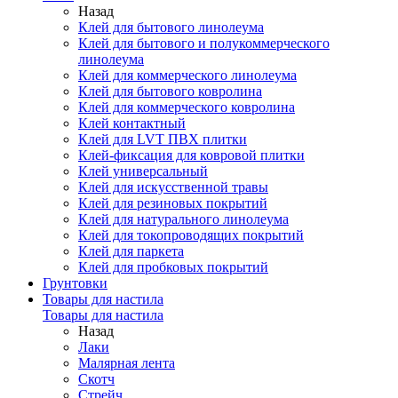
Назад
Клей для бытового линолеума
Клей для бытового и полукоммерческого
линолеума
Клей для коммерческого линолеума
Клей для бытового ковролина
Клей для коммерческого ковролина
Клей контактный
Клей для LVT ПВХ плитки
Клей-фиксация для ковровой плитки
Клей универсальный
Клей для искусственной травы
Клей для резиновых покрытий
Клей для натурального линолеума
Клей для токопроводящих покрытий
Клей для паркета
Клей для пробковых покрытий
Грунтовки
Товары для настила
Товары для настила
Назад
Лаки
Малярная лента
Скотч
Стрейч