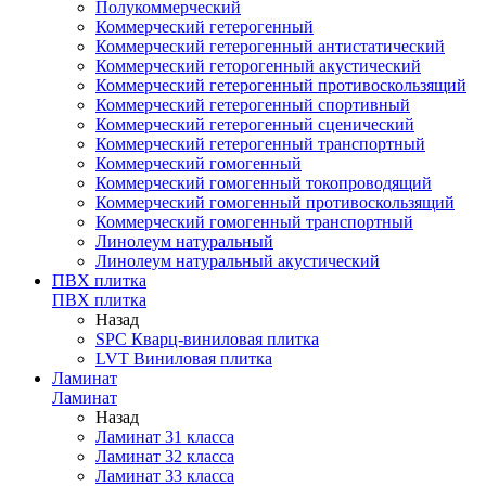
Полукоммерческий
Коммерческий гетерогенный
Коммерческий гетерогенный антистатический
Коммерческий геторогенный акустический
Коммерческий гетерогенный противоскользящий
Коммерческий гетерогенный спортивный
Коммерческий гетерогенный сценический
Коммерческий гетерогенный транспортный
Коммерческий гомогенный
Коммерческий гомогенный токопроводящий
Коммерческий гомогенный противоскользящий
Коммерческий гомогенный транспортный
Линолеум натуральный
Линолеум натуральный акустический
ПВХ плитка
ПВХ плитка
Назад
SPC Кварц-виниловая плитка
LVT Виниловая плитка
Ламинат
Ламинат
Назад
Ламинат 31 класса
Ламинат 32 класса
Ламинат 33 класса