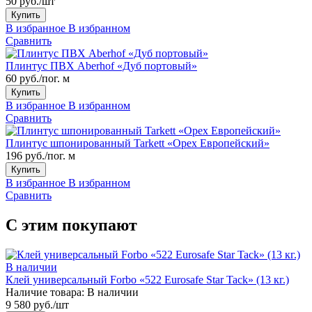
50 руб./шт
Купить
В избранное
В избранном
Сравнить
Плинтус ПВХ Aberhof «Дуб портовый»
60 руб./пог. м
Купить
В избранное
В избранном
Сравнить
Плинтус шпонированный Tarkett «Орех Европейский»
196 руб./пог. м
Купить
В избранное
В избранном
Сравнить
С этим покупают
В наличии
Клей универсальный Forbo «522 Eurosafe Star Tack» (13 кг.)
Наличие товара:
В наличии
9 580 руб./шт