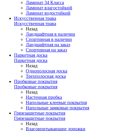
Ламинат 34 Класса
Ламинат влагостойкий
Ламинат водостойкий
Искусственная трава
Искусственная трава
Назад
Ландшафтная в наличии
Спортивная в наличии
Ландшафтная на заказ
Спортивная на заказ
Паркетная доска
Паркетная доска
Назад
Однополосная доска
Трехполосная доска
Пробковые покрытия
Пробковые покрытия
Назад
Настенная пробка
Напольные клеевые покрытия
Напольные замковые покрытия
Грязезащитные покрытия
Грязезащитные покрытия
Назад
Влаговпитывающие дорожки