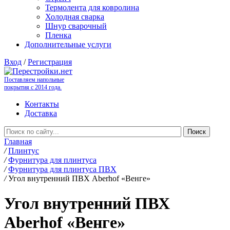
Термолента для ковролина
Холодная сварка
Шнур сварочный
Пленка
Дополнительные услуги
Вход
/
Регистрация
Поставляем напольные
покрытия с 2014 года.
Контакты
Доставка
Главная
/
Плинтус
/
Фурнитура для плинтуса
/
Фурнитура для плинтуса ПВХ
/
Угол внутренний ПВХ Aberhof «Венге»
Угол внутренний ПВХ
Aberhof «Венге»