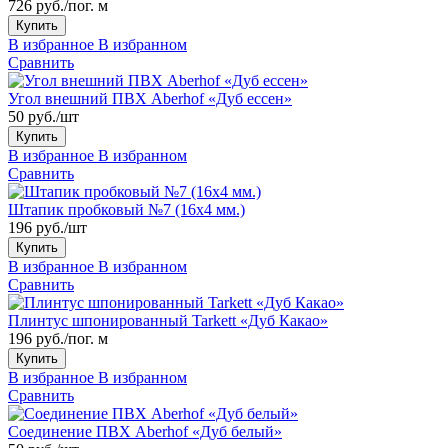
726 руб./пог. м
Купить
В избранное
В избранном
Сравнить
Угол внешний ПВХ Aberhof «Дуб ессен»
50 руб./шт
Купить
В избранное
В избранном
Сравнить
Штапик пробковый №7 (16x4 мм.)
196 руб./шт
Купить
В избранное
В избранном
Сравнить
Плинтус шпонированный Tarkett «Дуб Какао»
196 руб./пог. м
Купить
В избранное
В избранном
Сравнить
Соединение ПВХ Aberhof «Дуб белый»