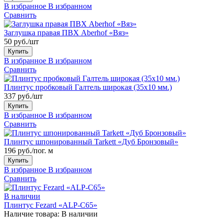
В избранное
В избранном
Сравнить
Заглушка правая ПВХ Aberhof «Вяз»
50 руб./шт
Купить
В избранное
В избранном
Сравнить
Плинтус пробковый Галтель широкая (35x10 мм.)
337 руб./шт
Купить
В избранное
В избранном
Сравнить
Плинтус шпонированный Tarkett «Дуб Бронзовый»
196 руб./пог. м
Купить
В избранное
В избранном
Сравнить
В наличии
Плинтус Fezard «ALP-С65»
Наличие товара:
В наличии