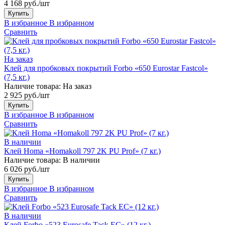
4 168 руб./шт
Купить
В избранное
В избранном
Сравнить
На заказ
Клей для пробковых покрытий Forbo «650 Eurostar Fastcol»
(7,5 кг.)
Наличие товара:
На заказ
2 925 руб./шт
Купить
В избранное
В избранном
Сравнить
В наличии
Клей Homa «Homakoll 797 2K PU Prof» (7 кг.)
Наличие товара:
В наличии
6 026 руб./шт
Купить
В избранное
В избранном
Сравнить
В наличии
Клей Forbo «523 Eurosafe Tack EC» (12 кг.)