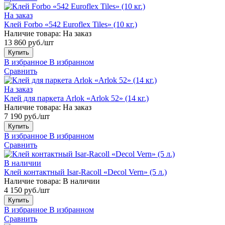
На заказ
Клей Forbo «542 Euroflex Tiles» (10 кг.)
Наличие товара:
На заказ
13 860 руб./шт
Купить
В избранное
В избранном
Сравнить
На заказ
Клей для паркета Arlok «Arlok 52» (14 кг.)
Наличие товара:
На заказ
7 190 руб./шт
Купить
В избранное
В избранном
Сравнить
В наличии
Клей контактный Isar-Racoll «Decol Vern» (5 л.)
Наличие товара:
В наличии
4 150 руб./шт
Купить
В избранное
В избранном
Сравнить