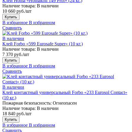
Клей Homa «Homakoll 149 Prof» (24 кг.)
Наличие товара:
В наличии
10 660 руб./шт
Купить
В избранное
В избранном
Сравнить
В наличии
Клей Forbo «599 Eurosafe Super» (10 кг.)
Наличие товара:
В наличии
7 370 руб./шт
Купить
В избранное
В избранном
Сравнить
В наличии
Клей контактный универсальный Forbo «233 Eurosol Contact»
(10 кг.)
Пожарная безопасность:
Огнеопасен
Наличие товара:
В наличии
18 840 руб./шт
Купить
В избранное
В избранном
Сравнить