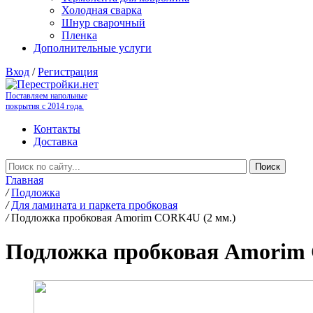
Холодная сварка
Шнур сварочный
Пленка
Дополнительные услуги
Вход
/
Регистрация
Поставляем напольные
покрытия с 2014 года.
Контакты
Доставка
Главная
/
Подложка
/
Для ламината и паркета пробковая
/
Подложка пробковая Amorim CORK4U (2 мм.)
Подложка пробковая Amorim