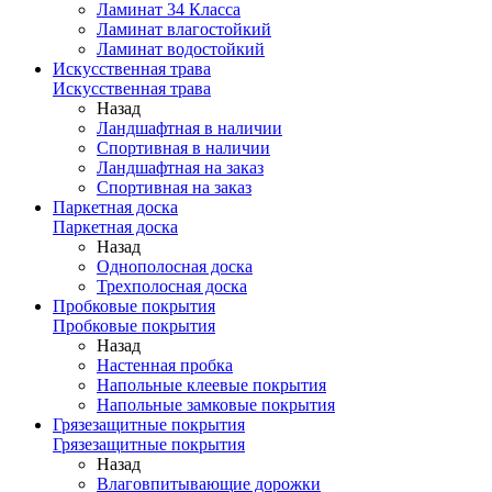
Ламинат 34 Класса
Ламинат влагостойкий
Ламинат водостойкий
Искусственная трава
Искусственная трава
Назад
Ландшафтная в наличии
Спортивная в наличии
Ландшафтная на заказ
Спортивная на заказ
Паркетная доска
Паркетная доска
Назад
Однополосная доска
Трехполосная доска
Пробковые покрытия
Пробковые покрытия
Назад
Настенная пробка
Напольные клеевые покрытия
Напольные замковые покрытия
Грязезащитные покрытия
Грязезащитные покрытия
Назад
Влаговпитывающие дорожки