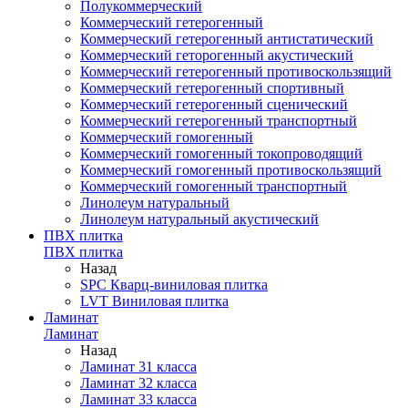
Полукоммерческий
Коммерческий гетерогенный
Коммерческий гетерогенный антистатический
Коммерческий геторогенный акустический
Коммерческий гетерогенный противоскользящий
Коммерческий гетерогенный спортивный
Коммерческий гетерогенный сценический
Коммерческий гетерогенный транспортный
Коммерческий гомогенный
Коммерческий гомогенный токопроводящий
Коммерческий гомогенный противоскользящий
Коммерческий гомогенный транспортный
Линолеум натуральный
Линолеум натуральный акустический
ПВХ плитка
ПВХ плитка
Назад
SPC Кварц-виниловая плитка
LVT Виниловая плитка
Ламинат
Ламинат
Назад
Ламинат 31 класса
Ламинат 32 класса
Ламинат 33 класса