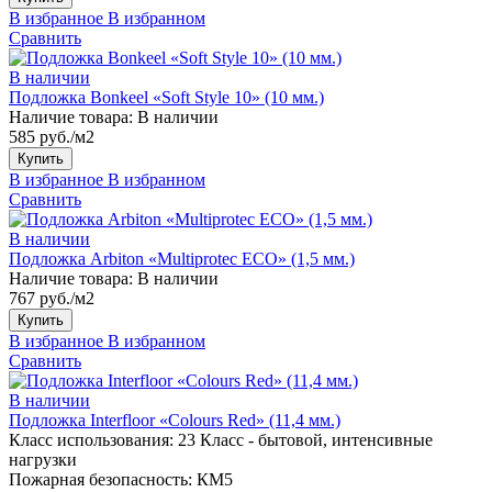
В избранное
В избранном
Сравнить
В наличии
Подложка Bonkeel «Soft Style 10» (10 мм.)
Наличие товара:
В наличии
585 руб./м2
Купить
В избранное
В избранном
Сравнить
В наличии
Подложка Arbiton «Multiprotec ECO» (1,5 мм.)
Наличие товара:
В наличии
767 руб./м2
Купить
В избранное
В избранном
Сравнить
В наличии
Подложка Interfloor «Colours Red» (11,4 мм.)
Класс использования:
23 Класс - бытовой, интенсивные
нагрузки
Пожарная безопасность:
КМ5