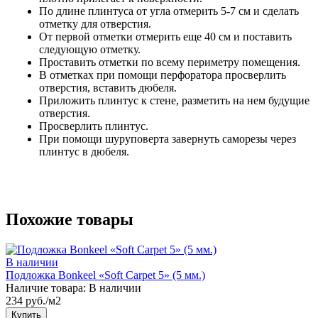
По длине плинтуса от угла отмерить 5-7 см и сделать
отметку для отверстия.
От первой отметки отмерить еще 40 см и поставить
следующую отметку.
Проставить отметки по всему периметру помещения.
В отметках при помощи перфоратора просверлить
отверстия, вставить дюбеля.
Приложить плинтус к стене, разметить на нем будущие
отверстия.
Просверлить плинтус.
При помощи шуруповерта завернуть саморезы через
плинтус в дюбеля.
Похожие товары
В наличии
Подложка Bonkeel «Soft Carpet 5» (5 мм.)
Наличие товара:
В наличии
234 руб./м2
Купить