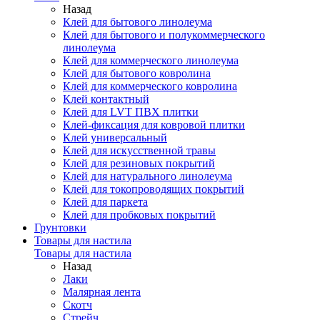
Назад
Клей для бытового линолеума
Клей для бытового и полукоммерческого
линолеума
Клей для коммерческого линолеума
Клей для бытового ковролина
Клей для коммерческого ковролина
Клей контактный
Клей для LVT ПВХ плитки
Клей-фиксация для ковровой плитки
Клей универсальный
Клей для искусственной травы
Клей для резиновых покрытий
Клей для натурального линолеума
Клей для токопроводящих покрытий
Клей для паркета
Клей для пробковых покрытий
Грунтовки
Товары для настила
Товары для настила
Назад
Лаки
Малярная лента
Скотч
Стрейч