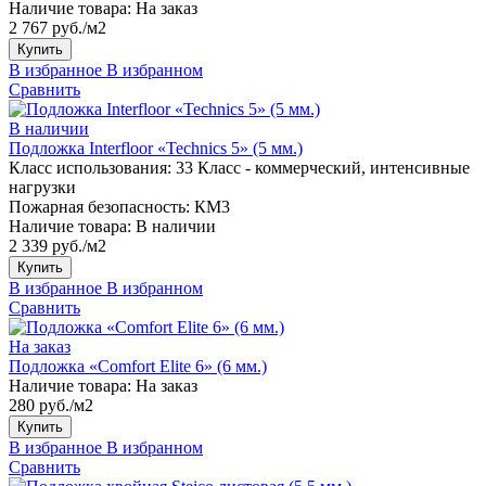
Наличие товара:
На заказ
2 767 руб./м2
Купить
В избранное
В избранном
Сравнить
В наличии
Подложка Interfloor «Technics 5» (5 мм.)
Класс использования:
33 Класс - коммерческий, интенсивные
нагрузки
Пожарная безопасность:
КМ3
Наличие товара:
В наличии
2 339 руб./м2
Купить
В избранное
В избранном
Сравнить
На заказ
Подложка «Comfort Elite 6» (6 мм.)
Наличие товара:
На заказ
280 руб./м2
Купить
В избранное
В избранном
Сравнить