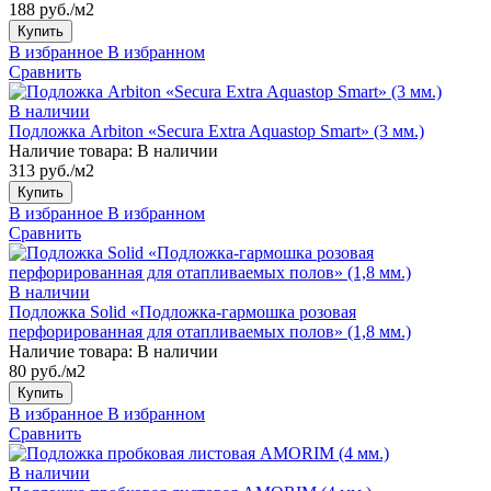
188 руб./м2
Купить
В избранное
В избранном
Сравнить
В наличии
Подложка Arbiton «Secura Extra Aquastop Smart» (3 мм.)
Наличие товара:
В наличии
313 руб./м2
Купить
В избранное
В избранном
Сравнить
В наличии
Подложка Solid «Подложка-гармошка розовая
перфорированная для отапливаемых полов» (1,8 мм.)
Наличие товара:
В наличии
80 руб./м2
Купить
В избранное
В избранном
Сравнить
В наличии