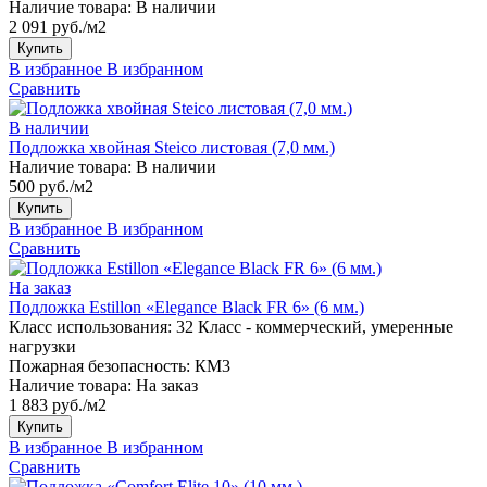
Наличие товара:
В наличии
2 091 руб./м2
Купить
В избранное
В избранном
Сравнить
В наличии
Подложка хвойная Steico листовая (7,0 мм.)
Наличие товара:
В наличии
500 руб./м2
Купить
В избранное
В избранном
Сравнить
На заказ
Подложка Estillon «Elegance Black FR 6» (6 мм.)
Класс использования:
32 Класс - коммерческий, умеренные
нагрузки
Пожарная безопасность:
КМ3
Наличие товара:
На заказ
1 883 руб./м2
Купить
В избранное
В избранном
Сравнить