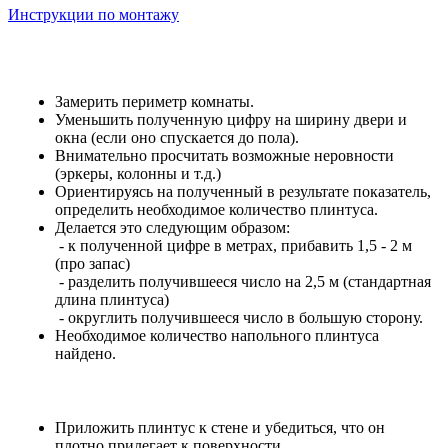
Инструкции по монтажу
Замерить периметр комнаты.
Уменьшить полученную цифру на ширину двери и
окна (если оно спускается до пола).
Внимательно просчитать возможные неровности
(эркеры, колонны и т.д.)
Ориентируясь на полученный в результате показатель,
определить необходимое количество плинтуса.
Делается это следующим образом:
- к полученной цифре в метрах, прибавить 1,5 - 2 м
(про запас)
- разделить получившееся число на 2,5 м (стандартная
длина плинтуса)
- округлить получившееся число в большую сторону.
Необходимое количество напольного плинтуса
найдено.
Приложить плинтус к стене и убедиться, что он
плотно прилегает к поверхности.