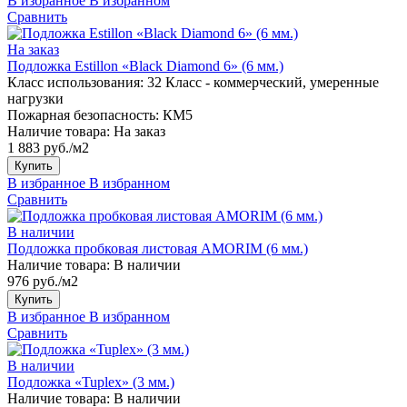
В избранное
В избранном
Сравнить
На заказ
Подложка Estillon «Black Diamond 6» (6 мм.)
Класс использования:
32 Класс - коммерческий, умеренные
нагрузки
Пожарная безопасность:
КМ5
Наличие товара:
На заказ
1 883 руб./м2
Купить
В избранное
В избранном
Сравнить
В наличии
Подложка пробковая листовая AMORIM (6 мм.)
Наличие товара:
В наличии
976 руб./м2
Купить
В избранное
В избранном
Сравнить
В наличии
Подложка «Tuplex» (3 мм.)
Наличие товара:
В наличии