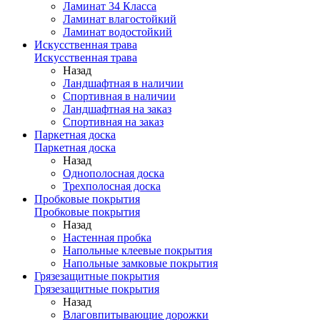
Ламинат 34 Класса
Ламинат влагостойкий
Ламинат водостойкий
Искусственная трава
Искусственная трава
Назад
Ландшафтная в наличии
Спортивная в наличии
Ландшафтная на заказ
Спортивная на заказ
Паркетная доска
Паркетная доска
Назад
Однополосная доска
Трехполосная доска
Пробковые покрытия
Пробковые покрытия
Назад
Настенная пробка
Напольные клеевые покрытия
Напольные замковые покрытия
Грязезащитные покрытия
Грязезащитные покрытия
Назад
Влаговпитывающие дорожки