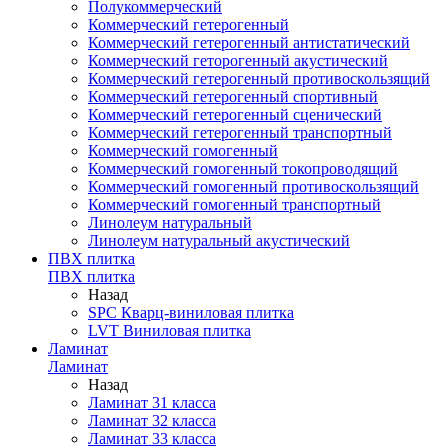
Полукоммерческий
Коммерческий гетерогенный
Коммерческий гетерогенный антистатический
Коммерческий геторогенный акустический
Коммерческий гетерогенный противоскользящий
Коммерческий гетерогенный спортивный
Коммерческий гетерогенный сценический
Коммерческий гетерогенный транспортный
Коммерческий гомогенный
Коммерческий гомогенный токопроводящий
Коммерческий гомогенный противоскользящий
Коммерческий гомогенный транспортный
Линолеум натуральный
Линолеум натуральный акустический
ПВХ плитка
ПВХ плитка
Назад
SPC Кварц-виниловая плитка
LVT Виниловая плитка
Ламинат
Ламинат
Назад
Ламинат 31 класса
Ламинат 32 класса
Ламинат 33 класса