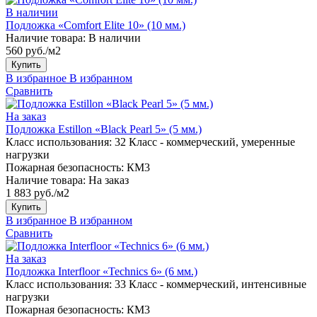
В наличии
Подложка «Comfort Elite 10» (10 мм.)
Наличие товара:
В наличии
560 руб./м2
Купить
В избранное
В избранном
Сравнить
На заказ
Подложка Estillon «Black Pearl 5» (5 мм.)
Класс использования:
32 Класс - коммерческий, умеренные
нагрузки
Пожарная безопасность:
КМ3
Наличие товара:
На заказ
1 883 руб./м2
Купить
В избранное
В избранном
Сравнить
На заказ
Подложка Interfloor «Technics 6» (6 мм.)
Класс использования:
33 Класс - коммерческий, интенсивные
нагрузки
Пожарная безопасность:
КМ3