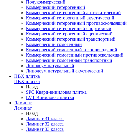
Полукоммерческий
Коммерческий гетерогенный
Коммерческий гетерогенный антистатический
Коммерческий геторогенный акустический
Коммерческий гетерогенный противоскользящий
Коммерческий гетерогенный спортивный
Коммерческий гетерогенный сценический
Коммерческий гетерогенный транспортный
Коммерческий гомогенный
Коммерческий гомогенный токопроводящий
Коммерческий гомогенный противоскользящий
Коммерческий гомогенный транспортный
Линолеум натуральный
Линолеум натуральный акустический
ПВХ плитка
ПВХ плитка
Назад
SPC Кварц-виниловая плитка
LVT Виниловая плитка
Ламинат
Ламинат
Назад
Ламинат 31 класса
Ламинат 32 класса
Ламинат 33 класса