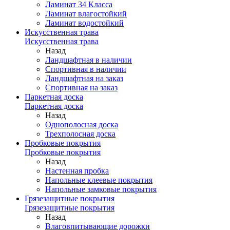
Ламинат 34 Класса
Ламинат влагостойкий
Ламинат водостойкий
Искусственная трава
Искусственная трава
Назад
Ландшафтная в наличии
Спортивная в наличии
Ландшафтная на заказ
Спортивная на заказ
Паркетная доска
Паркетная доска
Назад
Однополосная доска
Трехполосная доска
Пробковые покрытия
Пробковые покрытия
Назад
Настенная пробка
Напольные клеевые покрытия
Напольные замковые покрытия
Грязезащитные покрытия
Грязезащитные покрытия
Назад
Влаговпитывающие дорожки