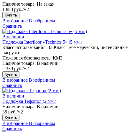
Наличие товара:
На заказ
1 883 руб./м2
Купить
В избранное
В избранном
Сравнить
В наличии
Подложка Interfloor «Technics 5» (5 мм.)
Класс использования:
33 Класс - коммерческий, интенсивные
нагрузки
Пожарная безопасность:
КМ3
Наличие товара:
В наличии
2 339 руб./м2
Купить
В избранное
В избранном
Сравнить
В наличии
Подложка Тефопол (2 мм.)
Наличие товара:
В наличии
35 руб./м2
Купить
В избранное
В избранном
Сравнить