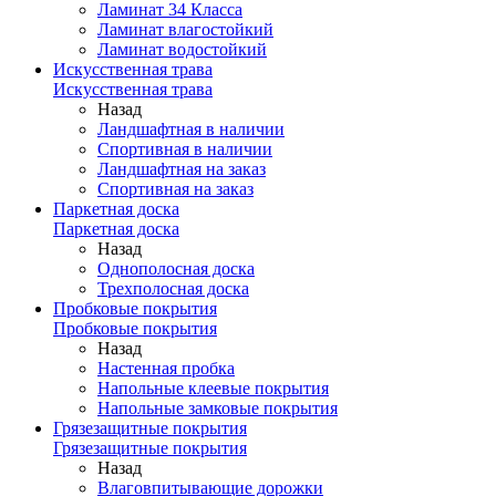
Ламинат 34 Класса
Ламинат влагостойкий
Ламинат водостойкий
Искусственная трава
Искусственная трава
Назад
Ландшафтная в наличии
Спортивная в наличии
Ландшафтная на заказ
Спортивная на заказ
Паркетная доска
Паркетная доска
Назад
Однополосная доска
Трехполосная доска
Пробковые покрытия
Пробковые покрытия
Назад
Настенная пробка
Напольные клеевые покрытия
Напольные замковые покрытия
Грязезащитные покрытия
Грязезащитные покрытия
Назад
Влаговпитывающие дорожки