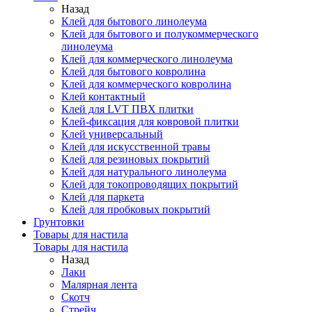
Назад
Клей для бытового линолеума
Клей для бытового и полукоммерческого
линолеума
Клей для коммерческого линолеума
Клей для бытового ковролина
Клей для коммерческого ковролина
Клей контактный
Клей для LVT ПВХ плитки
Клей-фиксация для ковровой плитки
Клей универсальный
Клей для искусственной травы
Клей для резиновых покрытий
Клей для натурального линолеума
Клей для токопроводящих покрытий
Клей для паркета
Клей для пробковых покрытий
Грунтовки
Товары для настила
Товары для настила
Назад
Лаки
Малярная лента
Скотч
Стрейч