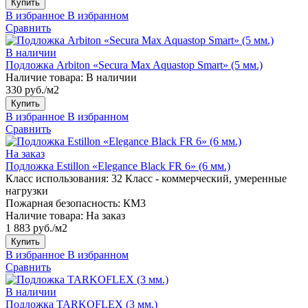
Купить
В избранное
В избранном
Сравнить
В наличии
Подложка Arbiton «Secura Max Aquastop Smart» (5 мм.)
Наличие товара:
В наличии
330 руб./м2
Купить
В избранное
В избранном
Сравнить
На заказ
Подложка Estillon «Elegance Black FR 6» (6 мм.)
Класс использования:
32 Класс - коммерческий, умеренные
нагрузки
Пожарная безопасность:
КМ3
Наличие товара:
На заказ
1 883 руб./м2
Купить
В избранное
В избранном
Сравнить
В наличии
Подложка TARKOFLEX (3 мм.)