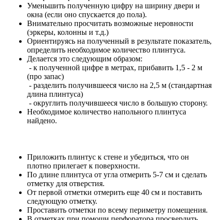
Уменьшить полученную цифру на ширину двери и
окна (если оно спускается до пола).
Внимательно просчитать возможные неровности
(эркеры, колонны и т.д.)
Ориентируясь на полученный в результате показатель,
определить необходимое количество плинтуса.
Делается это следующим образом:
- к полученной цифре в метрах, прибавить 1,5 - 2 м
(про запас)
- разделить получившееся число на 2,5 м (стандартная
длина плинтуса)
- округлить получившееся число в большую сторону.
Необходимое количество напольного плинтуса
найдено.
Приложить плинтус к стене и убедиться, что он
плотно прилегает к поверхности.
По длине плинтуса от угла отмерить 5-7 см и сделать
отметку для отверстия.
От первой отметки отмерить еще 40 см и поставить
следующую отметку.
Проставить отметки по всему периметру помещения.
В отметках при помощи перфоратора просверлить