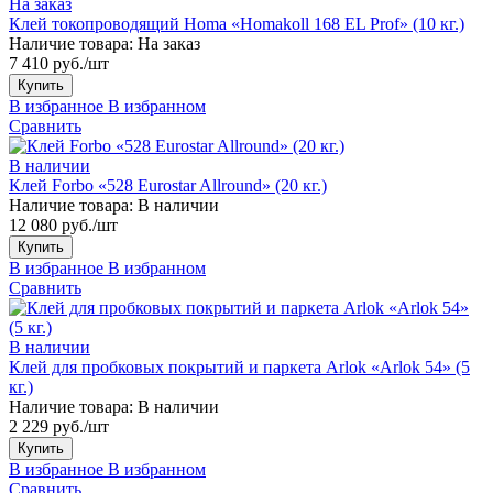
На заказ
Клей токопроводящий Homa «Homakoll 168 EL Prof» (10 кг.)
Наличие товара:
На заказ
7 410 руб./шт
Купить
В избранное
В избранном
Сравнить
В наличии
Клей Forbo «528 Eurostar Allround» (20 кг.)
Наличие товара:
В наличии
12 080 руб./шт
Купить
В избранное
В избранном
Сравнить
В наличии
Клей для пробковых покрытий и паркета Arlok «Arlok 54» (5
кг.)
Наличие товара:
В наличии
2 229 руб./шт
Купить
В избранное
В избранном
Сравнить