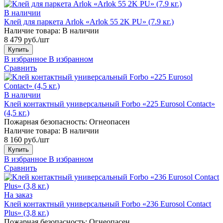
В наличии
Клей для паркета Arlok «Arlok 55 2K PU» (7.9 кг.)
Наличие товара:
В наличии
8 479 руб./шт
Купить
В избранное
В избранном
Сравнить
В наличии
Клей контактный универсальный Forbo «225 Eurosol Contact»
(4,5 кг.)
Пожарная безопасность:
Огнеопасен
Наличие товара:
В наличии
8 160 руб./шт
Купить
В избранное
В избранном
Сравнить
На заказ
Клей контактный универсальный Forbo «236 Eurosol Contact
Plus» (3,8 кг.)
Пожарная безопасность:
Огнеопасен