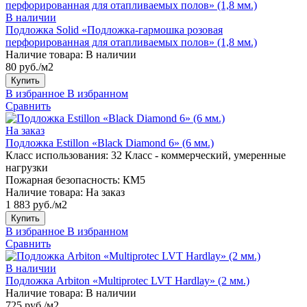
В наличии
Подложка Solid «Подложка-гармошка розовая
перфорированная для отапливаемых полов» (1,8 мм.)
Наличие товара:
В наличии
80 руб./м2
Купить
В избранное
В избранном
Сравнить
На заказ
Подложка Estillon «Black Diamond 6» (6 мм.)
Класс использования:
32 Класс - коммерческий, умеренные
нагрузки
Пожарная безопасность:
КМ5
Наличие товара:
На заказ
1 883 руб./м2
Купить
В избранное
В избранном
Сравнить
В наличии
Подложка Arbiton «Multiprotec LVT Hardlay» (2 мм.)
Наличие товара:
В наличии
725 руб./м2