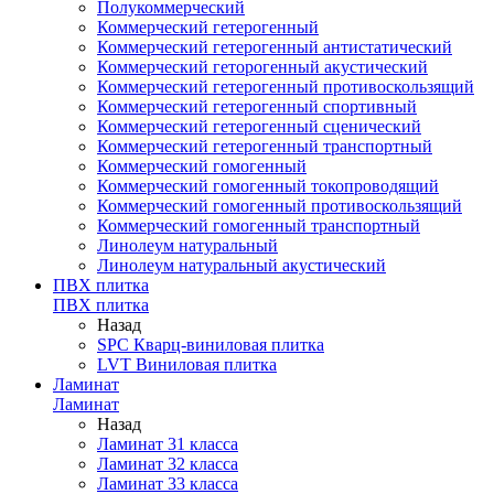
Полукоммерческий
Коммерческий гетерогенный
Коммерческий гетерогенный антистатический
Коммерческий геторогенный акустический
Коммерческий гетерогенный противоскользящий
Коммерческий гетерогенный спортивный
Коммерческий гетерогенный сценический
Коммерческий гетерогенный транспортный
Коммерческий гомогенный
Коммерческий гомогенный токопроводящий
Коммерческий гомогенный противоскользящий
Коммерческий гомогенный транспортный
Линолеум натуральный
Линолеум натуральный акустический
ПВХ плитка
ПВХ плитка
Назад
SPC Кварц-виниловая плитка
LVT Виниловая плитка
Ламинат
Ламинат
Назад
Ламинат 31 класса
Ламинат 32 класса
Ламинат 33 класса