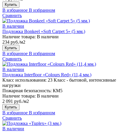
Купить
В избранное
В избранном
Сравнить
В наличии
Подложка Bonkeel «Soft Carpet 5» (5 мм.)
Наличие товара:
В наличии
234 руб./м2
Купить
В избранное
В избранном
Сравнить
В наличии
Подложка Interfloor «Colours Red» (11,4 мм.)
Класс использования:
23 Класс - бытовой, интенсивные
нагрузки
Пожарная безопасность:
КМ5
Наличие товара:
В наличии
2 091 руб./м2
Купить
В избранное
В избранном
Сравнить
В наличии