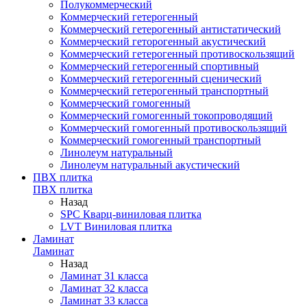
Полукоммерческий
Коммерческий гетерогенный
Коммерческий гетерогенный антистатический
Коммерческий геторогенный акустический
Коммерческий гетерогенный противоскользящий
Коммерческий гетерогенный спортивный
Коммерческий гетерогенный сценический
Коммерческий гетерогенный транспортный
Коммерческий гомогенный
Коммерческий гомогенный токопроводящий
Коммерческий гомогенный противоскользящий
Коммерческий гомогенный транспортный
Линолеум натуральный
Линолеум натуральный акустический
ПВХ плитка
ПВХ плитка
Назад
SPC Кварц-виниловая плитка
LVT Виниловая плитка
Ламинат
Ламинат
Назад
Ламинат 31 класса
Ламинат 32 класса
Ламинат 33 класса