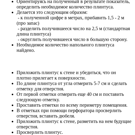
Ориентируясь на полученный в результате показатель,
определить необходимое количество плинтуса.
Делается это следующим образом:
- к полученной цифре в метрах, прибавить 1,5 - 2 м
(про запас)
- разделить получившееся число на 2,5 м (стандартная
длина плинтуса)
- округлить получившееся число в большую сторону.
Необходимое количество напольного плинтуса
найдено.
Приложить плинтус к стене и убедиться, что он
плотно прилегает к поверхности.
По длине плинтуса от угла отмерить 5-7 см и сделать
отметку для отверстия.
От первой отметки отмерить еще 40 см и поставить
следующую отметку.
Проставить отметки по всему периметру помещения.
В отметках при помощи перфоратора просверлить
отверстия, вставить дюбеля.
Приложить плинтус к стене, разметить на нем будущие
отверстия.
Просверлить плинтус.