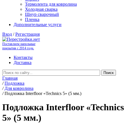
Термолента для ковролина
Холодная сварка
Шнур сварочный
Пленка
Дополнительные услуги
Вход
/
Регистрация
Поставляем напольные
покрытия с 2014 года.
Контакты
Доставка
Главная
/
Подложка
/
Для ковролина
/
Подложка Interfloor «Technics 5» (5 мм.)
Подложка Interfloor «Technics
5» (5 мм.)