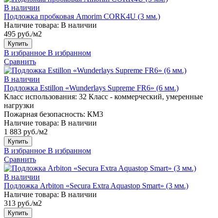
В наличии
Подложка пробковая Amorim CORK4U (3 мм.)
Наличие товара:
В наличии
495 руб./м2
Купить
В избранное
В избранном
Сравнить
В наличии
Подложка Estillon «Wunderlays Supreme FR6» (6 мм.)
Класс использования:
32 Класс - коммерческий, умеренные
нагрузки
Пожарная безопасность:
КМ3
Наличие товара:
В наличии
1 883 руб./м2
Купить
В избранное
В избранном
Сравнить
В наличии
Подложка Arbiton «Secura Extra Aquastop Smart» (3 мм.)
Наличие товара:
В наличии
313 руб./м2
Купить