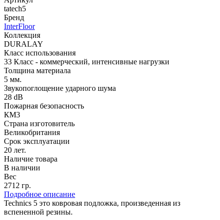
tatech5
Бренд
InterFloor
Коллекция
DURALAY
Класс использования
33 Класс - коммерческий, интенсивные нагрузки
Толщина материала
5 мм.
Звукопоглощение ударного шума
28 dB
Пожарная безопасность
КМ3
Страна изготовитель
Великобритания
Срок эксплуатации
20 лет.
Наличие товара
В наличии
Вес
2712 гр.
Подробное описание
Technics 5 это ковровая подложка, произведенная из
вспененной резины.