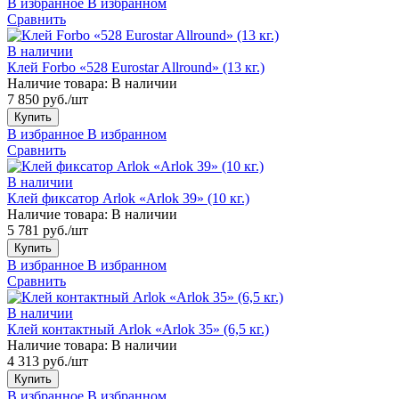
В избранное
В избранном
Сравнить
В наличии
Клей Forbo «528 Eurostar Allround» (13 кг.)
Наличие товара:
В наличии
7 850 руб./шт
Купить
В избранное
В избранном
Сравнить
В наличии
Клей фиксатор Arlok «Arlok 39» (10 кг.)
Наличие товара:
В наличии
5 781 руб./шт
Купить
В избранное
В избранном
Сравнить
В наличии
Клей контактный Arlok «Arlok 35» (6,5 кг.)
Наличие товара:
В наличии
4 313 руб./шт
Купить
В избранное
В избранном