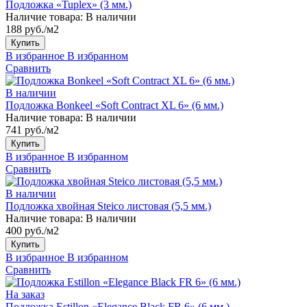
Подложка «Tuplex» (3 мм.)
Наличие товара:
В наличии
188 руб./м2
Купить
В избранное
В избранном
Сравнить
В наличии
Подложка Bonkeel «Soft Contract XL 6» (6 мм.)
Наличие товара:
В наличии
741 руб./м2
Купить
В избранное
В избранном
Сравнить
В наличии
Подложка хвойная Steico листовая (5,5 мм.)
Наличие товара:
В наличии
400 руб./м2
Купить
В избранное
В избранном
Сравнить
На заказ
Подложка Estillon «Elegance Black FR 6» (6 мм.)