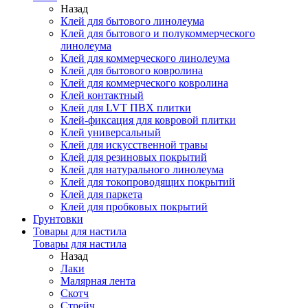
Назад
Клей для бытового линолеума
Клей для бытового и полукоммерческого
линолеума
Клей для коммерческого линолеума
Клей для бытового ковролина
Клей для коммерческого ковролина
Клей контактный
Клей для LVT ПВХ плитки
Клей-фиксация для ковровой плитки
Клей универсальный
Клей для искусственной травы
Клей для резиновых покрытий
Клей для натурального линолеума
Клей для токопроводящих покрытий
Клей для паркета
Клей для пробковых покрытий
Грунтовки
Товары для настила
Товары для настила
Назад
Лаки
Малярная лента
Скотч
Стрейч