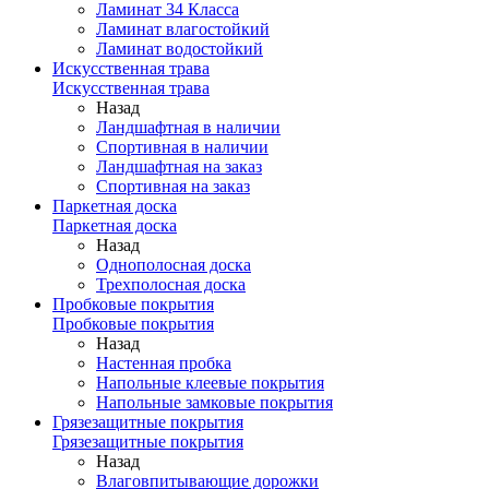
Ламинат 34 Класса
Ламинат влагостойкий
Ламинат водостойкий
Искусственная трава
Искусственная трава
Назад
Ландшафтная в наличии
Спортивная в наличии
Ландшафтная на заказ
Спортивная на заказ
Паркетная доска
Паркетная доска
Назад
Однополосная доска
Трехполосная доска
Пробковые покрытия
Пробковые покрытия
Назад
Настенная пробка
Напольные клеевые покрытия
Напольные замковые покрытия
Грязезащитные покрытия
Грязезащитные покрытия
Назад
Влаговпитывающие дорожки