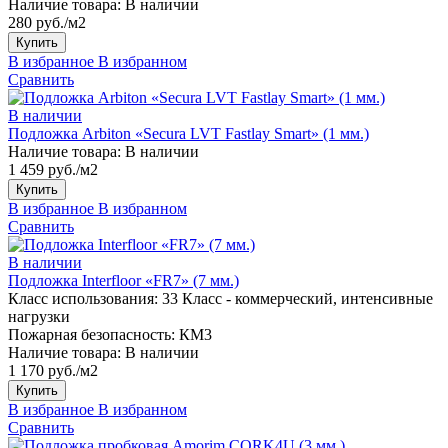
Наличие товара:
В наличии
280 руб./м2
Купить
В избранное
В избранном
Сравнить
В наличии
Подложка Arbiton «Secura LVT Fastlay Smart» (1 мм.)
Наличие товара:
В наличии
1 459 руб./м2
Купить
В избранное
В избранном
Сравнить
В наличии
Подложка Interfloor «FR7» (7 мм.)
Класс использования:
33 Класс - коммерческий, интенсивные
нагрузки
Пожарная безопасность:
КМ3
Наличие товара:
В наличии
1 170 руб./м2
Купить
В избранное
В избранном
Сравнить