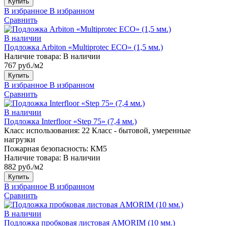
Купить
В избранное
В избранном
Сравнить
В наличии
Подложка Arbiton «Multiprotec ECO» (1,5 мм.)
Наличие товара:
В наличии
767 руб./м2
Купить
В избранное
В избранном
Сравнить
В наличии
Подложка Interfloor «Step 75» (7,4 мм.)
Класс использования:
22 Класс - бытовой, умеренные
нагрузки
Пожарная безопасность:
КМ5
Наличие товара:
В наличии
882 руб./м2
Купить
В избранное
В избранном
Сравнить
В наличии
Подложка пробковая листовая AMORIM (10 мм.)