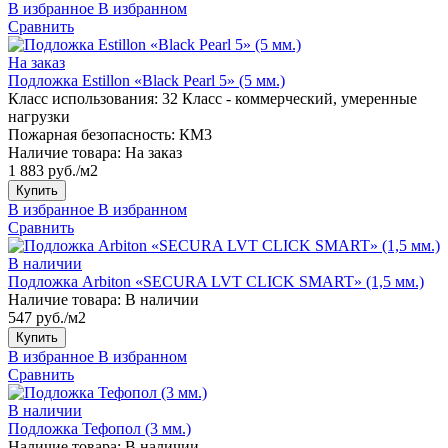
В избранное
В избранном
Сравнить
На заказ
Подложка Estillon «Black Pearl 5» (5 мм.)
Класс использования:
32 Класс - коммерческий, умеренные
нагрузки
Пожарная безопасность:
КМ3
Наличие товара:
На заказ
1 883 руб./м2
Купить
В избранное
В избранном
Сравнить
В наличии
Подложка Arbiton «SECURA LVT CLICK SMART» (1,5 мм.)
Наличие товара:
В наличии
547 руб./м2
Купить
В избранное
В избранном
Сравнить
В наличии
Подложка Тефопол (3 мм.)
Наличие товара:
В наличии