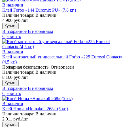
В наличии
Клей Forbo «144 Euromix PU» (7,8 кг.)
Наличие товара:
В наличии
4 900 руб./шт
Купить
В избранное
В избранном
Сравнить
В наличии
Клей контактный универсальный Forbo «225 Eurosol Contact»
(4,5 кг.)
Пожарная безопасность:
Огнеопасен
Наличие товара:
В наличии
8 160 руб./шт
Купить
В избранное
В избранном
Сравнить
В наличии
Клей Homa «Homakoll 268» (5 кг.)
Наличие товара:
В наличии
2 911 руб./шт
Купить