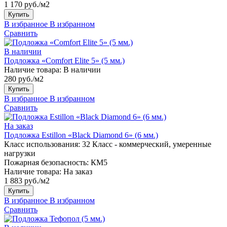
1 170 руб./м2
Купить
В избранное
В избранном
Сравнить
В наличии
Подложка «Comfort Elite 5» (5 мм.)
Наличие товара:
В наличии
280 руб./м2
Купить
В избранное
В избранном
Сравнить
На заказ
Подложка Estillon «Black Diamond 6» (6 мм.)
Класс использования:
32 Класс - коммерческий, умеренные
нагрузки
Пожарная безопасность:
КМ5
Наличие товара:
На заказ
1 883 руб./м2
Купить
В избранное
В избранном
Сравнить