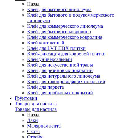
Назад
Клей для бытового линолеума
Клей для бытового и полукоммерческого
линолеума
Клей для коммерческого линолеума
Клей для бытового ковролина
Клей для коммерческого ковролина
Клей контактный
Клей для LVT ПВХ плитки
Клей-фиксация для ковровой плитки
Клей универсальный
Клей для искусственной травы
Клей для резиновых покрытий
Клей для натурального линолеума
Клей для токопроводящих покрытий
Клей для паркета
Клей для пробковых покрытий
Грунтовки
Товары для настила
Товары для настила
Назад
Лаки
Малярная лента
Скотч
Стрейч