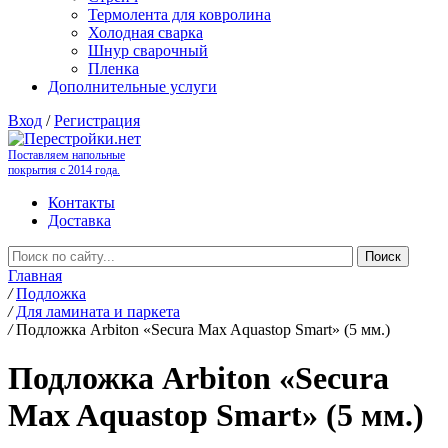
Термолента для ковролина
Холодная сварка
Шнур сварочный
Пленка
Дополнительные услуги
Вход
/
Регистрация
Поставляем напольные
покрытия с 2014 года.
Контакты
Доставка
Главная
/
Подложка
/
Для ламината и паркета
/
Подложка Arbiton «Secura Max Aquastop Smart» (5 мм.)
Подложка Arbiton «Secura
Max Aquastop Smart» (5 мм.)