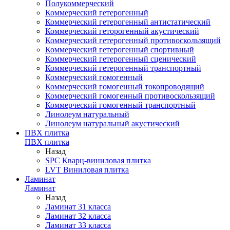
Полукоммерческий
Коммерческий гетерогенный
Коммерческий гетерогенный антистатический
Коммерческий геторогенный акустический
Коммерческий гетерогенный противоскользящий
Коммерческий гетерогенный спортивный
Коммерческий гетерогенный сценический
Коммерческий гетерогенный транспортный
Коммерческий гомогенный
Коммерческий гомогенный токопроводящий
Коммерческий гомогенный противоскользящий
Коммерческий гомогенный транспортный
Линолеум натуральный
Линолеум натуральный акустический
ПВХ плитка
ПВХ плитка
Назад
SPC Кварц-виниловая плитка
LVT Виниловая плитка
Ламинат
Ламинат
Назад
Ламинат 31 класса
Ламинат 32 класса
Ламинат 33 класса