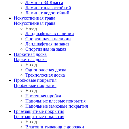
Ламинат 34 Класса
Ламинат влагостойкий
Ламинат водостойкий
Искусственная трава
Искусственная трава
Назад
Ландшафтная в наличии
Спортивная в наличии
Ландшафтная на заказ
Спортивная на заказ
Паркетная доска
Паркетная доска
Назад
Однополосная доска
Трехполосная доска
Пробковые покрытия
Пробковые покрытия
Назад
Настенная пробка
Напольные клеевые покрытия
Напольные замковые покрытия
Грязезащитные покрытия
Грязезащитные покрытия
Назад
Влаговпитывающие дорожки