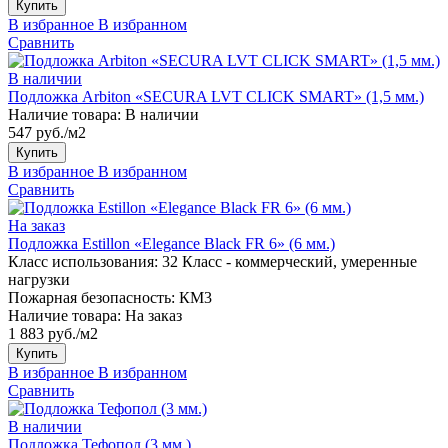
Купить
В избранное
В избранном
Сравнить
В наличии
Подложка Arbiton «SECURA LVT CLICK SMART» (1,5 мм.)
Наличие товара:
В наличии
547 руб./м2
Купить
В избранное
В избранном
Сравнить
На заказ
Подложка Estillon «Elegance Black FR 6» (6 мм.)
Класс использования:
32 Класс - коммерческий, умеренные
нагрузки
Пожарная безопасность:
КМ3
Наличие товара:
На заказ
1 883 руб./м2
Купить
В избранное
В избранном
Сравнить
В наличии
Подложка Тефопол (3 мм.)