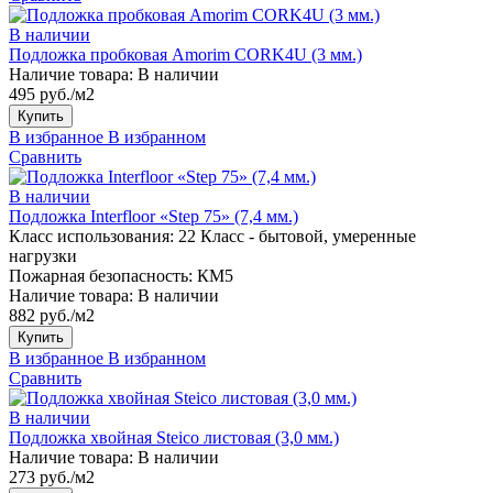
В наличии
Подложка пробковая Amorim CORK4U (3 мм.)
Наличие товара:
В наличии
495 руб./м2
Купить
В избранное
В избранном
Сравнить
В наличии
Подложка Interfloor «Step 75» (7,4 мм.)
Класс использования:
22 Класс - бытовой, умеренные
нагрузки
Пожарная безопасность:
КМ5
Наличие товара:
В наличии
882 руб./м2
Купить
В избранное
В избранном
Сравнить
В наличии
Подложка хвойная Steico листовая (3,0 мм.)
Наличие товара:
В наличии
273 руб./м2