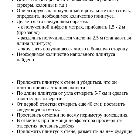
(эркеры, колонны и т.д.)
Ориентируясь на полученный в результате показатель,
определить необходимое количество плинтуса.
Делается это следующим образом:
- к полученной цифре в метрах, прибавить 1,5 - 2 м
(про запас)
- разделить получившееся число на 2,5 м (стандартная
длина плинтуса)
- округлить получившееся число в большую сторону.
Необходимое количество напольного плинтуса
найдено.
Приложить плинтус к стене и убедиться, что он
плотно прилегает к поверхности.
По длине плинтуса от угла отмерить 5-7 см и сделать
отметку для отверстия.
От первой отметки отмерить еще 40 см и поставить
следующую отметку.
Проставить отметки по всему периметру помещения.
В отметках при помощи перфоратора просверлить
отверстия, вставить дюбеля.
Приложить плинтус к стене, разметить на нем будущие