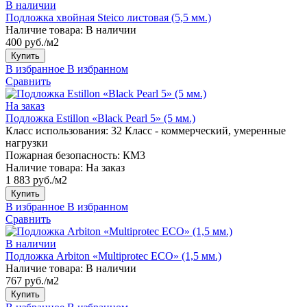
В наличии
Подложка хвойная Steico листовая (5,5 мм.)
Наличие товара:
В наличии
400 руб./м2
Купить
В избранное
В избранном
Сравнить
На заказ
Подложка Estillon «Black Pearl 5» (5 мм.)
Класс использования:
32 Класс - коммерческий, умеренные
нагрузки
Пожарная безопасность:
КМ3
Наличие товара:
На заказ
1 883 руб./м2
Купить
В избранное
В избранном
Сравнить
В наличии
Подложка Arbiton «Multiprotec ECO» (1,5 мм.)
Наличие товара:
В наличии
767 руб./м2
Купить