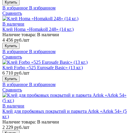
Купить
В избранное
В избранном
Сравнить
В наличии
Клей Homa «Homakoll 248» (14 кг.)
Наличие товара:
В наличии
4 456 руб./шт
Купить
В избранное
В избранном
Сравнить
Клей Forbo «525 Eurosafe Basic» (13 кг.)
6 710 руб./шт
Купить
В избранное
В избранном
Сравнить
В наличии
Клей для пробковых покрытий и паркета Arlok «Arlok 54» (5
кг.)
Наличие товара:
В наличии
2 229 руб./шт