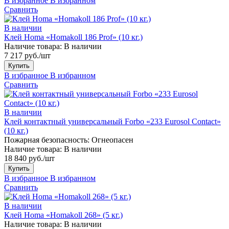
В избранное
В избранном
Сравнить
В наличии
Клей Homa «Homakoll 186 Prof» (10 кг.)
Наличие товара:
В наличии
7 217 руб./шт
Купить
В избранное
В избранном
Сравнить
В наличии
Клей контактный универсальный Forbo «233 Eurosol Contact»
(10 кг.)
Пожарная безопасность:
Огнеопасен
Наличие товара:
В наличии
18 840 руб./шт
Купить
В избранное
В избранном
Сравнить
В наличии
Клей Homa «Homakoll 268» (5 кг.)
Наличие товара:
В наличии