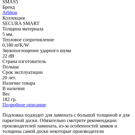
SMAS5
Бренд
Arbiton
Коллекция
SECURA SMART
Толщина материала
5 мм.
Тепловое сопротивление
0,180 m²K/W
Звукопоглощение ударного шума
22 dB
Страна изготовитель
Польша
Срок эксплуатации
20 лет.
Наличие товара
В наличии
Вес
182 гр.
Подробное описание
Подложка подходит для ламината с большой толщиной и для
паркетной доски. Обязательно смотрите рекомендации
производителей ламината, из-за особенностей замков и
толщины самой доски некоторые производители