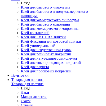
Назад
Клей для бытового линолеума
Клей для бытового и полукоммерческого
линолеума
Клей для коммерческого линолеума
Клей для бытового ковролина
Клей для коммерческого ковролина
Клей контактный
Клей для LVT ПВХ плитки
Клей-фиксация для ковровой плитки
Клей универсальный
Клей для искусственной травы
Клей для резиновых покрытий
Клей для натурального линолеума
Клей для токопроводящих покрытий
Клей для паркета
Клей для пробковых покрытий
Грунтовки
Товары для настила
Товары для настила
Назад
Лаки
Малярная лента
Скотч
Стрейч