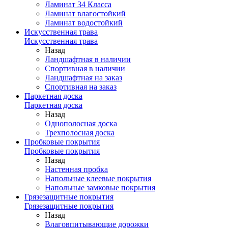
Ламинат 34 Класса
Ламинат влагостойкий
Ламинат водостойкий
Искусственная трава
Искусственная трава
Назад
Ландшафтная в наличии
Спортивная в наличии
Ландшафтная на заказ
Спортивная на заказ
Паркетная доска
Паркетная доска
Назад
Однополосная доска
Трехполосная доска
Пробковые покрытия
Пробковые покрытия
Назад
Настенная пробка
Напольные клеевые покрытия
Напольные замковые покрытия
Грязезащитные покрытия
Грязезащитные покрытия
Назад
Влаговпитывающие дорожки