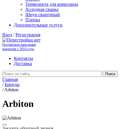
Термолента для ковролина
Холодная сварка
Шнур сварочный
Пленка
Дополнительные услуги
Вход
/
Регистрация
Поставляем напольные
покрытия с 2014 года.
Контакты
Доставка
Главная
/
Бренды
/
Arbiton
Arbiton
Заказать обратный звонок