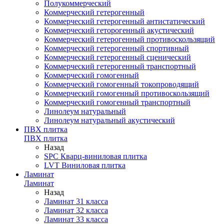
Полукоммерческий
Коммерческий гетерогенный
Коммерческий гетерогенный антистатический
Коммерческий геторогенный акустический
Коммерческий гетерогенный противоскользящий
Коммерческий гетерогенный спортивный
Коммерческий гетерогенный сценический
Коммерческий гетерогенный транспортный
Коммерческий гомогенный
Коммерческий гомогенный токопроводящий
Коммерческий гомогенный противоскользящий
Коммерческий гомогенный транспортный
Линолеум натуральный
Линолеум натуральный акустический
ПВХ плитка
ПВХ плитка
Назад
SPC Кварц-виниловая плитка
LVT Виниловая плитка
Ламинат
Ламинат
Назад
Ламинат 31 класса
Ламинат 32 класса
Ламинат 33 класса