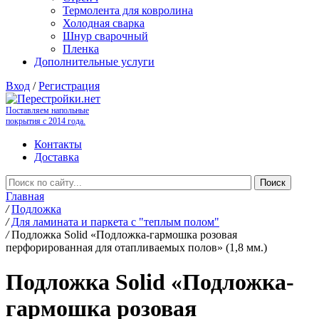
Термолента для ковролина
Холодная сварка
Шнур сварочный
Пленка
Дополнительные услуги
Вход
/
Регистрация
Поставляем напольные
покрытия с 2014 года.
Контакты
Доставка
Главная
/
Подложка
/
Для ламината и паркета с "теплым полом"
/
Подложка Solid «Подложка-гармошка розовая
перфорированная для отапливаемых полов» (1,8 мм.)
Подложка Solid «Подложка-
гармошка розовая