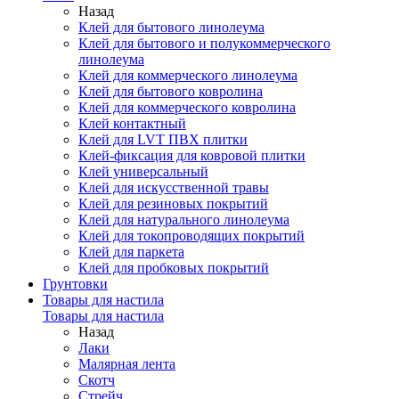
Назад
Клей для бытового линолеума
Клей для бытового и полукоммерческого
линолеума
Клей для коммерческого линолеума
Клей для бытового ковролина
Клей для коммерческого ковролина
Клей контактный
Клей для LVT ПВХ плитки
Клей-фиксация для ковровой плитки
Клей универсальный
Клей для искусственной травы
Клей для резиновых покрытий
Клей для натурального линолеума
Клей для токопроводящих покрытий
Клей для паркета
Клей для пробковых покрытий
Грунтовки
Товары для настила
Товары для настила
Назад
Лаки
Малярная лента
Скотч
Стрейч