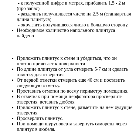
- к полученной цифре в метрах, прибавить 1,5 - 2 м
(про запас)
- разделить получившееся число на 2,5 м (стандартная
длина плинтуса)
- округлить получившееся число в большую сторону.
Необходимое количество напольного плинтуса
найдено.
Приложить плинтус к стене и убедиться, что он
плотно прилегает к поверхности.
По длине плинтуса от угла отмерить 5-7 см и сделать
отметку для отверстия.
От первой отметки отмерить еще 40 см и поставить
следующую отметку.
Проставить отметки по всему периметру помещения.
В отметках при помощи перфоратора просверлить
отверстия, вставить дюбеля.
Приложить плинтус к стене, разметить на нем будущие
отверстия.
Просверлить плинтус.
При помощи шуруповерта завернуть саморезы через
плинтус в дюбеля.