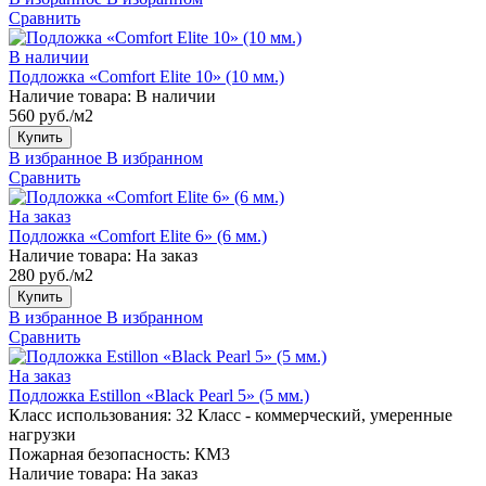
Сравнить
В наличии
Подложка «Comfort Elite 10» (10 мм.)
Наличие товара:
В наличии
560 руб./м2
Купить
В избранное
В избранном
Сравнить
На заказ
Подложка «Comfort Elite 6» (6 мм.)
Наличие товара:
На заказ
280 руб./м2
Купить
В избранное
В избранном
Сравнить
На заказ
Подложка Estillon «Black Pearl 5» (5 мм.)
Класс использования:
32 Класс - коммерческий, умеренные
нагрузки
Пожарная безопасность:
КМ3
Наличие товара:
На заказ