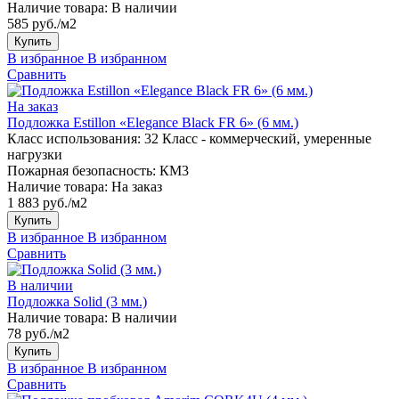
Наличие товара:
В наличии
585 руб./м2
Купить
В избранное
В избранном
Сравнить
На заказ
Подложка Estillon «Elegance Black FR 6» (6 мм.)
Класс использования:
32 Класс - коммерческий, умеренные
нагрузки
Пожарная безопасность:
КМ3
Наличие товара:
На заказ
1 883 руб./м2
Купить
В избранное
В избранном
Сравнить
В наличии
Подложка Solid (3 мм.)
Наличие товара:
В наличии
78 руб./м2
Купить
В избранное
В избранном
Сравнить