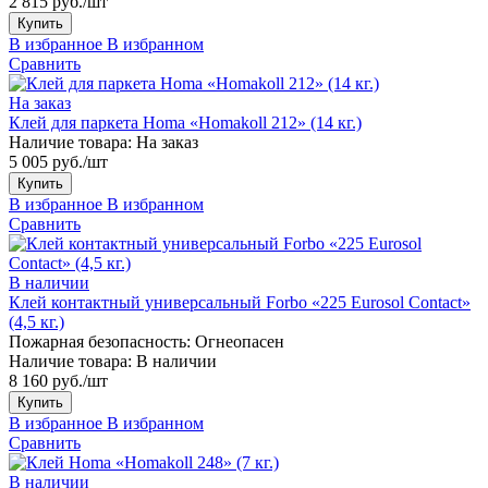
2 815 руб./шт
Купить
В избранное
В избранном
Сравнить
На заказ
Клей для паркета Homa «Homakoll 212» (14 кг.)
Наличие товара:
На заказ
5 005 руб./шт
Купить
В избранное
В избранном
Сравнить
В наличии
Клей контактный универсальный Forbo «225 Eurosol Contact»
(4,5 кг.)
Пожарная безопасность:
Огнеопасен
Наличие товара:
В наличии
8 160 руб./шт
Купить
В избранное
В избранном
Сравнить
В наличии