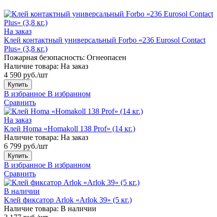
На заказ
Клей контактный универсальный Forbo «236 Eurosol Contact
Plus» (3,8 кг.)
Пожарная безопасность:
Огнеопасен
Наличие товара:
На заказ
4 590 руб./шт
Купить
В избранное
В избранном
Сравнить
На заказ
Клей Homa «Homakoll 138 Prof» (14 кг.)
Наличие товара:
На заказ
6 799 руб./шт
Купить
В избранное
В избранном
Сравнить
В наличии
Клей фиксатор Arlok «Arlok 39» (5 кг.)
Наличие товара:
В наличии