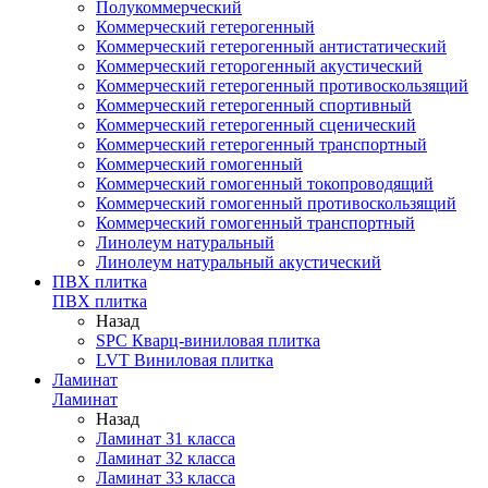
Полукоммерческий
Коммерческий гетерогенный
Коммерческий гетерогенный антистатический
Коммерческий геторогенный акустический
Коммерческий гетерогенный противоскользящий
Коммерческий гетерогенный спортивный
Коммерческий гетерогенный сценический
Коммерческий гетерогенный транспортный
Коммерческий гомогенный
Коммерческий гомогенный токопроводящий
Коммерческий гомогенный противоскользящий
Коммерческий гомогенный транспортный
Линолеум натуральный
Линолеум натуральный акустический
ПВХ плитка
ПВХ плитка
Назад
SPC Кварц-виниловая плитка
LVT Виниловая плитка
Ламинат
Ламинат
Назад
Ламинат 31 класса
Ламинат 32 класса
Ламинат 33 класса