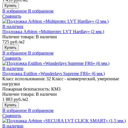
Купить
В избранное
В избранном
Сравнить
В наличии
Подложка Arbiton «Multiprotec LVT Hardlay» (2 мм.)
Наличие товара:
В наличии
725 руб./м2
Купить
В избранное
В избранном
Сравнить
В наличии
Подложка Estillon «Wunderlays Supreme FR6» (6 мм.)
Класс использования:
32 Класс - коммерческий, умеренные
нагрузки
Пожарная безопасность:
КМ3
Наличие товара:
В наличии
1 883 руб./м2
Купить
В избранное
В избранном
Сравнить
В наличии