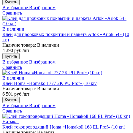
Купить
В избранное
В избранном
Сравнить
В наличии
Клей для пробковых покрытий и паркета Arlok «Arlok 54» (10
кг.)
Наличие товара:
В наличии
4 390 руб./шт
Купить
В избранное
В избранном
Сравнить
В наличии
Клей Homa «Homakoll 777 2K PU Prof» (10 кг.)
Наличие товара:
В наличии
6 501 руб./шт
Купить
В избранное
В избранном
Сравнить
На заказ
Клей токопроводящий Homa «Homakoll 168 EL Prof» (10 кг.)
Наличие товара:
На заказ