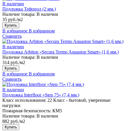
В наличии
Подложка Тефопол (2 мм.)
Наличие товара:
В наличии
35 руб./м2
Купить
В избранное
В избранном
Сравнить
В наличии
Подложка Arbiton «Secura Termo Aquastop Smart» (1,6 мм.)
Наличие товара:
В наличии
314 руб./м2
Купить
В избранное
В избранном
Сравнить
В наличии
Подложка Interfloor «Step 75» (7,4 мм.)
Класс использования:
22 Класс - бытовой, умеренные
нагрузки
Пожарная безопасность:
КМ5
Наличие товара:
В наличии
882 руб./м2
Купить