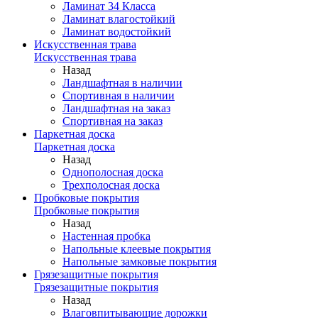
Ламинат 34 Класса
Ламинат влагостойкий
Ламинат водостойкий
Искусственная трава
Искусственная трава
Назад
Ландшафтная в наличии
Спортивная в наличии
Ландшафтная на заказ
Спортивная на заказ
Паркетная доска
Паркетная доска
Назад
Однополосная доска
Трехполосная доска
Пробковые покрытия
Пробковые покрытия
Назад
Настенная пробка
Напольные клеевые покрытия
Напольные замковые покрытия
Грязезащитные покрытия
Грязезащитные покрытия
Назад
Влаговпитывающие дорожки