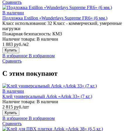
Сравнить
В наличии
Подложка Estillon «Wunderlays Supreme FR6» (6 мм.)
Класс использования:
32 Класс - коммерческий, умеренные
нагрузки
Пожарная безопасность:
КМ3
Наличие товара:
В наличии
1 883 руб./м2
Купить
В избранное
В избранном
Сравнить
С этим покупают
В наличии
Клей универсальный Arlok «Arlok 33» (7 кг.)
Наличие товара:
В наличии
2 815 руб./шт
Купить
В избранное
В избранном
Сравнить