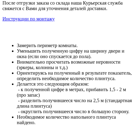
После отгрузки заказа со склада наша Курьерская служба
свяжется с Вами для уточнения деталей доставки.
Инструкции по монтажу
Замерить периметр комнаты.
Уменьшить полученную цифру на ширину двери и
окна (если оно спускается до пола).
Внимательно просчитать возможные неровности
(эркеры, колонны и т.д.)
Ориентируясь на полученный в результате показатель,
определить необходимое количество плинтуса.
Делается это следующим образом:
- к полученной цифре в метрах, прибавить 1,5 - 2 м
(про запас)
- разделить получившееся число на 2,5 м (стандартная
длина плинтуса)
- округлить получившееся число в большую сторону.
Необходимое количество напольного плинтуса
найдено.