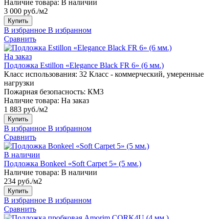
Наличие товара:
В наличии
3 000 руб./м2
Купить
В избранное
В избранном
Сравнить
На заказ
Подложка Estillon «Elegance Black FR 6» (6 мм.)
Класс использования:
32 Класс - коммерческий, умеренные
нагрузки
Пожарная безопасность:
КМ3
Наличие товара:
На заказ
1 883 руб./м2
Купить
В избранное
В избранном
Сравнить
В наличии
Подложка Bonkeel «Soft Carpet 5» (5 мм.)
Наличие товара:
В наличии
234 руб./м2
Купить
В избранное
В избранном
Сравнить