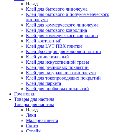
Назад
Клей для бытового линолеума
Клей для бытового и полукоммерческого
линолеума
Клей для коммерческого линолеума
Клей для бытового ковролина
Клей для коммерческого ковролина
Клей контактный
Клей для LVT ПВХ плитки
Клей-фиксация для ковровой плитки
Клей универсальный
Клей для искусственной травы
Клей для резиновых покрытий
Клей для натурального линолеума
Клей для токопроводящих покрытий
Клей для паркета
Клей для пробковых покрытий
Грунтовки
Товары для настила
Товары для настила
Назад
Лаки
Малярная лента
Скотч
Стрейч