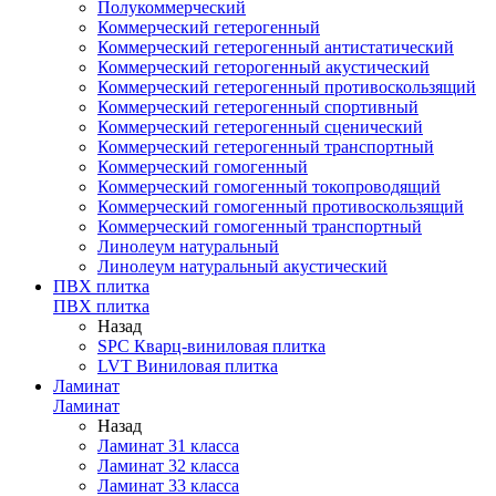
Полукоммерческий
Коммерческий гетерогенный
Коммерческий гетерогенный антистатический
Коммерческий геторогенный акустический
Коммерческий гетерогенный противоскользящий
Коммерческий гетерогенный спортивный
Коммерческий гетерогенный сценический
Коммерческий гетерогенный транспортный
Коммерческий гомогенный
Коммерческий гомогенный токопроводящий
Коммерческий гомогенный противоскользящий
Коммерческий гомогенный транспортный
Линолеум натуральный
Линолеум натуральный акустический
ПВХ плитка
ПВХ плитка
Назад
SPC Кварц-виниловая плитка
LVT Виниловая плитка
Ламинат
Ламинат
Назад
Ламинат 31 класса
Ламинат 32 класса
Ламинат 33 класса