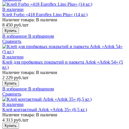
В наличии
Клей Forbo «418 Euroflex Lino Plus» (14 кг.)
Наличие товара:
В наличии
8 450 руб./шт
Купить
В избранное
В избранном
Сравнить
В наличии
Клей для пробковых покрытий и паркета Arlok «Arlok 54» (5
кг.)
Наличие товара:
В наличии
2 229 руб./шт
Купить
В избранное
В избранном
Сравнить
В наличии
Клей контактный Arlok «Arlok 35» (6,5 кг.)
Наличие товара:
В наличии
4 313 руб./шт
Купить