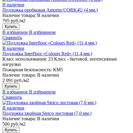
В наличии
Подложка пробковая Amorim CORK4U (4 мм.)
Наличие товара:
В наличии
705 руб./м2
Купить
В избранное
В избранном
Сравнить
В наличии
Подложка Interfloor «Colours Red» (11,4 мм.)
Класс использования:
23 Класс - бытовой, интенсивные
нагрузки
Пожарная безопасность:
КМ5
Наличие товара:
В наличии
2 091 руб./м2
Купить
В избранное
В избранном
Сравнить
В наличии
Подложка хвойная Steico листовая (7,0 мм.)
Наличие товара:
В наличии
500 руб./м2
Купить