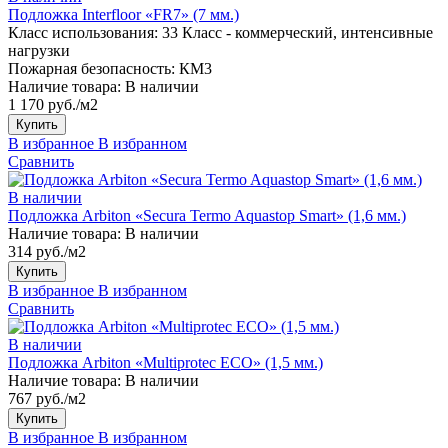
Подложка Interfloor «FR7» (7 мм.)
Класс использования:
33 Класс - коммерческий, интенсивные
нагрузки
Пожарная безопасность:
КМ3
Наличие товара:
В наличии
1 170 руб./м2
Купить
В избранное
В избранном
Сравнить
В наличии
Подложка Arbiton «Secura Termo Aquastop Smart» (1,6 мм.)
Наличие товара:
В наличии
314 руб./м2
Купить
В избранное
В избранном
Сравнить
В наличии
Подложка Arbiton «Multiprotec ECO» (1,5 мм.)
Наличие товара:
В наличии
767 руб./м2
Купить
В избранное
В избранном