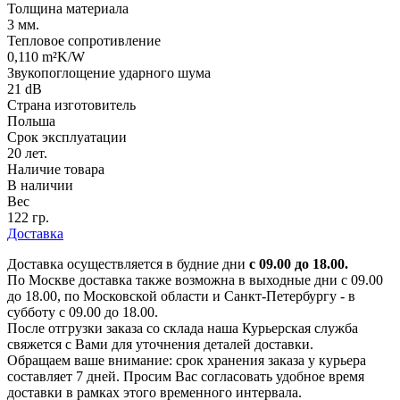
Толщина материала
3 мм.
Тепловое сопротивление
0,110 m²K/W
Звукопоглощение ударного шума
21 dB
Страна изготовитель
Польша
Срок эксплуатации
20 лет.
Наличие товара
В наличии
Вес
122 гр.
Доставка
Доставка осуществляется в будние дни
с 09.00 до 18.00.
По Москве доставка также возможна в выходные дни с 09.00
до 18.00, по Московской области и Санкт-Петербургу - в
субботу с 09.00 до 18.00.
После отгрузки заказа со склада наша Курьерская служба
свяжется с Вами для уточнения деталей доставки.
Обращаем ваше внимание: срок хранения заказа у курьера
составляет 7 дней. Просим Вас согласовать удобное время
доставки в рамках этого временного интервала.