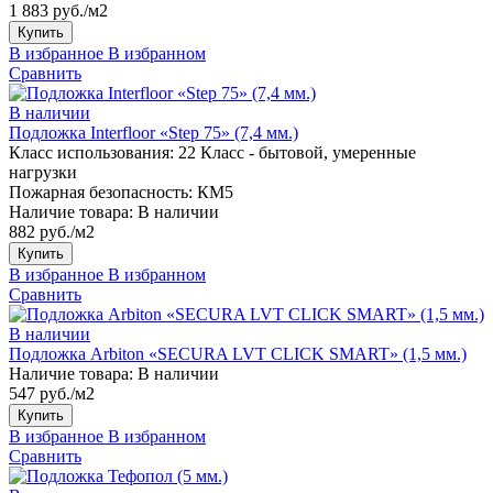
1 883 руб./м2
Купить
В избранное
В избранном
Сравнить
В наличии
Подложка Interfloor «Step 75» (7,4 мм.)
Класс использования:
22 Класс - бытовой, умеренные
нагрузки
Пожарная безопасность:
КМ5
Наличие товара:
В наличии
882 руб./м2
Купить
В избранное
В избранном
Сравнить
В наличии
Подложка Arbiton «SECURA LVT CLICK SMART» (1,5 мм.)
Наличие товара:
В наличии
547 руб./м2
Купить
В избранное
В избранном
Сравнить