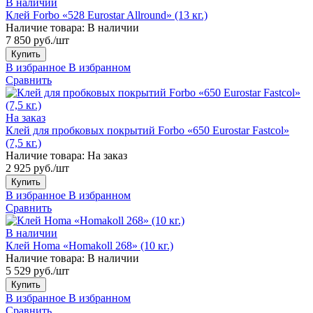
В наличии
Клей Forbo «528 Eurostar Allround» (13 кг.)
Наличие товара:
В наличии
7 850 руб./шт
Купить
В избранное
В избранном
Сравнить
На заказ
Клей для пробковых покрытий Forbo «650 Eurostar Fastcol»
(7,5 кг.)
Наличие товара:
На заказ
2 925 руб./шт
Купить
В избранное
В избранном
Сравнить
В наличии
Клей Homa «Homakoll 268» (10 кг.)
Наличие товара:
В наличии
5 529 руб./шт
Купить
В избранное
В избранном
Сравнить