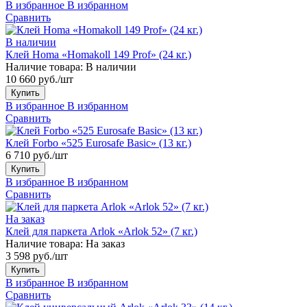
В избранное
В избранном
Сравнить
В наличии
Клей Homa «Homakoll 149 Prof» (24 кг.)
Наличие товара:
В наличии
10 660 руб./шт
Купить
В избранное
В избранном
Сравнить
Клей Forbo «525 Eurosafe Basic» (13 кг.)
6 710 руб./шт
Купить
В избранное
В избранном
Сравнить
На заказ
Клей для паркета Arlok «Arlok 52» (7 кг.)
Наличие товара:
На заказ
3 598 руб./шт
Купить
В избранное
В избранном
Сравнить