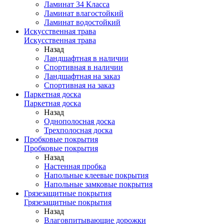
Ламинат 34 Класса
Ламинат влагостойкий
Ламинат водостойкий
Искусственная трава
Искусственная трава
Назад
Ландшафтная в наличии
Спортивная в наличии
Ландшафтная на заказ
Спортивная на заказ
Паркетная доска
Паркетная доска
Назад
Однополосная доска
Трехполосная доска
Пробковые покрытия
Пробковые покрытия
Назад
Настенная пробка
Напольные клеевые покрытия
Напольные замковые покрытия
Грязезащитные покрытия
Грязезащитные покрытия
Назад
Влаговпитывающие дорожки