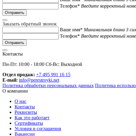
Телефон*
Введите корректный ном
Заказать обратный звонок
Ваше имя*
Минимальная длина 3 си
Телефон*
Введите корректный ном
Контакты
Пн-Пт: 10:00 - 18:00 Сб-Вс: Выходной
Отдел продаж:
+7 495 991 16 15
E-mail:
info@perestroyki.net
Политика обработки персональных данных
Политика использо
О компании
О нас
Контакты
Реквизиты
Как это работает
Сертификаты
Условия и соглашения
Вакансии