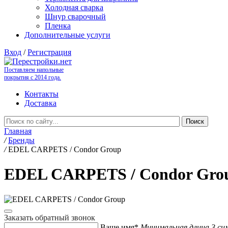
Холодная сварка
Шнур сварочный
Пленка
Дополнительные услуги
Вход
/
Регистрация
Поставляем напольные
покрытия с 2014 года.
Контакты
Доставка
Главная
/
Бренды
/
EDEL CARPETS / Condor Group
EDEL CARPETS / Condor Gro
Заказать обратный звонок
Ваше имя*
Минимальная длина 3 си