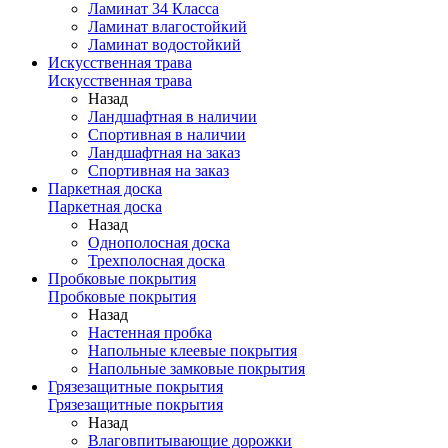
Ламинат 34 Класса
Ламинат влагостойкий
Ламинат водостойкий
Искусственная трава
Искусственная трава
Назад
Ландшафтная в наличии
Спортивная в наличии
Ландшафтная на заказ
Спортивная на заказ
Паркетная доска
Паркетная доска
Назад
Однополосная доска
Трехполосная доска
Пробковые покрытия
Пробковые покрытия
Назад
Настенная пробка
Напольные клеевые покрытия
Напольные замковые покрытия
Грязезащитные покрытия
Грязезащитные покрытия
Назад
Влаговпитывающие дорожки