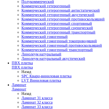
Полукоммерческий
Коммерческий гетерогенный
Коммерческий гетерогенный антистатический
Коммерческий геторогенный акустический
Коммерческий гетерогенный противоскользящий
Коммерческий гетерогенный спортивный
Коммерческий гетерогенный сценический
Коммерческий гетерогенный транспортный
Коммерческий гомогенный
Коммерческий гомогенный токопроводящий
Коммерческий гомогенный противоскользящий
Коммерческий гомогенный транспортный
Линолеум натуральный
Линолеум натуральный акустический
ПВХ плитка
ПВХ плитка
Назад
SPC Кварц-виниловая плитка
LVT Виниловая плитка
Ламинат
Ламинат
Назад
Ламинат 31 класса
Ламинат 32 класса
Ламинат 33 класса