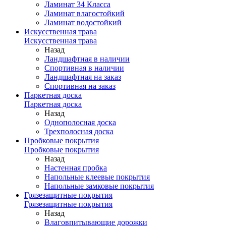
Ламинат 34 Класса
Ламинат влагостойкий
Ламинат водостойкий
Искусственная трава
Искусственная трава
Назад
Ландшафтная в наличии
Спортивная в наличии
Ландшафтная на заказ
Спортивная на заказ
Паркетная доска
Паркетная доска
Назад
Однополосная доска
Трехполосная доска
Пробковые покрытия
Пробковые покрытия
Назад
Настенная пробка
Напольные клеевые покрытия
Напольные замковые покрытия
Грязезащитные покрытия
Грязезащитные покрытия
Назад
Влаговпитывающие дорожки