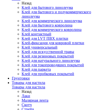
Назад
Клей для бытового линолеума
Клей для бытового и полукоммерческого
линолеума
Клей для коммерческого линолеума
Клей для бытового ковролина
Клей для коммерческого ковролина
Клей контактный
Клей для LVT ПВХ плитки
Клей-фиксация для ковровой плитки
Клей универсальный
Клей для искусственной травы
Клей для резиновых покрытий
Клей для натурального линолеума
Клей для токопроводящих покрытий
Клей для паркета
Клей для пробковых покрытий
Грунтовки
Товары для настила
Товары для настила
Назад
Лаки
Малярная лента
Скотч
Стрейч