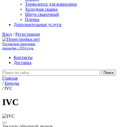
Термолента для ковролина
Холодная сварка
Шнур сварочный
Пленка
Дополнительные услуги
Вход
/
Регистрация
Поставляем напольные
покрытия с 2014 года.
Контакты
Доставка
Главная
/
Бренды
/
IVC
IVC
Заказать обратный звонок