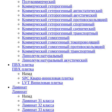
Полукоммерческий
Коммерческий гетерогенный
Коммерческий гетерогенный антистатический
Коммерческий геторогенный акустический
Коммерческий гетерогенный противоскользящий
Коммерческий гетерогенный спортивный
Коммерческий гетерогенный сценический
Коммерческий гетерогенный транспортный
Коммерческий гомогенный
Коммерческий гомогенный токопроводящий
Коммерческий гомогенный противоскользящий
Коммерческий гомогенный транспортный
Линолеум натуральный
Линолеум натуральный акустический
ПВХ плитка
ПВХ плитка
Назад
SPC Кварц-виниловая плитка
LVT Виниловая плитка
Ламинат
Ламинат
Назад
Ламинат 31 класса
Ламинат 32 класса
Ламинат 33 класса