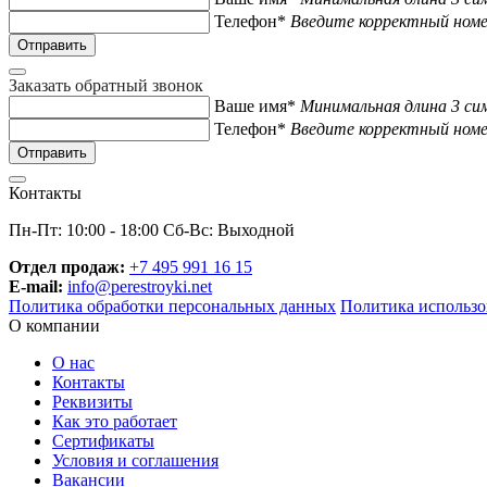
Телефон*
Введите корректный ном
Заказать обратный звонок
Ваше имя*
Минимальная длина 3 си
Телефон*
Введите корректный ном
Контакты
Пн-Пт: 10:00 - 18:00 Сб-Вс: Выходной
Отдел продаж:
+7 495 991 16 15
E-mail:
info@perestroyki.net
Политика обработки персональных данных
Политика использо
О компании
О нас
Контакты
Реквизиты
Как это работает
Сертификаты
Условия и соглашения
Вакансии