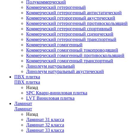
Полукоммерческий
Коммерческий гетерогенный
Коммерческий гетерогенный антистатический
Коммерческий геторогенный акустический
Коммерческий гетерогенный противоскользящий
Коммерческий гетерогенный спортивный
Коммерческий гетерогенный сценический
Коммерческий гетерогенный транспортный
Коммерческий гомогенный
Коммерческий гомогенный токопроводящий
Коммерческий гомогенный противоскользящий
Коммерческий гомогенный транспортный
Линолеум натуральный
Линолеум натуральный акустический
ПВХ плитка
ПВХ плитка
Назад
SPC Кварц-виниловая плитка
LVT Виниловая плитка
Ламинат
Ламинат
Назад
Ламинат 31 класса
Ламинат 32 класса
Ламинат 33 класса