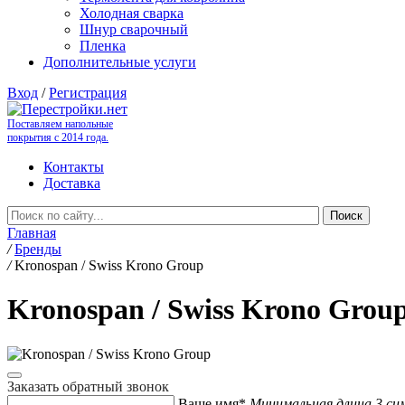
Холодная сварка
Шнур сварочный
Пленка
Дополнительные услуги
Вход
/
Регистрация
Поставляем напольные
покрытия с 2014 года.
Контакты
Доставка
Главная
/
Бренды
/
Kronospan / Swiss Krono Group
Kronospan / Swiss Krono Grou
Заказать обратный звонок
Ваше имя*
Минимальная длина 3 си