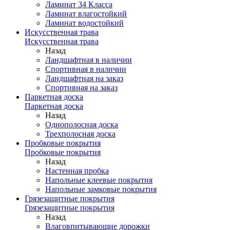
Ламинат 34 Класса
Ламинат влагостойкий
Ламинат водостойкий
Искусственная трава
Искусственная трава
Назад
Ландшафтная в наличии
Спортивная в наличии
Ландшафтная на заказ
Спортивная на заказ
Паркетная доска
Паркетная доска
Назад
Однополосная доска
Трехполосная доска
Пробковые покрытия
Пробковые покрытия
Назад
Настенная пробка
Напольные клеевые покрытия
Напольные замковые покрытия
Грязезащитные покрытия
Грязезащитные покрытия
Назад
Влаговпитывающие дорожки