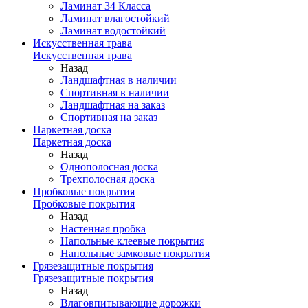
Ламинат 34 Класса
Ламинат влагостойкий
Ламинат водостойкий
Искусственная трава
Искусственная трава
Назад
Ландшафтная в наличии
Спортивная в наличии
Ландшафтная на заказ
Спортивная на заказ
Паркетная доска
Паркетная доска
Назад
Однополосная доска
Трехполосная доска
Пробковые покрытия
Пробковые покрытия
Назад
Настенная пробка
Напольные клеевые покрытия
Напольные замковые покрытия
Грязезащитные покрытия
Грязезащитные покрытия
Назад
Влаговпитывающие дорожки