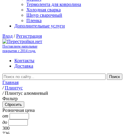
Термолента для ковролина
Холодная сварка
Шнур сварочный
Пленка
Дополнительные услуги
Вход
/
Регистрация
Поставляем напольные
покрытия с 2014 года.
Контакты
Доставка
Главная
/
Плинтус
/
Плинтус алюмиевый
Фильтр
Розничная цена
от
до
300
726