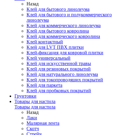
Назад
Клей для бытового линолеума
Клей для бытового и полукоммерческого
линолеума
Клей для коммерческого линолеума
Клей для бытового ковролина
Клей для коммерческого ковролина
Клей контактный
Клей для LVT ПВХ плитки
Клей-фиксация для ковровой плитки
Клей универсальный
Клей для искусственной травы
Клей для резиновых покрытий
Клей для натурального линолеума
Клей для токопроводящих покрытий
Клей для паркета
Клей для пробковых покрытий
Грунтовки
Товары для настила
Товары для настила
Назад
Лаки
Малярная лента
Скотч
Стрейч