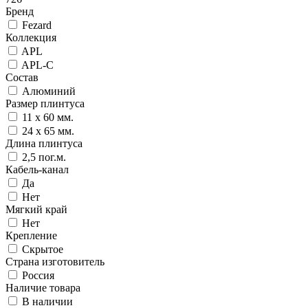
Бренд
Fezard
Коллекция
APL
APL-С
Состав
Алюминий
Размер плинтуса
11 x 60 мм.
24 x 65 мм.
Длина плинтуса
2,5 пог.м.
Кабель-канал
Да
Нет
Мягкий край
Нет
Крепление
Скрытое
Страна изготовитель
Россия
Наличие товара
В наличии