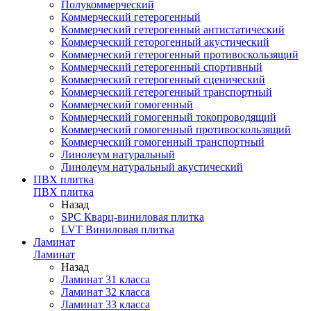
Полукоммерческий
Коммерческий гетерогенный
Коммерческий гетерогенный антистатический
Коммерческий геторогенный акустический
Коммерческий гетерогенный противоскользящий
Коммерческий гетерогенный спортивный
Коммерческий гетерогенный сценический
Коммерческий гетерогенный транспортный
Коммерческий гомогенный
Коммерческий гомогенный токопроводящий
Коммерческий гомогенный противоскользящий
Коммерческий гомогенный транспортный
Линолеум натуральный
Линолеум натуральный акустический
ПВХ плитка
ПВХ плитка
Назад
SPC Кварц-виниловая плитка
LVT Виниловая плитка
Ламинат
Ламинат
Назад
Ламинат 31 класса
Ламинат 32 класса
Ламинат 33 класса