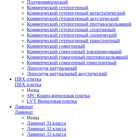
Полукоммерческий
Коммерческий гетерогенный
Коммерческий гетерогенный антистатический
Коммерческий геторогенный акустический
Коммерческий гетерогенный противоскользящий
Коммерческий гетерогенный спортивный
Коммерческий гетерогенный сценический
Коммерческий гетерогенный транспортный
Коммерческий гомогенный
Коммерческий гомогенный токопроводящий
Коммерческий гомогенный противоскользящий
Коммерческий гомогенный транспортный
Линолеум натуральный
Линолеум натуральный акустический
ПВХ плитка
ПВХ плитка
Назад
SPC Кварц-виниловая плитка
LVT Виниловая плитка
Ламинат
Ламинат
Назад
Ламинат 31 класса
Ламинат 32 класса
Ламинат 33 класса