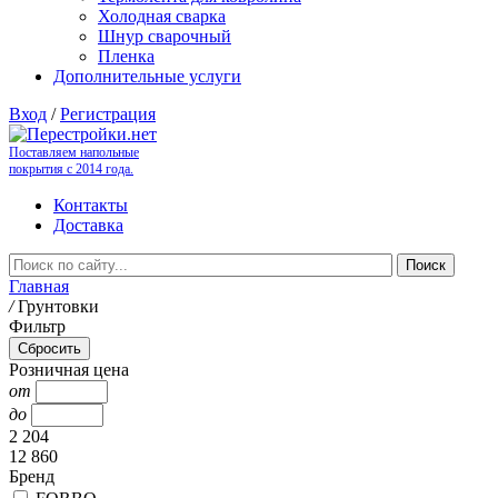
Холодная сварка
Шнур сварочный
Пленка
Дополнительные услуги
Вход
/
Регистрация
Поставляем напольные
покрытия с 2014 года.
Контакты
Доставка
Главная
/
Грунтовки
Фильтр
Розничная цена
от
до
2 204
12 860
Бренд