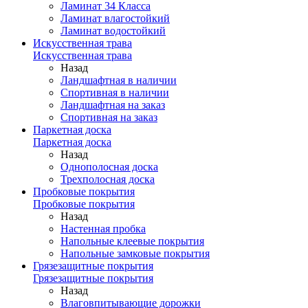
Ламинат 34 Класса
Ламинат влагостойкий
Ламинат водостойкий
Искусственная трава
Искусственная трава
Назад
Ландшафтная в наличии
Спортивная в наличии
Ландшафтная на заказ
Спортивная на заказ
Паркетная доска
Паркетная доска
Назад
Однополосная доска
Трехполосная доска
Пробковые покрытия
Пробковые покрытия
Назад
Настенная пробка
Напольные клеевые покрытия
Напольные замковые покрытия
Грязезащитные покрытия
Грязезащитные покрытия
Назад
Влаговпитывающие дорожки