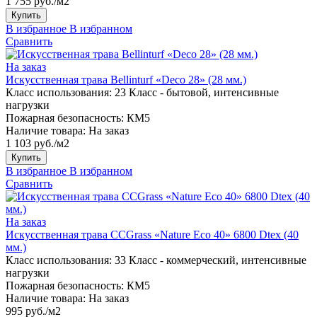
1 755 руб./м2
Купить
В избранное
В избранном
Сравнить
На заказ
Искусственная трава Bellinturf «Deco 28» (28 мм.)
Класс использования:
23 Класс - бытовой, интенсивные
нагрузки
Пожарная безопасность:
КМ5
Наличие товара:
На заказ
1 103 руб./м2
Купить
В избранное
В избранном
Сравнить
На заказ
Искусственная трава CCGrass «Nature Eco 40» 6800 Dtex (40
мм.)
Класс использования:
33 Класс - коммерческий, интенсивные
нагрузки
Пожарная безопасность:
КМ5
Наличие товара:
На заказ
995 руб./м2