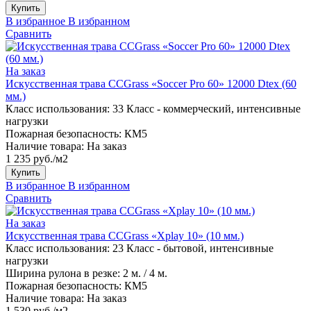
Купить
В избранное
В избранном
Сравнить
На заказ
Искусственная трава CCGrass «Soccer Pro 60» 12000 Dtex (60
мм.)
Класс использования:
33 Класс - коммерческий, интенсивные
нагрузки
Пожарная безопасность:
КМ5
Наличие товара:
На заказ
1 235 руб./м2
Купить
В избранное
В избранном
Сравнить
На заказ
Искусственная трава CCGrass «Xplay 10» (10 мм.)
Класс использования:
23 Класс - бытовой, интенсивные
нагрузки
Ширина рулона в резке:
2 м. / 4 м.
Пожарная безопасность:
КМ5
Наличие товара:
На заказ
1 530 руб./м2