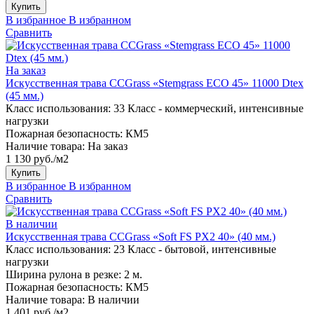
Купить
В избранное
В избранном
Сравнить
На заказ
Искусственная трава CCGrass «Stemgrass ECO 45» 11000 Dtex
(45 мм.)
Класс использования:
33 Класс - коммерческий, интенсивные
нагрузки
Пожарная безопасность:
КМ5
Наличие товара:
На заказ
1 130 руб./м2
Купить
В избранное
В избранном
Сравнить
В наличии
Искусственная трава CCGrass «Soft FS PX2 40» (40 мм.)
Класс использования:
23 Класс - бытовой, интенсивные
нагрузки
Ширина рулона в резке:
2 м.
Пожарная безопасность:
КМ5
Наличие товара:
В наличии
1 401 руб./м2