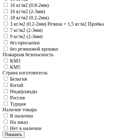
16 кг/м2 (0.8-2мм)
16 кг/м2 (2-3мм)
18 кг/м2 (0.2-2мм)
3 кг/м2 (0.2-2мм) Резина + 1,5 кг/м2 Пробка
7 кг/м2 (2-3мм)
9 кг/м2 (2-3мм)
без присыпки
без резиновой крошки
Пожарная безопасность
КМ3
КМ5
Страна изготовитель
Бельгия
Китай
Нидерланды
Россия
Турция
Наличие товара
В наличии
На заказ
Нет в наличии