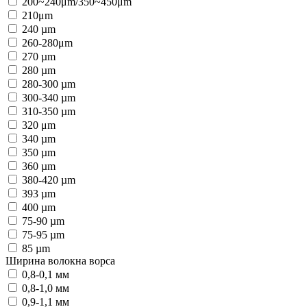
200~240μm/350~450μm
210μm
240 µm
260-280μm
270 µm
280 µm
280-300 µm
300-340 µm
310-350 µm
320 μm
340 µm
350 µm
360 µm
380-420 µm
393 µm
400 µm
75-90 µm
75-95 µm
85 µm
Ширина волокна ворса
0,8-0,1 мм
0,8-1,0 мм
0,9-1,1 мм