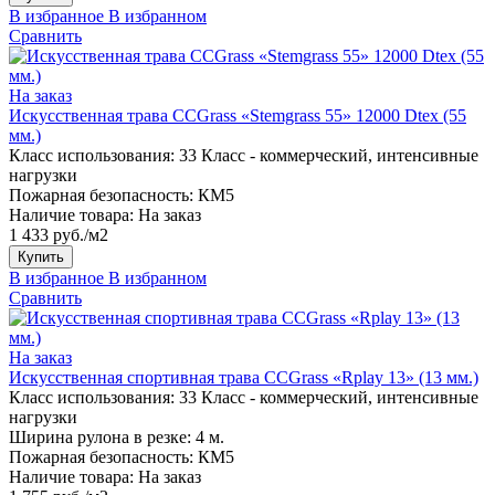
В избранное
В избранном
Сравнить
На заказ
Искусственная трава CCGrass «Stemgrass 55» 12000 Dtex (55
мм.)
Класс использования:
33 Класс - коммерческий, интенсивные
нагрузки
Пожарная безопасность:
КМ5
Наличие товара:
На заказ
1 433 руб./м2
Купить
В избранное
В избранном
Сравнить
На заказ
Искусственная спортивная трава CCGrass «Rplay 13» (13 мм.)
Класс использования:
33 Класс - коммерческий, интенсивные
нагрузки
Ширина рулона в резке:
4 м.
Пожарная безопасность:
КМ5
Наличие товара:
На заказ