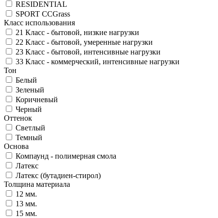
RESIDENTIAL
SPORT CCGrass
Класс использования
21 Класс - бытовой, низкие нагрузки
22 Класс - бытовой, умеренные нагрузки
23 Класс - бытовой, интенсивные нагрузки
33 Класс - коммерческий, интенсивные нагрузки
Тон
Белый
Зеленый
Коричневый
Черный
Оттенок
Светлый
Темный
Основа
Компаунд - полимерная смола
Латекс
Латекс (бутадиен-стирол)
Толщина материала
12 мм.
13 мм.
15 мм.