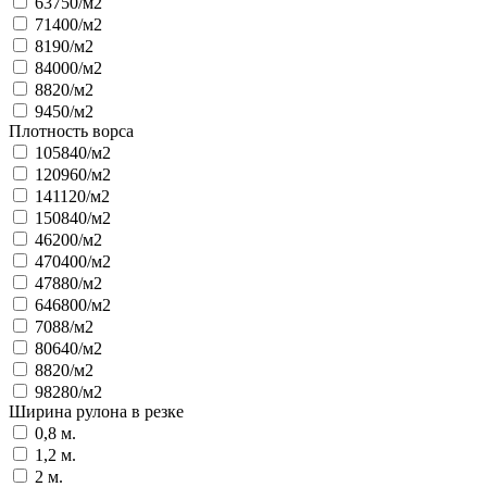
63750/м2
71400/м2
8190/м2
84000/м2
8820/м2
9450/м2
Плотность ворса
105840/м2
120960/м2
141120/м2
150840/м2
46200/м2
470400/м2
47880/м2
646800/м2
7088/м2
80640/м2
8820/м2
98280/м2
Ширина рулона в резке
0,8 м.
1,2 м.
2 м.