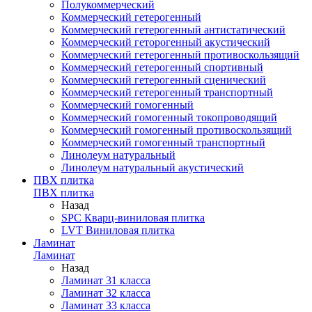
Полукоммерческий
Коммерческий гетерогенный
Коммерческий гетерогенный антистатический
Коммерческий геторогенный акустический
Коммерческий гетерогенный противоскользящий
Коммерческий гетерогенный спортивный
Коммерческий гетерогенный сценический
Коммерческий гетерогенный транспортный
Коммерческий гомогенный
Коммерческий гомогенный токопроводящий
Коммерческий гомогенный противоскользящий
Коммерческий гомогенный транспортный
Линолеум натуральный
Линолеум натуральный акустический
ПВХ плитка
ПВХ плитка
Назад
SPC Кварц-виниловая плитка
LVT Виниловая плитка
Ламинат
Ламинат
Назад
Ламинат 31 класса
Ламинат 32 класса
Ламинат 33 класса