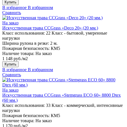
Купить
В избранное
В избранном
Сравнить
На заказ
Искусственная трава CCGrass «Deco 20» (20 мм.)
Класс использования:
22 Класс - бытовой, умеренные
нагрузки
Ширина рулона в резке:
2 м.
Пожарная безопасность:
КМ5
Наличие товара:
На заказ
1 148 руб./м2
Купить
В избранное
В избранном
Сравнить
На заказ
Искусственная трава CCGrass «Stemgrass ECO 60» 8800 Dtex
(60 мм.)
Класс использования:
33 Класс - коммерческий, интенсивные
нагрузки
Пожарная безопасность:
КМ5
Наличие товара:
На заказ
1 170 руб./м2