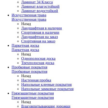
Ламинат 34 Класса
Ламинат влагостойкий
Ламинат водостойкий
Искусственная трава
Искусственная трава
Назад
Ландшафтная в наличии
Спортивная в наличии
Ландшафтная на заказ
Спортивная на заказ
Паркетная доска
Паркетная доска
Назад
Однополосная доска
Трехполосная доска
Пробковые покрытия
Пробковые покрытия
Назад
Настенная пробка
Напольные клеевые покрытия
Напольные замковые покрытия
Грязезащитные покрытия
Грязезащитные покрытия
Назад
Влаговпитывающие дорожки