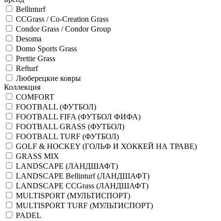
Bellinturf
CCGrass / Co-Сreation Grass
Condor Grass / Condor Group
Desoma
Domo Sports Grass
Prettie Grass
Refturf
Люберецкие ковры
Коллекция
COMFORT
FOOTBALL (ФУТБОЛ)
FOOTBALL FIFA (ФУТБОЛ ФИФА)
FOOTBALL GRASS (ФУТБОЛ)
FOOTBALL TURF (ФУТБОЛ)
GOLF & HOCKEY (ГОЛЬФ И ХОККЕЙ НА ТРАВЕ)
GRASS MIX
LANDSCAPE (ЛАНДШАФТ)
LANDSCAPE Bellinturf (ЛАНДШАФТ)
LANDSCAPE CCGrass (ЛАНДШАФТ)
MULTISPORT (МУЛЬТИСПОРТ)
MULTISPORT TURF (МУЛЬТИСПОРТ)
PADEL