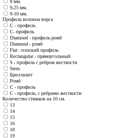
9 мм.
9,25 мм.
9-10 мм.
Профиль волокна ворса
C - профиль
C- профиль
Diamond - профиль ромб
Diamond - ромб
Flat - плоский профиль
Rectangular - прямоугольный
S - профиль с ребром жесткости
Stem
Бриллиант
Ромб
С - профиль
С - профиль, с ребрами жесткости
Количество стяжков на 10 см.
13
14
15
16
18
19