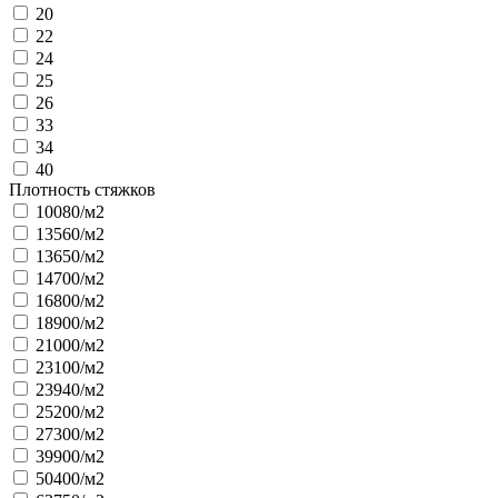
20
22
24
25
26
33
34
40
Плотность стяжков
10080/м2
13560/м2
13650/м2
14700/м2
16800/м2
18900/м2
21000/м2
23100/м2
23940/м2
25200/м2
27300/м2
39900/м2
50400/м2