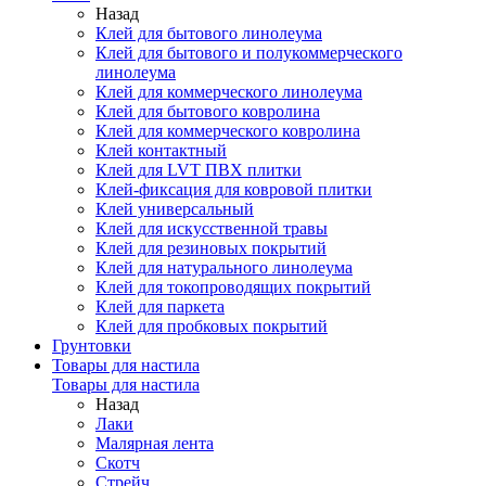
Назад
Клей для бытового линолеума
Клей для бытового и полукоммерческого
линолеума
Клей для коммерческого линолеума
Клей для бытового ковролина
Клей для коммерческого ковролина
Клей контактный
Клей для LVT ПВХ плитки
Клей-фиксация для ковровой плитки
Клей универсальный
Клей для искусственной травы
Клей для резиновых покрытий
Клей для натурального линолеума
Клей для токопроводящих покрытий
Клей для паркета
Клей для пробковых покрытий
Грунтовки
Товары для настила
Товары для настила
Назад
Лаки
Малярная лента
Скотч
Стрейч