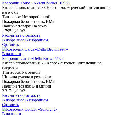
Ковролин Forbo «Akzent Nickel 10712»
Класс использования:
33 Класс - коммерческий, интенсивные
нагрузки
Тип ворса:
Иглопробивной
Пожарная безопасность:
КМ2
Наличие товара:
На заказ
1 795 руб./м2
Рассчитать стоимость
В избранное
В избранном
Сравнить
В наличии
Ковролин Carus «Delhi Brown 997»
Класс использования:
23 Класс - бытовой, интенсивные
нагрузки
Тип ворса:
Разрезной
Ширина рулона в резке:
4 м.
Пожарная безопасность:
КМ2
Наличие товара:
В наличии
2 317 руб./м2
Рассчитать стоимость
В избранное
В избранном
Сравнить
В наличии