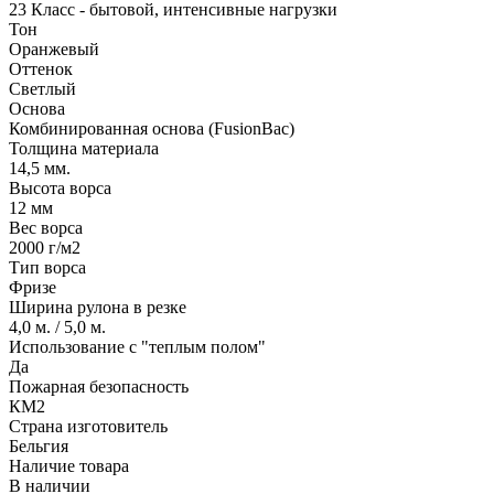
23 Класс - бытовой, интенсивные нагрузки
Тон
Оранжевый
Оттенок
Светлый
Основа
Комбинированная основа (FusionBac)
Толщина материала
14,5 мм.
Высота ворса
12 мм
Вес ворса
2000 г/м2
Тип ворса
Фризе
Ширина рулона в резке
4,0 м. / 5,0 м.
Использование с "теплым полом"
Да
Пожарная безопасность
КМ2
Страна изготовитель
Бельгия
Наличие товара
В наличии