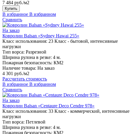
7 484 руб./м2
Купить
В избранное
В избранном
Сравнить
На заказ
Ковролин Balsan «Sydney Hawai 255»
Класс использования:
23 Класс - бытовой, интенсивные
нагрузки
Тип ворса:
Разрезной
Ширина рулона в резке:
4 м.
Пожарная безопасность:
КМ2
Наличие товара:
На заказ
4 301 руб./м2
Рассчитать стоимость
В избранное
В избранном
Сравнить
На заказ
Ковролин Balsan «Centaure Deco Cendre 978»
Класс использования:
33 Класс - коммерческий, интенсивные
нагрузки
Тип ворса:
Петлевой
Ширина рулона в резке:
4 м.
Пожарная безопасность:
КМ2