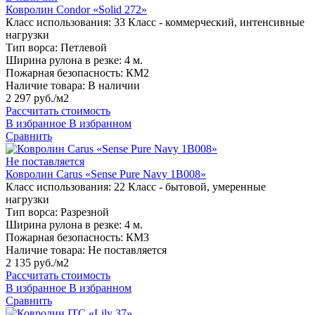
Ковролин Condor «Solid 272»
Класс использования:
33 Класс - коммерческий, интенсивные
нагрузки
Тип ворса:
Петлевой
Ширина рулона в резке:
4 м.
Пожарная безопасность:
КМ2
Наличие товара:
В наличии
2 297 руб./м2
Рассчитать стоимость
В избранное
В избранном
Сравнить
Не поставляется
Ковролин Carus «Sense Pure Navy 1B008»
Класс использования:
22 Класс - бытовой, умеренные
нагрузки
Тип ворса:
Разрезной
Ширина рулона в резке:
4 м.
Пожарная безопасность:
КМ3
Наличие товара:
Не поставляется
2 135 руб./м2
Рассчитать стоимость
В избранное
В избранном
Сравнить