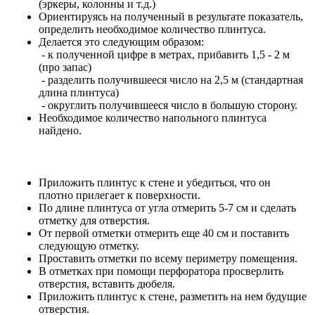
(эркеры, колонны и т.д.)
Ориентируясь на полученный в результате показатель,
определить необходимое количество плинтуса.
Делается это следующим образом:
- к полученной цифре в метрах, прибавить 1,5 - 2 м
(про запас)
- разделить получившееся число на 2,5 м (стандартная
длина плинтуса)
- округлить получившееся число в большую сторону.
Необходимое количество напольного плинтуса
найдено.
Приложить плинтус к стене и убедиться, что он
плотно прилегает к поверхности.
По длине плинтуса от угла отмерить 5-7 см и сделать
отметку для отверстия.
От первой отметки отмерить еще 40 см и поставить
следующую отметку.
Проставить отметки по всему периметру помещения.
В отметках при помощи перфоратора просверлить
отверстия, вставить дюбеля.
Приложить плинтус к стене, разметить на нем будущие
отверстия.