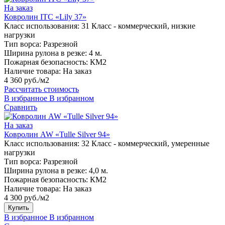
На заказ
Ковролин ITC «Lily 37»
Класс использования:
31 Класс - коммерческий, низкие
нагрузки
Тип ворса:
Разрезной
Ширина рулона в резке:
4 м.
Пожарная безопасность:
КМ2
Наличие товара:
На заказ
4 360 руб./м2
Рассчитать стоимость
В избранное
В избранном
Сравнить
На заказ
Ковролин AW «Tulle Silver 94»
Класс использования:
32 Класс - коммерческий, умеренные
нагрузки
Тип ворса:
Разрезной
Ширина рулона в резке:
4,0 м.
Пожарная безопасность:
КМ2
Наличие товара:
На заказ
4 300 руб./м2
Купить
В избранное
В избранном