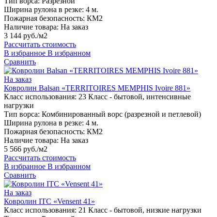
Тип ворса:
Разрезной
Ширина рулона в резке:
4 м.
Пожарная безопасность:
КМ2
Наличие товара:
На заказ
3 144 руб./м2
Рассчитать стоимость
В избранное
В избранном
Сравнить
На заказ
Ковролин Balsan «TERRITOIRES MEMPHIS Ivoire 881»
Класс использования:
23 Класс - бытовой, интенсивные
нагрузки
Тип ворса:
Комбинированный ворс (разрезной и петлевой)
Ширина рулона в резке:
4 м.
Пожарная безопасность:
КМ2
Наличие товара:
На заказ
5 566 руб./м2
Рассчитать стоимость
В избранное
В избранном
Сравнить
На заказ
Ковролин ITC «Vensent 41»
Класс использования:
21 Класс - бытовой, низкие нагрузки