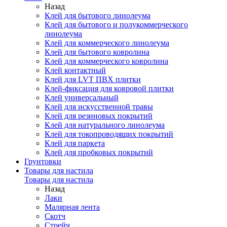
Назад
Клей для бытового линолеума
Клей для бытового и полукоммерческого
линолеума
Клей для коммерческого линолеума
Клей для бытового ковролина
Клей для коммерческого ковролина
Клей контактный
Клей для LVT ПВХ плитки
Клей-фиксация для ковровой плитки
Клей универсальный
Клей для искусственной травы
Клей для резиновых покрытий
Клей для натурального линолеума
Клей для токопроводящих покрытий
Клей для паркета
Клей для пробковых покрытий
Грунтовки
Товары для настила
Товары для настила
Назад
Лаки
Малярная лента
Скотч
Стрейч