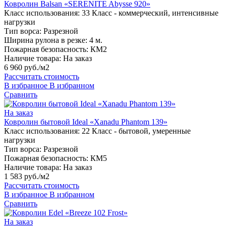
Ковролин Balsan «SERENITE Abysse 920»
Класс использования:
33 Класс - коммерческий, интенсивные
нагрузки
Тип ворса:
Разрезной
Ширина рулона в резке:
4 м.
Пожарная безопасность:
КМ2
Наличие товара:
На заказ
6 960 руб./м2
Рассчитать стоимость
В избранное
В избранном
Сравнить
На заказ
Ковролин бытовой Ideal «Xanadu Phantom 139»
Класс использования:
22 Класс - бытовой, умеренные
нагрузки
Тип ворса:
Разрезной
Пожарная безопасность:
КМ5
Наличие товара:
На заказ
1 583 руб./м2
Рассчитать стоимость
В избранное
В избранном
Сравнить
На заказ