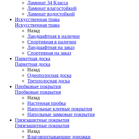
Ламинат 34 Класса
Ламинат влагостойкий
Ламинат водостойкий
Искусственная трава
Искусственная трава
Назад
Ландшафтная в наличии
Спортивная в наличии
Ландшафтная на заказ
Спортивная на заказ
Паркетная доска
Паркетная доска
Назад
Однополосная доска
Трехполосная доска
Пробковые покрытия
Пробковые покрытия
Назад
Настенная пробка
Напольные клеевые покрытия
Напольные замковые покрытия
Грязезащитные покрытия
Грязезащитные покрытия
Назад
Влаговпитывающие дорожки