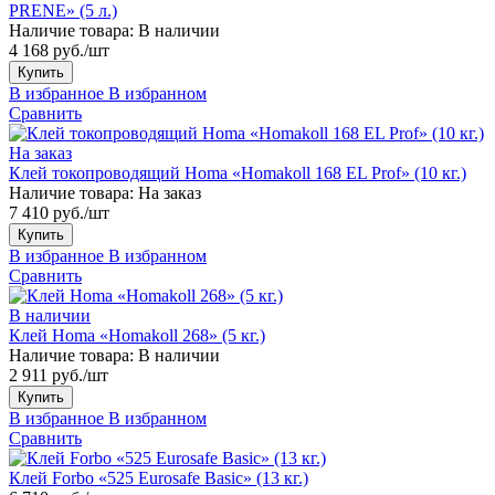
PRENE» (5 л.)
Наличие товара:
В наличии
4 168 руб./шт
Купить
В избранное
В избранном
Сравнить
На заказ
Клей токопроводящий Homa «Homakoll 168 EL Prof» (10 кг.)
Наличие товара:
На заказ
7 410 руб./шт
Купить
В избранное
В избранном
Сравнить
В наличии
Клей Homa «Homakoll 268» (5 кг.)
Наличие товара:
В наличии
2 911 руб./шт
Купить
В избранное
В избранном
Сравнить
Клей Forbo «525 Eurosafe Basic» (13 кг.)