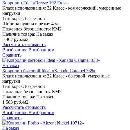
Ковролин Edel «Breeze 102 Frost»
Класс использования:
32 Класс - коммерческий, умеренные
нагрузки
Тип ворса:
Разрезной
Ширина рулона в резке:
4 м.
Пожарная безопасность:
КМ2
Наличие товара:
На заказ
5 467 руб./м2
Рассчитать стоимость
В избранное
В избранном
Сравнить
На заказ
Ковролин бытовой Ideal «Xanadu Caramel 338»
Класс использования:
22 Класс - бытовой, умеренные
нагрузки
Тип ворса:
Разрезной
Пожарная безопасность:
КМ5
Наличие товара:
На заказ
1 583 руб./м2
Рассчитать стоимость
В избранное
В избранном
Сравнить
На заказ