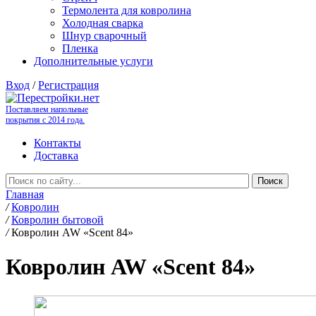
Термолента для ковролина
Холодная сварка
Шнур сварочный
Пленка
Дополнительные услуги
Вход
/
Регистрация
Поставляем напольные
покрытия с 2014 года.
Контакты
Доставка
Главная
/
Ковролин
/
Ковролин бытовой
/
Ковролин AW «Scent 84»
Ковролин AW «Scent 84»