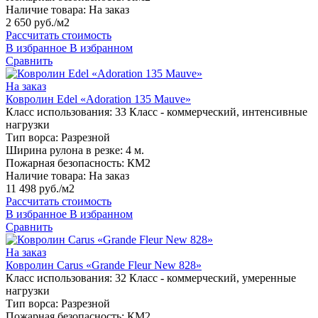
Наличие товара:
На заказ
2 650 руб./м2
Рассчитать стоимость
В избранное
В избранном
Сравнить
На заказ
Ковролин Edel «Adoration 135 Mauve»
Класс использования:
33 Класс - коммерческий, интенсивные
нагрузки
Тип ворса:
Разрезной
Ширина рулона в резке:
4 м.
Пожарная безопасность:
КМ2
Наличие товара:
На заказ
11 498 руб./м2
Рассчитать стоимость
В избранное
В избранном
Сравнить
На заказ
Ковролин Carus «Grande Fleur New 828»
Класс использования:
32 Класс - коммерческий, умеренные
нагрузки
Тип ворса:
Разрезной
Пожарная безопасность:
КМ2