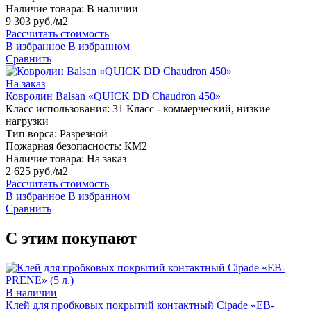
Наличие товара:
В наличии
9 303 руб./м2
Рассчитать стоимость
В избранное
В избранном
Сравнить
На заказ
Ковролин Balsan «QUICK DD Chaudron 450»
Класс использования:
31 Класс - коммерческий, низкие
нагрузки
Тип ворса:
Разрезной
Пожарная безопасность:
КМ2
Наличие товара:
На заказ
2 625 руб./м2
Рассчитать стоимость
В избранное
В избранном
Сравнить
С этим покупают
В наличии
Клей для пробковых покрытий контактный Cipade «EB-