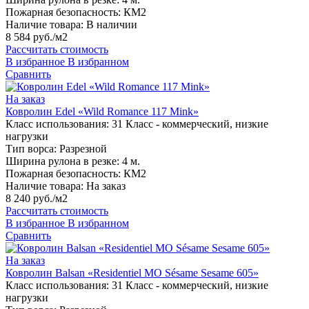
Пожарная безопасность:
КМ2
Наличие товара:
В наличии
8 584 руб./м2
Рассчитать стоимость
В избранное
В избранном
Сравнить
На заказ
Ковролин Edel «Wild Romance 117 Mink»
Класс использования:
31 Класс - коммерческий, низкие
нагрузки
Тип ворса:
Разрезной
Ширина рулона в резке:
4 м.
Пожарная безопасность:
КМ2
Наличие товара:
На заказ
8 240 руб./м2
Рассчитать стоимость
В избранное
В избранном
Сравнить
На заказ
Ковролин Balsan «Residentiel MO Sésame Sesame 605»
Класс использования:
31 Класс - коммерческий, низкие
нагрузки