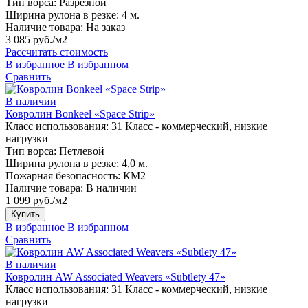
Тип ворса:
Разрезной
Ширина рулона в резке:
4 м.
Наличие товара:
На заказ
3 085 руб./м2
Рассчитать стоимость
В избранное
В избранном
Сравнить
В наличии
Ковролин Bonkeel «Space Strip»
Класс использования:
31 Класс - коммерческий, низкие
нагрузки
Тип ворса:
Петлевой
Ширина рулона в резке:
4,0 м.
Пожарная безопасность:
КМ2
Наличие товара:
В наличии
1 099 руб./м2
Купить
В избранное
В избранном
Сравнить
В наличии
Ковролин AW Associated Weavers «Subtlety 47»
Класс использования:
31 Класс - коммерческий, низкие
нагрузки