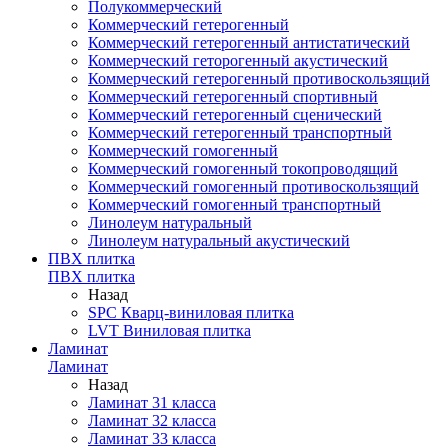
Полукоммерческий
Коммерческий гетерогенный
Коммерческий гетерогенный антистатический
Коммерческий геторогенный акустический
Коммерческий гетерогенный противоскользящий
Коммерческий гетерогенный спортивный
Коммерческий гетерогенный сценический
Коммерческий гетерогенный транспортный
Коммерческий гомогенный
Коммерческий гомогенный токопроводящий
Коммерческий гомогенный противоскользящий
Коммерческий гомогенный транспортный
Линолеум натуральный
Линолеум натуральный акустический
ПВХ плитка
ПВХ плитка
Назад
SPC Кварц-виниловая плитка
LVT Виниловая плитка
Ламинат
Ламинат
Назад
Ламинат 31 класса
Ламинат 32 класса
Ламинат 33 класса