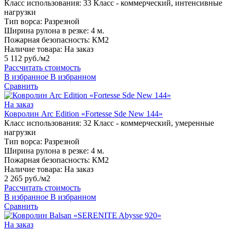
Класс использования:
33 Класс - коммерческий, интенсивные
нагрузки
Тип ворса:
Разрезной
Ширина рулона в резке:
4 м.
Пожарная безопасность:
КМ2
Наличие товара:
На заказ
5 112 руб./м2
Рассчитать стоимость
В избранное
В избранном
Сравнить
На заказ
Ковролин Arc Edition «Fortesse Sde New 144»
Класс использования:
32 Класс - коммерческий, умеренные
нагрузки
Тип ворса:
Разрезной
Ширина рулона в резке:
4 м.
Пожарная безопасность:
КМ2
Наличие товара:
На заказ
2 265 руб./м2
Рассчитать стоимость
В избранное
В избранном
Сравнить
На заказ