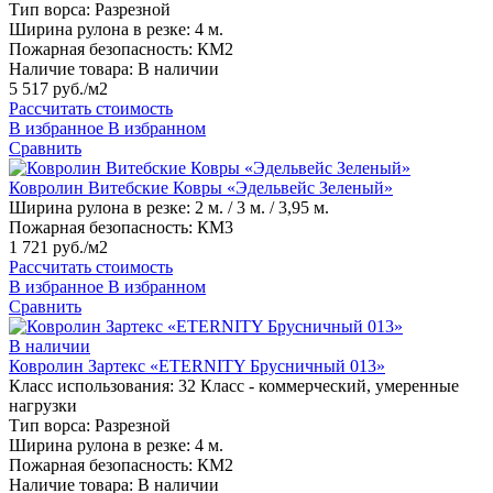
Тип ворса:
Разрезной
Ширина рулона в резке:
4 м.
Пожарная безопасность:
КМ2
Наличие товара:
В наличии
5 517 руб./м2
Рассчитать стоимость
В избранное
В избранном
Сравнить
Ковролин Витебские Ковры «Эдельвейс Зеленый»
Ширина рулона в резке:
2 м. / 3 м. / 3,95 м.
Пожарная безопасность:
КМ3
1 721 руб./м2
Рассчитать стоимость
В избранное
В избранном
Сравнить
В наличии
Ковролин Зартекс «ETERNITY Брусничный 013»
Класс использования:
32 Класс - коммерческий, умеренные
нагрузки
Тип ворса:
Разрезной
Ширина рулона в резке:
4 м.
Пожарная безопасность:
КМ2
Наличие товара:
В наличии