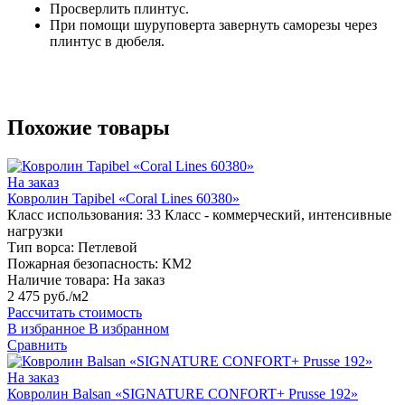
Просверлить плинтус.
При помощи шуруповерта завернуть саморезы через
плинтус в дюбеля.
Похожие товары
На заказ
Ковролин Tapibel «Coral Lines 60380»
Класс использования:
33 Класс - коммерческий, интенсивные
нагрузки
Тип ворса:
Петлевой
Пожарная безопасность:
КМ2
Наличие товара:
На заказ
2 475 руб./м2
Рассчитать стоимость
В избранное
В избранном
Сравнить
На заказ
Ковролин Balsan «SIGNATURE CONFORT+ Prusse 192»