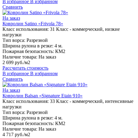
В избранное
В избранном
Сравнить
На заказ
Ковролин Satino «Frivola 78»
Класс использования:
31 Класс - коммерческий, низкие
нагрузки
Тип ворса:
Разрезной
Ширина рулона в резке:
4 м.
Пожарная безопасность:
КМ2
Наличие товара:
На заказ
2 699 руб./м2
Рассчитать стоимость
В избранное
В избранном
Сравнить
На заказ
Ковролин Balsan «Signature Etain 910»
Класс использования:
33 Класс - коммерческий, интенсивные
нагрузки
Тип ворса:
Разрезной
Ширина рулона в резке:
4 м.
Пожарная безопасность:
КМ2
Наличие товара:
На заказ
4 717 руб./м2