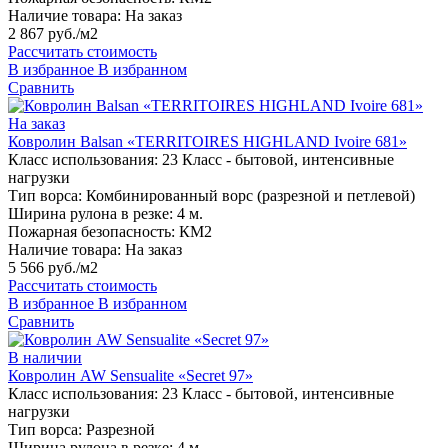
Наличие товара:
На заказ
2 867 руб./м2
Рассчитать стоимость
В избранное
В избранном
Сравнить
На заказ
Ковролин Balsan «TERRITOIRES HIGHLAND Ivoire 681»
Класс использования:
23 Класс - бытовой, интенсивные
нагрузки
Тип ворса:
Комбинированный ворс (разрезной и петлевой)
Ширина рулона в резке:
4 м.
Пожарная безопасность:
КМ2
Наличие товара:
На заказ
5 566 руб./м2
Рассчитать стоимость
В избранное
В избранном
Сравнить
В наличии
Ковролин AW Sensualite «Secret 97»
Класс использования:
23 Класс - бытовой, интенсивные
нагрузки
Тип ворса:
Разрезной
Ширина рулона в резке:
4 м.