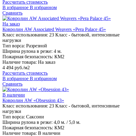
Рассчитать стоимость
В избранное
В избранном
Сравнить
На заказ
Ковролин AW Associated Weavers «Pera Palace 45»
Класс использования:
23 Класс - бытовой, интенсивные
нагрузки
Тип ворса:
Разрезной
Ширина рулона в резке:
4 м.
Пожарная безопасность:
КМ2
Наличие товара:
На заказ
4 494 руб./м2
Рассчитать стоимость
В избранное
В избранном
Сравнить
В наличии
Ковролин AW «Obsession 43»
Класс использования:
23 Класс - бытовой, интенсивные
нагрузки
Тип ворса:
Саксони
Ширина рулона в резке:
4,0 м. / 5,0 м.
Пожарная безопасность:
КМ2
Наличие товара:
В наличии