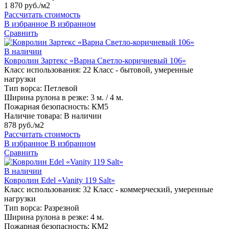
1 870 руб./м2
Рассчитать стоимость
В избранное
В избранном
Сравнить
В наличии
Ковролин Зартекс «Варна Светло-коричневый 106»
Класс использования:
22 Класс - бытовой, умеренные
нагрузки
Тип ворса:
Петлевой
Ширина рулона в резке:
3 м. / 4 м.
Пожарная безопасность:
КМ5
Наличие товара:
В наличии
878 руб./м2
Рассчитать стоимость
В избранное
В избранном
Сравнить
В наличии
Ковролин Edel «Vanity 119 Salt»
Класс использования:
32 Класс - коммерческий, умеренные
нагрузки
Тип ворса:
Разрезной
Ширина рулона в резке:
4 м.
Пожарная безопасность:
КМ2