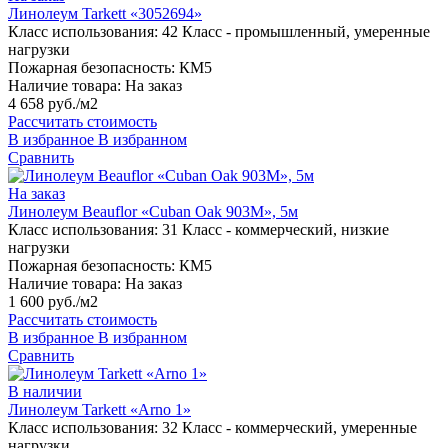
Линолеум Tarkett «3052694»
Класс использования:
42 Класс - промышленный, умеренные
нагрузки
Пожарная безопасность:
КМ5
Наличие товара:
На заказ
4 658 руб./м2
Рассчитать стоимость
В избранное
В избранном
Сравнить
На заказ
Линолеум Beauflor «Cuban Oak 903M», 5м
Класс использования:
31 Класс - коммерческий, низкие
нагрузки
Пожарная безопасность:
КМ5
Наличие товара:
На заказ
1 600 руб./м2
Рассчитать стоимость
В избранное
В избранном
Сравнить
В наличии
Линолеум Tarkett «Arno 1»
Класс использования:
32 Класс - коммерческий, умеренные
нагрузки