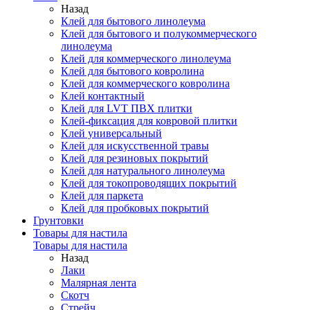
Назад
Клей для бытового линолеума
Клей для бытового и полукоммерческого
линолеума
Клей для коммерческого линолеума
Клей для бытового ковролина
Клей для коммерческого ковролина
Клей контактный
Клей для LVT ПВХ плитки
Клей-фиксация для ковровой плитки
Клей универсальный
Клей для искусственной травы
Клей для резиновых покрытий
Клей для натурального линолеума
Клей для токопроводящих покрытий
Клей для паркета
Клей для пробковых покрытий
Грунтовки
Товары для настила
Товары для настила
Назад
Лаки
Малярная лента
Скотч
Стрейч