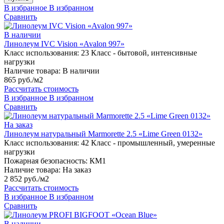
В избранное
В избранном
Сравнить
В наличии
Линолеум IVC Vision «Avalon 997»
Класс использования:
23 Класс - бытовой, интенсивные
нагрузки
Наличие товара:
В наличии
865 руб./м2
Рассчитать стоимость
В избранное
В избранном
Сравнить
На заказ
Линолеум натуральный Marmorette 2.5 «Lime Green 0132»
Класс использования:
42 Класс - промышленный, умеренные
нагрузки
Пожарная безопасность:
КМ1
Наличие товара:
На заказ
2 852 руб./м2
Рассчитать стоимость
В избранное
В избранном
Сравнить
В наличии