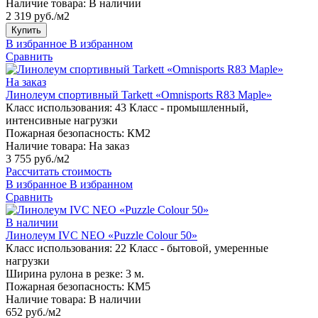
Наличие товара:
В наличии
2 319 руб./м2
Купить
В избранное
В избранном
Сравнить
На заказ
Линолеум спортивный Tarkett «Omnisports R83 Maple»
Класс использования:
43 Класс - промышленный,
интенсивные нагрузки
Пожарная безопасность:
КМ2
Наличие товара:
На заказ
3 755 руб./м2
Рассчитать стоимость
В избранное
В избранном
Сравнить
В наличии
Линолеум IVC NEO «Puzzle Colour 50»
Класс использования:
22 Класс - бытовой, умеренные
нагрузки
Ширина рулона в резке:
3 м.
Пожарная безопасность:
КМ5
Наличие товара:
В наличии
652 руб./м2