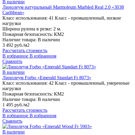
В наличии
Линолеум натуральный Marmoleum Marbled Real 2.0 «3038
Caribbean»
Класс использования:
41 Класс - промышленный, низкие
нагрузки
Ширина рулона в резке:
2 м.
Пожарная безопасность:
КМ2
Наличие товара:
В наличии
3 492 руб./м2
Рассчитать стоимость
В избранное
В избранном
Сравнить
В наличии
Линолеум Forbo «Emerald Standart Fr 8073»
Класс использования:
42 Класс - промышленный, умеренные
нагрузки
Пожарная безопасность:
КМ2
Наличие товара:
В наличии
1 495 руб./м2
Рассчитать стоимость
В избранное
В избранном
Сравнить
В наличии