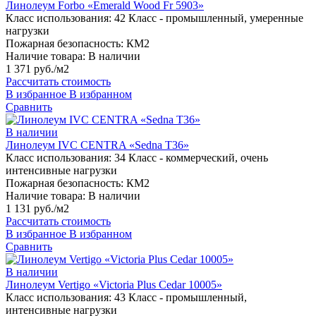
Линолеум Forbo «Emerald Wood Fr 5903»
Класс использования:
42 Класс - промышленный, умеренные
нагрузки
Пожарная безопасность:
КМ2
Наличие товара:
В наличии
1 371 руб./м2
Рассчитать стоимость
В избранное
В избранном
Сравнить
В наличии
Линолеум IVC CENTRA «Sedna T36»
Класс использования:
34 Класс - коммерческий, очень
интенсивные нагрузки
Пожарная безопасность:
КМ2
Наличие товара:
В наличии
1 131 руб./м2
Рассчитать стоимость
В избранное
В избранном
Сравнить
В наличии
Линолеум Vertigo «Victoria Plus Cedar 10005»
Класс использования:
43 Класс - промышленный,
интенсивные нагрузки