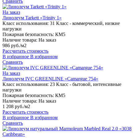
Сравнить
На заказ
Линолеум Tarkett «Trinity 1»
Класс использования:
31 Класс - коммерческий, низкие
нагрузки
Пожарная безопасность:
КМ5
Наличие товара:
На заказ
986 руб./м2
Рассчитать стоимость
В избранное
В избранном
Сравнить
На заказ
Линолеум IVC GREENLINE «Camargue 754»
Класс использования:
23 Класс - бытовой, интенсивные
нагрузки
Пожарная безопасность:
КМ5
Наличие товара:
На заказ
1 208 руб./м2
Рассчитать стоимость
В избранное
В избранном
Сравнить