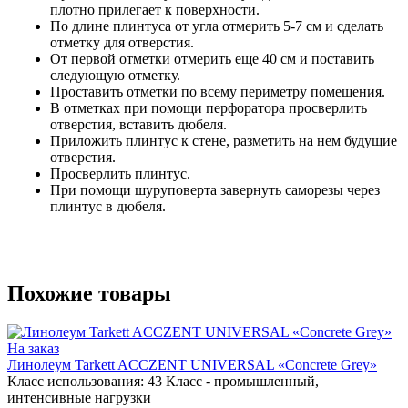
плотно прилегает к поверхности.
По длине плинтуса от угла отмерить 5-7 см и сделать
отметку для отверстия.
От первой отметки отмерить еще 40 см и поставить
следующую отметку.
Проставить отметки по всему периметру помещения.
В отметках при помощи перфоратора просверлить
отверстия, вставить дюбеля.
Приложить плинтус к стене, разметить на нем будущие
отверстия.
Просверлить плинтус.
При помощи шуруповерта завернуть саморезы через
плинтус в дюбеля.
Похожие товары
На заказ
Линолеум Tarkett ACCZENT UNIVERSAL «Concrete Grey»
Класс использования:
43 Класс - промышленный,
интенсивные нагрузки