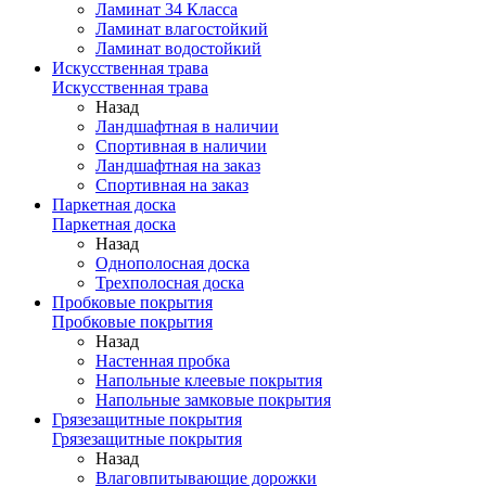
Ламинат 34 Класса
Ламинат влагостойкий
Ламинат водостойкий
Искусственная трава
Искусственная трава
Назад
Ландшафтная в наличии
Спортивная в наличии
Ландшафтная на заказ
Спортивная на заказ
Паркетная доска
Паркетная доска
Назад
Однополосная доска
Трехполосная доска
Пробковые покрытия
Пробковые покрытия
Назад
Настенная пробка
Напольные клеевые покрытия
Напольные замковые покрытия
Грязезащитные покрытия
Грязезащитные покрытия
Назад
Влаговпитывающие дорожки