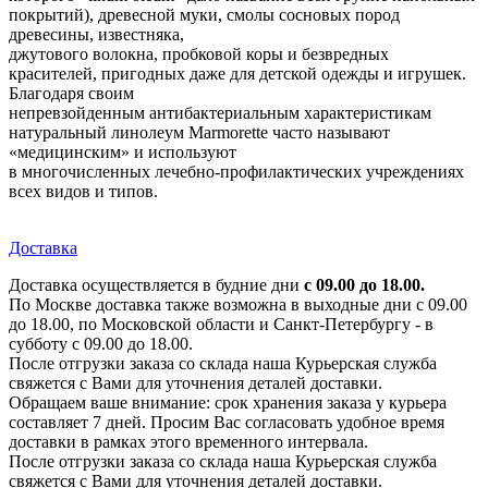
покрытий), древесной муки, смолы сосновых пород
древесины, известняка,
джутового волокна, пробковой коры и безвредных
красителей, пригодных даже для детской одежды и игрушек.
Благодаря своим
непревзойденным антибактериальным характеристикам
натуральный линолеум Marmorette часто называют
«медицинским» и используют
в многочисленных лечебно-профилактических учреждениях
всех видов и типов.
Доставка
Доставка осуществляется в будние дни
с 09.00 до 18.00.
По Москве доставка также возможна в выходные дни с 09.00
до 18.00, по Московской области и Санкт-Петербургу - в
субботу с 09.00 до 18.00.
После отгрузки заказа со склада наша Курьерская служба
свяжется с Вами для уточнения деталей доставки.
Обращаем ваше внимание: срок хранения заказа у курьера
составляет 7 дней. Просим Вас согласовать удобное время
доставки в рамках этого временного интервала.
После отгрузки заказа со склада наша Курьерская служба
свяжется с Вами для уточнения деталей доставки.