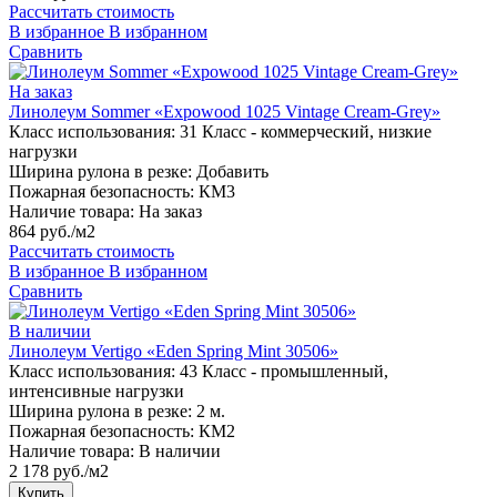
Рассчитать стоимость
В избранное
В избранном
Сравнить
На заказ
Линолеум Sommer «Expowood 1025 Vintage Cream-Grey»
Класс использования:
31 Класс - коммерческий, низкие
нагрузки
Ширина рулона в резке:
Добавить
Пожарная безопасность:
КМ3
Наличие товара:
На заказ
864 руб./м2
Рассчитать стоимость
В избранное
В избранном
Сравнить
В наличии
Линолеум Vertigo «Eden Spring Mint 30506»
Класс использования:
43 Класс - промышленный,
интенсивные нагрузки
Ширина рулона в резке:
2 м.
Пожарная безопасность:
КМ2
Наличие товара:
В наличии
2 178 руб./м2
Купить