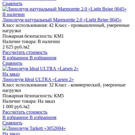
Сравнить
В наличии
Линолеум натуральный Marmorette 2.0 «Light Beige 0045»
Класс использования:
42 Класс - промышленный, умеренные
нагрузки
Пожарная безопасность:
КМ1
Наличие товара:
В наличии
2 625 руб./м2
Рассчитать стоимость
В избранное
В избранном
Сравнить
На заказ
Линолеум Ideal ULTRA «Larsen 2»
Класс использования:
32 Класс - коммерческий, умеренные
нагрузки
Пожарная безопасность:
КМ5
Наличие товара:
На заказ
1 000 руб./м2
Рассчитать стоимость
В избранное
В избранном
Сравнить
На заказ