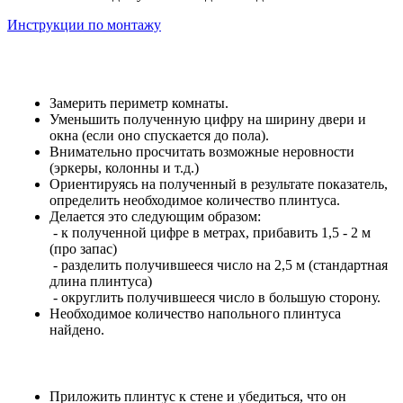
Инструкции по монтажу
Замерить периметр комнаты.
Уменьшить полученную цифру на ширину двери и
окна (если оно спускается до пола).
Внимательно просчитать возможные неровности
(эркеры, колонны и т.д.)
Ориентируясь на полученный в результате показатель,
определить необходимое количество плинтуса.
Делается это следующим образом:
- к полученной цифре в метрах, прибавить 1,5 - 2 м
(про запас)
- разделить получившееся число на 2,5 м (стандартная
длина плинтуса)
- округлить получившееся число в большую сторону.
Необходимое количество напольного плинтуса
найдено.
Приложить плинтус к стене и убедиться, что он