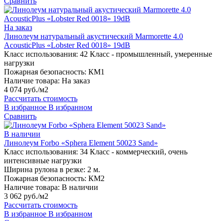
Сравнить
На заказ
Линолеум натуральный акустический Marmorette 4.0
AcousticPlus «Lobster Red 0018» 19dB
Класс использования:
42 Класс - промышленный, умеренные
нагрузки
Пожарная безопасность:
КМ1
Наличие товара:
На заказ
4 074 руб./м2
Рассчитать стоимость
В избранное
В избранном
Сравнить
В наличии
Линолеум Forbo «Sphera Element 50023 Sand»
Класс использования:
34 Класс - коммерческий, очень
интенсивные нагрузки
Ширина рулона в резке:
2 м.
Пожарная безопасность:
КМ2
Наличие товара:
В наличии
3 062 руб./м2
Рассчитать стоимость
В избранное
В избранном