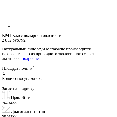
КМ1
Класс пожарной опасности
2 852 руб./м2
Натуральный линолеум Marmorette производится
исключительно из природного экологичного сырья:
льняного...
подробнее
2
Площадь пола, м
Количество упаковок:
Запас на подрезку
i
Прямой тип
укладки
Диагональный тип
укладки