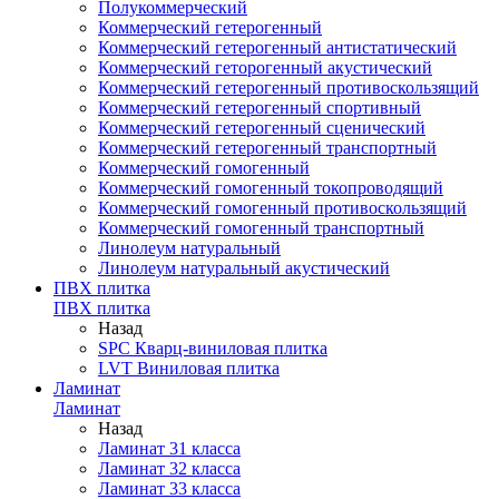
Полукоммерческий
Коммерческий гетерогенный
Коммерческий гетерогенный антистатический
Коммерческий геторогенный акустический
Коммерческий гетерогенный противоскользящий
Коммерческий гетерогенный спортивный
Коммерческий гетерогенный сценический
Коммерческий гетерогенный транспортный
Коммерческий гомогенный
Коммерческий гомогенный токопроводящий
Коммерческий гомогенный противоскользящий
Коммерческий гомогенный транспортный
Линолеум натуральный
Линолеум натуральный акустический
ПВХ плитка
ПВХ плитка
Назад
SPC Кварц-виниловая плитка
LVT Виниловая плитка
Ламинат
Ламинат
Назад
Ламинат 31 класса
Ламинат 32 класса
Ламинат 33 класса