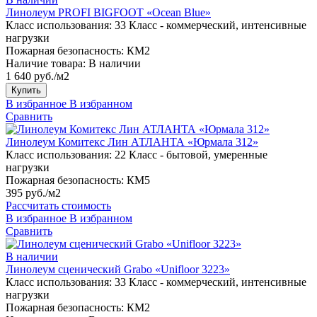
Линолеум PROFI BIGFOOT «Ocean Blue»
Класс использования:
33 Класс - коммерческий, интенсивные
нагрузки
Пожарная безопасность:
КМ2
Наличие товара:
В наличии
1 640 руб./м2
Купить
В избранное
В избранном
Сравнить
Линолеум Комитекс Лин АТЛАНТА «Юрмала 312»
Класс использования:
22 Класс - бытовой, умеренные
нагрузки
Пожарная безопасность:
КМ5
395 руб./м2
Рассчитать стоимость
В избранное
В избранном
Сравнить
В наличии
Линолеум сценический Grabo «Unifloor 3223»
Класс использования:
33 Класс - коммерческий, интенсивные
нагрузки
Пожарная безопасность:
КМ2