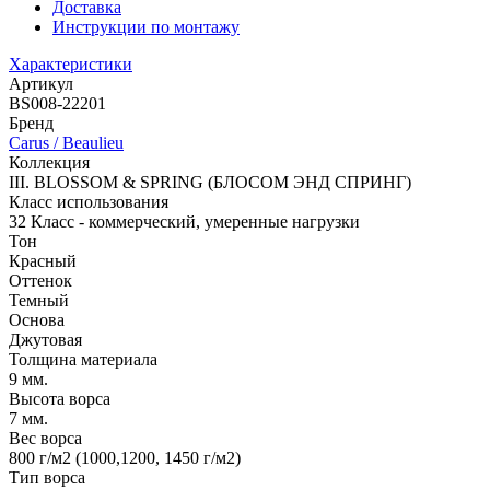
Доставка
Инструкции по монтажу
Характеристики
Артикул
BS008-22201
Бренд
Carus / Beaulieu
Коллекция
III. BLOSSOM & SPRING (БЛОСОМ ЭНД СПРИНГ)
Класс использования
32 Класс - коммерческий, умеренные нагрузки
Тон
Красный
Оттенок
Темный
Основа
Джутовая
Толщина материала
9 мм.
Высота ворса
7 мм.
Вес ворса
800 г/м2 (1000,1200, 1450 г/м2)
Тип ворса