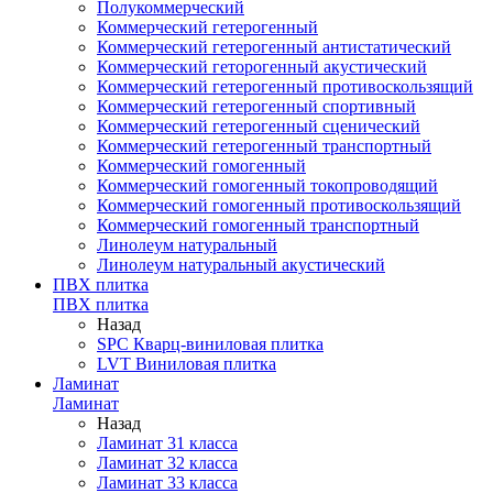
Полукоммерческий
Коммерческий гетерогенный
Коммерческий гетерогенный антистатический
Коммерческий геторогенный акустический
Коммерческий гетерогенный противоскользящий
Коммерческий гетерогенный спортивный
Коммерческий гетерогенный сценический
Коммерческий гетерогенный транспортный
Коммерческий гомогенный
Коммерческий гомогенный токопроводящий
Коммерческий гомогенный противоскользящий
Коммерческий гомогенный транспортный
Линолеум натуральный
Линолеум натуральный акустический
ПВХ плитка
ПВХ плитка
Назад
SPC Кварц-виниловая плитка
LVT Виниловая плитка
Ламинат
Ламинат
Назад
Ламинат 31 класса
Ламинат 32 класса
Ламинат 33 класса