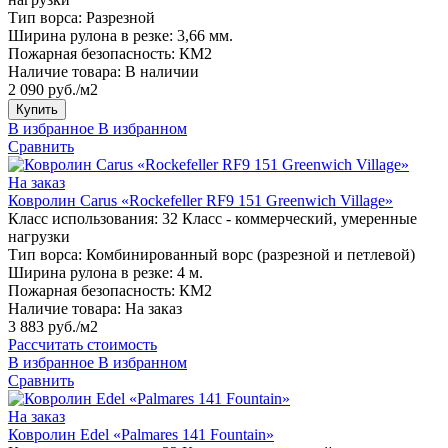
Тип ворса:
Разрезной
Ширина рулона в резке:
3,66 мм.
Пожарная безопасность:
КМ2
Наличие товара:
В наличии
2 090 руб./м2
Купить
В избранное
В избранном
Сравнить
На заказ
Ковролин Carus «Rockefeller RF9 151 Greenwich Village»
Класс использования:
32 Класс - коммерческий, умеренные
нагрузки
Тип ворса:
Комбинированный ворс (разрезной и петлевой)
Ширина рулона в резке:
4 м.
Пожарная безопасность:
КМ2
Наличие товара:
На заказ
3 883 руб./м2
Рассчитать стоимость
В избранное
В избранном
Сравнить
На заказ
Ковролин Edel «Palmares 141 Fountain»