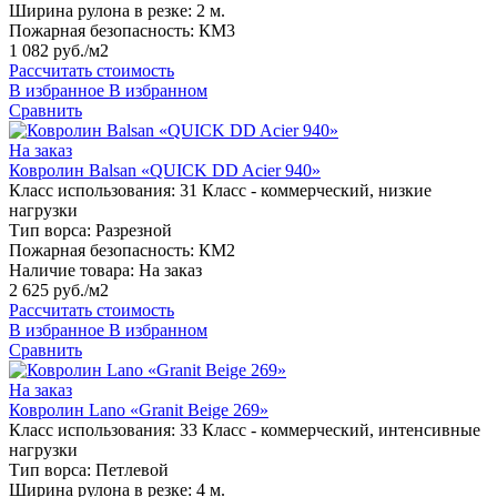
Ширина рулона в резке:
2 м.
Пожарная безопасность:
КМ3
1 082 руб./м2
Рассчитать стоимость
В избранное
В избранном
Сравнить
На заказ
Ковролин Balsan «QUICK DD Acier 940»
Класс использования:
31 Класс - коммерческий, низкие
нагрузки
Тип ворса:
Разрезной
Пожарная безопасность:
КМ2
Наличие товара:
На заказ
2 625 руб./м2
Рассчитать стоимость
В избранное
В избранном
Сравнить
На заказ
Ковролин Lano «Granit Beige 269»
Класс использования:
33 Класс - коммерческий, интенсивные
нагрузки
Тип ворса:
Петлевой
Ширина рулона в резке:
4 м.