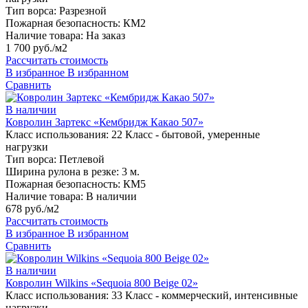
Тип ворса:
Разрезной
Пожарная безопасность:
КМ2
Наличие товара:
На заказ
1 700 руб./м2
Рассчитать стоимость
В избранное
В избранном
Сравнить
В наличии
Ковролин Зартекс «Кембридж Какао 507»
Класс использования:
22 Класс - бытовой, умеренные
нагрузки
Тип ворса:
Петлевой
Ширина рулона в резке:
3 м.
Пожарная безопасность:
КМ5
Наличие товара:
В наличии
678 руб./м2
Рассчитать стоимость
В избранное
В избранном
Сравнить
В наличии
Ковролин Wilkins «Sequoia 800 Beige 02»
Класс использования:
33 Класс - коммерческий, интенсивные
нагрузки