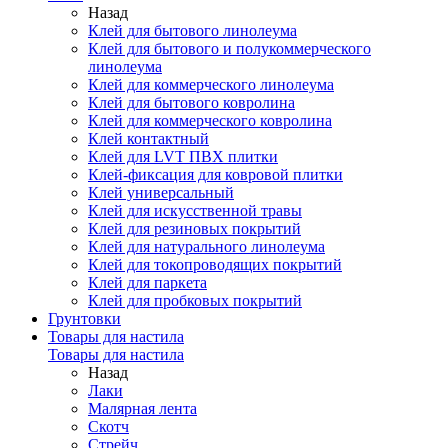
Назад
Клей для бытового линолеума
Клей для бытового и полукоммерческого
линолеума
Клей для коммерческого линолеума
Клей для бытового ковролина
Клей для коммерческого ковролина
Клей контактный
Клей для LVT ПВХ плитки
Клей-фиксация для ковровой плитки
Клей универсальный
Клей для искусственной травы
Клей для резиновых покрытий
Клей для натурального линолеума
Клей для токопроводящих покрытий
Клей для паркета
Клей для пробковых покрытий
Грунтовки
Товары для настила
Товары для настила
Назад
Лаки
Малярная лента
Скотч
Стрейч