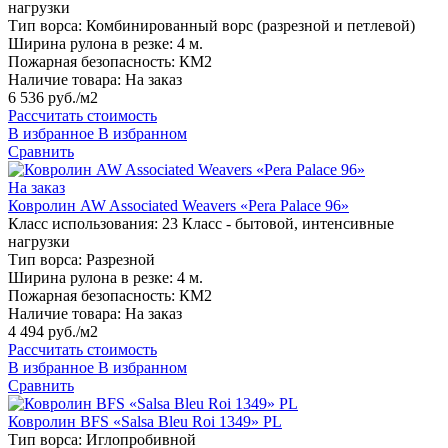
нагрузки
Тип ворса:
Комбинированный ворс (разрезной и петлевой)
Ширина рулона в резке:
4 м.
Пожарная безопасность:
КМ2
Наличие товара:
На заказ
6 536 руб./м2
Рассчитать стоимость
В избранное
В избранном
Сравнить
На заказ
Ковролин AW Associated Weavers «Pera Palace 96»
Класс использования:
23 Класс - бытовой, интенсивные
нагрузки
Тип ворса:
Разрезной
Ширина рулона в резке:
4 м.
Пожарная безопасность:
КМ2
Наличие товара:
На заказ
4 494 руб./м2
Рассчитать стоимость
В избранное
В избранном
Сравнить
Ковролин BFS «Salsa Bleu Roi 1349» PL
Тип ворса:
Иглопробивной