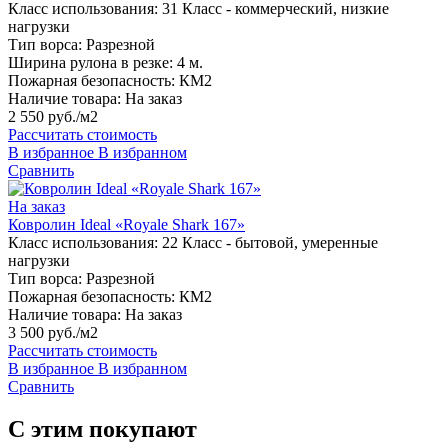
Класс использования:
31 Класс - коммерческий, низкие
нагрузки
Тип ворса:
Разрезной
Ширина рулона в резке:
4 м.
Пожарная безопасность:
КМ2
Наличие товара:
На заказ
2 550 руб./м2
Рассчитать стоимость
В избранное
В избранном
Сравнить
На заказ
Ковролин Ideal «Royale Shark 167»
Класс использования:
22 Класс - бытовой, умеренные
нагрузки
Тип ворса:
Разрезной
Пожарная безопасность:
КМ2
Наличие товара:
На заказ
3 500 руб./м2
Рассчитать стоимость
В избранное
В избранном
Сравнить
С этим покупают