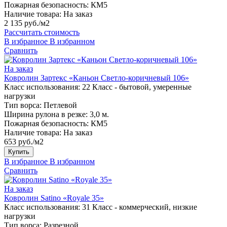
Пожарная безопасность:
КМ5
Наличие товара:
На заказ
2 135 руб./м2
Рассчитать стоимость
В избранное
В избранном
Сравнить
На заказ
Ковролин Зартекс «Каньон Светло-коричневый 106»
Класс использования:
22 Класс - бытовой, умеренные
нагрузки
Тип ворса:
Петлевой
Ширина рулона в резке:
3,0 м.
Пожарная безопасность:
КМ5
Наличие товара:
На заказ
653 руб./м2
Купить
В избранное
В избранном
Сравнить
На заказ
Ковролин Satino «Royale 35»
Класс использования:
31 Класс - коммерческий, низкие
нагрузки
Тип ворса:
Разрезной