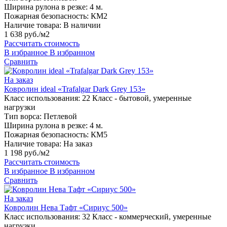
Ширина рулона в резке:
4 м.
Пожарная безопасность:
КМ2
Наличие товара:
В наличии
1 638 руб./м2
Рассчитать стоимость
В избранное
В избранном
Сравнить
На заказ
Ковролин ideal «Trafalgar Dark Grey 153»
Класс использования:
22 Класс - бытовой, умеренные
нагрузки
Тип ворса:
Петлевой
Ширина рулона в резке:
4 м.
Пожарная безопасность:
КМ5
Наличие товара:
На заказ
1 198 руб./м2
Рассчитать стоимость
В избранное
В избранном
Сравнить
На заказ
Ковролин Нева Тафт «Сириус 500»
Класс использования:
32 Класс - коммерческий, умеренные
нагрузки