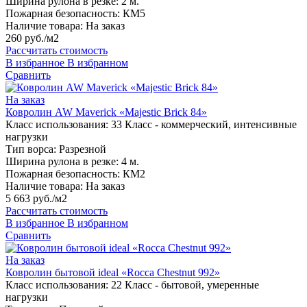
Ширина рулона в резке:
2 м.
Пожарная безопасность:
КМ5
Наличие товара:
На заказ
260 руб./м2
Рассчитать стоимость
В избранное
В избранном
Сравнить
На заказ
Ковролин AW Maverick «Majestic Brick 84»
Класс использования:
33 Класс - коммерческий, интенсивные
нагрузки
Тип ворса:
Разрезной
Ширина рулона в резке:
4 м.
Пожарная безопасность:
КМ2
Наличие товара:
На заказ
5 663 руб./м2
Рассчитать стоимость
В избранное
В избранном
Сравнить
На заказ
Ковролин бытовой ideal «Rocca Chestnut 992»
Класс использования:
22 Класс - бытовой, умеренные
нагрузки