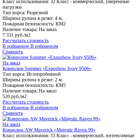
Класс использования:
32 Класс - коммерческий, умеренные
нагрузки
Тип ворса:
Разрезной
Ширина рулона в резке:
4 м.
Пожарная безопасность:
КМ2
Наличие товара:
На заказ
7 331 руб./м2
Рассчитать стоимость
В избранное
В избранном
Сравнить
На заказ
Ковролин Sommer «Exposhow Ivory 9506»
Тип ворса:
Иглопробивной
Ширина рулона в резке:
2 м.
Пожарная безопасность:
КМ5
Наличие товара:
На заказ
520 руб./м2
Рассчитать стоимость
В избранное
В избранном
Сравнить
На заказ
Ковролин AW Maverick «Majestic Raven 99»
Класс использования:
33 Класс - коммерческий, интенсивные