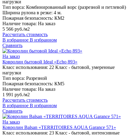
нагрузки
Тип ворса:
Комбинированный ворс (разрезной и петлевой)
Ширина рулона в резке:
4 м.
Пожарная безопасность:
КМ2
Наличие товара:
На заказ
5 566 руб./м2
Рассчитать стоимость
В избранное
В избранном
Сравнить
На заказ
Ковролин бытовой Ideal «Echo 893»
Класс использования:
22 Класс - бытовой, умеренные
нагрузки
Тип ворса:
Разрезной
Пожарная безопасность:
КМ5
Наличие товара:
На заказ
1 991 руб./м2
Рассчитать стоимость
В избранное
В избранном
Сравнить
На заказ
Ковролин Balsan «TERRITOIRES AQUA Garance 571»
Класс использования:
23 Класс - бытовой, интенсивные