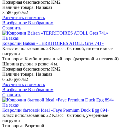
Пожарная безопасность:
КМ2
Наличие товара:
На заказ
3 580 руб./м2
Рассчитать стоимость
В избранное
В избранном
Сравнить
На заказ
Ковролин Balsan «TERRITOIRES ATOLL Gres 741»
Класс использования:
23 Класс - бытовой, интенсивные
нагрузки
Тип ворса:
Комбинированный ворс (разрезной и петлевой)
Ширина рулона в резке:
4 м.
Пожарная безопасность:
КМ2
Наличие товара:
На заказ
6 536 руб./м2
Рассчитать стоимость
В избранное
В избранном
Сравнить
На заказ
Ковролин бытовой Ideal «Faye Premium Duck Egg 894»
Класс использования:
22 Класс - бытовой, умеренные
нагрузки
Тип ворса:
Разрезной