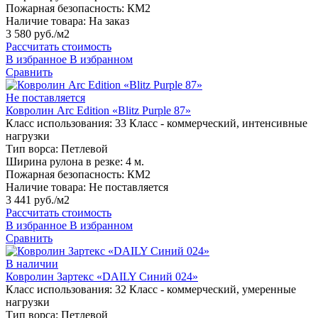
Пожарная безопасность:
КМ2
Наличие товара:
На заказ
3 580 руб./м2
Рассчитать стоимость
В избранное
В избранном
Сравнить
Не поставляется
Ковролин Arc Edition «Blitz Purple 87»
Класс использования:
33 Класс - коммерческий, интенсивные
нагрузки
Тип ворса:
Петлевой
Ширина рулона в резке:
4 м.
Пожарная безопасность:
КМ2
Наличие товара:
Не поставляется
3 441 руб./м2
Рассчитать стоимость
В избранное
В избранном
Сравнить
В наличии
Ковролин Зартекс «DAILY Синий 024»
Класс использования:
32 Класс - коммерческий, умеренные
нагрузки
Тип ворса:
Петлевой