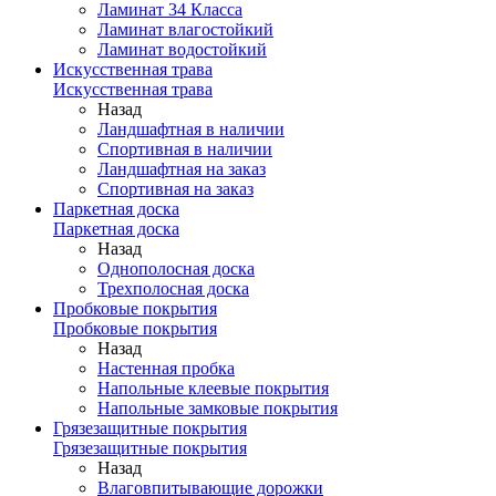
Ламинат 34 Класса
Ламинат влагостойкий
Ламинат водостойкий
Искусственная трава
Искусственная трава
Назад
Ландшафтная в наличии
Спортивная в наличии
Ландшафтная на заказ
Спортивная на заказ
Паркетная доска
Паркетная доска
Назад
Однополосная доска
Трехполосная доска
Пробковые покрытия
Пробковые покрытия
Назад
Настенная пробка
Напольные клеевые покрытия
Напольные замковые покрытия
Грязезащитные покрытия
Грязезащитные покрытия
Назад
Влаговпитывающие дорожки