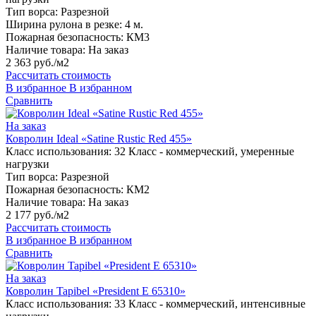
Тип ворса:
Разрезной
Ширина рулона в резке:
4 м.
Пожарная безопасность:
КМ3
Наличие товара:
На заказ
2 363 руб./м2
Рассчитать стоимость
В избранное
В избранном
Сравнить
На заказ
Ковролин Ideal «Satine Rustic Red 455»
Класс использования:
32 Класс - коммерческий, умеренные
нагрузки
Тип ворса:
Разрезной
Пожарная безопасность:
КМ2
Наличие товара:
На заказ
2 177 руб./м2
Рассчитать стоимость
В избранное
В избранном
Сравнить
На заказ
Ковролин Tapibel «President E 65310»
Класс использования:
33 Класс - коммерческий, интенсивные