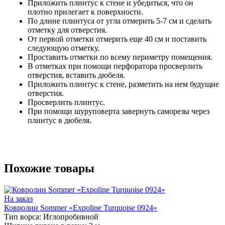
Приложить плинтус к стене и убедиться, что он
плотно прилегает к поверхности.
По длине плинтуса от угла отмерить 5-7 см и сделать
отметку для отверстия.
От первой отметки отмерить еще 40 см и поставить
следующую отметку.
Проставить отметки по всему периметру помещения.
В отметках при помощи перфоратора просверлить
отверстия, вставить дюбеля.
Приложить плинтус к стене, разметить на нем будущие
отверстия.
Просверлить плинтус.
При помощи шуруповерта завернуть саморезы через
плинтус в дюбеля.
Похожие товары
На заказ
Ковролин Sommer «Expoline Turquoise 0924»
Тип ворса:
Иглопробивной