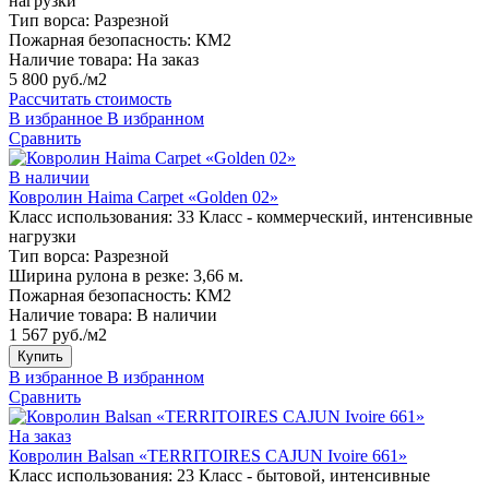
нагрузки
Тип ворса:
Разрезной
Пожарная безопасность:
КМ2
Наличие товара:
На заказ
5 800 руб./м2
Рассчитать стоимость
В избранное
В избранном
Сравнить
В наличии
Ковролин Haima Carpet «Golden 02»
Класс использования:
33 Класс - коммерческий, интенсивные
нагрузки
Тип ворса:
Разрезной
Ширина рулона в резке:
3,66 м.
Пожарная безопасность:
КМ2
Наличие товара:
В наличии
1 567 руб./м2
Купить
В избранное
В избранном
Сравнить
На заказ
Ковролин Balsan «TERRITOIRES CAJUN Ivoire 661»
Класс использования:
23 Класс - бытовой, интенсивные