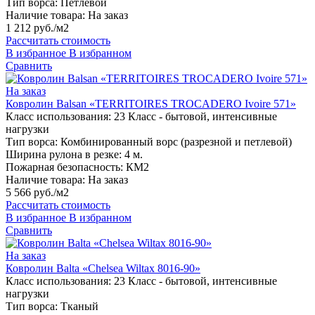
Тип ворса:
Петлевой
Наличие товара:
На заказ
1 212 руб./м2
Рассчитать стоимость
В избранное
В избранном
Сравнить
На заказ
Ковролин Balsan «TERRITOIRES TROCADERO Ivoire 571»
Класс использования:
23 Класс - бытовой, интенсивные
нагрузки
Тип ворса:
Комбинированный ворс (разрезной и петлевой)
Ширина рулона в резке:
4 м.
Пожарная безопасность:
КМ2
Наличие товара:
На заказ
5 566 руб./м2
Рассчитать стоимость
В избранное
В избранном
Сравнить
На заказ
Ковролин Balta «Chelsea Wiltax 8016-90»
Класс использования:
23 Класс - бытовой, интенсивные
нагрузки
Тип ворса:
Тканый