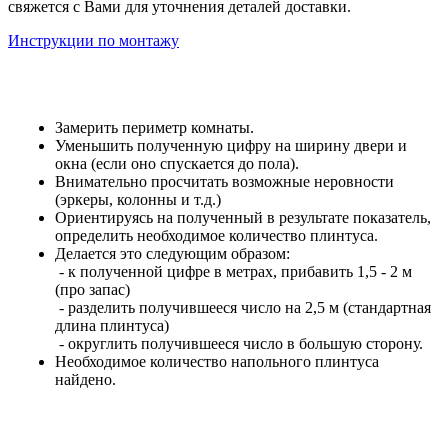
свяжется с Вами для уточнения деталей доставки.
Инструкции по монтажу
Замерить периметр комнаты.
Уменьшить полученную цифру на ширину двери и
окна (если оно спускается до пола).
Внимательно просчитать возможные неровности
(эркеры, колонны и т.д.)
Ориентируясь на полученный в результате показатель,
определить необходимое количество плинтуса.
Делается это следующим образом:
- к полученной цифре в метрах, прибавить 1,5 - 2 м
(про запас)
- разделить получившееся число на 2,5 м (стандартная
длина плинтуса)
- округлить получившееся число в большую сторону.
Необходимое количество напольного плинтуса
найдено.