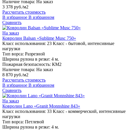
Наличие товара:
На заказ
3 378 руб./м2
Рассчитать стоимость
В избранное
В избранном
Сравнить
На заказ
Ковролин Balsan «Sublime Musc 750»
Класс использования:
23 Класс - бытовой, интенсивные
нагрузки
Тип ворса:
Разрезной
Ширина рулона в резке:
4 м.
Пожарная безопасность:
КМ2
Наличие товара:
На заказ
8 870 руб./м2
Рассчитать стоимость
В избранное
В избранном
Сравнить
На заказ
Ковролин Lano «Granit Monnshine 843»
Класс использования:
33 Класс - коммерческий, интенсивные
нагрузки
Тип ворса:
Петлевой
Ширина рулона в резке:
4 м.