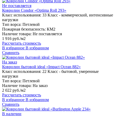
Не поставляется
Ковролин Condor «Optima Roll 293»
Класс использования:
33 Класс - коммерческий, интенсивные
нагрузки
Тип ворса:
Петлевой
Пожарная безопасность:
КМ2
Наличие товара:
Не поставляется
1 916 руб./м2
Рассчитать стоимость
В избранное
В избранном
Сравнить
На заказ
Ковролин бытовой ideal «Impact Ocean 882»
Класс использования:
22 Класс - бытовой, умеренные
нагрузки
Тип ворса:
Петлевой
Наличие товара:
На заказ
2 022 руб./м2
Рассчитать стоимость
В избранное
В избранном
Сравнить
В наличии