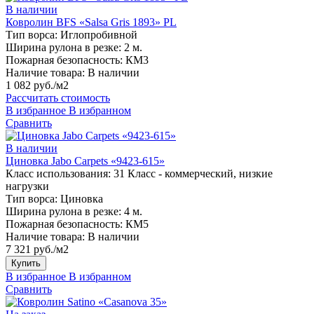
В наличии
Ковролин BFS «Salsa Gris 1893» PL
Тип ворса:
Иглопробивной
Ширина рулона в резке:
2 м.
Пожарная безопасность:
КМ3
Наличие товара:
В наличии
1 082 руб./м2
Рассчитать стоимость
В избранное
В избранном
Сравнить
В наличии
Циновка Jabo Carpets «9423-615»
Класс использования:
31 Класс - коммерческий, низкие
нагрузки
Тип ворса:
Циновка
Ширина рулона в резке:
4 м.
Пожарная безопасность:
КМ5
Наличие товара:
В наличии
7 321 руб./м2
Купить
В избранное
В избранном
Сравнить