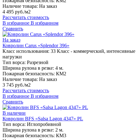
Пожарная безопасность:
КМ2
Наличие товара:
На заказ
4 495 руб./м2
Рассчитать стоимость
В избранное
В избранном
Сравнить
На заказ
Ковролин Carus «Splendor 396»
Класс использования:
33 Класс - коммерческий, интенсивные
нагрузки
Тип ворса:
Разрезной
Ширина рулона в резке:
4 м.
Пожарная безопасность:
КМ2
Наличие товара:
На заказ
3 745 руб./м2
Рассчитать стоимость
В избранное
В избранном
Сравнить
В наличии
Ковролин BFS «Salsa Lagon 4347» PL
Тип ворса:
Иглопробивной
Ширина рулона в резке:
2 м.
Пожарная безопасность:
КМ3