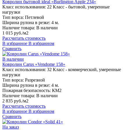
Ковролин бытовой ideal «Burlington Apple 234»
Класс использования:
22 Класс - бытовой, умеренные
нагрузки
Тип ворса:
Петлевой
Ширина рулона в резке:
4 м.
Наличие товара:
В наличии
1 015 руб./м2
Рассчитать стоимость
В избранное
В избранном
Сравнить
В наличии
Ковролин Carus «Vendome 158»
Класс использования:
32 Класс - коммерческий, умеренные
нагрузки
Тип ворса:
Разрезной
Ширина рулона в резке:
4 м.
Пожарная безопасность:
КМ2
Наличие товара:
В наличии
2 835 руб./м2
Рассчитать стоимость
В избранное
В избранном
Сравнить
На заказ