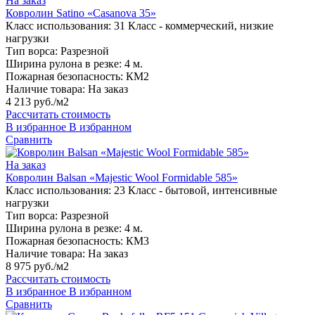
На заказ
Ковролин Satino «Casanova 35»
Класс использования:
31 Класс - коммерческий, низкие
нагрузки
Тип ворса:
Разрезной
Ширина рулона в резке:
4 м.
Пожарная безопасность:
КМ2
Наличие товара:
На заказ
4 213 руб./м2
Рассчитать стоимость
В избранное
В избранном
Сравнить
На заказ
Ковролин Balsan «Majestic Wool Formidable 585»
Класс использования:
23 Класс - бытовой, интенсивные
нагрузки
Тип ворса:
Разрезной
Ширина рулона в резке:
4 м.
Пожарная безопасность:
КМ3
Наличие товара:
На заказ
8 975 руб./м2
Рассчитать стоимость
В избранное
В избранном
Сравнить