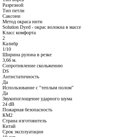
Разрезной
Тип петли
Саксони
Метод окраса нити
Solution Dyed - окрас волокна в массе
Класс комфорта
2
Калибр
1/10
Ширина рулона в резке
3,66 м.
Сопротивление скольжению
DS
Антистатичность
Да
Использование с "теплым полом"
Да
Звукопоглощение ударного шума
24 dB
Пожарная безопасность
КМ2
Страна изготовитель
Китай
Срок эксплуатации