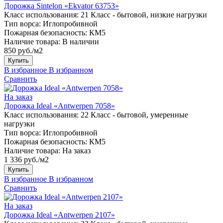
Дорожка Sintelon «Ekvator 63753»
Класс использования:
21 Класс - бытовой, низкие нагрузки
Тип ворса:
Иглопробивной
Пожарная безопасность:
КМ5
Наличие товара:
В наличии
850 руб./м2
Купить
В избранное
В избранном
Сравнить
На заказ
Дорожка Ideal «Antwerpen 7058»
Класс использования:
22 Класс - бытовой, умеренные
нагрузки
Тип ворса:
Иглопробивной
Пожарная безопасность:
КМ5
Наличие товара:
На заказ
1 336 руб./м2
Купить
В избранное
В избранном
Сравнить
На заказ
Дорожка Ideal «Antwerpen 2107»