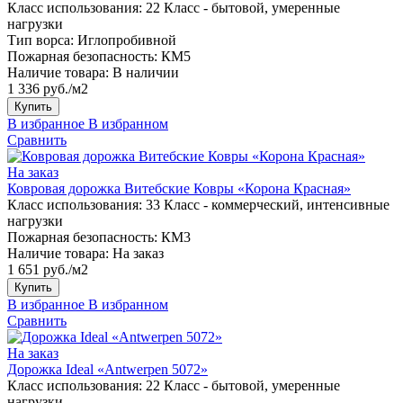
Класс использования:
22 Класс - бытовой, умеренные
нагрузки
Тип ворса:
Иглопробивной
Пожарная безопасность:
КМ5
Наличие товара:
В наличии
1 336 руб./м2
Купить
В избранное
В избранном
Сравнить
На заказ
Ковровая дорожка Витебские Ковры «Корона Красная»
Класс использования:
33 Класс - коммерческий, интенсивные
нагрузки
Пожарная безопасность:
КМ3
Наличие товара:
На заказ
1 651 руб./м2
Купить
В избранное
В избранном
Сравнить
На заказ
Дорожка Ideal «Antwerpen 5072»
Класс использования:
22 Класс - бытовой, умеренные
нагрузки