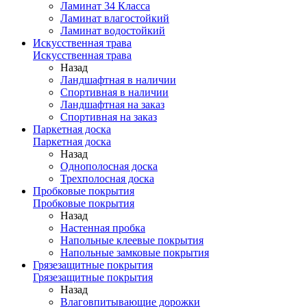
Ламинат 34 Класса
Ламинат влагостойкий
Ламинат водостойкий
Искусственная трава
Искусственная трава
Назад
Ландшафтная в наличии
Спортивная в наличии
Ландшафтная на заказ
Спортивная на заказ
Паркетная доска
Паркетная доска
Назад
Однополосная доска
Трехполосная доска
Пробковые покрытия
Пробковые покрытия
Назад
Настенная пробка
Напольные клеевые покрытия
Напольные замковые покрытия
Грязезащитные покрытия
Грязезащитные покрытия
Назад
Влаговпитывающие дорожки