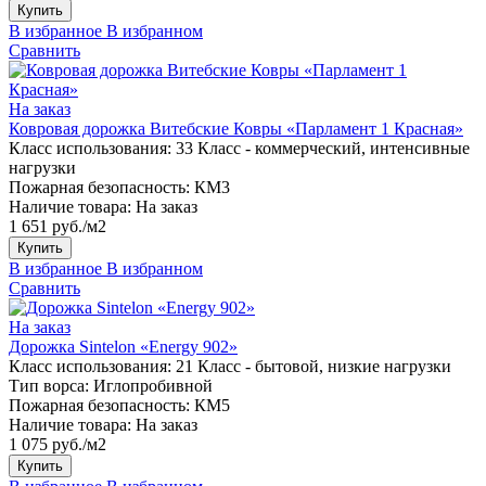
Купить
В избранное
В избранном
Сравнить
На заказ
Ковровая дорожка Витебские Ковры «Парламент 1 Красная»
Класс использования:
33 Класс - коммерческий, интенсивные
нагрузки
Пожарная безопасность:
КМ3
Наличие товара:
На заказ
1 651 руб./м2
Купить
В избранное
В избранном
Сравнить
На заказ
Дорожка Sintelon «Energy 902»
Класс использования:
21 Класс - бытовой, низкие нагрузки
Тип ворса:
Иглопробивной
Пожарная безопасность:
КМ5
Наличие товара:
На заказ
1 075 руб./м2
Купить