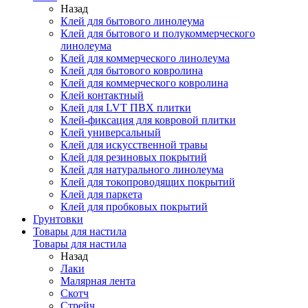
Назад
Клей для бытового линолеума
Клей для бытового и полукоммерческого
линолеума
Клей для коммерческого линолеума
Клей для бытового ковролина
Клей для коммерческого ковролина
Клей контактный
Клей для LVT ПВХ плитки
Клей-фиксация для ковровой плитки
Клей универсальный
Клей для искусственной травы
Клей для резиновых покрытий
Клей для натурального линолеума
Клей для токопроводящих покрытий
Клей для паркета
Клей для пробковых покрытий
Грунтовки
Товары для настила
Товары для настила
Назад
Лаки
Малярная лента
Скотч
Стрейч