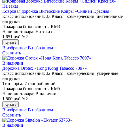
На заказ
Ковровая дорожка Витебские Ковры «Сидней Красная»
Класс использования:
33 Класс - коммерческий, интенсивные
нагрузки
Пожарная безопасность:
КМ3
Наличие товара:
На заказ
1 651 руб./м2
Купить
В избранное
В избранном
Сравнить
В наличии
Дорожка Orotex «Hong Kong Tabacco 7097»
Класс использования:
32 Класс - коммерческий, умеренные
нагрузки
Тип ворса:
Иглопробивной
Пожарная безопасность:
КМ5
Наличие товара:
В наличии
1 800 руб./м2
Купить
В избранное
В избранном
Сравнить
В наличии