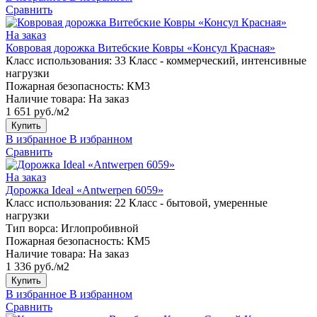
Сравнить
На заказ
Ковровая дорожка Витебские Ковры «Консул Красная»
Класс использования:
33 Класс - коммерческий, интенсивные
нагрузки
Пожарная безопасность:
КМ3
Наличие товара:
На заказ
1 651 руб./м2
Купить
В избранное
В избранном
Сравнить
На заказ
Дорожка Ideal «Antwerpen 6059»
Класс использования:
22 Класс - бытовой, умеренные
нагрузки
Тип ворса:
Иглопробивной
Пожарная безопасность:
КМ5
Наличие товара:
На заказ
1 336 руб./м2
Купить
В избранное
В избранном
Сравнить