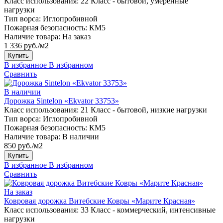
Класс использования:
22 Класс - бытовой, умеренные
нагрузки
Тип ворса:
Иглопробивной
Пожарная безопасность:
КМ5
Наличие товара:
На заказ
1 336 руб./м2
Купить
В избранное
В избранном
Сравнить
В наличии
Дорожка Sintelon «Ekvator 33753»
Класс использования:
21 Класс - бытовой, низкие нагрузки
Тип ворса:
Иглопробивной
Пожарная безопасность:
КМ5
Наличие товара:
В наличии
850 руб./м2
Купить
В избранное
В избранном
Сравнить
На заказ
Ковровая дорожка Витебские Ковры «Марите Красная»
Класс использования:
33 Класс - коммерческий, интенсивные
нагрузки