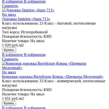
В избранное
В избранном
Сравнить
На заказ
Дорожка Sintelon «Staze 713»
Класс использования:
23 Класс - бытовой, интенсивные
нагрузки
Тип ворса:
Иглопробивной
Пожарная безопасность:
КМ5
Наличие товара:
На заказ
1 920 руб./м2
Купить
В избранное
В избранном
Сравнить
На заказ
Ковровая дорожка Витебские Ковры «Премьера Молочный»
Класс использования:
33 Класс - коммерческий, интенсивные
нагрузки
Пожарная безопасность:
КМ3
Наличие товара:
На заказ
1 651 руб./м2
Купить
В избранное
В избранном