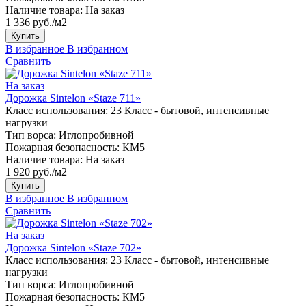
Наличие товара:
На заказ
1 336 руб./м2
Купить
В избранное
В избранном
Сравнить
На заказ
Дорожка Sintelon «Staze 711»
Класс использования:
23 Класс - бытовой, интенсивные
нагрузки
Тип ворса:
Иглопробивной
Пожарная безопасность:
КМ5
Наличие товара:
На заказ
1 920 руб./м2
Купить
В избранное
В избранном
Сравнить
На заказ
Дорожка Sintelon «Staze 702»
Класс использования:
23 Класс - бытовой, интенсивные
нагрузки
Тип ворса:
Иглопробивной
Пожарная безопасность:
КМ5