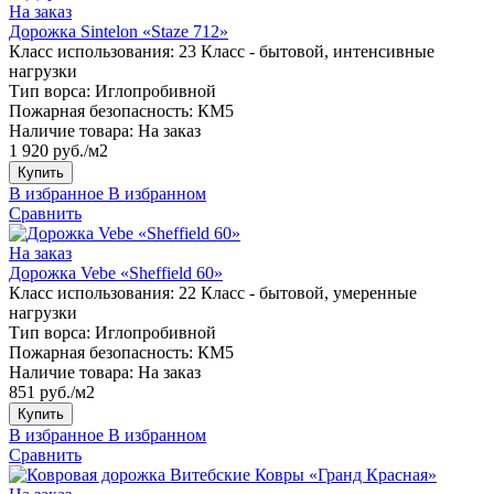
На заказ
Дорожка Sintelon «Staze 712»
Класс использования:
23 Класс - бытовой, интенсивные
нагрузки
Тип ворса:
Иглопробивной
Пожарная безопасность:
КМ5
Наличие товара:
На заказ
1 920 руб./м2
Купить
В избранное
В избранном
Сравнить
На заказ
Дорожка Vebe «Sheffield 60»
Класс использования:
22 Класс - бытовой, умеренные
нагрузки
Тип ворса:
Иглопробивной
Пожарная безопасность:
КМ5
Наличие товара:
На заказ
851 руб./м2
Купить
В избранное
В избранном
Сравнить