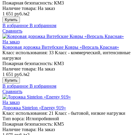
Пожарная безопасность:
КМ3
Наличие товара:
На заказ
1 651 руб./м2
Купить
В избранное
В избранном
Сравнить
На заказ
Ковровая дорожка Витебские Ковры «Версаль Красная»
Класс использования:
33 Класс - коммерческий, интенсивные
нагрузки
Пожарная безопасность:
КМ3
Наличие товара:
На заказ
1 651 руб./м2
Купить
В избранное
В избранном
Сравнить
На заказ
Дорожка Sintelon «Energy 919»
Класс использования:
21 Класс - бытовой, низкие нагрузки
Тип ворса:
Иглопробивной
Пожарная безопасность:
КМ5
Наличие товара:
На заказ
1 075 руб./м2