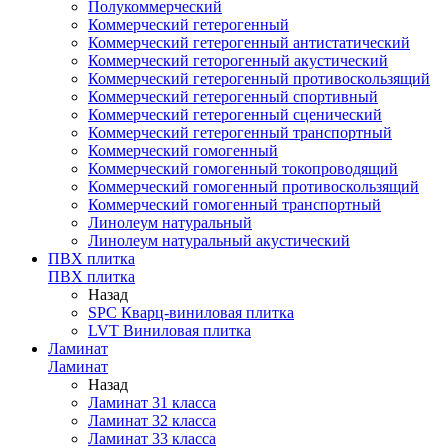
Полукоммерческий
Коммерческий гетерогенный
Коммерческий гетерогенный антистатический
Коммерческий геторогенный акустический
Коммерческий гетерогенный противоскользящий
Коммерческий гетерогенный спортивный
Коммерческий гетерогенный сценический
Коммерческий гетерогенный транспортный
Коммерческий гомогенный
Коммерческий гомогенный токопроводящий
Коммерческий гомогенный противоскользящий
Коммерческий гомогенный транспортный
Линолеум натуральный
Линолеум натуральный акустический
ПВХ плитка
ПВХ плитка
Назад
SPC Кварц-виниловая плитка
LVT Виниловая плитка
Ламинат
Ламинат
Назад
Ламинат 31 класса
Ламинат 32 класса
Ламинат 33 класса