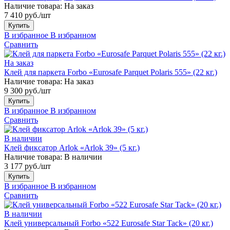
Наличие товара:
На заказ
7 410 руб./шт
Купить
В избранное
В избранном
Сравнить
На заказ
Клей для паркета Forbo «Eurosafe Parquet Polaris 555» (22 кг.)
Наличие товара:
На заказ
9 300 руб./шт
Купить
В избранное
В избранном
Сравнить
В наличии
Клей фиксатор Arlok «Arlok 39» (5 кг.)
Наличие товара:
В наличии
3 177 руб./шт
Купить
В избранное
В избранном
Сравнить
В наличии
Клей универсальный Forbo «522 Eurosafe Star Tack» (20 кг.)