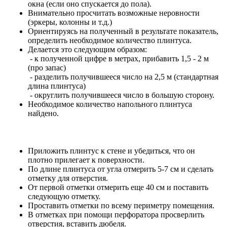
окна (если оно спускается до пола).
Внимательно просчитать возможные неровности
(эркеры, колонны и т.д.)
Ориентируясь на полученный в результате показатель,
определить необходимое количество плинтуса.
Делается это следующим образом:
- к полученной цифре в метрах, прибавить 1,5 - 2 м
(про запас)
- разделить получившееся число на 2,5 м (стандартная
длина плинтуса)
- округлить получившееся число в большую сторону.
Необходимое количество напольного плинтуса
найдено.
Приложить плинтус к стене и убедиться, что он
плотно прилегает к поверхности.
По длине плинтуса от угла отмерить 5-7 см и сделать
отметку для отверстия.
От первой отметки отмерить еще 40 см и поставить
следующую отметку.
Проставить отметки по всему периметру помещения.
В отметках при помощи перфоратора просверлить
отверстия, вставить дюбеля.