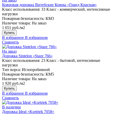
На заказ
Ковровая дорожка Витебские Ковры «Гранд Красная»
Класс использования:
33 Класс - коммерческий, интенсивные
нагрузки
Пожарная безопасность:
КМ3
Наличие товара:
На заказ
1 651 руб./м2
Купить
В избранное
В избранном
Сравнить
На заказ
Дорожка Sintelon «Staze 766»
Класс использования:
23 Класс - бытовой, интенсивные
нагрузки
Тип ворса:
Иглопробивной
Пожарная безопасность:
КМ5
Наличие товара:
На заказ
1 920 руб./м2
Купить
В избранное
В избранном
Сравнить
В наличии
Дорожка Ideal «Kortriek 7058»