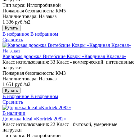
Тип ворса:
Иглопробивной
Пожарная безопасность:
КМ5
Наличие товара:
На заказ
1 336 руб./м2
Купить
В избранное
В избранном
Сравнить
На заказ
Ковровая дорожка Витебские Ковры «Кардинал Красная»
Класс использования:
33 Класс - коммерческий, интенсивные
нагрузки
Пожарная безопасность:
КМ3
Наличие товара:
На заказ
1 651 руб./м2
Купить
В избранное
В избранном
Сравнить
В наличии
Дорожка Ideal «Kortriek 2082»
Класс использования:
22 Класс - бытовой, умеренные
нагрузки
Тип ворса:
Иглопробивной