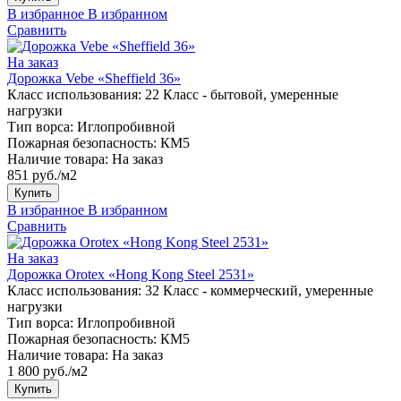
В избранное
В избранном
Сравнить
На заказ
Дорожка Vebe «Sheffield 36»
Класс использования:
22 Класс - бытовой, умеренные
нагрузки
Тип ворса:
Иглопробивной
Пожарная безопасность:
КМ5
Наличие товара:
На заказ
851 руб./м2
Купить
В избранное
В избранном
Сравнить
На заказ
Дорожка Orotex «Hong Kong Steel 2531»
Класс использования:
32 Класс - коммерческий, умеренные
нагрузки
Тип ворса:
Иглопробивной
Пожарная безопасность:
КМ5
Наличие товара:
На заказ
1 800 руб./м2
Купить