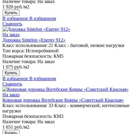
Наличие товара:
На заказ
1 920 руб./м2
Купить
В избранное
В избранном
Сравнить
На заказ
Дорожка Sintelon «Energy 912»
Класс использования:
21 Класс - бытовой, низкие нагрузки
Тип ворса:
Иглопробивной
Пожарная безопасность:
КМ5
Наличие товара:
На заказ
1 075 руб./м2
Купить
В избранное
В избранном
Сравнить
На заказ
Ковровая дорожка Витебские Ковры «Советский Красная»
Класс использования:
33 Класс - коммерческий, интенсивные
нагрузки
Пожарная безопасность:
КМ3
Наличие товара:
На заказ
1 651 руб./м2
Купить