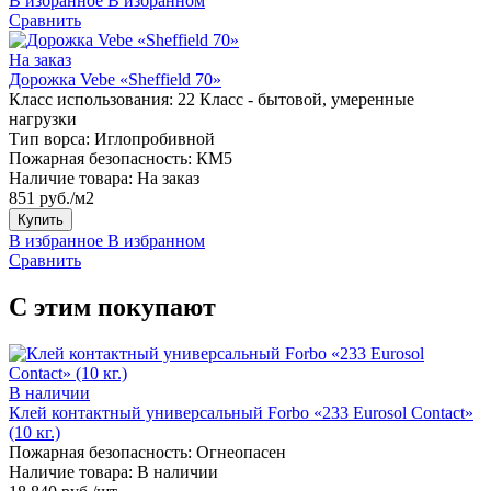
В избранное
В избранном
Сравнить
На заказ
Дорожка Vebe «Sheffield 70»
Класс использования:
22 Класс - бытовой, умеренные
нагрузки
Тип ворса:
Иглопробивной
Пожарная безопасность:
КМ5
Наличие товара:
На заказ
851 руб./м2
Купить
В избранное
В избранном
Сравнить
С этим покупают
В наличии
Клей контактный универсальный Forbo «233 Eurosol Contact»
(10 кг.)
Пожарная безопасность:
Огнеопасен
Наличие товара:
В наличии