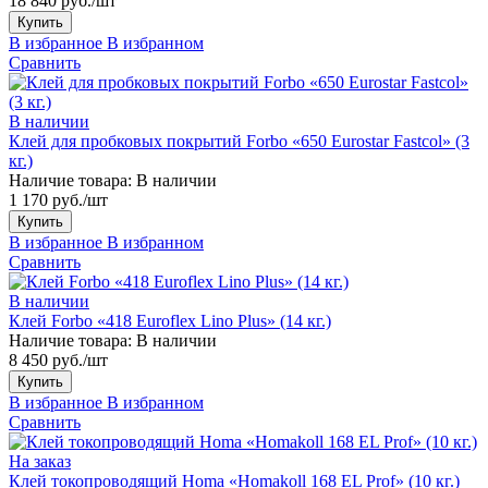
18 840 руб./шт
Купить
В избранное
В избранном
Сравнить
В наличии
Клей для пробковых покрытий Forbo «650 Eurostar Fastcol» (3
кг.)
Наличие товара:
В наличии
1 170 руб./шт
Купить
В избранное
В избранном
Сравнить
В наличии
Клей Forbo «418 Euroflex Lino Plus» (14 кг.)
Наличие товара:
В наличии
8 450 руб./шт
Купить
В избранное
В избранном
Сравнить
На заказ
Клей токопроводящий Homa «Homakoll 168 EL Prof» (10 кг.)