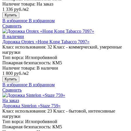
Наличие товара:
На заказ
1 336 руб./м2
Купить
В избранное
В избранном
Сравнить
В наличии
Дорожка Orotex «Hong Kong Tabacco 7097»
Класс использования:
32 Класс - коммерческий, умеренные
нагрузки
Тип ворса:
Иглопробивной
Пожарная безопасность:
КМ5
Наличие товара:
В наличии
1 800 руб./м2
Купить
В избранное
В избранном
Сравнить
На заказ
Дорожка Sintelon «Staze 759»
Класс использования:
23 Класс - бытовой, интенсивные
нагрузки
Тип ворса:
Иглопробивной
Пожарная безопасность:
КМ5