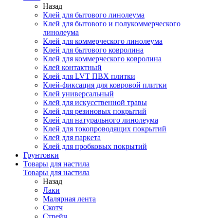
Назад
Клей для бытового линолеума
Клей для бытового и полукоммерческого
линолеума
Клей для коммерческого линолеума
Клей для бытового ковролина
Клей для коммерческого ковролина
Клей контактный
Клей для LVT ПВХ плитки
Клей-фиксация для ковровой плитки
Клей универсальный
Клей для искусственной травы
Клей для резиновых покрытий
Клей для натурального линолеума
Клей для токопроводящих покрытий
Клей для паркета
Клей для пробковых покрытий
Грунтовки
Товары для настила
Товары для настила
Назад
Лаки
Малярная лента
Скотч
Стрейч