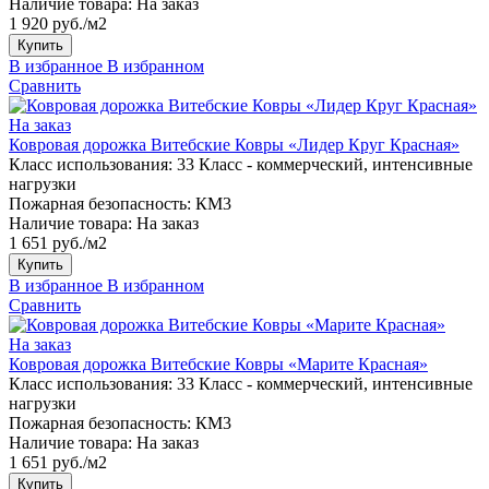
Наличие товара:
На заказ
1 920 руб./м2
Купить
В избранное
В избранном
Сравнить
На заказ
Ковровая дорожка Витебские Ковры «Лидер Круг Красная»
Класс использования:
33 Класс - коммерческий, интенсивные
нагрузки
Пожарная безопасность:
КМ3
Наличие товара:
На заказ
1 651 руб./м2
Купить
В избранное
В избранном
Сравнить
На заказ
Ковровая дорожка Витебские Ковры «Марите Красная»
Класс использования:
33 Класс - коммерческий, интенсивные
нагрузки
Пожарная безопасность:
КМ3
Наличие товара:
На заказ
1 651 руб./м2
Купить