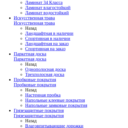
Ламинат 34 Класса
Ламинат влагостойкий
Ламинат водостойкий
Искусственная трава
Искусственная трава
Назад
Ландшафтная в наличии
Спортивная в наличии
Ландшафтная на заказ
Спортивная на заказ
Паркетная доска
Паркетная доска
Назад
Однополосная доска
Трехполосная доска
Пробковые покрытия
Пробковые покрытия
Назад
Настенная пробка
Напольные клеевые покрытия
Напольные замковые покрытия
Грязезащитные покрытия
Грязезащитные покрытия
Назад
Влаговпитывающие дорожки