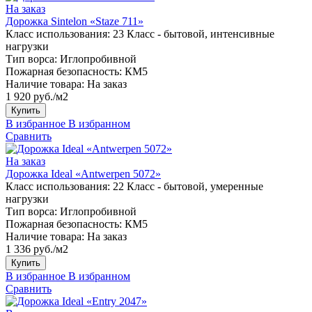
На заказ
Дорожка Sintelon «Staze 711»
Класс использования:
23 Класс - бытовой, интенсивные
нагрузки
Тип ворса:
Иглопробивной
Пожарная безопасность:
КМ5
Наличие товара:
На заказ
1 920 руб./м2
Купить
В избранное
В избранном
Сравнить
На заказ
Дорожка Ideal «Antwerpen 5072»
Класс использования:
22 Класс - бытовой, умеренные
нагрузки
Тип ворса:
Иглопробивной
Пожарная безопасность:
КМ5
Наличие товара:
На заказ
1 336 руб./м2
Купить
В избранное
В избранном
Сравнить