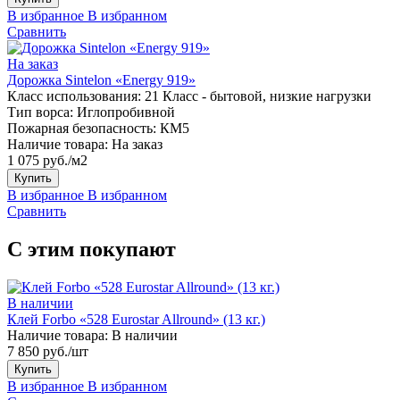
В избранное
В избранном
Сравнить
На заказ
Дорожка Sintelon «Energy 919»
Класс использования:
21 Класс - бытовой, низкие нагрузки
Тип ворса:
Иглопробивной
Пожарная безопасность:
КМ5
Наличие товара:
На заказ
1 075 руб./м2
Купить
В избранное
В избранном
Сравнить
С этим покупают
В наличии
Клей Forbo «528 Eurostar Allround» (13 кг.)
Наличие товара:
В наличии
7 850 руб./шт
Купить
В избранное
В избранном