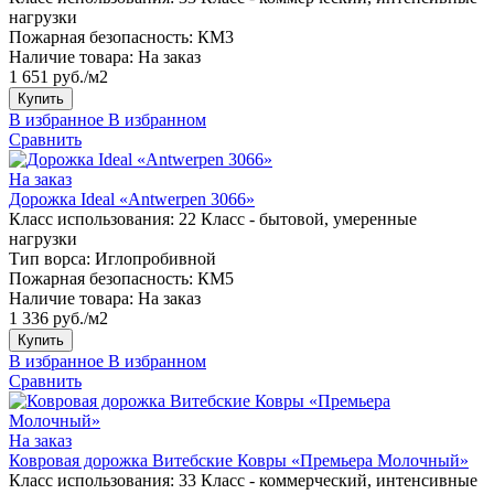
нагрузки
Пожарная безопасность:
КМ3
Наличие товара:
На заказ
1 651 руб./м2
Купить
В избранное
В избранном
Сравнить
На заказ
Дорожка Ideal «Antwerpen 3066»
Класс использования:
22 Класс - бытовой, умеренные
нагрузки
Тип ворса:
Иглопробивной
Пожарная безопасность:
КМ5
Наличие товара:
На заказ
1 336 руб./м2
Купить
В избранное
В избранном
Сравнить
На заказ
Ковровая дорожка Витебские Ковры «Премьера Молочный»
Класс использования:
33 Класс - коммерческий, интенсивные