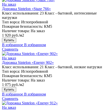
На заказ
Дорожка Sintelon «Staze 766»
Класс использования:
23 Класс - бытовой, интенсивные
нагрузки
Тип ворса:
Иглопробивной
Пожарная безопасность:
КМ5
Наличие товара:
На заказ
1 920 руб./м2
Купить
В избранное
В избранном
Сравнить
На заказ
Дорожка Sintelon «Energy 902»
Класс использования:
21 Класс - бытовой, низкие нагрузки
Тип ворса:
Иглопробивной
Пожарная безопасность:
КМ5
Наличие товара:
На заказ
1 075 руб./м2
Купить
В избранное
В избранном
Сравнить
На заказ