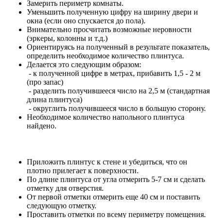
Замерить периметр комнаты.
Уменьшить полученную цифру на ширину двери и
окна (если оно спускается до пола).
Внимательно просчитать возможные неровности
(эркеры, колонны и т.д.)
Ориентируясь на полученный в результате показатель,
определить необходимое количество плинтуса.
Делается это следующим образом:
- к полученной цифре в метрах, прибавить 1,5 - 2 м
(про запас)
- разделить получившееся число на 2,5 м (стандартная
длина плинтуса)
- округлить получившееся число в большую сторону.
Необходимое количество напольного плинтуса
найдено.
Приложить плинтус к стене и убедиться, что он
плотно прилегает к поверхности.
По длине плинтуса от угла отмерить 5-7 см и сделать
отметку для отверстия.
От первой отметки отмерить еще 40 см и поставить
следующую отметку.
Проставить отметки по всему периметру помещения.