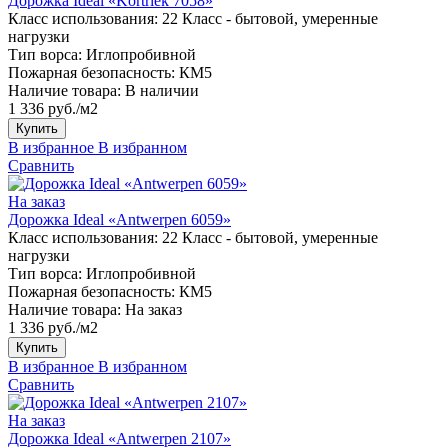
Дорожка Ideal «Kortriek 7058»
Класс использования:
22 Класс - бытовой, умеренные
нагрузки
Тип ворса:
Иглопробивной
Пожарная безопасность:
КМ5
Наличие товара:
В наличии
1 336 руб./м2
Купить
В избранное
В избранном
Сравнить
На заказ
Дорожка Ideal «Antwerpen 6059»
Класс использования:
22 Класс - бытовой, умеренные
нагрузки
Тип ворса:
Иглопробивной
Пожарная безопасность:
КМ5
Наличие товара:
На заказ
1 336 руб./м2
Купить
В избранное
В избранном
Сравнить
На заказ
Дорожка Ideal «Antwerpen 2107»