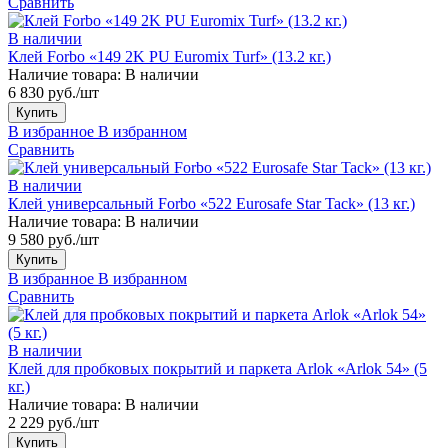
Сравнить
В наличии
Клей Forbo «149 2K PU Euromix Turf» (13.2 кг.)
Наличие товара:
В наличии
6 830 руб./шт
Купить
В избранное
В избранном
Сравнить
В наличии
Клей универсальный Forbo «522 Eurosafe Star Tack» (13 кг.)
Наличие товара:
В наличии
9 580 руб./шт
Купить
В избранное
В избранном
Сравнить
В наличии
Клей для пробковых покрытий и паркета Arlok «Arlok 54» (5
кг.)
Наличие товара:
В наличии
2 229 руб./шт
Купить