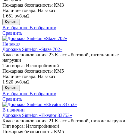
Пожарная безопасность:
КМ3
Наличие товара:
На заказ
1 651 руб./м2
Купить
В избранное
В избранном
Сравнить
На заказ
Дорожка Sintelon «Staze 702»
Класс использования:
23 Класс - бытовой, интенсивные
нагрузки
Тип ворса:
Иглопробивной
Пожарная безопасность:
КМ5
Наличие товара:
На заказ
1 920 руб./м2
Купить
В избранное
В избранном
Сравнить
В наличии
Дорожка Sintelon «Ekvator 33753»
Класс использования:
21 Класс - бытовой, низкие нагрузки
Тип ворса:
Иглопробивной
Пожарная безопасность:
КМ5