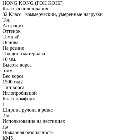
HONG KONG (ГОН КОНГ)
Класс использования
32 Класс - коммерческий, умеренные нагрузки
Тон
Антрацит
Оттенок
Темный
Основа
На резине
Толщина материала
10 мм.
Высота ворса
5 мм.
Вес ворса
1500 г/м2
Тип ворса
Иглопробивной
Класс комфорта
1
Ширина рулона в резке
2 м.
Использование на лестницах
Да
Пожарная безопасность
КМ5