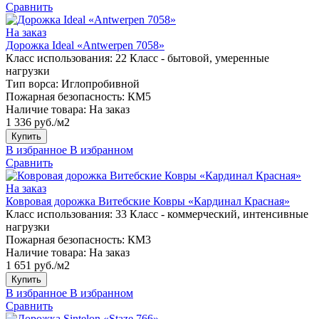
Сравнить
На заказ
Дорожка Ideal «Antwerpen 7058»
Класс использования:
22 Класс - бытовой, умеренные
нагрузки
Тип ворса:
Иглопробивной
Пожарная безопасность:
КМ5
Наличие товара:
На заказ
1 336 руб./м2
Купить
В избранное
В избранном
Сравнить
На заказ
Ковровая дорожка Витебские Ковры «Кардинал Красная»
Класс использования:
33 Класс - коммерческий, интенсивные
нагрузки
Пожарная безопасность:
КМ3
Наличие товара:
На заказ
1 651 руб./м2
Купить
В избранное
В избранном
Сравнить