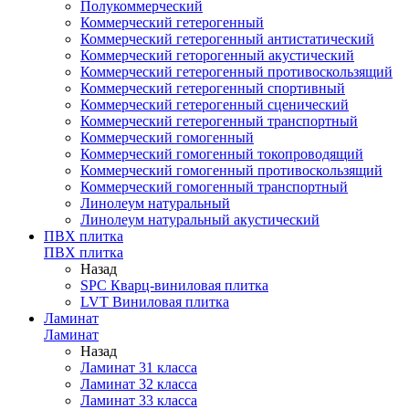
Полукоммерческий
Коммерческий гетерогенный
Коммерческий гетерогенный антистатический
Коммерческий геторогенный акустический
Коммерческий гетерогенный противоскользящий
Коммерческий гетерогенный спортивный
Коммерческий гетерогенный сценический
Коммерческий гетерогенный транспортный
Коммерческий гомогенный
Коммерческий гомогенный токопроводящий
Коммерческий гомогенный противоскользящий
Коммерческий гомогенный транспортный
Линолеум натуральный
Линолеум натуральный акустический
ПВХ плитка
ПВХ плитка
Назад
SPC Кварц-виниловая плитка
LVT Виниловая плитка
Ламинат
Ламинат
Назад
Ламинат 31 класса
Ламинат 32 класса
Ламинат 33 класса