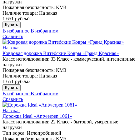
нагрузки
Пожарная безопасность:
КМ3
Наличие товара:
На заказ
1 651 руб./м2
Купить
В избранное
В избранном
Сравнить
На заказ
Ковровая дорожка Витебские Ковры «Гранд Красная»
Класс использования:
33 Класс - коммерческий, интенсивные
нагрузки
Пожарная безопасность:
КМ3
Наличие товара:
На заказ
1 651 руб./м2
Купить
В избранное
В избранном
Сравнить
На заказ
Дорожка Ideal «Antwerpen 1061»
Класс использования:
22 Класс - бытовой, умеренные
нагрузки
Тип ворса:
Иглопробивной
Пожарная безопасность:
КМ5