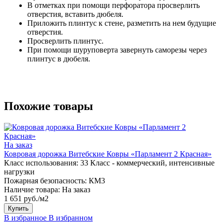
В отметках при помощи перфоратора просверлить
отверстия, вставить дюбеля.
Приложить плинтус к стене, разметить на нем будущие
отверстия.
Просверлить плинтус.
При помощи шуруповерта завернуть саморезы через
плинтус в дюбеля.
Похожие товары
На заказ
Ковровая дорожка Витебские Ковры «Парламент 2 Красная»
Класс использования:
33 Класс - коммерческий, интенсивные
нагрузки
Пожарная безопасность:
КМ3
Наличие товара:
На заказ
1 651 руб./м2
Купить
В избранное
В избранном