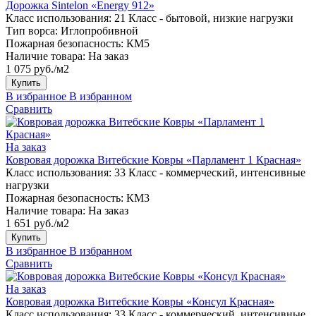
Дорожка Sintelon «Energy 912»
Класс использования:
21 Класс - бытовой, низкие нагрузки
Тип ворса:
Иглопробивной
Пожарная безопасность:
КМ5
Наличие товара:
На заказ
1 075 руб./м2
Купить
В избранное
В избранном
Сравнить
На заказ
Ковровая дорожка Витебские Ковры «Парламент 1 Красная»
Класс использования:
33 Класс - коммерческий, интенсивные
нагрузки
Пожарная безопасность:
КМ3
Наличие товара:
На заказ
1 651 руб./м2
Купить
В избранное
В избранном
Сравнить
На заказ
Ковровая дорожка Витебские Ковры «Консул Красная»
Класс использования:
33 Класс - коммерческий, интенсивные