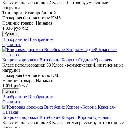
Класс использования:
22 Класс - бытовой, умеренные
нагрузки
Тип ворса:
Иглопробивной
Пожарная безопасность:
КМ5
Наличие товара:
На заказ
1 336 руб./м2
Купить
В избранное
В избранном
Сравнить
На заказ
Ковровая дорожка Витебские Ковры «Сидней Красная»
Класс использования:
33 Класс - коммерческий, интенсивные
нагрузки
Пожарная безопасность:
КМ3
Наличие товара:
На заказ
1 651 руб./м2
Купить
В избранное
В избранном
Сравнить
На заказ
Ковровая дорожка Витебские Ковры «Корона Красная»
Класс использования:
33 Класс - коммерческий, интенсивные
нагрузки