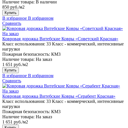
Наличие товара:
В наличии
850 руб./м2
Купить
В избранное
В избранном
Сравнить
На заказ
Ковровая дорожка Витебские Ковры «Советский Красная»
Класс использования:
33 Класс - коммерческий, интенсивные
нагрузки
Пожарная безопасность:
КМ3
Наличие товара:
На заказ
1 651 руб./м2
Купить
В избранное
В избранном
Сравнить
На заказ
Ковровая дорожка Витебские Ковры «Серабент Красная»
Класс использования:
33 Класс - коммерческий, интенсивные
нагрузки
Пожарная безопасность:
КМ3
Наличие товара:
На заказ
1 651 руб./м2
Купить