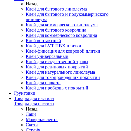
Назад
Клей для бытового линолеума
Клей для бытового и полукоммерческого
линолеума
Клей для коммерческого линолеума
Клей для бытового ковролина
Клей для коммерческого ковролина
Клей контактный
Клей для LVT ПВХ плитки
Клей-фиксация для ковровой плитки
Клей универсальный
Клей для искусственной травы
Клей для резиновых покрытий
Клей для натурального линолеума
Клей для токопроводящих покрытий
Клей для паркета
Клей для пробковых покрытий
Грунтовки
Товары для настила
Товары для настила
Назад
Лаки
Малярная лента
Скотч
Стрейч