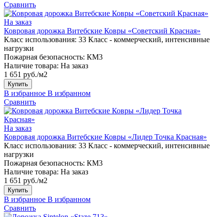
Сравнить
На заказ
Ковровая дорожка Витебские Ковры «Советский Красная»
Класс использования:
33 Класс - коммерческий, интенсивные
нагрузки
Пожарная безопасность:
КМ3
Наличие товара:
На заказ
1 651 руб./м2
Купить
В избранное
В избранном
Сравнить
На заказ
Ковровая дорожка Витебские Ковры «Лидер Точка Красная»
Класс использования:
33 Класс - коммерческий, интенсивные
нагрузки
Пожарная безопасность:
КМ3
Наличие товара:
На заказ
1 651 руб./м2
Купить
В избранное
В избранном
Сравнить