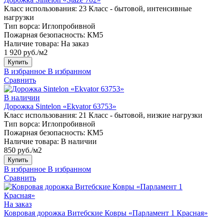
Класс использования:
23 Класс - бытовой, интенсивные
нагрузки
Тип ворса:
Иглопробивной
Пожарная безопасность:
КМ5
Наличие товара:
На заказ
1 920 руб./м2
Купить
В избранное
В избранном
Сравнить
В наличии
Дорожка Sintelon «Ekvator 63753»
Класс использования:
21 Класс - бытовой, низкие нагрузки
Тип ворса:
Иглопробивной
Пожарная безопасность:
КМ5
Наличие товара:
В наличии
850 руб./м2
Купить
В избранное
В избранном
Сравнить
На заказ
Ковровая дорожка Витебские Ковры «Парламент 1 Красная»