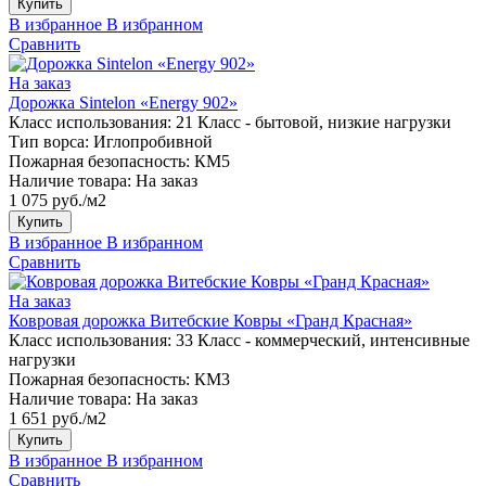
Купить
В избранное
В избранном
Сравнить
На заказ
Дорожка Sintelon «Energy 902»
Класс использования:
21 Класс - бытовой, низкие нагрузки
Тип ворса:
Иглопробивной
Пожарная безопасность:
КМ5
Наличие товара:
На заказ
1 075 руб./м2
Купить
В избранное
В избранном
Сравнить
На заказ
Ковровая дорожка Витебские Ковры «Гранд Красная»
Класс использования:
33 Класс - коммерческий, интенсивные
нагрузки
Пожарная безопасность:
КМ3
Наличие товара:
На заказ
1 651 руб./м2
Купить
В избранное
В избранном
Сравнить