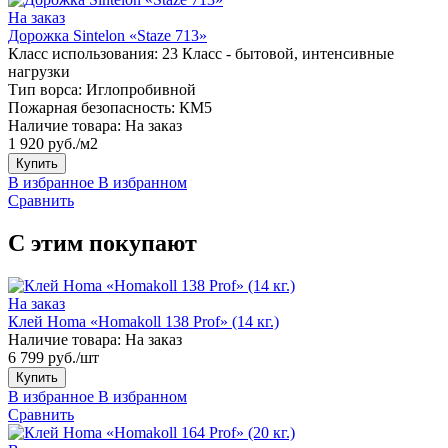
На заказ
Дорожка Sintelon «Staze 713»
Класс использования:
23 Класс - бытовой, интенсивные
нагрузки
Тип ворса:
Иглопробивной
Пожарная безопасность:
КМ5
Наличие товара:
На заказ
1 920 руб./м2
Купить
В избранное
В избранном
Сравнить
С этим покупают
На заказ
Клей Homa «Homakoll 138 Prof» (14 кг.)
Наличие товара:
На заказ
6 799 руб./шт
Купить
В избранное
В избранном
Сравнить