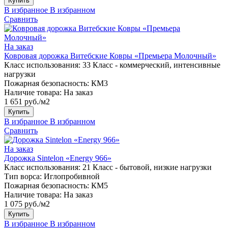
Купить
В избранное
В избранном
Сравнить
На заказ
Ковровая дорожка Витебские Ковры «Премьера Молочный»
Класс использования:
33 Класс - коммерческий, интенсивные
нагрузки
Пожарная безопасность:
КМ3
Наличие товара:
На заказ
1 651 руб./м2
Купить
В избранное
В избранном
Сравнить
На заказ
Дорожка Sintelon «Energy 966»
Класс использования:
21 Класс - бытовой, низкие нагрузки
Тип ворса:
Иглопробивной
Пожарная безопасность:
КМ5
Наличие товара:
На заказ
1 075 руб./м2
Купить
В избранное
В избранном