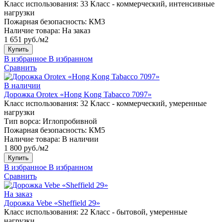
Класс использования:
33 Класс - коммерческий, интенсивные
нагрузки
Пожарная безопасность:
КМ3
Наличие товара:
На заказ
1 651 руб./м2
Купить
В избранное
В избранном
Сравнить
В наличии
Дорожка Orotex «Hong Kong Tabacco 7097»
Класс использования:
32 Класс - коммерческий, умеренные
нагрузки
Тип ворса:
Иглопробивной
Пожарная безопасность:
КМ5
Наличие товара:
В наличии
1 800 руб./м2
Купить
В избранное
В избранном
Сравнить
На заказ
Дорожка Vebe «Sheffield 29»
Класс использования:
22 Класс - бытовой, умеренные
нагрузки