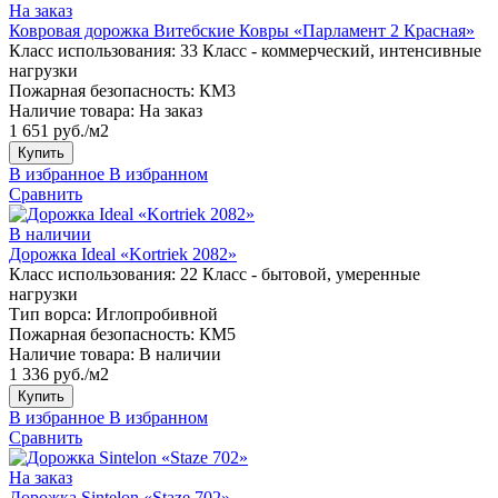
На заказ
Ковровая дорожка Витебские Ковры «Парламент 2 Красная»
Класс использования:
33 Класс - коммерческий, интенсивные
нагрузки
Пожарная безопасность:
КМ3
Наличие товара:
На заказ
1 651 руб./м2
Купить
В избранное
В избранном
Сравнить
В наличии
Дорожка Ideal «Kortriek 2082»
Класс использования:
22 Класс - бытовой, умеренные
нагрузки
Тип ворса:
Иглопробивной
Пожарная безопасность:
КМ5
Наличие товара:
В наличии
1 336 руб./м2
Купить
В избранное
В избранном
Сравнить
На заказ
Дорожка Sintelon «Staze 702»