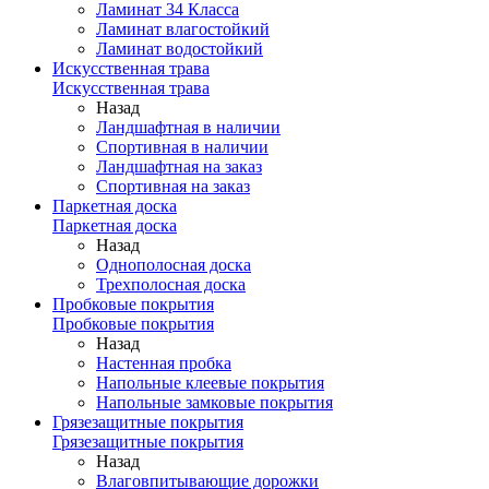
Ламинат 34 Класса
Ламинат влагостойкий
Ламинат водостойкий
Искусственная трава
Искусственная трава
Назад
Ландшафтная в наличии
Спортивная в наличии
Ландшафтная на заказ
Спортивная на заказ
Паркетная доска
Паркетная доска
Назад
Однополосная доска
Трехполосная доска
Пробковые покрытия
Пробковые покрытия
Назад
Настенная пробка
Напольные клеевые покрытия
Напольные замковые покрытия
Грязезащитные покрытия
Грязезащитные покрытия
Назад
Влаговпитывающие дорожки