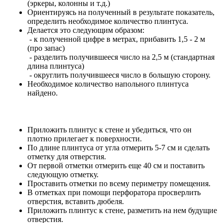
(эркеры, колонны и т.д.)
Ориентируясь на полученный в результате показатель,
определить необходимое количество плинтуса.
Делается это следующим образом:
- к полученной цифре в метрах, прибавить 1,5 - 2 м
(про запас)
- разделить получившееся число на 2,5 м (стандартная
длина плинтуса)
- округлить получившееся число в большую сторону.
Необходимое количество напольного плинтуса
найдено.
Приложить плинтус к стене и убедиться, что он
плотно прилегает к поверхности.
По длине плинтуса от угла отмерить 5-7 см и сделать
отметку для отверстия.
От первой отметки отмерить еще 40 см и поставить
следующую отметку.
Проставить отметки по всему периметру помещения.
В отметках при помощи перфоратора просверлить
отверстия, вставить дюбеля.
Приложить плинтус к стене, разметить на нем будущие
отверстия.