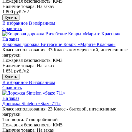
Пожарная безопасность:
КМ5
Наличие товара:
На заказ
1 800 руб./м2
Купить
В избранное
В избранном
Сравнить
На заказ
Ковровая дорожка Витебские Ковры «Марите Красная»
Класс использования:
33 Класс - коммерческий, интенсивные
нагрузки
Пожарная безопасность:
КМ3
Наличие товара:
На заказ
1 651 руб./м2
Купить
В избранное
В избранном
Сравнить
На заказ
Дорожка Sintelon «Staze 711»
Класс использования:
23 Класс - бытовой, интенсивные
нагрузки
Тип ворса:
Иглопробивной
Пожарная безопасность:
КМ5
Наличие товара:
На заказ