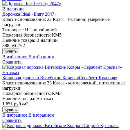
В наличии
Дорожка Ideal «Entry 2047»
Класс использования:
22 Класс - бытовой, умеренные
нагрузки
Тип ворса:
Иглопробивной
Пожарная безопасность:
КМ5
Наличие товара:
В наличии
888 руб./м2
Купить
В избранное
В избранном
Сравнить
На заказ
Ковровая дорожка Витебские Ковры «Серабент Красная»
Класс использования:
33 Класс - коммерческий, интенсивные
нагрузки
Пожарная безопасность:
КМ3
Наличие товара:
На заказ
1 651 руб./м2
Купить
В избранное
В избранном
Сравнить