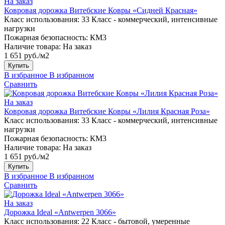
На заказ
Ковровая дорожка Витебские Ковры «Сидней Красная»
Класс использования:
33 Класс - коммерческий, интенсивные
нагрузки
Пожарная безопасность:
КМ3
Наличие товара:
На заказ
1 651 руб./м2
Купить
В избранное
В избранном
Сравнить
На заказ
Ковровая дорожка Витебские Ковры «Лилия Красная Роза»
Класс использования:
33 Класс - коммерческий, интенсивные
нагрузки
Пожарная безопасность:
КМ3
Наличие товара:
На заказ
1 651 руб./м2
Купить
В избранное
В избранном
Сравнить
На заказ
Дорожка Ideal «Antwerpen 3066»
Класс использования:
22 Класс - бытовой, умеренные