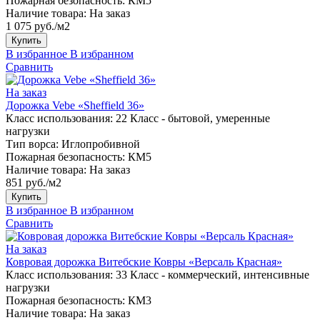
Пожарная безопасность:
КМ5
Наличие товара:
На заказ
1 075 руб./м2
Купить
В избранное
В избранном
Сравнить
На заказ
Дорожка Vebe «Sheffield 36»
Класс использования:
22 Класс - бытовой, умеренные
нагрузки
Тип ворса:
Иглопробивной
Пожарная безопасность:
КМ5
Наличие товара:
На заказ
851 руб./м2
Купить
В избранное
В избранном
Сравнить
На заказ
Ковровая дорожка Витебские Ковры «Версаль Красная»
Класс использования:
33 Класс - коммерческий, интенсивные
нагрузки
Пожарная безопасность:
КМ3
Наличие товара:
На заказ