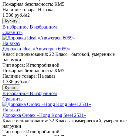
Пожарная безопасность:
КМ5
Наличие товара:
На заказ
1 336 руб./м2
Купить
В избранное
В избранном
Сравнить
На заказ
Дорожка Ideal «Antwerpen 6059»
Класс использования:
22 Класс - бытовой, умеренные
нагрузки
Тип ворса:
Иглопробивной
Пожарная безопасность:
КМ5
Наличие товара:
На заказ
1 336 руб./м2
Купить
В избранное
В избранном
Сравнить
На заказ
Дорожка Orotex «Hong Kong Steel 2531»
Класс использования:
32 Класс - коммерческий, умеренные
нагрузки
Тип ворса:
Иглопробивной