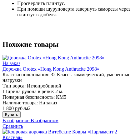
Просверлить плинтус.
При помощи шуруповерта завернуть саморезы через
плинтус в дюбеля.
Похожие товары
На заказ
Дорожка Orotex «Hong Kong Anthracite 2098»
Класс использования:
32 Класс - коммерческий, умеренные
нагрузки
Тип ворса:
Иглопробивной
Ширина рулона в резке:
2 м.
Пожарная безопасность:
КМ5
Наличие товара:
На заказ
1 800 руб./м2
Купить
В избранное
В избранном
Сравнить