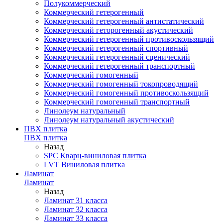
Полукоммерческий
Коммерческий гетерогенный
Коммерческий гетерогенный антистатический
Коммерческий геторогенный акустический
Коммерческий гетерогенный противоскользящий
Коммерческий гетерогенный спортивный
Коммерческий гетерогенный сценический
Коммерческий гетерогенный транспортный
Коммерческий гомогенный
Коммерческий гомогенный токопроводящий
Коммерческий гомогенный противоскользящий
Коммерческий гомогенный транспортный
Линолеум натуральный
Линолеум натуральный акустический
ПВХ плитка
ПВХ плитка
Назад
SPC Кварц-виниловая плитка
LVT Виниловая плитка
Ламинат
Ламинат
Назад
Ламинат 31 класса
Ламинат 32 класса
Ламинат 33 класса