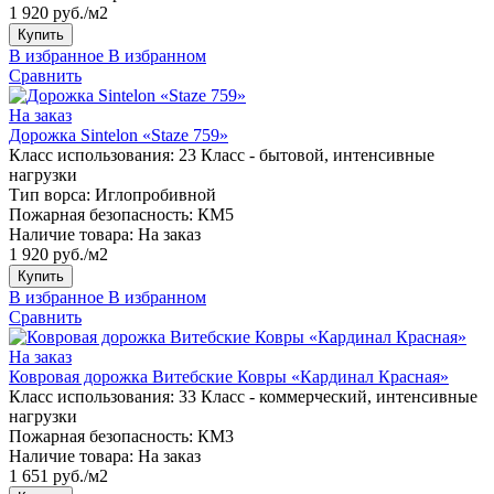
1 920 руб./м2
Купить
В избранное
В избранном
Сравнить
На заказ
Дорожка Sintelon «Staze 759»
Класс использования:
23 Класс - бытовой, интенсивные
нагрузки
Тип ворса:
Иглопробивной
Пожарная безопасность:
КМ5
Наличие товара:
На заказ
1 920 руб./м2
Купить
В избранное
В избранном
Сравнить
На заказ
Ковровая дорожка Витебские Ковры «Кардинал Красная»
Класс использования:
33 Класс - коммерческий, интенсивные
нагрузки
Пожарная безопасность:
КМ3
Наличие товара:
На заказ
1 651 руб./м2