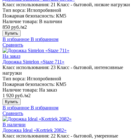
Класс использования:
21 Класс - бытовой, низкие нагрузки
Тип ворса:
Иглопробивной
Пожарная безопасность:
КМ5
Наличие товара:
В наличии
850 руб./м2
Купить
В избранное
В избранном
Сравнить
На заказ
Дорожка Sintelon «Staze 711»
Класс использования:
23 Класс - бытовой, интенсивные
нагрузки
Тип ворса:
Иглопробивной
Пожарная безопасность:
КМ5
Наличие товара:
На заказ
1 920 руб./м2
Купить
В избранное
В избранном
Сравнить
В наличии
Дорожка Ideal «Kortriek 2082»
Класс использования:
22 Класс - бытовой, умеренные