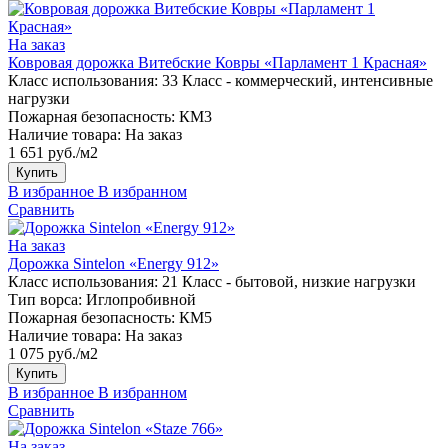
На заказ
Ковровая дорожка Витебские Ковры «Парламент 1 Красная»
Класс использования:
33 Класс - коммерческий, интенсивные
нагрузки
Пожарная безопасность:
КМ3
Наличие товара:
На заказ
1 651 руб./м2
Купить
В избранное
В избранном
Сравнить
На заказ
Дорожка Sintelon «Energy 912»
Класс использования:
21 Класс - бытовой, низкие нагрузки
Тип ворса:
Иглопробивной
Пожарная безопасность:
КМ5
Наличие товара:
На заказ
1 075 руб./м2
Купить
В избранное
В избранном
Сравнить
На заказ