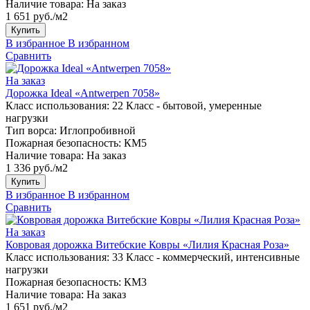
Наличие товара:
На заказ
1 651 руб./м2
Купить
В избранное
В избранном
Сравнить
На заказ
Дорожка Ideal «Antwerpen 7058»
Класс использования:
22 Класс - бытовой, умеренные
нагрузки
Тип ворса:
Иглопробивной
Пожарная безопасность:
КМ5
Наличие товара:
На заказ
1 336 руб./м2
Купить
В избранное
В избранном
Сравнить
На заказ
Ковровая дорожка Витебские Ковры «Лилия Красная Роза»
Класс использования:
33 Класс - коммерческий, интенсивные
нагрузки
Пожарная безопасность:
КМ3
Наличие товара:
На заказ
1 651 руб./м2