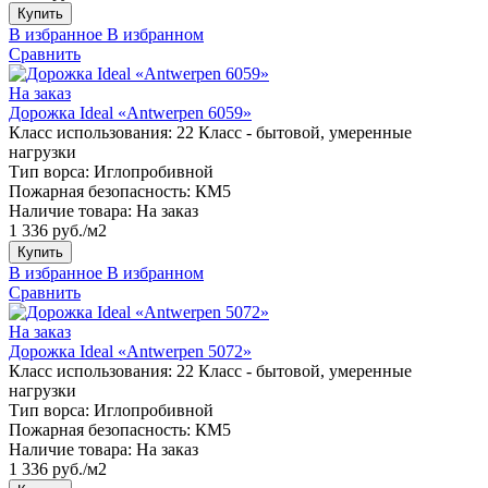
Купить
В избранное
В избранном
Сравнить
На заказ
Дорожка Ideal «Antwerpen 6059»
Класс использования:
22 Класс - бытовой, умеренные
нагрузки
Тип ворса:
Иглопробивной
Пожарная безопасность:
КМ5
Наличие товара:
На заказ
1 336 руб./м2
Купить
В избранное
В избранном
Сравнить
На заказ
Дорожка Ideal «Antwerpen 5072»
Класс использования:
22 Класс - бытовой, умеренные
нагрузки
Тип ворса:
Иглопробивной
Пожарная безопасность:
КМ5
Наличие товара:
На заказ
1 336 руб./м2