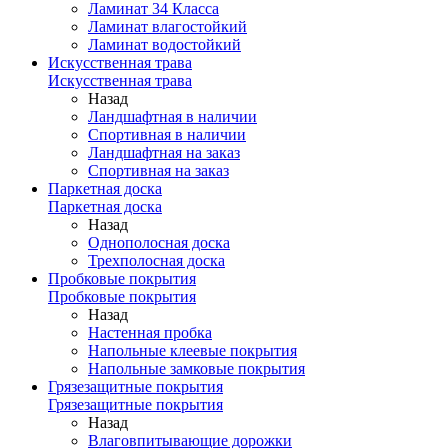
Ламинат 34 Класса
Ламинат влагостойкий
Ламинат водостойкий
Искусственная трава
Искусственная трава
Назад
Ландшафтная в наличии
Спортивная в наличии
Ландшафтная на заказ
Спортивная на заказ
Паркетная доска
Паркетная доска
Назад
Однополосная доска
Трехполосная доска
Пробковые покрытия
Пробковые покрытия
Назад
Настенная пробка
Напольные клеевые покрытия
Напольные замковые покрытия
Грязезащитные покрытия
Грязезащитные покрытия
Назад
Влаговпитывающие дорожки