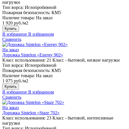
нагрузки
Тип ворса:
Иглопробивной
Пожарная безопасность:
КМ5
Наличие товара:
На заказ
1 920 руб./м2
Купить
В избранное
В избранном
Сравнить
На заказ
Дорожка Sintelon «Energy 902»
Класс использования:
21 Класс - бытовой, низкие нагрузки
Тип ворса:
Иглопробивной
Пожарная безопасность:
КМ5
Наличие товара:
На заказ
1 075 руб./м2
Купить
В избранное
В избранном
Сравнить
На заказ
Дорожка Sintelon «Staze 702»
Класс использования:
23 Класс - бытовой, интенсивные
нагрузки
Тип ворса:
Иглопробивной