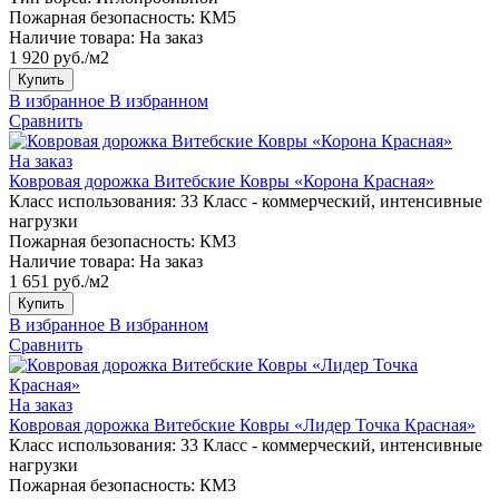
Пожарная безопасность:
КМ5
Наличие товара:
На заказ
1 920 руб./м2
Купить
В избранное
В избранном
Сравнить
На заказ
Ковровая дорожка Витебские Ковры «Корона Красная»
Класс использования:
33 Класс - коммерческий, интенсивные
нагрузки
Пожарная безопасность:
КМ3
Наличие товара:
На заказ
1 651 руб./м2
Купить
В избранное
В избранном
Сравнить
На заказ
Ковровая дорожка Витебские Ковры «Лидер Точка Красная»
Класс использования:
33 Класс - коммерческий, интенсивные
нагрузки
Пожарная безопасность:
КМ3