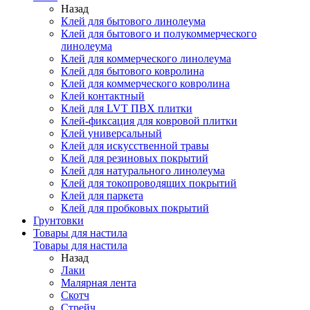
Назад
Клей для бытового линолеума
Клей для бытового и полукоммерческого
линолеума
Клей для коммерческого линолеума
Клей для бытового ковролина
Клей для коммерческого ковролина
Клей контактный
Клей для LVT ПВХ плитки
Клей-фиксация для ковровой плитки
Клей универсальный
Клей для искусственной травы
Клей для резиновых покрытий
Клей для натурального линолеума
Клей для токопроводящих покрытий
Клей для паркета
Клей для пробковых покрытий
Грунтовки
Товары для настила
Товары для настила
Назад
Лаки
Малярная лента
Скотч
Стрейч