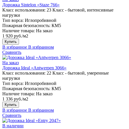
Дорожка Sintelon «Staze 766»
Класс использования:
23 Класс - бытовой, интенсивные
нагрузки
Тип ворса:
Иглопробивной
Пожарная безопасность:
КМ5
Наличие товара:
На заказ
1 920 руб./м2
Купить
В избранное
В избранном
Сравнить
На заказ
Дорожка Ideal «Antwerpen 3066»
Класс использования:
22 Класс - бытовой, умеренные
нагрузки
Тип ворса:
Иглопробивной
Пожарная безопасность:
КМ5
Наличие товара:
На заказ
1 336 руб./м2
Купить
В избранное
В избранном
Сравнить
В наличии