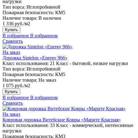
нагрузки
Тип ворса:
Иглопробивной
Пожарная безопасность:
КМ5
Наличие товара:
В наличии
1 336 руб./м2
Купить
В избранное
В избранном
Сравнить
На заказ
Дорожка Sintelon «Energy 966»
Класс использования:
21 Класс - бытовой, низкие нагрузки
Тип ворса:
Иглопробивной
Пожарная безопасность:
КМ5
Наличие товара:
На заказ
1 075 руб./м2
Купить
В избранное
В избранном
Сравнить
На заказ
Ковровая дорожка Витебские Ковры «Марите Красная»
Класс использования:
33 Класс - коммерческий, интенсивные
нагрузки
Пожарная безопасность:
КМ3