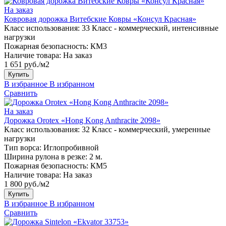
На заказ
Ковровая дорожка Витебские Ковры «Консул Красная»
Класс использования:
33 Класс - коммерческий, интенсивные
нагрузки
Пожарная безопасность:
КМ3
Наличие товара:
На заказ
1 651 руб./м2
Купить
В избранное
В избранном
Сравнить
На заказ
Дорожка Orotex «Hong Kong Anthracite 2098»
Класс использования:
32 Класс - коммерческий, умеренные
нагрузки
Тип ворса:
Иглопробивной
Ширина рулона в резке:
2 м.
Пожарная безопасность:
КМ5
Наличие товара:
На заказ
1 800 руб./м2
Купить
В избранное
В избранном
Сравнить