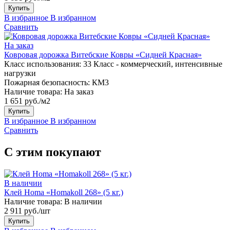
Купить
В избранное
В избранном
Сравнить
На заказ
Ковровая дорожка Витебские Ковры «Сидней Красная»
Класс использования:
33 Класс - коммерческий, интенсивные
нагрузки
Пожарная безопасность:
КМ3
Наличие товара:
На заказ
1 651 руб./м2
Купить
В избранное
В избранном
Сравнить
С этим покупают
В наличии
Клей Homa «Homakoll 268» (5 кг.)
Наличие товара:
В наличии
2 911 руб./шт
Купить