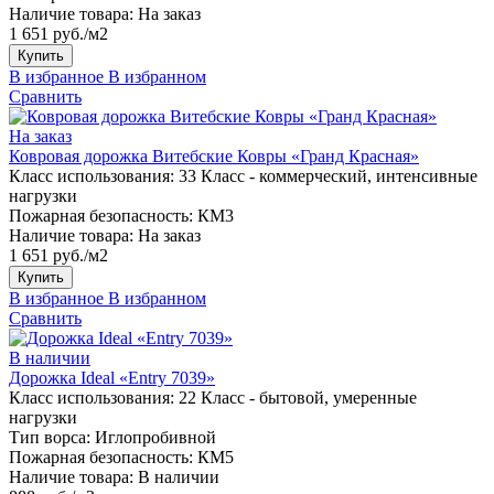
Наличие товара:
На заказ
1 651 руб./м2
Купить
В избранное
В избранном
Сравнить
На заказ
Ковровая дорожка Витебские Ковры «Гранд Красная»
Класс использования:
33 Класс - коммерческий, интенсивные
нагрузки
Пожарная безопасность:
КМ3
Наличие товара:
На заказ
1 651 руб./м2
Купить
В избранное
В избранном
Сравнить
В наличии
Дорожка Ideal «Entry 7039»
Класс использования:
22 Класс - бытовой, умеренные
нагрузки
Тип ворса:
Иглопробивной
Пожарная безопасность:
КМ5
Наличие товара:
В наличии