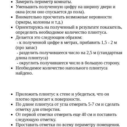
Замерить периметр комнаты.
Уменьшить полученную цифру на ширину двери и
окна (если оно спускается до пола).
Внимательно просчитать возможные неровности
(эркеры, колонны и т.д.)
Ориентируясь на полученный в результате показатель,
определить необходимое количество плинтуса.
Делается это следующим образом:
- к полученной цифре в метрах, прибавить 1,5 - 2 м
(про запас)
- разделить получившееся число на 2,5 м (стандартная
длина плинтуса)
- округлить получившееся число в большую сторону.
Необходимое количество напольного плинтуса
найдено.
Приложить плинтус к стене и убедиться, что он
плотно прилегает к поверхности.
По длине плинтуса от угла отмерить 5-7 см и сделать
отметку для отверстия.
От первой отметки отмерить еще 40 см и поставить
следующую отметку.
Проставить отметки по всему периметру помещения.