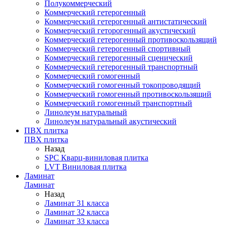
Полукоммерческий
Коммерческий гетерогенный
Коммерческий гетерогенный антистатический
Коммерческий геторогенный акустический
Коммерческий гетерогенный противоскользящий
Коммерческий гетерогенный спортивный
Коммерческий гетерогенный сценический
Коммерческий гетерогенный транспортный
Коммерческий гомогенный
Коммерческий гомогенный токопроводящий
Коммерческий гомогенный противоскользящий
Коммерческий гомогенный транспортный
Линолеум натуральный
Линолеум натуральный акустический
ПВХ плитка
ПВХ плитка
Назад
SPC Кварц-виниловая плитка
LVT Виниловая плитка
Ламинат
Ламинат
Назад
Ламинат 31 класса
Ламинат 32 класса
Ламинат 33 класса