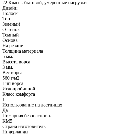
22 Класс - бытовой, умеренные нагрузки
Дизайн
Полосы
Тон
Зеленый
Оттенок
Темный
Основа
На резине
Толщина материала
5 мм.
Высота ворса
3 мм.
Вес ворса
560 г/м2
Тип ворса
Иглопробивной
Класс комфорта
1
Использование на лестницах
Да
Пожарная безопасность
КМ5
Страна изготовитель
Нидерланды