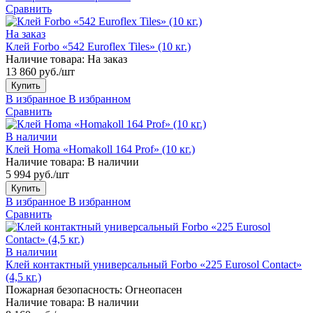
Сравнить
На заказ
Клей Forbo «542 Euroflex Tiles» (10 кг.)
Наличие товара:
На заказ
13 860 руб./шт
Купить
В избранное
В избранном
Сравнить
В наличии
Клей Homa «Homakoll 164 Prof» (10 кг.)
Наличие товара:
В наличии
5 994 руб./шт
Купить
В избранное
В избранном
Сравнить
В наличии
Клей контактный универсальный Forbo «225 Eurosol Contact»
(4,5 кг.)
Пожарная безопасность:
Огнеопасен
Наличие товара:
В наличии