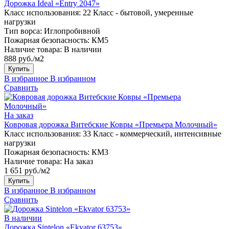
Дорожка Ideal «Entry 2047»
Класс использования:
22 Класс - бытовой, умеренные
нагрузки
Тип ворса:
Иглопробивной
Пожарная безопасность:
КМ5
Наличие товара:
В наличии
888 руб./м2
Купить
В избранное
В избранном
Сравнить
На заказ
Ковровая дорожка Витебские Ковры «Премьера Молочный»
Класс использования:
33 Класс - коммерческий, интенсивные
нагрузки
Пожарная безопасность:
КМ3
Наличие товара:
На заказ
1 651 руб./м2
Купить
В избранное
В избранном
Сравнить
В наличии
Дорожка Sintelon «Ekvator 63753»