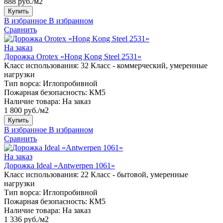
888 руб./м2
Купить
В избранное
В избранном
Сравнить
На заказ
Дорожка Orotex «Hong Kong Steel 2531»
Класс использования:
32 Класс - коммерческий, умеренные
нагрузки
Тип ворса:
Иглопробивной
Пожарная безопасность:
КМ5
Наличие товара:
На заказ
1 800 руб./м2
Купить
В избранное
В избранном
Сравнить
На заказ
Дорожка Ideal «Antwerpen 1061»
Класс использования:
22 Класс - бытовой, умеренные
нагрузки
Тип ворса:
Иглопробивной
Пожарная безопасность:
КМ5
Наличие товара:
На заказ
1 336 руб./м2