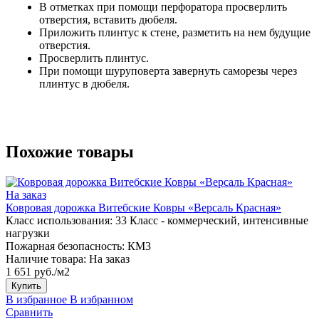
В отметках при помощи перфоратора просверлить
отверстия, вставить дюбеля.
Приложить плинтус к стене, разметить на нем будущие
отверстия.
Просверлить плинтус.
При помощи шуруповерта завернуть саморезы через
плинтус в дюбеля.
Похожие товары
На заказ
Ковровая дорожка Витебские Ковры «Версаль Красная»
Класс использования:
33 Класс - коммерческий, интенсивные
нагрузки
Пожарная безопасность:
КМ3
Наличие товара:
На заказ
1 651 руб./м2
Купить
В избранное
В избранном
Сравнить