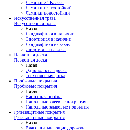
Ламинат 34 Класса
Ламинат влагостойкий
Ламинат водостойкий
Искусственная трава
Искусственная трава
Назад
Ландшафтная в наличии
Спортивная в наличии
Ландшафтная на заказ
Спортивная на заказ
Паркетная доска
Паркетная доска
Назад
Однополосная доска
Трехполосная доска
Пробковые покрытия
Пробковые покрытия
Назад
Настенная пробка
Напольные клеевые покрытия
Напольные замковые покрытия
Грязезащитные покрытия
Грязезащитные покрытия
Назад
Влаговпитывающие дорожки