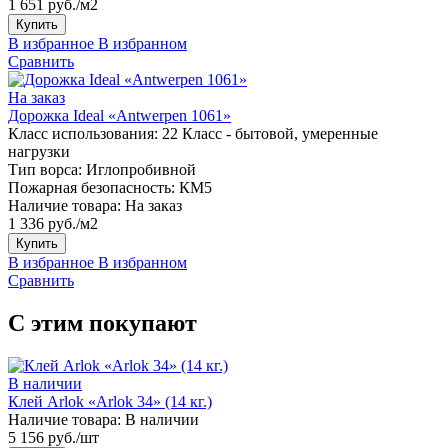
1 651 руб./м2
Купить
В избранное
В избранном
Сравнить
На заказ
Дорожка Ideal «Antwerpen 1061»
Класс использования:
22 Класс - бытовой, умеренные
нагрузки
Тип ворса:
Иглопробивной
Пожарная безопасность:
КМ5
Наличие товара:
На заказ
1 336 руб./м2
Купить
В избранное
В избранном
Сравнить
С этим покупают
В наличии
Клей Arlok «Arlok 34» (14 кг.)
Наличие товара:
В наличии
5 156 руб./шт