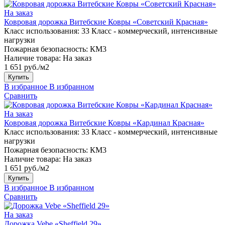
На заказ
Ковровая дорожка Витебские Ковры «Советский Красная»
Класс использования:
33 Класс - коммерческий, интенсивные
нагрузки
Пожарная безопасность:
КМ3
Наличие товара:
На заказ
1 651 руб./м2
Купить
В избранное
В избранном
Сравнить
На заказ
Ковровая дорожка Витебские Ковры «Кардинал Красная»
Класс использования:
33 Класс - коммерческий, интенсивные
нагрузки
Пожарная безопасность:
КМ3
Наличие товара:
На заказ
1 651 руб./м2
Купить
В избранное
В избранном
Сравнить
На заказ
Дорожка Vebe «Sheffield 29»