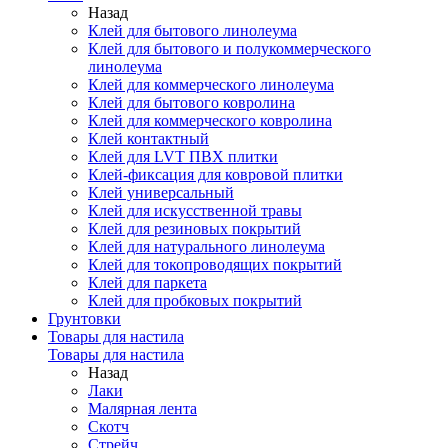
Назад
Клей для бытового линолеума
Клей для бытового и полукоммерческого
линолеума
Клей для коммерческого линолеума
Клей для бытового ковролина
Клей для коммерческого ковролина
Клей контактный
Клей для LVT ПВХ плитки
Клей-фиксация для ковровой плитки
Клей универсальный
Клей для искусственной травы
Клей для резиновых покрытий
Клей для натурального линолеума
Клей для токопроводящих покрытий
Клей для паркета
Клей для пробковых покрытий
Грунтовки
Товары для настила
Товары для настила
Назад
Лаки
Малярная лента
Скотч
Стрейч