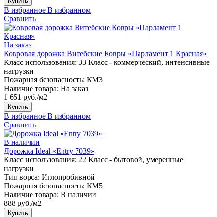
Купить
В избранное
В избранном
Сравнить
На заказ
Ковровая дорожка Витебские Ковры «Парламент 1 Красная»
Класс использования:
33 Класс - коммерческий, интенсивные
нагрузки
Пожарная безопасность:
КМ3
Наличие товара:
На заказ
1 651 руб./м2
Купить
В избранное
В избранном
Сравнить
В наличии
Дорожка Ideal «Entry 7039»
Класс использования:
22 Класс - бытовой, умеренные
нагрузки
Тип ворса:
Иглопробивной
Пожарная безопасность:
КМ5
Наличие товара:
В наличии
888 руб./м2
Купить