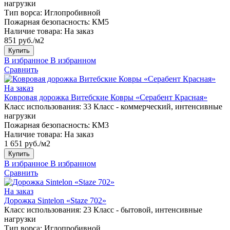
нагрузки
Тип ворса:
Иглопробивной
Пожарная безопасность:
КМ5
Наличие товара:
На заказ
851 руб./м2
Купить
В избранное
В избранном
Сравнить
На заказ
Ковровая дорожка Витебские Ковры «Серабент Красная»
Класс использования:
33 Класс - коммерческий, интенсивные
нагрузки
Пожарная безопасность:
КМ3
Наличие товара:
На заказ
1 651 руб./м2
Купить
В избранное
В избранном
Сравнить
На заказ
Дорожка Sintelon «Staze 702»
Класс использования:
23 Класс - бытовой, интенсивные
нагрузки
Тип ворса:
Иглопробивной