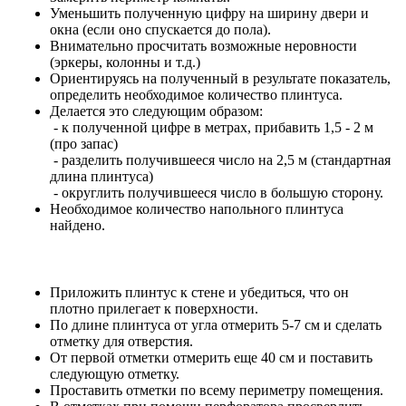
Уменьшить полученную цифру на ширину двери и
окна (если оно спускается до пола).
Внимательно просчитать возможные неровности
(эркеры, колонны и т.д.)
Ориентируясь на полученный в результате показатель,
определить необходимое количество плинтуса.
Делается это следующим образом:
- к полученной цифре в метрах, прибавить 1,5 - 2 м
(про запас)
- разделить получившееся число на 2,5 м (стандартная
длина плинтуса)
- округлить получившееся число в большую сторону.
Необходимое количество напольного плинтуса
найдено.
Приложить плинтус к стене и убедиться, что он
плотно прилегает к поверхности.
По длине плинтуса от угла отмерить 5-7 см и сделать
отметку для отверстия.
От первой отметки отмерить еще 40 см и поставить
следующую отметку.
Проставить отметки по всему периметру помещения.