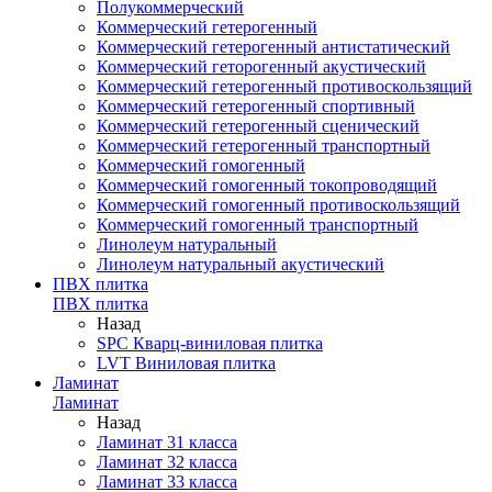
Полукоммерческий
Коммерческий гетерогенный
Коммерческий гетерогенный антистатический
Коммерческий геторогенный акустический
Коммерческий гетерогенный противоскользящий
Коммерческий гетерогенный спортивный
Коммерческий гетерогенный сценический
Коммерческий гетерогенный транспортный
Коммерческий гомогенный
Коммерческий гомогенный токопроводящий
Коммерческий гомогенный противоскользящий
Коммерческий гомогенный транспортный
Линолеум натуральный
Линолеум натуральный акустический
ПВХ плитка
ПВХ плитка
Назад
SPC Кварц-виниловая плитка
LVT Виниловая плитка
Ламинат
Ламинат
Назад
Ламинат 31 класса
Ламинат 32 класса
Ламинат 33 класса