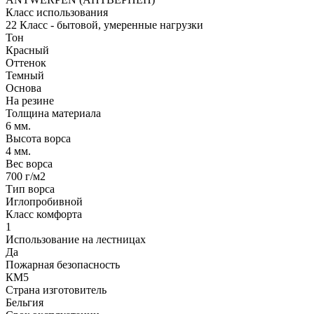
Класс использования
22 Класс - бытовой, умеренные нагрузки
Тон
Красный
Оттенок
Темный
Основа
На резине
Толщина материала
6 мм.
Высота ворса
4 мм.
Вес ворса
700 г/м2
Тип ворса
Иглопробивной
Класс комфорта
1
Использование на лестницах
Да
Пожарная безопасность
КМ5
Страна изготовитель
Бельгия