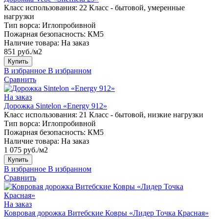
Класс использования:
22 Класс - бытовой, умеренные
нагрузки
Тип ворса:
Иглопробивной
Пожарная безопасность:
КМ5
Наличие товара:
На заказ
851 руб./м2
Купить
В избранное
В избранном
Сравнить
На заказ
Дорожка Sintelon «Energy 912»
Класс использования:
21 Класс - бытовой, низкие нагрузки
Тип ворса:
Иглопробивной
Пожарная безопасность:
КМ5
Наличие товара:
На заказ
1 075 руб./м2
Купить
В избранное
В избранном
Сравнить
На заказ
Ковровая дорожка Витебские Ковры «Лидер Точка Красная»