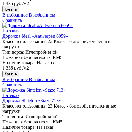
1 336 руб./м2
Купить
В избранное
В избранном
Сравнить
На заказ
Дорожка Ideal «Antwerpen 6059»
Класс использования:
22 Класс - бытовой, умеренные
нагрузки
Тип ворса:
Иглопробивной
Пожарная безопасность:
КМ5
Наличие товара:
На заказ
1 336 руб./м2
Купить
В избранное
В избранном
Сравнить
На заказ
Дорожка Sintelon «Staze 713»
Класс использования:
23 Класс - бытовой, интенсивные
нагрузки
Тип ворса:
Иглопробивной
Пожарная безопасность:
КМ5
Наличие товара:
На заказ