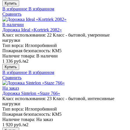
Купить
В избранное
В избранном
Сравнить
В наличии
Дорожка Ideal «Kortriek 2082»
Класс использования:
22 Класс - бытовой, умеренные
нагрузки
Тип ворса:
Иглопробивной
Пожарная безопасность:
КМ5
Наличие товара:
В наличии
1 336 руб./м2
Купить
В избранное
В избранном
Сравнить
На заказ
Дорожка Sintelon «Staze 766»
Класс использования:
23 Класс - бытовой, интенсивные
нагрузки
Тип ворса:
Иглопробивной
Пожарная безопасность:
КМ5
Наличие товара:
На заказ
1 920 руб./м2