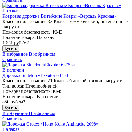
Сравнить
На заказ
Ковровая дорожка Витебские Ковры «Версаль Красная»
Класс использования:
33 Класс - коммерческий, интенсивные
нагрузки
Пожарная безопасность:
КМ3
Наличие товара:
На заказ
1 651 руб./м2
Купить
В избранное
В избранном
Сравнить
В наличии
Дорожка Sintelon «Ekvator 63753»
Класс использования:
21 Класс - бытовой, низкие нагрузки
Тип ворса:
Иглопробивной
Пожарная безопасность:
КМ5
Наличие товара:
В наличии
850 руб./м2
Купить
В избранное
В избранном
Сравнить
На заказ