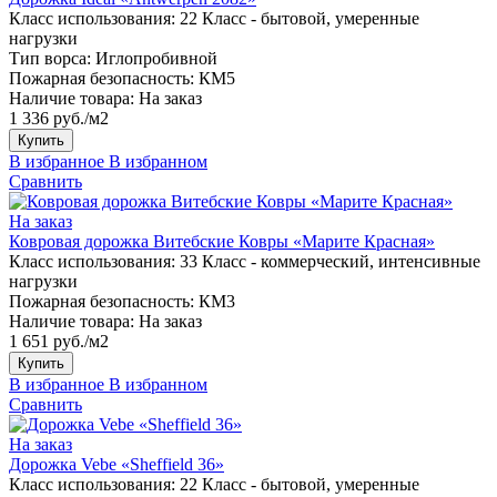
Класс использования:
22 Класс - бытовой, умеренные
нагрузки
Тип ворса:
Иглопробивной
Пожарная безопасность:
КМ5
Наличие товара:
На заказ
1 336 руб./м2
Купить
В избранное
В избранном
Сравнить
На заказ
Ковровая дорожка Витебские Ковры «Марите Красная»
Класс использования:
33 Класс - коммерческий, интенсивные
нагрузки
Пожарная безопасность:
КМ3
Наличие товара:
На заказ
1 651 руб./м2
Купить
В избранное
В избранном
Сравнить
На заказ
Дорожка Vebe «Sheffield 36»
Класс использования:
22 Класс - бытовой, умеренные