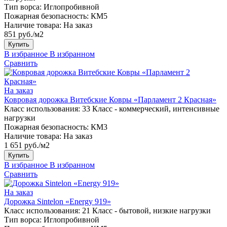
Тип ворса:
Иглопробивной
Пожарная безопасность:
КМ5
Наличие товара:
На заказ
851 руб./м2
Купить
В избранное
В избранном
Сравнить
На заказ
Ковровая дорожка Витебские Ковры «Парламент 2 Красная»
Класс использования:
33 Класс - коммерческий, интенсивные
нагрузки
Пожарная безопасность:
КМ3
Наличие товара:
На заказ
1 651 руб./м2
Купить
В избранное
В избранном
Сравнить
На заказ
Дорожка Sintelon «Energy 919»
Класс использования:
21 Класс - бытовой, низкие нагрузки
Тип ворса:
Иглопробивной