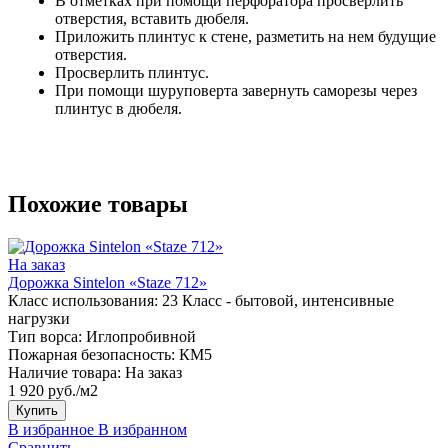
В отметках при помощи перфоратора просверлить
отверстия, вставить дюбеля.
Приложить плинтус к стене, разметить на нем будущие
отверстия.
Просверлить плинтус.
При помощи шуруповерта завернуть саморезы через
плинтус в дюбеля.
Похожие товары
На заказ
Дорожка Sintelon «Staze 712»
Класс использования:
23 Класс - бытовой, интенсивные
нагрузки
Тип ворса:
Иглопробивной
Пожарная безопасность:
КМ5
Наличие товара:
На заказ
1 920 руб./м2
Купить
В избранное
В избранном
Сравнить