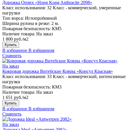
Дорожка Orotex «Hong Kong Anthracite 2098»
Класс использования:
32 Класс - коммерческий, умеренные
нагрузки
Тип ворса:
Иглопробивной
Ширина рулона в резке:
2 м.
Пожарная безопасность:
КМ5
Наличие товара:
На заказ
1 800 руб./м2
Купить
В избранное
В избранном
Сравнить
На заказ
Ковровая дорожка Витебские Ковры «Консул Красная»
Класс использования:
33 Класс - коммерческий, интенсивные
нагрузки
Пожарная безопасность:
КМ3
Наличие товара:
На заказ
1 651 руб./м2
Купить
В избранное
В избранном
Сравнить
На заказ
Дорожка Ideal «Antwerpen 2082»