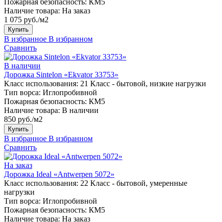
Пожарная безопасность:
КМ5
Наличие товара:
На заказ
1 075 руб./м2
Купить
В избранное
В избранном
Сравнить
В наличии
Дорожка Sintelon «Ekvator 33753»
Класс использования:
21 Класс - бытовой, низкие нагрузки
Тип ворса:
Иглопробивной
Пожарная безопасность:
КМ5
Наличие товара:
В наличии
850 руб./м2
Купить
В избранное
В избранном
Сравнить
На заказ
Дорожка Ideal «Antwerpen 5072»
Класс использования:
22 Класс - бытовой, умеренные
нагрузки
Тип ворса:
Иглопробивной
Пожарная безопасность:
КМ5
Наличие товара:
На заказ