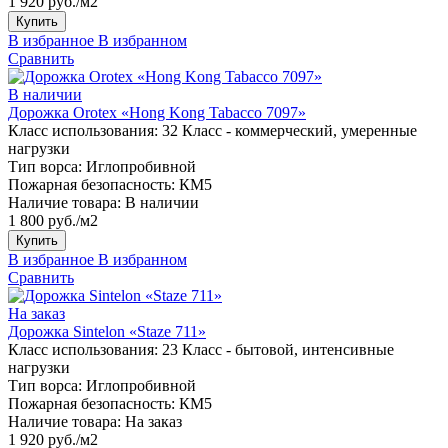
1 920 руб./м2
Купить
В избранное
В избранном
Сравнить
В наличии
Дорожка Orotex «Hong Kong Tabacco 7097»
Класс использования:
32 Класс - коммерческий, умеренные
нагрузки
Тип ворса:
Иглопробивной
Пожарная безопасность:
КМ5
Наличие товара:
В наличии
1 800 руб./м2
Купить
В избранное
В избранном
Сравнить
На заказ
Дорожка Sintelon «Staze 711»
Класс использования:
23 Класс - бытовой, интенсивные
нагрузки
Тип ворса:
Иглопробивной
Пожарная безопасность:
КМ5
Наличие товара:
На заказ
1 920 руб./м2