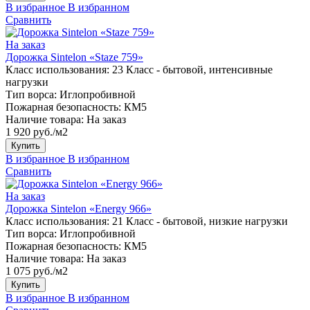
В избранное
В избранном
Сравнить
На заказ
Дорожка Sintelon «Staze 759»
Класс использования:
23 Класс - бытовой, интенсивные
нагрузки
Тип ворса:
Иглопробивной
Пожарная безопасность:
КМ5
Наличие товара:
На заказ
1 920 руб./м2
Купить
В избранное
В избранном
Сравнить
На заказ
Дорожка Sintelon «Energy 966»
Класс использования:
21 Класс - бытовой, низкие нагрузки
Тип ворса:
Иглопробивной
Пожарная безопасность:
КМ5
Наличие товара:
На заказ
1 075 руб./м2
Купить
В избранное
В избранном