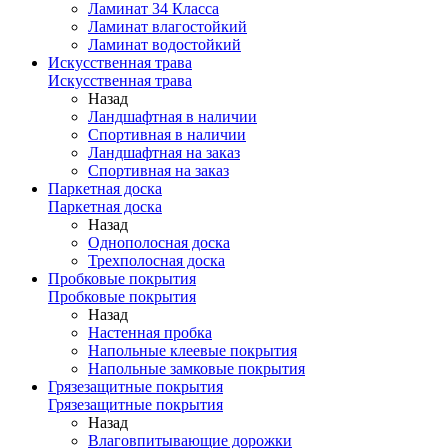
Ламинат 34 Класса
Ламинат влагостойкий
Ламинат водостойкий
Искусственная трава
Искусственная трава
Назад
Ландшафтная в наличии
Спортивная в наличии
Ландшафтная на заказ
Спортивная на заказ
Паркетная доска
Паркетная доска
Назад
Однополосная доска
Трехполосная доска
Пробковые покрытия
Пробковые покрытия
Назад
Настенная пробка
Напольные клеевые покрытия
Напольные замковые покрытия
Грязезащитные покрытия
Грязезащитные покрытия
Назад
Влаговпитывающие дорожки