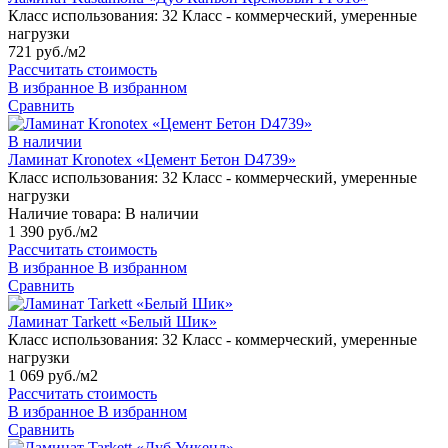
Класс использования:
32 Класс - коммерческий, умеренные
нагрузки
721 руб./м2
Рассчитать стоимость
В избранное
В избранном
Сравнить
В наличии
Ламинат Kronotex «Цемент Бетон D4739»
Класс использования:
32 Класс - коммерческий, умеренные
нагрузки
Наличие товара:
В наличии
1 390 руб./м2
Рассчитать стоимость
В избранное
В избранном
Сравнить
Ламинат Tarkett «Белый Шик»
Класс использования:
32 Класс - коммерческий, умеренные
нагрузки
1 069 руб./м2
Рассчитать стоимость
В избранное
В избранном
Сравнить