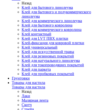
Назад
Клей для бытового линолеума
Клей для бытового и полукоммерческого
линолеума
Клей для коммерческого линолеума
Клей для бытового ковролина
Клей для коммерческого ковролина
Клей контактный
Клей для LVT ПВХ плитки
Клей-фиксация для ковровой плитки
Клей универсальный
Клей для искусственной травы
Клей для резиновых покрытий
Клей для натурального линолеума
Клей для токопроводящих покрытий
Клей для паркета
Клей для пробковых покрытий
Грунтовки
Товары для настила
Товары для настила
Назад
Лаки
Малярная лента
Скотч
Стрейч