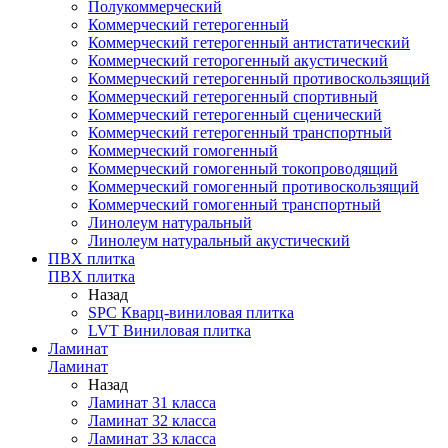
Полукоммерческий
Коммерческий гетерогенный
Коммерческий гетерогенный антистатический
Коммерческий геторогенный акустический
Коммерческий гетерогенный противоскользящий
Коммерческий гетерогенный спортивный
Коммерческий гетерогенный сценический
Коммерческий гетерогенный транспортный
Коммерческий гомогенный
Коммерческий гомогенный токопроводящий
Коммерческий гомогенный противоскользящий
Коммерческий гомогенный транспортный
Линолеум натуральный
Линолеум натуральный акустический
ПВХ плитка
ПВХ плитка
Назад
SPC Кварц-виниловая плитка
LVT Виниловая плитка
Ламинат
Ламинат
Назад
Ламинат 31 класса
Ламинат 32 класса
Ламинат 33 класса