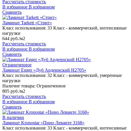
Рассчитать стоимость
В избранное
В избранном
Сравнить
Ламинат Tarkett «Стрит»
Класс использования:
33 Класс - коммерческий, интенсивные
нагрузки
644 руб./м2
Рассчитать стоимость
В избранное
В избранном
Сравнить
Ограниченное
Ламинат Egger «Дуб Арденнский H2705»
Класс использования:
32 Класс - коммерческий, умеренные
нагрузки
Наличие товара:
Ограниченное
805 руб./м2
Рассчитать стоимость
В избранное
В избранном
Сравнить
В наличии
Ламинат Kronostar «Пино Леванте 3168»
Класс использования:
33 Класс - коммерческий, интенсивные